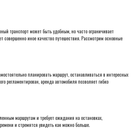
енный транспорт может быть удобным, но часто ограничивает
ет совершенно иное качество путешествия. Рассмотрим основные
амостоятельно планировать маршрут, останавливаться в интересных
ого регламентирован, аренда автомобиля позволяет гибко
вленным маршрутам и требует ожидания на остановках,
времени и стремятся увидеть как можно больше.