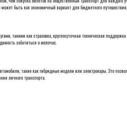
ой, чем покупка билетов на общественный транспорт для каждого уч
о может быть как экономичный вариант для бюджетного путешествия,
ами, такими как страховка, круглосуточная техническая поддержка 
димость заботиться о мелочах.
втомобили, такие как гибридные модели или электрокары. Это позв
ния личного транспорта.