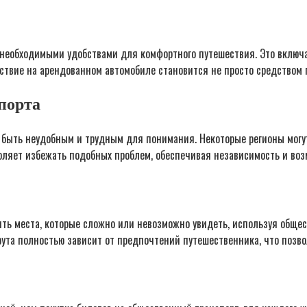
необходимыми удобствами для комфортного путешествия. Это включа
ествие на арендованном автомобиле становится не просто средством
порта
 быть неудобным и трудным для понимания. Некоторые регионы могут
ляет избежать подобных проблем, обеспечивая независимость и воз
ть места, которые сложно или невозможно увидеть, используя общес
та полностью зависит от предпочтений путешественника, что позво