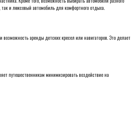
астника. Кроме того, возможность выбирать автомобили разного
 так и люксовый автомобиль для комфортного отдыха.
и возможность аренды детских кресел или навигаторов. Это делает
оляет путешественникам минимизировать воздействие на