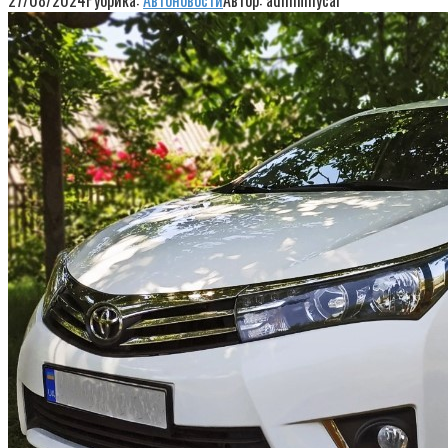
27/08/2024
Рубрика:
Автоновости
Автор:
adminmycar