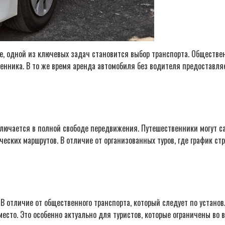
ане, одной из ключевых задач становится выбор транспорта. Обществ
венника. В то же время аренда автомобиля без водителя предоставля
лючается в полной свободе передвижения. Путешественники могут с
еских маршрутов. В отличие от организованных туров, где график стр
В отличие от общественного транспорта, который следует по устано
есто. Это особенно актуально для туристов, которые ограничены во 