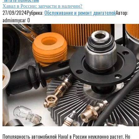
Хавал в России: запчасти в наличии?
27/09/2024
Рубрика:
Обслуживание и ремонт двигателей
Автор:
adminmycar
0
Популярность автомобилей Haval в России неуклонно растет. Но