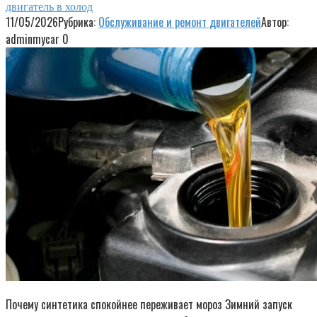
двигатель в холод
11/05/2026
Рубрика:
Обслуживание и ремонт двигателей
Автор:
adminmycar
0
Почему синтетика спокойнее переживает мороз Зимний запуск