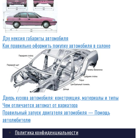
Дэу нексия габариты автомобиля
Как правильно оформить покупку автомобиля в салоне
Дверь кузова автомобиля: конструкция, материалы и типы
Чем отличается автомат от вариатора
Правильный запуск двигателя автомобиля — Помощь
автолюбителю
Политика конфиденциальности