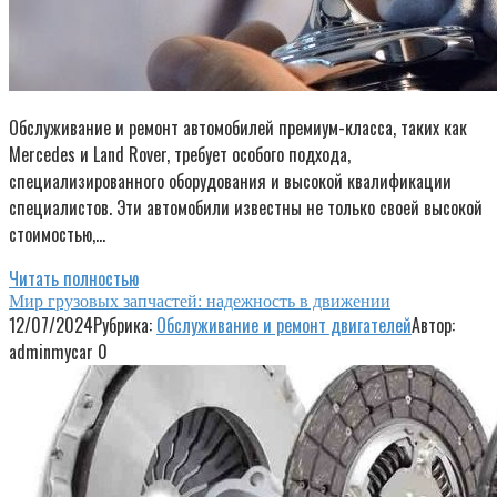
Обслуживание и ремонт автомобилей премиум-класса, таких как
Mercedes и Land Rover, требует особого подхода,
специализированного оборудования и высокой квалификации
специалистов. Эти автомобили известны не только своей высокой
стоимостью,…
Читать полностью
Мир грузовых запчастей: надежность в движении
12/07/2024
Рубрика:
Обслуживание и ремонт двигателей
Автор:
adminmycar
0