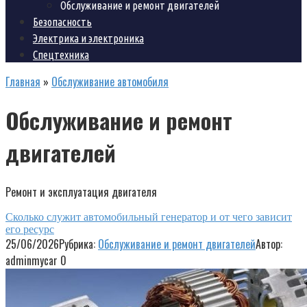
Обслуживание и ремонт двигателей
Безопасность
Электрика и электроника
Спецтехника
Главная
»
Обслуживание автомобиля
Обслуживание и ремонт
двигателей
Ремонт и эксплуатация двигателя
Сколько служит автомобильный генератор и от чего зависит
его ресурс
25/06/2026
Рубрика:
Обслуживание и ремонт двигателей
Автор:
adminmycar
0