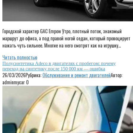
Городской характер GAC Empow Утро, плотный поток, знакомый
маршрут до офиса, а под правой ногой седан, который провоцирует
нажать чуть сильнее. Многие на него смотрят как на игрушку…
Читать полностью
Полусинтетика Adeco в двигателях с пробегом: почему
переход на синтетику после 150 000 км — ошибка
26/03/2026
Рубрика:
Обслуживание и ремонт двигателей
Автор:
adminmycar
0