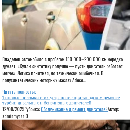
Владелец автомобиля с пробегом 150 000–200 000 км нередко
думает: «Куплю синтетику получше — пусть двигатель работает
мягче». Логика понятная, но технически ошибочная. В
полусинтетических моторных маслах Adeco…
Читать полностью
Типовые поломки и их устранение при заводском ремонте
турбин дизельных и бензиновых двигателей
12/08/2025
Рубрика:
Обслуживание и ремонт двигателей
Автор:
adminmycar
0