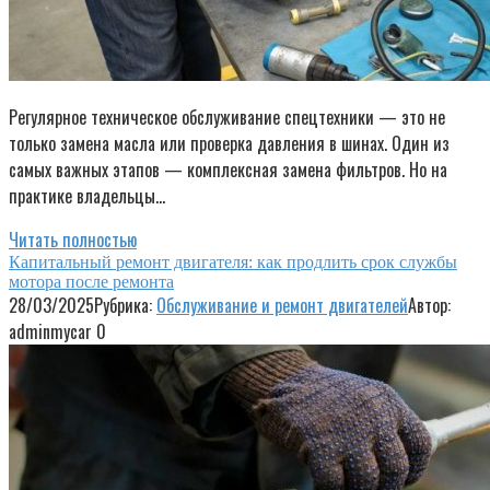
Регулярное техническое обслуживание спецтехники — это не
только замена масла или проверка давления в шинах. Один из
самых важных этапов — комплексная замена фильтров. Но на
практике владельцы…
Читать полностью
Капитальный ремонт двигателя: как продлить срок службы
мотора после ремонта
28/03/2025
Рубрика:
Обслуживание и ремонт двигателей
Автор:
adminmycar
0