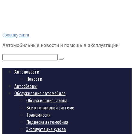
Перейти
aboutmycar.ru
к
Автомобильные новости и помощь в эксплуатации
контенту
Поиск:
Автоновости
Новости
Автообзоры
Обслуживание автомобиля
Обслуживание салона
Все о топливной системе
Трансмиссия
Подвеска автомобиля
Эксплуатация кузова