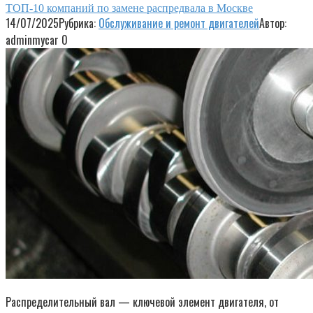
ТОП-10 компаний по замене распредвала в Москве
14/07/2025
Рубрика:
Обслуживание и ремонт двигателей
Автор:
adminmycar
0
Распределительный вал — ключевой элемент двигателя, от