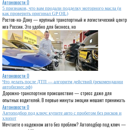
Автоновости
0
5 признаков, что вам продали подделку моторного масла (и
как проверить оригинал GP OIL)
Ростов-на-Дону — крупный транспортный и логистический центр
юга России. Это удобно для бизнеса, но
Автоновости
0
Что делать после ДТП — алгоритм действий (рекомендации
автобизнес.рф)
Дорожно-транспортное происшествие — стресс даже для
опытных водителей. В первые минуты эмоции мешают принимать
Автоновости
0
Автоподбор под ключ: купите авто с пробегом без рисков и
хлопот
Мечтаете о надежном авто без проблем? Автоподбор под ключ —