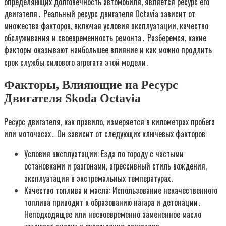
определяющих долговечность автомобиля, является ресурс его
двигателя․ Реальный ресурс двигателя Octavia зависит от
множества факторов, включая условия эксплуатации, качество
обслуживания и своевременность ремонта․ Разберемся, какие
факторы оказывают наибольшее влияние и как можно продлить
срок службы силового агрегата этой модели․
Факторы, Влияющие на Ресурс
Двигателя Skoda Octavia
Ресурс двигателя, как правило, измеряется в километрах пробега
или моточасах․ Он зависит от следующих ключевых факторов:
Условия эксплуатации: Езда по городу с частыми
остановками и разгонами, агрессивный стиль вождения,
эксплуатация в экстремальных температурах․
Качество топлива и масла: Использование некачественного
топлива приводит к образованию нагара и детонации․
Неподходящее или несвоевременно замененное масло