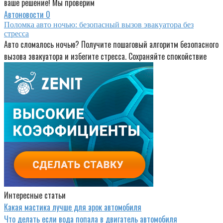
ваше решение! Мы проверим
Автоновости
0
Поломка авто ночью: безопасный вызов эвакуатора без
стресса
Авто сломалось ночью? Получите пошаговый алгоритм безопасного
вызова эвакуатора и избегите стресса. Сохраняйте спокойствие
Интересные статьи
Какая мастика лучше для арок автомобиля
Что делать если вода попала в двигатель автомобиля