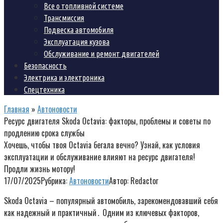
Все о топливной системе
Трансмиссия
Подвеска автомобиля
Эксплуатация кузова
Обслуживание и ремонт двигателей
Безопасность
Электрика и электроника
Спецтехника
Главная
»
Автоновости
Ресурс двигателя Skoda Octavia: факторы, проблемы и советы по
продлению срока службы
Хочешь, чтобы твоя Octavia бегала вечно? Узнай, как условия
эксплуатации и обслуживание влияют на ресурс двигателя!
Продли жизнь мотору!
17/07/2025
Рубрика:
Автоновости
Автор:
Redactor
Skoda Octavia – популярный автомобиль, зарекомендовавший себя
как надежный и практичный․ Одним из ключевых факторов,