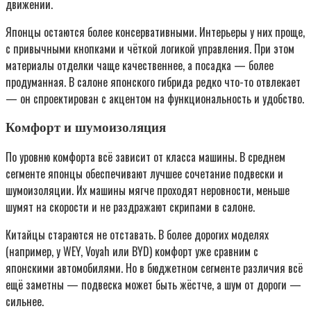
движении.
Японцы остаются более консервативными. Интерьеры у них проще,
с привычными кнопками и чёткой логикой управления. При этом
материалы отделки чаще качественнее, а посадка — более
продуманная. В салоне японского гибрида редко что-то отвлекает
— он спроектирован с акцентом на функциональность и удобство.
Комфорт и шумоизоляция
По уровню комфорта всё зависит от класса машины. В среднем
сегменте японцы обеспечивают лучшее сочетание подвески и
шумоизоляции. Их машины мягче проходят неровности, меньше
шумят на скорости и не раздражают скрипами в салоне.
Китайцы стараются не отставать. В более дорогих моделях
(например, у WEY, Voyah или BYD) комфорт уже сравним с
японскими автомобилями. Но в бюджетном сегменте различия всё
ещё заметны — подвеска может быть жёстче, а шум от дороги —
сильнее.