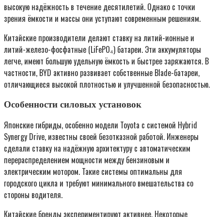
высокую надёжность в течение десятилетий. Однако с точки
зрения ёмкости и массы они уступают современным решениям.
Китайские производители делают ставку на литий-ионные и
литий-железо-фосфатные (LiFePO₄) батареи. Эти аккумуляторы
легче, имеют большую удельную ёмкость и быстрее заряжаются. В
частности, BYD активно развивает собственные Blade-батареи,
отличающиеся высокой плотностью и улучшенной безопасностью.
Особенности силовых установок
Японские гибриды, особенно модели Toyota с системой Hybrid
Synergy Drive, известны своей безотказной работой. Инженеры
сделали ставку на надёжную архитектуру с автоматическим
перераспределением мощности между бензиновым и
электрическим мотором. Такие системы оптимальны для
городского цикла и требуют минимального вмешательства со
стороны водителя.
Китайские бренды экспериментируют активнее. Некоторые