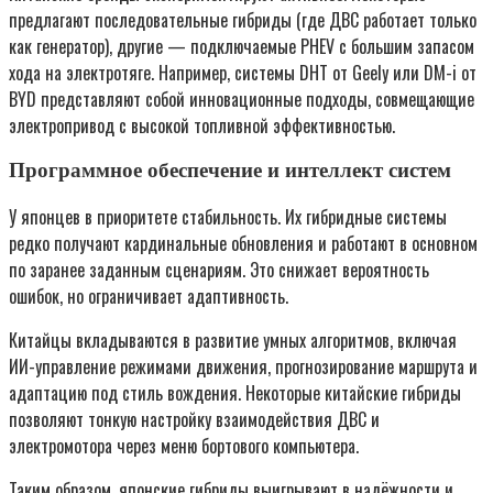
предлагают последовательные гибриды (где ДВС работает только
как генератор), другие — подключаемые PHEV с большим запасом
хода на электротяге. Например, системы DHT от Geely или DM-i от
BYD представляют собой инновационные подходы, совмещающие
электропривод с высокой топливной эффективностью.
Программное обеспечение и интеллект систем
У японцев в приоритете стабильность. Их гибридные системы
редко получают кардинальные обновления и работают в основном
по заранее заданным сценариям. Это снижает вероятность
ошибок, но ограничивает адаптивность.
Китайцы вкладываются в развитие умных алгоритмов, включая
ИИ-управление режимами движения, прогнозирование маршрута и
адаптацию под стиль вождения. Некоторые китайские гибриды
позволяют тонкую настройку взаимодействия ДВС и
электромотора через меню бортового компьютера.
Таким образом, японские гибриды выигрывают в надёжности и