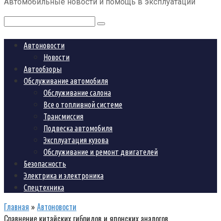
Автомобильные новости и помощь в эксплуатации
контенту
Поиск:
Автоновости
Новости
Автообзоры
Обслуживание автомобиля
Обслуживание салона
Все о топливной системе
Трансмиссия
Подвеска автомобиля
Эксплуатация кузова
Обслуживание и ремонт двигателей
Безопасность
Электрика и электроника
Спецтехника
Главная
»
Автоновости
Сравнение китайских гибридов и японских аналогов