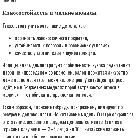
Износостойкость и мелкие нюансы
Также стоит учитывать такие детали, как:
прочность лакокрасочного покрытия,
устойчивость к коррозии в российских условиях,
качество уплотнителей и шумоизоляции.
Японцы здесь демонстрируют стабильность: кузова редко гниют,
двери не «проседают» со временем, салон держится аккуратно
даже после десятков тысяч километров. У китайцев прогресс
идёт, но в бюджетных моделях порой встречаются огрехи в
мелочах — от обивки до проклейки панелей.
Таким образом, японские гибриды по-прежнему лидируют по
ресурсу и долговечности. Но китайские модели быстро сокращают
отставание, особенно в среднем ценовом сегменте. Если ваш
горизонт владения — 3–5 лет, а не 10+, китайские варианты
становятся всё более оправданными.