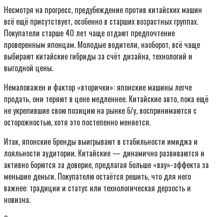
Несмотря на прогресс, предубеждение против китайских машин
всё ещё присутствует, особенно в старших возрастных группах.
Покупатели старше 40 лет чаще отдают предпочтение
проверенным японцам. Молодые водители, наоборот, всё чаще
выбирают китайские гибриды за счёт дизайна, технологий и
выгодной цены.
Немаловажен и фактор «вторички»: японские машины легче
продать, они теряют в цене медленнее. Китайские авто, пока ещё
не укрепившие свою позицию на рынке б/у, воспринимаются с
осторожностью, хотя это постепенно меняется.
Итак, японские бренды выигрывают в стабильности имиджа и
лояльности аудитории. Китайские — динамично развиваются и
активно борются за доверие, предлагая больше «вау»-эффекта за
меньшие деньги. Покупателю остаётся решить, что для него
важнее: традиции и статус или технологическая дерзость и
новизна.