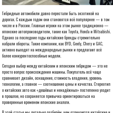
Гибридные автомобили давно перестали быть экзотикой на
дорогах. С каждым годом они становятся всё популярнее — в том
числе и в России. Главные игроки на этом рынке традиционно —
японские автопроизводители, такие как Toyota, Honda и Mitsubishi.
Однако за последние годы китайские бренды стремительно
набрали обороты. Такие компании, как BYD, Geely, Chery и GAC,
активно выходят на международные рынки и предлагают всё
более конкурентоспособные модели.
Сегодня выбор между китайским и японским гибридом — это не
просто вопрос происхождения машины. Покупатель всё чаще
сравнивает дизайн, оснащение, стоимость владения, уровень
технологии, а главное — соотношение цены и качества. Стереотип
о китайских авто как «дешёвых и ненадёжных» постепенно уходит
в прошлое, но сохраняется привычка ориентироваться на
проверенные временем японские аналоги.
В этой статье мы детально разберём, чем отличаются китайские и