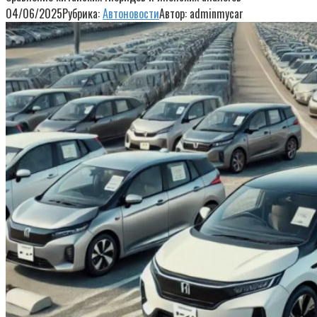
04/06/2025
Рубрика:
Автоновости
Автор:
adminmycar