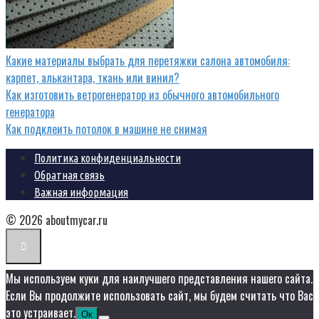
Какие материалы выбрать для перетяжки салона автомобиля:
карпет, алькантара, ткань или винил?
Как изготовить ветрогенератор из обычного автомобильного
генератора
Как подклеить потолок в машине не снимая
Политика конфиденциальности
Обратная связь
Важная информация
© 2026 aboutmycar.ru
Мы используем куки для наилучшего представления нашего сайта.
Если Вы продолжите использовать сайт, мы будем считать что Вас
это устраивает.
Ок