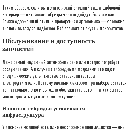
Таким образом, если вы цените яркий внешний вид и цифровой
интерьер — китайские гибриды явно подойдут. Если же вам
ближе сдержанный стиль и проверенная эргономика — японские
аналоги выглядят надёжнее. Всё зависит от вкуса и приоритетов.
Обслуживание и доступность
запчастей
Даже самый надёжный автомобиль рано или поздно потребует
обслуживания. А в случае с гибридными моделями это ещё и
специфические узлы: тяговые батареи, инверторы,
электродвигатели. Поэтому важным фактором при выборе остаётся
то, насколько легко и выгодно обслуживать авто — и как быстро
можно достать нужные комплектующие.
Японские гибриды: устоявшаяся
инфраструктура
У японских моделей есть одно неоспоримое преимущество — они