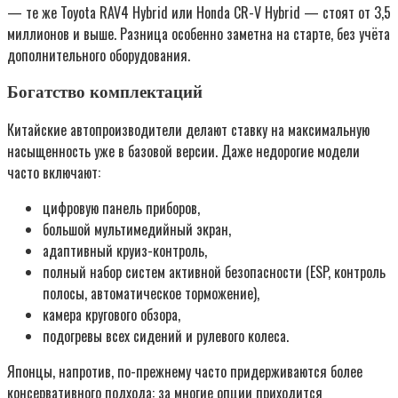
— те же Toyota RAV4 Hybrid или Honda CR-V Hybrid — стоят от 3,5
миллионов и выше. Разница особенно заметна на старте, без учёта
дополнительного оборудования.
Богатство комплектаций
Китайские автопроизводители делают ставку на максимальную
насыщенность уже в базовой версии. Даже недорогие модели
часто включают:
цифровую панель приборов,
большой мультимедийный экран,
адаптивный круиз-контроль,
полный набор систем активной безопасности (ESP, контроль
полосы, автоматическое торможение),
камера кругового обзора,
подогревы всех сидений и рулевого колеса.
Японцы, напротив, по-прежнему часто придерживаются более
консервативного подхода: за многие опции приходится