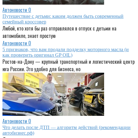
Автоновости
0
Путешествие с детьми: каким должен быть современный
семейный кроссовер
Любой, кто хотя бы раз отправлялся в отпуск с детьми на
автомобиле, знает простую
Автоновости
0
5 признаков, что вам продали подделку моторного масла (и
как проверить оригинал GP OIL)
Ростов-на-Дону — крупный транспортный и логистический центр
юга России. Это удобно для бизнеса, но
Автоновости
0
Что делать после ДТП — алгоритм действий (рекомендации
автобизнес.рф)