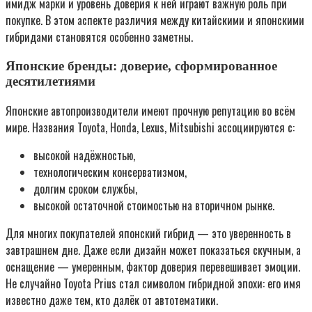
имидж марки и уровень доверия к ней играют важную роль при
покупке. В этом аспекте различия между китайскими и японскими
гибридами становятся особенно заметны.
Японские бренды: доверие, сформированное
десятилетиями
Японские автопроизводители имеют прочную репутацию во всём
мире. Названия Toyota, Honda, Lexus, Mitsubishi ассоциируются с:
высокой надёжностью,
технологическим консерватизмом,
долгим сроком службы,
высокой остаточной стоимостью на вторичном рынке.
Для многих покупателей японский гибрид — это уверенность в
завтрашнем дне. Даже если дизайн может показаться скучным, а
оснащение — умеренным, фактор доверия перевешивает эмоции.
Не случайно Toyota Prius стал символом гибридной эпохи: его имя
известно даже тем, кто далёк от автотематики.