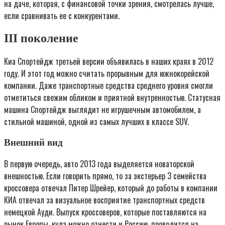
на даче, которая, с финансовой точки зрения, смотрелась лучше,
если сравнивать ее с конкурентами.
III поколение
Киа Спортейдж третьей версии объявилась в наших краях в 2012
году. И этот год можно считать прорывным для южнокорейской
компании. Даже транспортные средства среднего уровня смогли
отметиться свежим обликом и приятной внутренностью. Статусная
машина Спортейдж выглядит не игрушечным автомобилем, а
стильной машиной, одной из самых лучших в классе SUV.
Внешний вид
В первую очередь, авто 2013 года выделяется новаторской
внешностью. Если говорить прямо, то за экстерьер 3 семейства
кроссовера отвечал Питер Шрейер, который до работы в компании
КИА отвечал за визуальное восприятие транспортных средств
немецкой Ауди. Выпуск кроссоверов, которые поставляются на
рынок Европы, куда можно отнести и Россию, проводится на