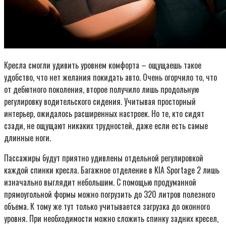
Кресла смогли удивить уровнем комфорта – ощущаешь такое
удобство, что нет желания покидать авто. Очень огорчило то, что
от дебютного поколения, второе получило лишь продольную
регулировку водительского сидения. Учитывая просторный
интерьер, ожидалось расширенных настроек. Но те, кто сидят
сзади, не ощущают никаких трудностей, даже если есть самые
длинные ноги.
Пассажиры будут приятно удивлены отдельной регулировкой
каждой спинки кресла. Багажное отделение в KIA Sportage 2 лишь
изначально выглядит небольшим. С помощью продуманной
прямоугольной формы можно погрузить до 320 литров полезного
объема. К тому же тут только учитывается загрузка до оконного
уровня. При необходимости можно сложить спинку задних кресел,