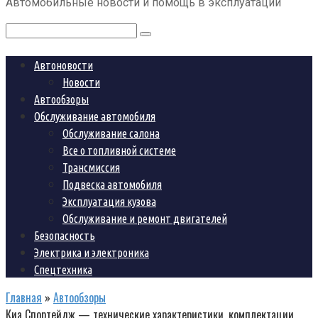
Автомобильные новости и помощь в эксплуатации
контенту
Поиск:
Автоновости
Новости
Автообзоры
Обслуживание автомобиля
Обслуживание салона
Все о топливной системе
Трансмиссия
Подвеска автомобиля
Эксплуатация кузова
Обслуживание и ремонт двигателей
Безопасность
Электрика и электроника
Спецтехника
Главная
»
Автообзоры
Киа Спортейдж — технические характеристики, комплектации,