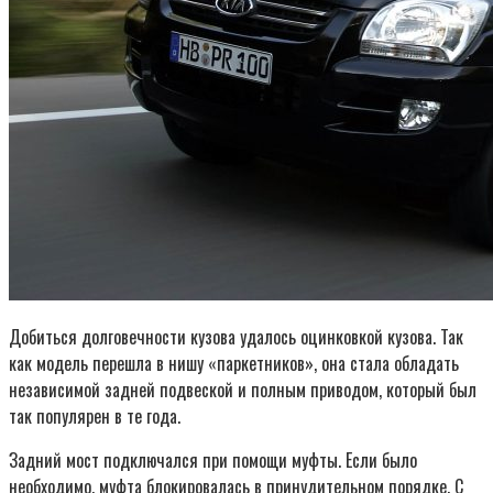
Добиться долговечности кузова удалось оцинковкой кузова. Так
как модель перешла в нишу «паркетников», она стала обладать
независимой задней подвеской и полным приводом, который был
так популярен в те года.
Задний мост подключался при помощи муфты. Если было
необходимо, муфта блокировалась в принудительном порядке. С