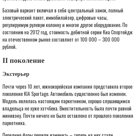
Базовый вариант включал в себя центральный замок, полный
электрический пакет, иммобилайзер, цифровые часы,
регулируемую рулевую колонку и многое другое оборудование. По
состоянию на 2012 год, стоимость дебютной серии Киа Спортейдж
на отечественном рынке составляет от 100 000 – 300 000
рублей.
II поколение
Экстерьер
Почти через 10 лет, южнокорейская компания представила второе
поколение KIA Sportage. Автомобиль существенно был изменен.
Модель являлась настоящим паркетником, хорошо слушающимся
владельца не хуже хэтчбека. Вместительность была почти равной
минивэну. Почти ничего не было оставлено от прошлого поколения
паркетника.
Передние фары решили изменить – теперь на них стали