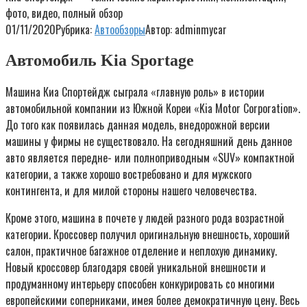
фото, видео, полный обзор
01/11/2020
Рубрика:
Автообзоры
Автор:
adminmycar
Автомобиль Kia Sportage
Машина Киа Спортейдж сыграла «главную роль» в истории
автомобильной компании из Южной Кореи «Kia Motor Corporation».
До того как появилась данная модель, внедорожной версии
машины у фирмы не существовало. На сегодняшний день данное
авто является передне- или полноприводным «SUV» компактной
категории, а также хорошо востребовано и для мужского
контингента, и для милой стороны нашего человечества.
Кроме этого, машина в почете у людей разного рода возрастной
категории. Кроссовер получил оригинальную внешность, хороший
салон, практичное багажное отделение и неплохую динамику.
Новый кроссовер благодаря своей уникальной внешности и
продуманному интерьеру способен конкурировать со многими
европейскими соперниками, имея более демократичную цену. Весь