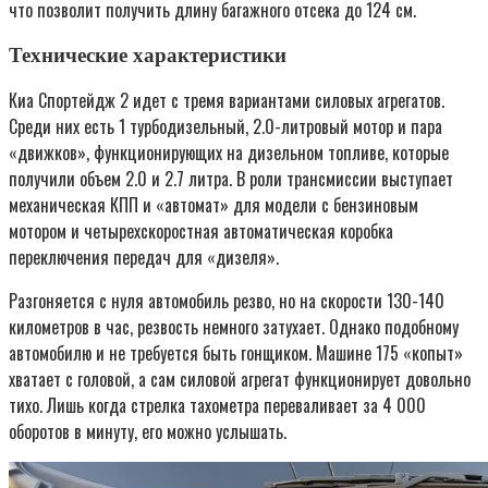
что позволит получить длину багажного отсека до 124 см.
Технические характеристики
Киа Спортейдж 2 идет с тремя вариантами силовых агрегатов.
Среди них есть 1 турбодизельный, 2.0-литровый мотор и пара
«движков», функционирующих на дизельном топливе, которые
получили объем 2.0 и 2.7 литра. В роли трансмиссии выступает
механическая КПП и «автомат» для модели с бензиновым
мотором и четырехскоростная автоматическая коробка
переключения передач для «дизеля».
Разгоняется с нуля автомобиль резво, но на скорости 130-140
километров в час, резвость немного затухает. Однако подобному
автомобилю и не требуется быть гонщиком. Машине 175 «копыт»
хватает с головой, а сам силовой агрегат функционирует довольно
тихо. Лишь когда стрелка тахометра переваливает за 4 000
оборотов в минуту, его можно услышать.