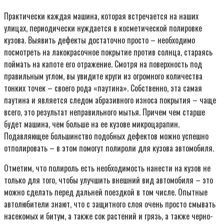
Практически каждая машина, которая встречается на наших
улицах, периодически нуждается в косметической полировке
кузова. Выявить дефекты достаточно просто – необходимо
посмотреть на лакокрасочное покрытие против солнца, стараясь
поймать на капоте его отражение. Смотря на поверхность под
правильным углом, вы увидите круги из огромного количества
тонких точек – своего рода «паутина». Собственно, эта самая
паутина и является следом абразивного износа покрытия – чаще
всего, это результат неправильного мытья. Причем чем старше
будет машина, чем больше на ее кузове микроцарапин.
Подавляющее большинство подобных дефектов можно успешно
отполировать – в этом помогут полироли для кузова автомобиля.
Отметим, что полироль есть необходимость нанести на кузов не
только для того, чтобы улучшить внешний вид автомобиля – это
можно сделать перед дальней поездкой в том числе. Опытные
автолюбители знают, что с защитного слоя очень просто смывать
насекомых и битум, а также сок растений и грязь, а также черно-