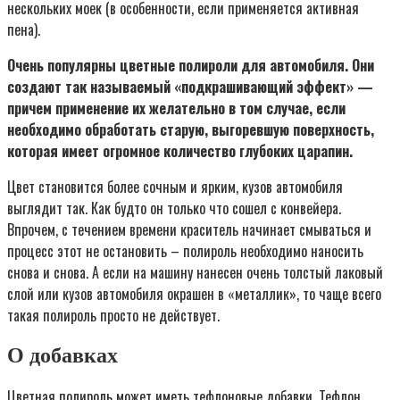
нескольких моек (в особенности, если применяется активная
пена).
Очень популярны цветные полироли для автомобиля. Они
создают так называемый «подкрашивающий эффект» —
причем применение их желательно в том случае, если
необходимо обработать старую, выгоревшую поверхность,
которая имеет огромное количество глубоких царапин.
Цвет становится более сочным и ярким, кузов автомобиля
выглядит так. Как будто он только что сошел с конвейера.
Впрочем, с течением времени краситель начинает смываться и
процесс этот не остановить – полироль необходимо наносить
снова и снова. А если на машину нанесен очень толстый лаковый
слой или кузов автомобиля окрашен в «металлик», то чаще всего
такая полироль просто не действует.
О добавках
Цветная полироль может иметь тефлоновые добавки. Тефлон