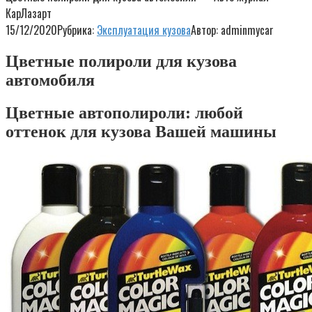
КарЛазарт
15/12/2020
Рубрика:
Эксплуатация кузова
Автор:
adminmycar
Цветные полироли для кузова
автомобиля
Цветные автополироли: любой
оттенок для кузова Вашей машины