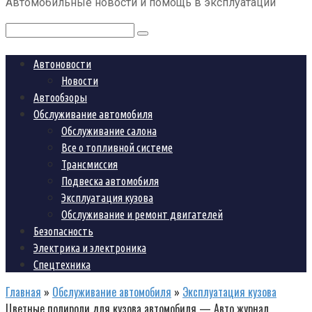
Автомобильные новости и помощь в эксплуатации
контенту
Поиск:
Автоновости
Новости
Автообзоры
Обслуживание автомобиля
Обслуживание салона
Все о топливной системе
Трансмиссия
Подвеска автомобиля
Эксплуатация кузова
Обслуживание и ремонт двигателей
Безопасность
Электрика и электроника
Спецтехника
Главная
»
Обслуживание автомобиля
»
Эксплуатация кузова
Цветные полироли для кузова автомобиля — Авто журнал