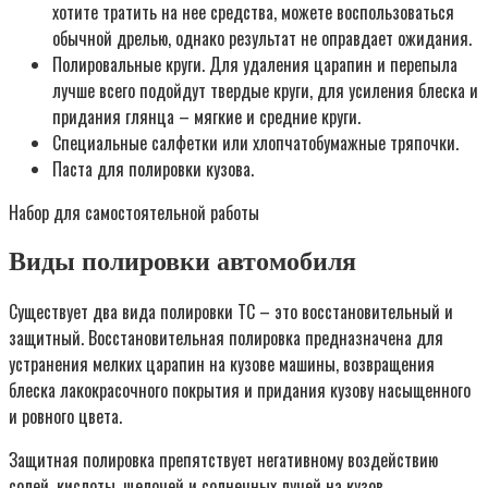
хотите тратить на нее средства, можете воспользоваться
обычной дрелью, однако результат не оправдает ожидания.
Полировальные круги. Для удаления царапин и перепыла
лучше всего подойдут твердые круги, для усиления блеска и
придания глянца – мягкие и средние круги.
Специальные салфетки или хлопчатобумажные тряпочки.
Паста для полировки кузова.
Набор для самостоятельной работы
Виды полировки автомобиля
Существует два вида полировки ТС – это восстановительный и
защитный. Восстановительная полировка предназначена для
устранения мелких царапин на кузове машины, возвращения
блеска лакокрасочного покрытия и придания кузову насыщенного
и ровного цвета.
Защитная полировка препятствует негативному воздействию
солей, кислоты, щелочей и солнечных лучей на кузов