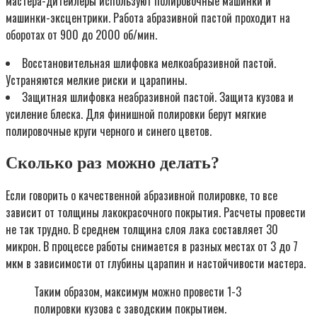
мастера-дитейлеры используют полировочные машинки и
машинки-эксцентрики. Работа абразивной пастой проходит на
оборотах от 900 до 2000 об/мин.
Восстановительная шлифовка мелкоабразивной пастой.
Устраняются мелкие риски и царапины.
Защитная шлифовка неабразивной пастой. Защита кузова и
усиление блеска. Для финишной полировки берут мягкие
полировочные круги черного и синего цветов.
Сколько раз можно делать?
Если говорить о качественной абразивной полировке, то все
зависит от толщины лакокрасочного покрытия. Расчеты провести
не так трудно. В среднем толщина слоя лака составляет 30
микрон. В процессе работы снимается в разных местах от 3 до 7
мкм в зависимости от глубины царапин и настойчивости мастера.
Таким образом, максимум можно провести 1-3
полировки кузова с заводским покрытием.