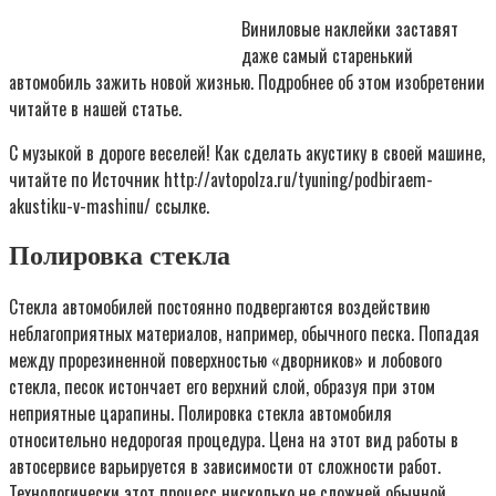
Виниловые наклейки заставят
даже самый старенький
автомобиль зажить новой жизнью. Подробнее об этом изобретении
читайте в нашей статье.
С музыкой в дороге веселей! Как сделать акустику в своей машине,
читайте по Источник http://avtopolza.ru/tyuning/podbiraem-
akustiku-v-mashinu/ ссылке.
Полировка стекла
Стекла автомобилей постоянно подвергаются воздействию
неблагоприятных материалов, например, обычного песка. Попадая
между прорезиненной поверхностью «дворников» и лобового
стекла, песок истончает его верхний слой, образуя при этом
неприятные царапины. Полировка стекла автомобиля
относительно недорогая процедура. Цена на этот вид работы в
автосервисе варьируется в зависимости от сложности работ.
Технологически этот процесс нисколько не сложней обычной