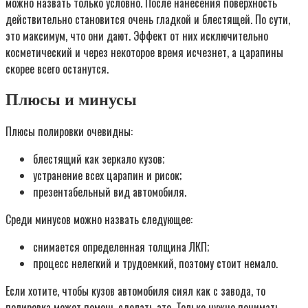
можно назвать только условно. После нанесения поверхность
действительно становится очень гладкой и блестящей. По сути,
это максимум, что они дают. Эффект от них исключительно
косметический и через некоторое время исчезнет, а царапины
скорее всего останутся.
Плюсы и минусы
Плюсы полировки очевидны:
блестящий как зеркало кузов;
устранение всех царапин и рисок;
презентабельный вид автомобиля.
Среди минусов можно назвать следующее:
снимается определенная толщина ЛКП;
процесс нелегкий и трудоемкий, поэтому стоит немало.
Если хотите, чтобы кузов автомобиля сиял как с завода, то
полировка может помочь сделать это. Только нужно понимать,