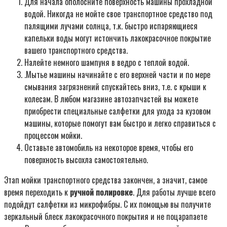
Для начала ополосните поверхность машины прохладной
водой. Никогда не мойте свое транспортное средство под
палящими лучами солнца, т.к. быстро испаряющиеся
капельки воды могут истончить лакокрасочное покрытие
вашего транспортного средства.
Налейте немного шампуня в ведро с теплой водой.
.Мытье машины начинайте с его верхней части и по мере
смывания загрязнений спускайтесь вниз, т.е. с крыши к
колесам. В любом магазине автозапчастей вы можете
приобрести специальные салфетки для ухода за кузовом
машины, которые помогут вам быстро и легко справиться с
процессом мойки.
Оставьте автомобиль на некоторое время, чтобы его
поверхность высохла самостоятельно.
Этап мойки транспортного средства закончен, а значит, самое
время переходить к
ручной полировке
. Для работы лучше всего
подойдут салфетки из микрофибры. С их помощью вы получите
зеркальный блеск лакокрасочного покрытия и не поцарапаете