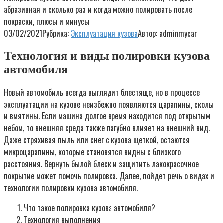
абразивная и сколько раз и когда можно полировать после
покраски, плюсы и минусы
03/02/2021
Рубрика:
Эксплуатация кузова
Автор:
adminmycar
Технология и виды полировки кузова
автомобиля
Новый автомобиль всегда выглядит блестяще, но в процессе
эксплуатации на кузове неизбежно появляются царапины, сколы
и вмятины. Если машина долгое время находится под открытым
небом, то внешняя среда также пагубно влияет на внешний вид.
Даже стряхивая пыль или снег с кузова щеткой, остаются
микроцарапины, которые становятся видны с близкого
расстояния. Вернуть былой блеск и защитить лакокрасочное
покрытие может помочь полировка. Далее, пойдет речь о видах и
технологии полировки кузова автомобиля.
Что такое полировка кузова автомобиля?
Технология выполнения