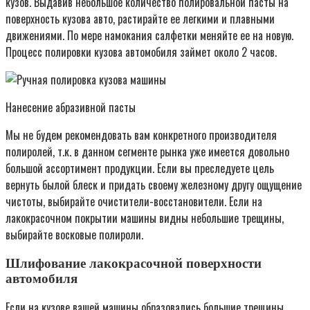
кузов. Выдавив небольшое количество полировальной пасты на
поверхность кузова авто, растирайте ее легкими и плавными
движениями. По мере намокания салфетки меняйте ее на новую.
Процесс полировки кузова автомобиля займет около 2 часов.
Нанесение абразивной пасты
Мы не будем рекомендовать вам конкретного производителя
полиролей, т.к. в данном сегменте рынка уже имеется довольно
большой ассортимент продукции. Если вы преследуете цель
вернуть былой блеск и придать своему железному другу ощущение
чистоты, выбирайте очистители-восстановители. Если на
лакокрасочном покрытии машины видны небольшие трещины,
выбирайте восковые полироли.
Шлифование лакокрасочной поверхности
автомобиля
Если на кузове вашей машины образовались большие трещины,