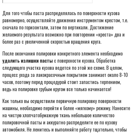
Для того чтобы паста распределялась по поверхности кузова
равномерно, осуществляйте движения инструментом крестом, т.е.
сначала по горизонтали, затем по вертикали. Достижение
желаемого результата возможно при повторении «креста» два и
более раз с увеличенной скоростью вращения круга.
После окончания полировки конкретного элемента необходимо
удалить излишки пасты
с поверхности кузова. Обработка
следующего участка кузова ведется по этой же схеме. В целом,
процесс ухода за лакокрасочным покрытием занимает около 8-10
часов, поэтому перед процедурой стоит запастись терпением,
ведь на полировке грубым кругом все только начинается!
Как только вы осуществили первичную полировку поверхности
машины, необходимо перейти к более «мягкому» режиму. Нанесите
на чистую хлопчатобумажную ткань небольшое количество
полировочной пасты и аккуратно распределите ее по кузову
автомобиля. Не ленитесь и выполняйте работу тщательно, чтобы