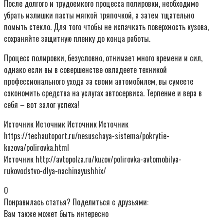
После долгого и трудоемкого процесса полировки, необходимо
убрать излишки пасты мягкой тряпочкой, а затем тщательно
помыть стекло. Для того чтобы не испачкать поверхность кузова,
сохраняйте защитную пленку до конца работы.
Процесс полировки, безусловно, отнимает много времени и сил,
однако если вы в совершенстве овладеете техникой
профессионального ухода за своим автомобилем, вы сумеете
сэкономить средства на услугах автосервиса. Терпение и вера в
себя – вот залог успеха!
Источник Источник Источник Источник
https://techautoport.ru/nesuschaya-sistema/pokrytie-
kuzova/polirovka.html
Источник http://avtopolza.ru/kuzov/polirovka-avtomobilya-
rukovodstvo-dlya-nachinayushhix/
0
Понравилась статья? Поделиться с друзьями:
Вам также может быть интересно