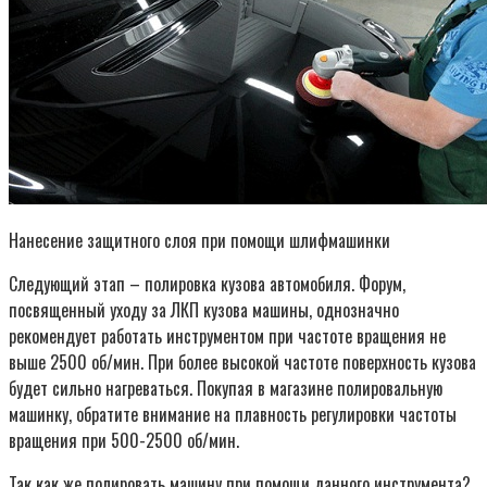
Нанесение защитного слоя при помощи шлифмашинки
Следующий этап – полировка кузова автомобиля. Форум,
посвященный уходу за ЛКП кузова машины, однозначно
рекомендует работать инструментом при частоте вращения не
выше 2500 об/мин. При более высокой частоте поверхность кузова
будет сильно нагреваться. Покупая в магазине полировальную
машинку, обратите внимание на плавность регулировки частоты
вращения при 500-2500 об/мин.
Так как же полировать машину при помощи данного инструмента?