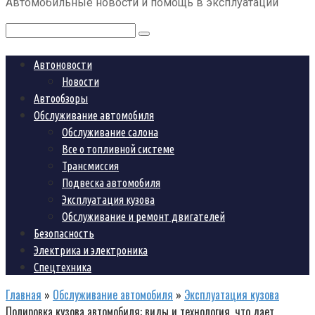
Автомобильные новости и помощь в эксплуатации
контенту
Поиск:
Автоновости
Новости
Автообзоры
Обслуживание автомобиля
Обслуживание салона
Все о топливной системе
Трансмиссия
Подвеска автомобиля
Эксплуатация кузова
Обслуживание и ремонт двигателей
Безопасность
Электрика и электроника
Спецтехника
Главная
»
Обслуживание автомобиля
»
Эксплуатация кузова
Полировка кузова автомобиля: виды и технология, что дает