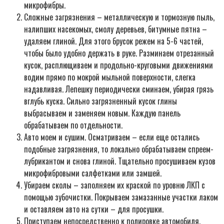
микрофибры.
Сложные загрязнения – металлическую и тормозную пыль,
налипших насекомых, смолу деревьев, битумные пятна –
удаляем глиной. Для этого брусок режем на 5-6 частей,
чтобы было удобно держать в руке. Разминаем отрезанный
кусок, расплющиваем и продольно-круговыми движениями
водим прямо по мокрой мыльной поверхности, слегка
надавливая. Лепешку периодически сминаем, убирая грязь
вглубь куска. Сильно загрязненный кусок глины
выбрасываем и заменяем новым. Каждую панель
обрабатываем по отдельности.
Авто моем и сушим. Осматриваем – если еще остались
подобные загрязнения, то локально обрабатываем спреем-
лубрикантом и снова глиной. Тщательно просушиваем кузов
микрофибровыми салфетками или замшей.
Убираем сколы – заполняем их краской по уровню ЛКП с
помощью зубочистки. Покрываем замазанные участки лаком
и оставляем авто на сутки – для просушки.
Приступаем непосредственно к полировке автомобиля.