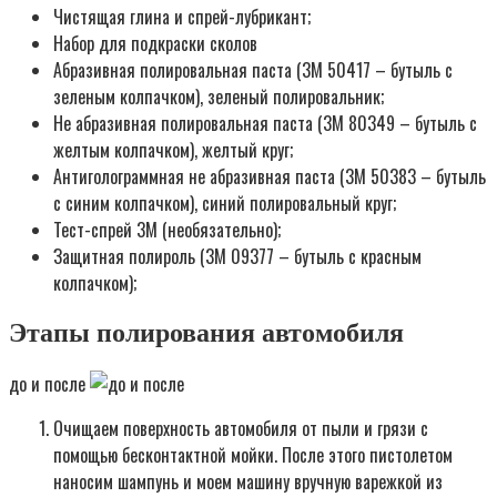
Чистящая глина и спрей-лубрикант;
Набор для подкраски сколов
Абразивная полировальная паста (3М 50417 – бутыль с
зеленым колпачком), зеленый полировальник;
Не абразивная полировальная паста (3М 80349 – бутыль с
желтым колпачком), желтый круг;
Антиголограммная не абразивная паста (3М 50383 – бутыль
с синим колпачком), синий полировальный круг;
Тест-спрей 3М (необязательно);
Защитная полироль (3М 09377 – бутыль с красным
колпачком);
Этапы полирования автомобиля
до и после
Очищаем поверхность автомобиля от пыли и грязи с
помощью бесконтактной мойки. После этого пистолетом
наносим шампунь и моем машину вручную варежкой из