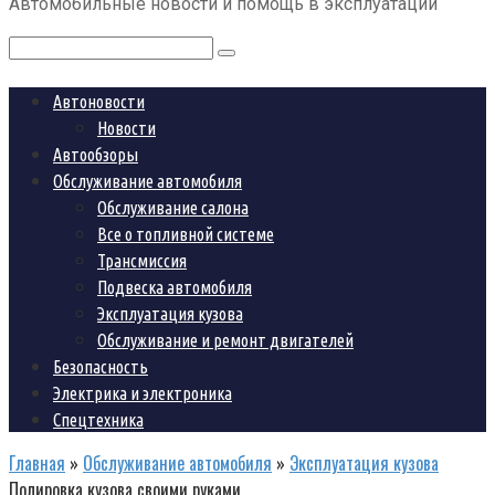
Автомобильные новости и помощь в эксплуатации
контенту
Поиск:
Автоновости
Новости
Автообзоры
Обслуживание автомобиля
Обслуживание салона
Все о топливной системе
Трансмиссия
Подвеска автомобиля
Эксплуатация кузова
Обслуживание и ремонт двигателей
Безопасность
Электрика и электроника
Спецтехника
Главная
»
Обслуживание автомобиля
»
Эксплуатация кузова
Полировка кузова своими руками