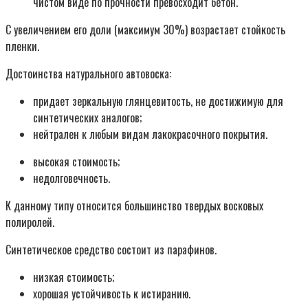
чистом виде по прочности превосходит бетон.
С увеличением его доли (максимум 30%) возрастает стойкость
пленки.
Достоинства натурального автовоска:
придает зеркальную глянцевитость, не достижимую для
синтетических аналогов;
нейтрален к любым видам лакокрасочного покрытия.
высокая стоимость;
недолговечность.
К данному типу относится большинство твердых восковых
полиролей.
Синтетическое средство состоит из парафинов.
низкая стоимость;
хорошая устойчивость к истиранию.