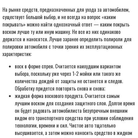
На рынке средств, предназначенных для ухода за автомобилем,
существует большой выбор, и не всегда на вопрос «каким
покрывать» можно найти однозначный ответ — каким покрыть
воском лучше ту или иную машину. Не все из них одинаково
держатся и наносятся. Лучше заранее определить полироли для
полировки автомобиля с точки зрения их эксплуатационных
характеристик:
воск в форме спрея. Считается наихудшим вариантом
выбора, поскольку уже через 1-2 мойки или такого же
количества дождей от защиты не останется и следов.
Обработку придется повторять снова и снова;
жидкая форма воскового продукта. Считается самым
лучшим воском для создания защитного слоя. Долгое время
он будет радовать автомобилиста безупречным внешним
видом его транспортного средства при условии соблюдения
технологии, времени и сил. Чистое авто тщательно
высушивается, а затем можно наносить средство в жидком