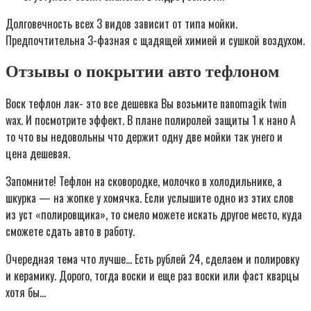
Долговечность всех 3 видов зависит от типа мойки.
Предпочтительна 3-фазная с щадящей химией и сушкой воздухом.
Отзывы о покрытии авто тефлоном
Воск тефлон лак- это все дешевка Вы возьмите nanomagik twin
wax. И посмотрите эффект. В плане полиролей защиты 1 к нано А
то что вы недовольны что держит одну две мойки так унего и
цена дешевая.
Запомните! Тефлон на сковородке, молочко в холодильнике, а
шкурка — на жопке у хомячка. Если услышите одно из этих слов
из уст «полировщика», то смело можете искать другое место, куда
сможете сдать авто в работу.
Очередная тема что лучше… Есть рублей 24, сделаем и полировку
и керамику. Дорого, тогда воски и еще раз воски или фаст кварцы
хотя бы…