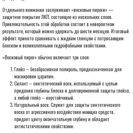
Отдельного внимания заслуживают «восковые пироги» —
защитное покрытие ЛКП, состоящее из нескольких слоев.
Привлекательность этой обработки состоит в невероятном
результате, который можно удержать до шести месяцев. Итоговый
эффект принято сравнивать с жидким глянцем с потрясающим
блеском и великолепными гидрофобными свойствами.
«Восковый пирог» обычно включает три слоя:
Глейз – безабразивная полироль, предназначенная для
маскировки царапин.
Силант – синтетический воск, используемый с целью
придания глубины блеска и долговременной защиты глейза,
а любой глейз – неустойчивый.
Натуральный воск. Служит для защиты синтетического
воска от агрессивного воздействия моющих средств,
придает цвету окончательную глубину и обладает
антистатическими свойствами.