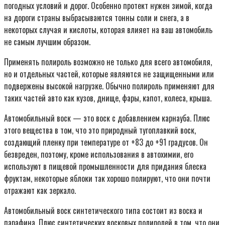
погодных условий и дорог. Особенно протект нужен зимой, когда
на дороги страны выбрасываются тонны соли и снега, а в
некоторых случая и кислоты, которая влияет на ваш автомобиль
не самым лучшим образом.
Применять полироль возможно не только для всего автомобиля,
но и отдельных частей, которые являются не защищенными или
подвержены высокой нагрузке. Обычно полироль применяют для
таких частей авто как кузов, днище, фары, капот, колеса, крыша.
Автомобильный воск — это воск с добавлением карнауба. Плюс
этого вещества в том, что это природный тугоплавкий воск,
создающий пленку при температуре от +83 до +91 градусов. Он
безвреден, поэтому, кроме использования в автохимии, его
используют в пищевой промышленности для придания блеска
фруктам, некоторые яблоки так хорошо полируют, что они почти
отражают как зеркало.
Автомобильный воск синтетического типа состоит из воска и
парафина. Плюс синтетических восковых полиролей в том, что они