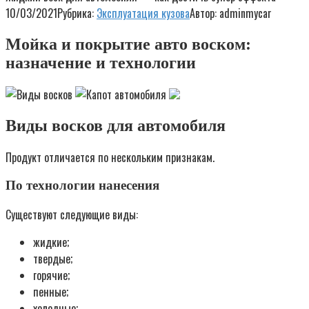
10/03/2021
Рубрика:
Эксплуатация кузова
Автор:
adminmycar
Мойка и покрытие авто воском:
назначение и технологии
Виды восков для автомобиля
Продукт отличается по нескольким признакам.
По технологии нанесения
Существуют следующие виды:
жидкие;
твердые;
горячие;
пенные;
холодные;