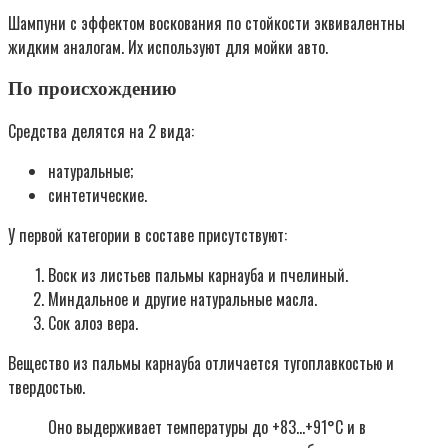
Шампуни с эффектом воскования по стойкости эквивалентны
жидким аналогам. Их используют для мойки авто.
По происхождению
Средства делятся на 2 вида:
натуральные;
синтетические.
У первой категории в составе присутствуют:
Воск из листьев пальмы карнауба и пчелиный.
Миндальное и другие натуральные масла.
Сок алоэ вера.
Вещество из пальмы карнауба отличается тугоплавкостью и
твердостью.
Оно выдерживает температуры до +83…+91°С и в