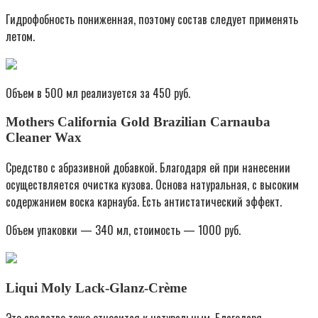
Гидрофобность пониженная, поэтому состав следует применять
летом.
Объем в 500 мл реализуется за 450 руб.
Mothers California Gold Brazilian Carnauba
Cleaner Wax
Средство с абразивной добавкой. Благодаря ей при нанесении
осуществляется очистка кузова. Основа натуральная, с высоким
содержанием воска карнауба. Есть антистатический эффект.
Объем упаковки — 340 мл, стоимость — 1000 руб.
Liqui Moly Lack-Glanz-Crème
Это средство тоже относится к натуральным. Благодаря