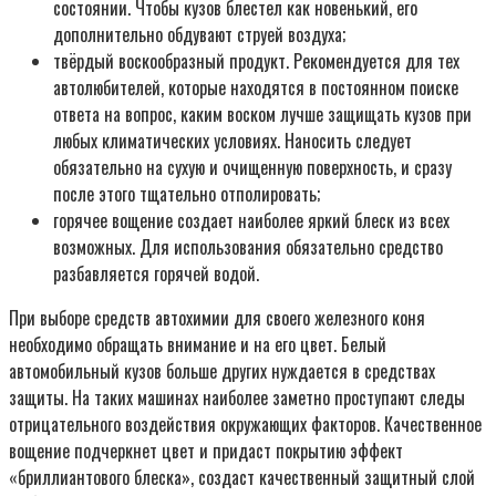
состоянии. Чтобы кузов блестел как новенький, его
дополнительно обдувают струей воздуха;
твёрдый воскообразный продукт. Рекомендуется для тех
автолюбителей, которые находятся в постоянном поиске
ответа на вопрос, каким воском лучше защищать кузов при
любых климатических условиях. Наносить следует
обязательно на сухую и очищенную поверхность, и сразу
после этого тщательно отполировать;
горячее вощение создает наиболее яркий блеск из всех
возможных. Для использования обязательно средство
разбавляется горячей водой.
При выборе средств автохимии для своего железного коня
необходимо обращать внимание и на его цвет. Белый
автомобильный кузов больше других нуждается в средствах
защиты. На таких машинах наиболее заметно проступают следы
отрицательного воздействия окружающих факторов. Качественное
вощение подчеркнет цвет и придаст покрытию эффект
«бриллиантового блеска», создаст качественный защитный слой