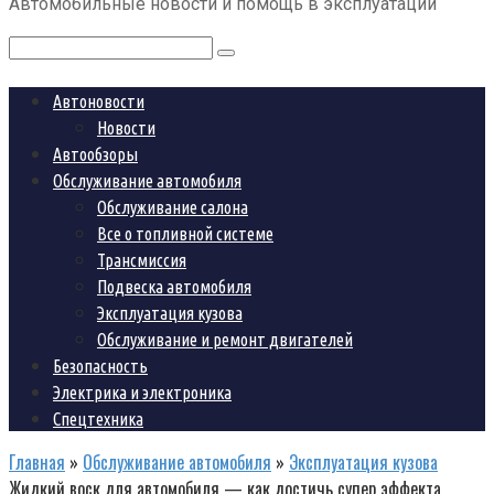
Автомобильные новости и помощь в эксплуатации
контенту
Поиск:
Автоновости
Новости
Автообзоры
Обслуживание автомобиля
Обслуживание салона
Все о топливной системе
Трансмиссия
Подвеска автомобиля
Эксплуатация кузова
Обслуживание и ремонт двигателей
Безопасность
Электрика и электроника
Спецтехника
Главная
»
Обслуживание автомобиля
»
Эксплуатация кузова
Жидкий воск для автомобиля — как достичь супер эффекта