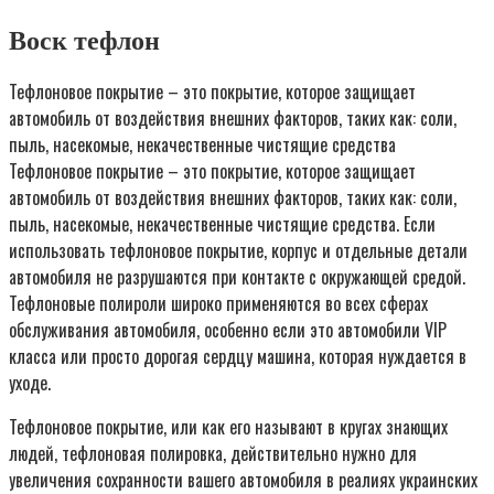
Воск тефлон
Тефлоновое покрытие – это покрытие, которое защищает
автомобиль от воздействия внешних факторов, таких как: соли,
пыль, насекомые, некачественные чистящие средства
Тефлоновое покрытие – это покрытие, которое защищает
автомобиль от воздействия внешних факторов, таких как: соли,
пыль, насекомые, некачественные чистящие средства. Если
использовать тефлоновое покрытие, корпус и отдельные детали
автомобиля не разрушаются при контакте с окружающей средой.
Тефлоновые полироли широко применяются во всех сферах
обслуживания автомобиля, особенно если это автомобили VIP
класса или просто дорогая сердцу машина, которая нуждается в
уходе.
Тефлоновое покрытие, или как его называют в кругах знающих
людей, тефлоновая полировка, действительно нужно для
увеличения сохранности вашего автомобиля в реалиях украинских