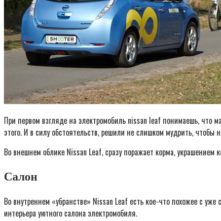
При первом взгляде на электромобиль nissan leaf понимаешь, что м
этого. И в силу обстоятельств, решили не слишком мудрить, чтобы 
Во внешнем облике Nissan Leaf, сразу поражает корма, украшением 
Салон
Во внутреннем «убранстве» Nissan Leaf есть кое-что похожее с уж
интерьера уютного салона электромобиля.