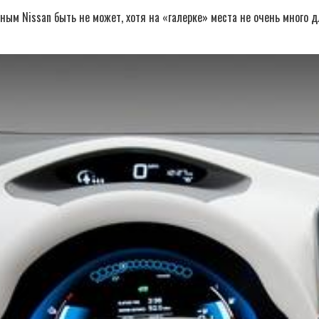
сным Nissan быть не может, хотя на «галерке» места не очень много