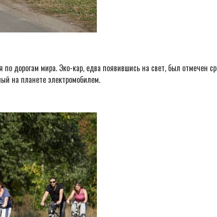
я по дорогам мира. Эко-кар, едва появившись на свет, был отмечен 
мый на планете электромобилем.