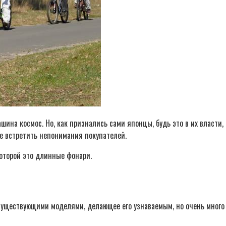
ашина космос. Но, как признались сами японцы, будь это в их власти
не встретить непонимания покупателей.
которой это длинные фонари.
е существующими моделями, делающее его узнаваемым, но очень много