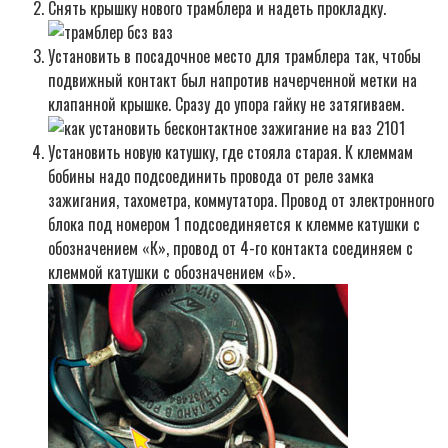
Снять крышку нового трамблера и надеть прокладку.
Установить в посадочное место для трамблера так, чтобы
подвижный контакт был напротив начерченной метки на
клапанной крышке. Сразу до упора гайку не затягиваем.
Установить новую катушку, где стояла старая. К клеммам
бобины надо подсоединить провода от реле замка
зажигания, тахометра, коммутатора. Провод от электронного
блока под номером 1 подсоединяется к клемме катушки с
обозначением «К», провод от 4-го контакта соединяем с
клеммой катушки с обозначением «Б».