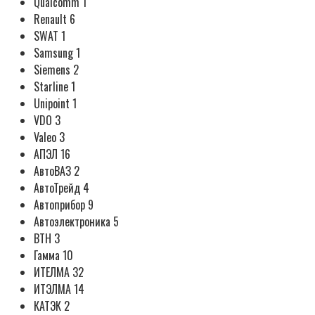
Qualcomm 1
Renault 6
SWAT 1
Samsung 1
Siemens 2
Starline 1
Unipoint 1
VDO 3
Valeo 3
АПЭЛ 16
АвтоВАЗ 2
АвтоТрейд 4
Автоприбор 9
Автоэлектроника 5
ВТН 3
Гамма 10
ИТЕЛМА 32
ИТЭЛМА 14
КАТЭК 2