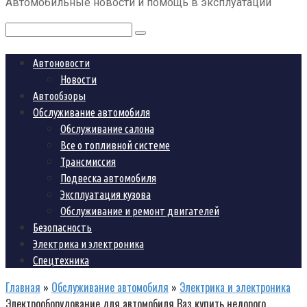
Автомобильные новости и помощь в эксплуатации
контенту
Поиск:
Автоновости
Новости
Автообзоры
Обслуживание автомобиля
Обслуживание салона
Все о топливной системе
Трансмиссия
Подвеска автомобиля
Эксплуатация кузова
Обслуживание и ремонт двигателей
Безопасность
Электрика и электроника
Спецтехника
Главная
»
Обслуживание автомобиля
»
Электрика и электроника
Электрооборудование для автомобиля Ваз купить недорого