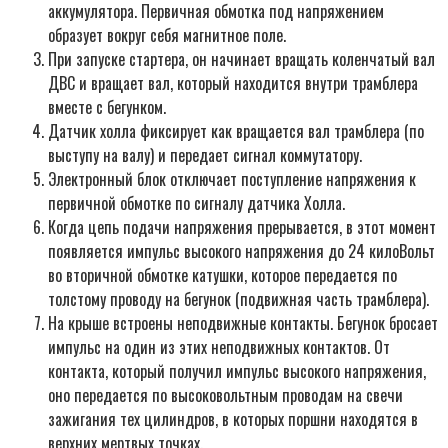
аккумулятора. Первичная обмотка под напряжением
образует вокруг себя магнитное поле.
При запуске стартера, он начинает вращать коленчатый вал
ДВС и вращает вал, который находится внутри трамблера
вместе с бегунком.
Датчик холла фиксирует как вращается вал трамблера (по
выступу на валу) и передает сигнал коммутатору.
Электронный блок отключает поступление напряжения к
первичной обмотке по сигналу датчика Холла.
Когда цепь подачи напряжения прерывается, в этот момент
появляется импульс высокого напряжения до 24 килоВольт
во вторичной обмотке катушки, которое передается по
толстому проводу на бегунок (подвижная часть трамблера).
На крыше встроены неподвижные контакты. Бегунок бросает
импульс на один из этих неподвижных контактов. От
контакта, который получил импульс высокого напряжения,
оно передается по высоковольтным проводам на свечи
зажигания тех цилиндров, в которых поршни находятся в
верхних мертвых точках.