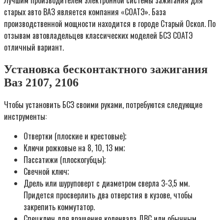
старых авто ВАЗ является компания «СОАТЭ». База
производственной мощности находится в городе Старый Оскол. По
отзывам автовладельцев классических моделей БСЗ СОАТЭ
отличный вариант.
Установка бесконтактного зажигания
Ваз 2107, 2106
Чтобы установить БСЗ своими руками, потребуются следующие
инструменты:
Отвертки (плоские и крестовые);
Ключи рожковые на 8, 10, 13 мм;
Пассатижи (плоскогубцы);
Свечной ключ;
Дрель или шуруповерт с диаметром сверла 3-3,5 мм.
Придется просверлить два отверстия в кузове, чтобы
закрепить коммутатор.
Спецключ для вращения коленвала ДВС или обычным