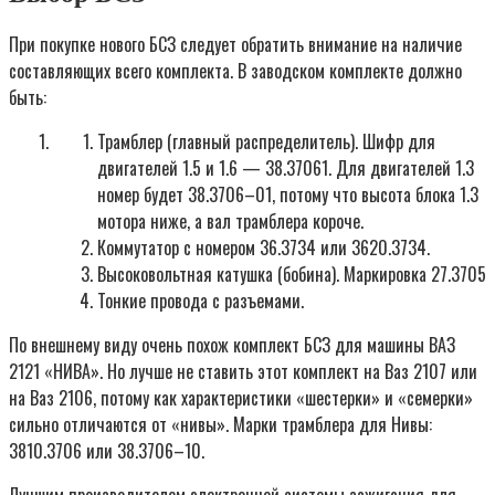
При покупке нового БСЗ следует обратить внимание на наличие
составляющих всего комплекта. В заводском комплекте должно
быть:
Трамблер (главный распределитель). Шифр для
двигателей 1.5 и 1.6 — 38.37061. Для двигателей 1.3
номер будет 38.3706–01, потому что высота блока 1.3
мотора ниже, а вал трамблера короче.
Коммутатор с номером 36.3734 или 3620.3734.
Высоковольтная катушка (бобина). Маркировка 27.3705
Тонкие провода с разъемами.
По внешнему виду очень похож комплект БСЗ для машины ВАЗ
2121 «НИВА». Но лучше не ставить этот комплект на Ваз 2107 или
на Ваз 2106, потому как характеристики «шестерки» и «семерки»
сильно отличаются от «нивы». Марки трамблера для Нивы:
3810.3706 или 38.3706–10.
Лучшим производителем электронной системы зажигания для