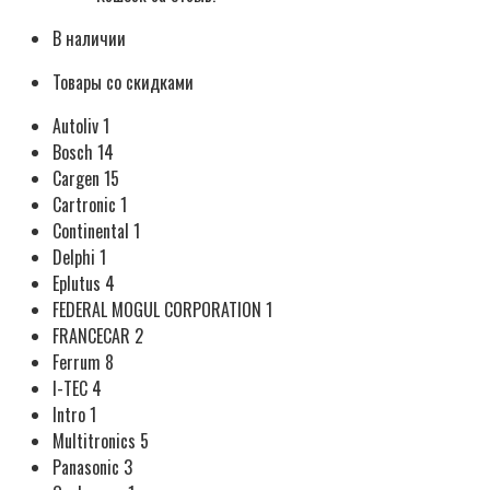
В наличии
Товары со скидками
Autoliv 1
Bosch 14
Cargen 15
Cartronic 1
Continental 1
Delphi 1
Eplutus 4
FEDERAL MOGUL CORPORATION 1
FRANCECAR 2
Ferrum 8
I-TEC 4
Intro 1
Multitronics 5
Panasonic 3