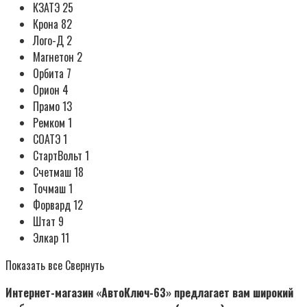
КЗАТЭ 25
Крона 82
Лого-Д 2
Магнетон 2
Орбита 7
Орион 4
Прамо 13
Ремком 1
СОАТЭ 1
СтартВольт 1
Счетмаш 18
Точмаш 1
Форвард 12
Штат 9
Элкар 11
Показать все Свернуть
Интернет-магазин «АвтоКлюч-63» предлагает вам широкий