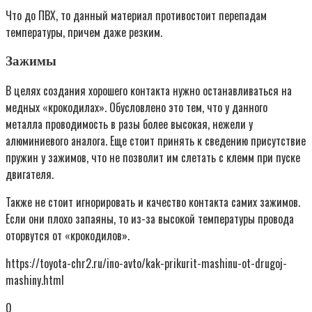
Что до ПВХ, то данный материал противостоит перепадам
температуры, причем даже резким.
Зажимы
В целях создания хорошего контакта нужно останавливаться на
медных «крокодилах». Обусловлено это тем, что у данного
металла проводимость в разы более высокая, нежели у
алюминиевого аналога. Еще стоит принять к сведению присутствие
пружин у зажимов, что не позволит им слетать с клемм при пуске
двигателя.
Также не стоит игнорировать и качество контакта самих зажимов.
Если они плохо запаяны, то из-за высокой температуры провода
оторвутся от «крокодилов».
https://toyota-chr2.ru/ino-avto/kak-prikurit-mashinu-ot-drugoj-
mashiny.html
0