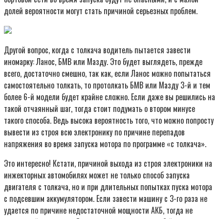
долей вероятности могут стать причиной серьезных проблем.
Другой вопрос, когда с толкача водитель пытается завести
иномарку: Ланос, БМВ или Мазду. Это будет выглядеть, прежде
всего, достаточно смешно, так как, если Ланос можно попытаться
самостоятельно толкать, то протолкать БМВ или Мазду 3-й и тем
более 6-й модели будет крайне сложно. Если даже вы решились на
такой отчаянный шаг, тогда стоит подумать о втором минусе
такого способа. Ведь высока вероятность того, что можно попросту
вывести из строя всю электронику по причине перепадов
напряжения во время запуска мотора по программе «с толкача».
Это интересно! Кстати, причиной выхода из строя электроники на
инжекторных автомобилях может не только способ запуска
двигателя с толкача, но и при длительных попытках пуска мотора
с подсевшим аккумулятором. Если завести машину с 3-го раза не
удается по причине недостаточной мощности АКБ, тогда не