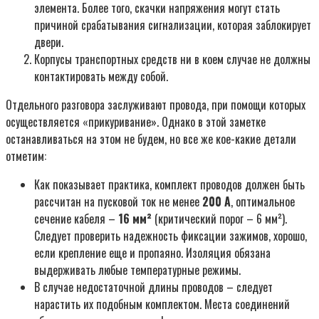
элемента. Более того, скачки напряжения могут стать
причиной срабатывания сигнализации, которая заблокирует
двери.
Корпусы транспортных средств ни в коем случае не должны
контактировать между собой.
Отдельного разговора заслуживают провода, при помощи которых
осуществляется «прикуривание». Однако в этой заметке
останавливаться на этом не будем, но все же кое-какие детали
отметим:
Как показывает практика, комплект проводов должен быть
рассчитан на пусковой ток не менее
200 A
, оптимальное
сечение кабеля –
16 мм²
(критический порог – 6 мм²).
Следует проверить надежность фиксации зажимов, хорошо,
если крепление еще и пропаяно. Изоляция обязана
выдерживать любые температурные режимы.
В случае недостаточной длины проводов – следует
нарастить их подобным комплектом. Места соединений