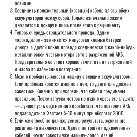
позиции.
Соединить положительный (красный) кабель плюсы обоих
аккумуляторов между собой. Только изначально зажим
цепляется к донору и лишь после этого к реципиенту.
Теперь очередь отрицательного провода. Одним
«крокодилом» зажимается минусовая клемма батареи
донора, а другой конец провода соединяется с какой-нибудь
металлической частью мотора авто с разряженной АКБ.
Предварительно ее стоит хорошо зачистить от загрязнений
и масла во избежание возгорания.
Можно пробовать завести машину с севшим аккумулятором.
Если проблема кроется именно в нем, то двигатель должен
завестись. Конечно, при условии, что кабели соединены
правильно. После запуска мотора не нужно сразу его глушить
— лучше пусть еще немного поработает, что позволит АКБ
подзарядиться. Хватает 5-10 минут при оборотах 2000.
Если же способ не дал желаемого результата, зажигание
реципиента выключается. Далее, не трогая подключенных
кабелей, нужно завести уже машину-донор, дав ей