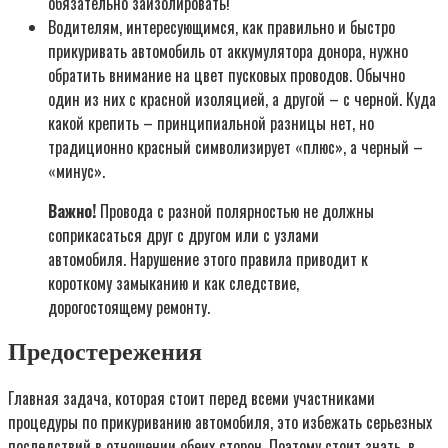
обязательно заизолировать!
Водителям, интересующимся, как правильно и быстро
прикуривать автомобиль от аккумулятора донора, нужно
обратить внимание на цвет пусковых проводов. Обычно
один из них с красной изоляцией, а другой – с черной. Куда
какой крепить – принципиальной разницы нет, но
традиционно красный символизирует «плюс», а черный –
«минус».
Важно!
Провода с разной полярностью не должны
соприкасаться друг с другом или с узлами
автомобиля. Нарушение этого правила приводит к
короткому замыканию и как следствие,
дорогостоящему ремонту.
Предостережения
Главная задача, которая стоит перед всеми участниками
процедуры по прикуриванию автомобиля, это избежать серьезных
последствий в отношении обеих сторон. Поэтому стоит знать, в