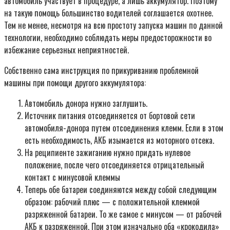
автомобиль участвует в процедуре, а лишь аккумулятор. Поэтому
на такую помощь большинство водителей соглашается охотнее.
Тем не менее, несмотря на всю простоту запуска машин по данной
технологии, необходимо соблюдать меры предосторожности во
избежание серьезных неприятностей.
Собственно сама инструкция по прикуриванию проблемной
машины при помощи другого аккумулятора:
Автомобиль донора нужно заглушить.
Источник питания отсоединяется от бортовой сети
автомобиля-донора путем отсоединения клемм. Если в этом
есть необходимость, АКБ изымается из моторного отсека.
На реципиенте зажиганию нужно придать нулевое
положение, после чего отсоединяется отрицательный
контакт с минусовой клеммы
Теперь обе батареи соединяются между собой следующим
образом: рабочий плюс — с положительной клеммой
разряженной батареи. То же самое с минусом — от рабочей
АКБ к разряженной. При этом изначально оба «крокодила»