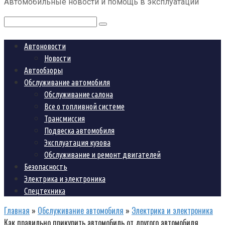
Автомобильные новости и помощь в эксплуатации
контенту
Поиск:
Автоновости
Новости
Автообзоры
Обслуживание автомобиля
Обслуживание салона
Все о топливной системе
Трансмиссия
Подвеска автомобиля
Эксплуатация кузова
Обслуживание и ремонт двигателей
Безопасность
Электрика и электроника
Спецтехника
Главная
»
Обслуживание автомобиля
»
Электрика и электроника
Как правильно прикурить автомобиль от другого автомобиля