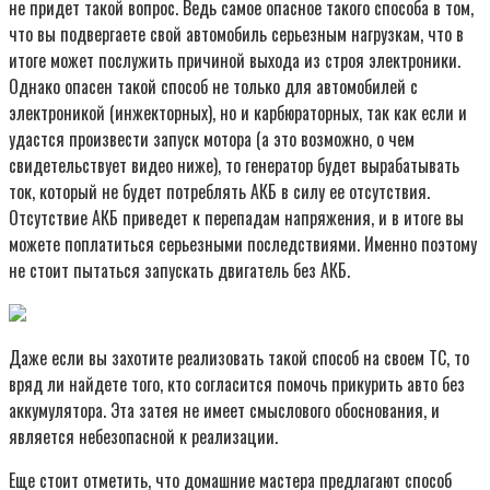
не придет такой вопрос. Ведь самое опасное такого способа в том,
что вы подвергаете свой автомобиль серьезным нагрузкам, что в
итоге может послужить причиной выхода из строя электроники.
Однако опасен такой способ не только для автомобилей с
электроникой (инжекторных), но и карбюраторных, так как если и
удастся произвести запуск мотора (а это возможно, о чем
свидетельствует видео ниже), то генератор будет вырабатывать
ток, который не будет потреблять АКБ в силу ее отсутствия.
Отсутствие АКБ приведет к перепадам напряжения, и в итоге вы
можете поплатиться серьезными последствиями. Именно поэтому
не стоит пытаться запускать двигатель без АКБ.
Даже если вы захотите реализовать такой способ на своем ТС, то
вряд ли найдете того, кто согласится помочь прикурить авто без
аккумулятора. Эта затея не имеет смыслового обоснования, и
является небезопасной к реализации.
Еще стоит отметить, что домашние мастера предлагают способ