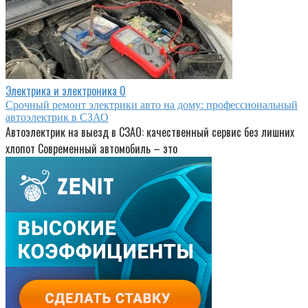
Электрика и электроника
0
Срочный ремонт электрики авто на дому: профессиональный
автоэлектрик в СЗАО
Автоэлектрик на выезд в СЗАО: качественный сервис без лишних
хлопот Современный автомобиль – это