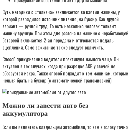
прикуривание собственного авто другой машиной.
Суть методики с «толкача» заключается во взятии машины, у
которой разрядился источник питания, на буксир. Как другой
вариант — ручной труд. То есть несколько человек толкают
машину вручную. При этом для разгона на машине с неработающей
батареей включается 2-ая передача и отпускается педаль
сцепления. Само зажигание также следует включить.
Способ прикуривания водители практикуют намного чаще. Он
актуален в тех случаях, когда при разрядке АКБ у свечей не
образуется искра. Также способ подходит к тем машинам, которые
нельзя брать на буксир (с автоматической трансмиссией).
Можно ли завести авто без
аккумулятора
Если вы являетесь владельцем автомобиля, то вам в голову точно