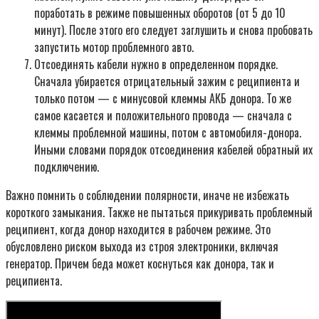
поработать в режиме повышенных оборотов (от 5 до 10
минут). После этого его следует заглушить и снова пробовать
запустить мотор проблемного авто.
Отсоединять кабели нужно в определенном порядке.
Сначала убирается отрицательный зажим с реципиента и
только потом — с минусовой клеммы АКБ донора. То же
самое касается и положительного провода — сначала с
клеммы проблемной машины, потом с автомобиля-донора.
Иными словами порядок отсоединения кабелей обратный их
подключению.
Важно помнить о соблюдении полярности, иначе не избежать
короткого замыкания. Также не пытаться прикуривать проблемный
реципиент, когда донор находится в рабочем режиме. Это
обусловлено риском выхода из строя электроники, включая
генератор. Причем беда может коснуться как донора, так и
реципиента.