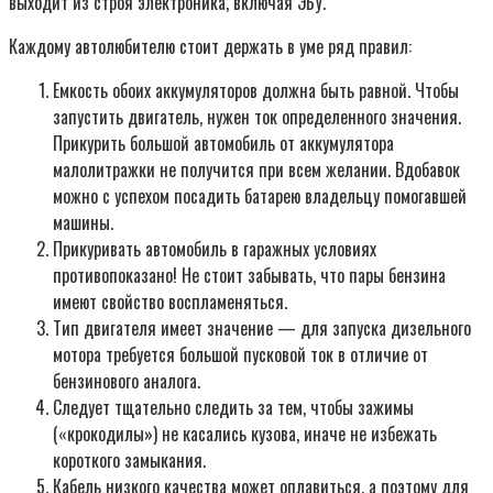
выходит из строя электроника, включая ЭБУ.
Каждому автолюбителю стоит держать в уме ряд правил:
Емкость обоих аккумуляторов должна быть равной. Чтобы
запустить двигатель, нужен ток определенного значения.
Прикурить большой автомобиль от аккумулятора
малолитражки не получится при всем желании. Вдобавок
можно с успехом посадить батарею владельцу помогавшей
машины.
Прикуривать автомобиль в гаражных условиях
противопоказано! Не стоит забывать, что пары бензина
имеют свойство воспламеняться.
Тип двигателя имеет значение — для запуска дизельного
мотора требуется большой пусковой ток в отличие от
бензинового аналога.
Следует тщательно следить за тем, чтобы зажимы
(«крокодилы») не касались кузова, иначе не избежать
короткого замыкания.
Кабель низкого качества может оплавиться, а поэтому для