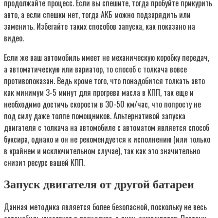
продолжайте процесс. Если вы спешите, тогда пробуйте прикурить
авто, а если спешки нет, тогда АКБ можно подзарядить или
заменить. Избегайте таких способов запуска, как показано на
видео.
Если же ваш автомобиль имеет не механическую коробку передач,
а автоматическую или вариатор, то способ с толкача вовсе
противопоказан. Ведь кроме того, что понадобится толкать авто
как минимум 3-5 минут для прогрева масла в КПП, так еще и
необходимо достичь скорости в 30-50 км/час, что попросту не
под силу даже толпе помощников. Альтернативой запуска
двигателя с толкача на автомобиле с автоматом является способ
буксира, однако и он не рекомендуется к исполнению (или только
в крайнем и исключительном случае), так как это значительно
снизит ресурс вашей КПП.
Запуск двигателя от другой батареи
Данная методика является более безопасной, поскольку не весь