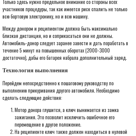
Только здесь нужно предельное внимание со стороны всех
участников процедуры, так как имеется риск спалить не только
всю бортовую электронику, но и всю машину.
Между донором и реципиентом должна быть максимально
близкая дистанция, но и соприкасаться они не должны.
Автомобиль-донор следует заранее завести и дать поработать в
течение 5 минут на повышенных оборотах (2000-3000
достаточно), дабы его батарея набрала дополнительный заряд.
Технология выполнения
Перейдем непосредственно к пошаговому руководству по
выполнению прикуривания другого автомобиля. Необходимо
сделать следующие действия:
Мотор донора глушится, а ключ вынимается из замка
зажигания. Это позволит исключить ошибочное его
перемещение в другое положение.
На реципиенте ключ также должен находиться в нулевой