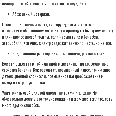
неисправностей вызовет много хлопот и неудобств.
Абразивный материал.
Песок, полировочная паста, карборунд, все эти вещества
относятся к абразивному материалу и приведут к быстрому износу
цилиндропоршневой группы, если насыпать их в бензобак
автомобиля. Конечно, фильтр задержит какую-то часть, но не все.
Вода, соляной раствор, кислоты, щелочи, растворители.
Все эти вещества в той или иной мере влияют на коррозионные
свойства бензина. Как результат, повышенный износ, понижение
детонационной стойкости, повышенное нагарообразование и
выход из строя установки.
Уничтожить свой силовой агрегат не так уж и сложно. Не
обязательно делать это только влияя на него через топливо, есть
много других способов.
Если действительно ваша цель, убить мотор, основной