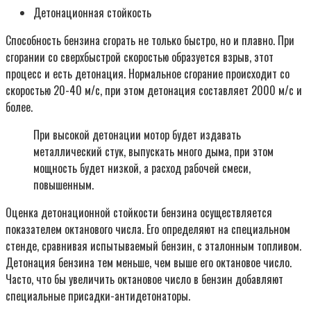
Детонационная стойкость
Способность бензина сгорать не только быстро, но и плавно. При
сгорании со сверхбыстрой скоростью образуется взрыв, этот
процесс и есть детонация. Нормальное сгорание происходит со
скоростью 20-40 м/с, при этом детонация составляет 2000 м/с и
более.
При высокой детонации мотор будет издавать
металлический стук, выпускать много дыма, при этом
мощность будет низкой, а расход рабочей смеси,
повышенным.
Оценка детонационной стойкости бензина осуществляется
показателем октанового числа. Его определяют на специальном
стенде, сравнивая испытываемый бензин, с эталонным топливом.
Детонация бензина тем меньше, чем выше его октановое число.
Часто, что бы увеличить октановое число в бензин добавляют
специальные присадки-антидетонаторы.