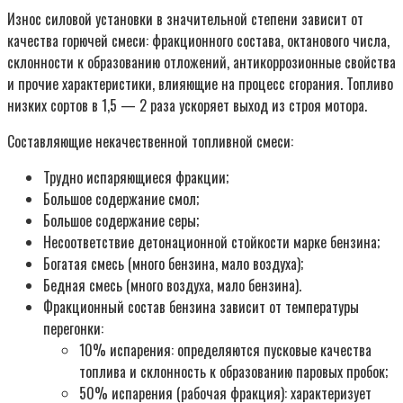
Износ силовой установки в значительной степени зависит от
качества горючей смеси: фракционного состава, октанового числа,
склонности к образованию отложений, антикоррозионные свойства
и прочие характеристики, влияющие на процесс сгорания. Топливо
низких сортов в 1,5 — 2 раза ускоряет выход из строя мотора.
Составляющие некачественной топливной смеси:
Трудно испаряющиеся фракции;
Большое содержание смол;
Большое содержание серы;
Несоответствие детонационной стойкости марке бензина;
Богатая смесь (много бензина, мало воздуха);
Бедная смесь (много воздуха, мало бензина).
Фракционный состав бензина зависит от температуры
перегонки:
10% испарения: определяются пусковые качества
топлива и склонность к образованию паровых пробок;
50% испарения (рабочая фракция): характеризует