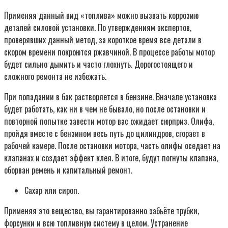
Применяя данный вид «топлива» можно вызвать коррозию
деталей силовой установки. По утверждениям экспертов,
проверявших данный метод, за короткое время все детали в
скором времени покроются ржавчиной. В процессе работы мотор
будет сильно дымить и часто глохнуть. Дорогостоящего и
сложного ремонта не избежать.
При попадании в бак растворяется в бензине. Вначале установка
будет работать, как ни в чем не бывало, но после остановки и
повторной попытке завести мотор вас ожидает сюрприз. Олифа,
пройдя вместе с бензином весь путь до цилиндров, сгорает в
рабочей камере. После остановки мотора, часть олифы оседает на
клапанах и создает эффект клея. В итоге, будут погнуты клапана,
оборван ремень и капитальный ремонт.
Сахар или сироп.
Применяя это вещество, вы гарантированно забьёте трубки,
форсунки и всю топливную систему в целом. Устранение