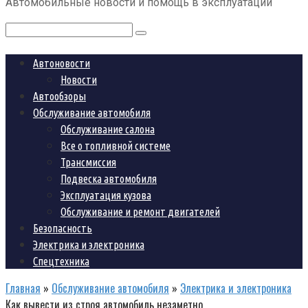
Автомобильные новости и помощь в эксплуатации
контенту
Поиск:
Автоновости
Новости
Автообзоры
Обслуживание автомобиля
Обслуживание салона
Все о топливной системе
Трансмиссия
Подвеска автомобиля
Эксплуатация кузова
Обслуживание и ремонт двигателей
Безопасность
Электрика и электроника
Спецтехника
Главная
»
Обслуживание автомобиля
»
Электрика и электроника
Как вывести из строя автомобиль незаметно