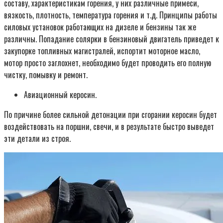
составу, характеристикам горения, у них различные примеси,
вязкость, плотность, температура горения и т.д. Принципы работы
силовых установок работающих на дизеле и бензины так же
различны. Попадание солярки в бензиновый двигатель приведет к
закупорке топливных магистралей, испортит моторное масло,
мотор просто заглохнет, необходимо будет проводить его полную
чистку, помывку и ремонт.
Авиационный керосин.
По причине более сильной детонации при сгорании керосин будет
воздействовать на поршни, свечи, и в результате быстро выведет
эти детали из строя.