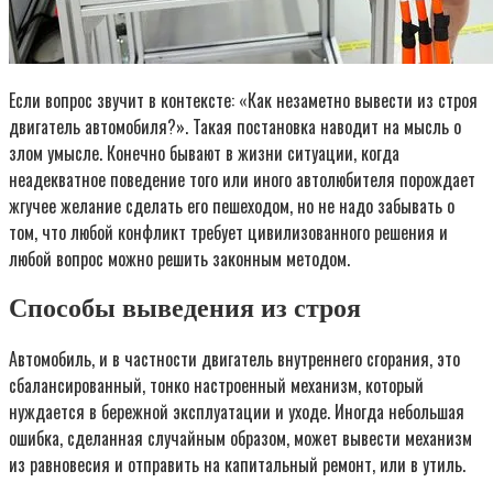
Если вопрос звучит в контексте: «Как незаметно вывести из строя
двигатель автомобиля?». Такая постановка наводит на мысль о
злом умысле. Конечно бывают в жизни ситуации, когда
неадекватное поведение того или иного автолюбителя порождает
жгучее желание сделать его пешеходом, но не надо забывать о
том, что любой конфликт требует цивилизованного решения и
любой вопрос можно решить законным методом.
Способы выведения из строя
Автомобиль, и в частности двигатель внутреннего сгорания, это
сбалансированный, тонко настроенный механизм, который
нуждается в бережной эксплуатации и уходе. Иногда небольшая
ошибка, сделанная случайным образом, может вывести механизм
из равновесия и отправить на капитальный ремонт, или в утиль.