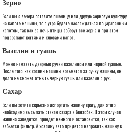
Зерно
Если вы с вечера оставите пшеницу или другую зерновую культуру
на капоте машины, то с утра будете наслаждаться поцарапанным
капотом, так как за ночь птицы соберут все зерна и при этом
поцарапают когтями и клювами капот.
Вазелин и гуашь
Можно намазать дверные ручки вазелином или черной гуашью.
После того, как хозяин машины возьмется за ручку машины, он
долго не сможет отмыть черную гуашь или вазелин с рук.
Сахар
Если вы хотите серьезно испортить машину врагу, для этого
необходимо высыпать стакан сахара в бензобак. В этом случае
машина заведется, проедет немного и остановится, так как
забьется фильтр. А хозяину авто придется направить машину в