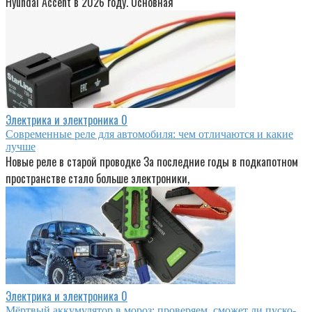
Hyundai Accent в 2026 году. Основная
Электрика и электроника
0
Современные реле для автомобиля: чем отличаются и какие
лучше
Новые реле в старой проводке За последние годы в подкапотном
пространстве стало больше электроники,
Электрика и электроника
0
Мёртвый аккумулятор в мороз: проверяем, сможет ли пуско-