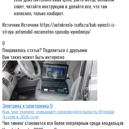
совет, читайте инструкцию и делайте все, что там
написано, только наоборот.
Источник Источник https://autokresla-isofix.ru/kak-vyvesti-iz-
stroya-avtomobil-nezametno-sposoby-vyvedeniya/
0
Понравилась статья? Поделиться с друзьями:
Вам также может быть интересно
Электрика и электроника
0
Как чип тюнинг повышает производительность Hyundai
Accent в 2026 году
Чип тюнинг становится все более популярным среди владельцев