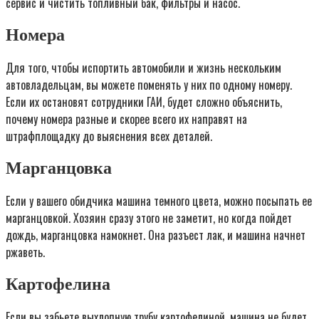
сервис и чистить топливный бак, фильтры и насос.
Номера
Для того, чтобы испортить автомобили и жизнь нескольким
автовладельцам, вы можете поменять у них по одному номеру.
Если их остановят сотрудники ГАИ, будет сложно объяснить,
почему номера разные и скорее всего их направят на
штрафплощадку до выяснения всех деталей.
Марганцовка
Если у вашего обидчика машина темного цвета, можно посыпать ее
марганцовкой. Хозяин сразу этого не заметит, но когда пойдет
дождь, марганцовка намокнет. Она разъест лак, и машина начнет
ржаветь.
Картофелина
Если вы забьете выхлопную трубу картофелиной, машина не будет