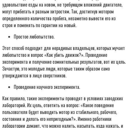
удовольствие езды на новом, не требующем вложений двигателе,
могут прибегать к разным хитростям. Так, достигнув мотором
определенного количества пробега, незаметно вывести его из
строя и поменять по гарантии на новый.
Простое любопытство.
Этот способ подходит для нерадивых владельцев, которых мучает
любопытство и вопрос «Как убить движок?». Проведение
эксперимента и получение сомнительных результатов, вот их цель.
Зачастую, это молодые люди, которые таким образом само
утверждаются в лице сверстников.
Проведение научного эксперимента.
Как правило, такие эксперименты проводят в условиях заводских
лабораторий. Их цель, ответить на вопрос: «Какое поведение
пользователя будет выводить мотор из стабильного, рабочего,
состояния и делать его непригодным?». Именно работники
лаборатории думают, что можно налить, насыпать, куда нажать, и