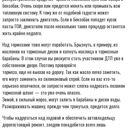
бензобак. Очень скоро вам придется менять или промывать всю
топливную систему. К тому же от подобной гадости может
запросто заклинить двигатель. Если в бензобак попадет кусок
пасты ГОИ, двигателю после нескольких таких процедур останется
жить крайне недолго.
Hад тормозами тоже могут поработать. Брызнуть, к примеру, из
масленки на тормозные диски и капнуть маслица в тормозные
барабаны. В этом случае вы рискуете стать участником ДТП уже в
собственном дворе. Поэтому проверяйте
тормоза, еще не выехав на дорогу. Так как масло легко заметить,
его могут заменить на силиконовый спрей. Если на вас кто-то
серьезно ополчился, он запросто может слегка надрезать лезвием
тормозной шланг — это уже очень опасно.
Зимой, в сильный мороз, могут залить в барабаны и диски воды.
Размораживать машину, прежде чем тронуться, придется долго.
Чтобы надругаться над ходовой и обеспечить автовладельцу
дорогостоящий ремонт, злодею понадобится всего лишь