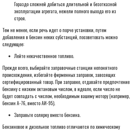
Гораздо сложней добиться длительной и безотказной
эксплуатации агрегата, нежели полного выхода его из
строя.
Тем не менее, если речь идет о порче установки, путем
добавления в бензин неких субстанций, посоветовать можно
следующее:
Лейте некачественное топливо.
Прежде всего, выбирайте заправочные станции непонятного
происхождения, избегайте фирменных заправок, завозящих
сертифицированный товар. При заправке, отдавайте предпочтение
бензину с низким октановым числом, в идеале, если число не
будет совпадать с числом, необходимым вашему мотору (например,
бензин А-76, вместо АИ-95).
Заправьте солярку вместо бензина.
Бензиновое и дизельное топливо отличаются по химическому