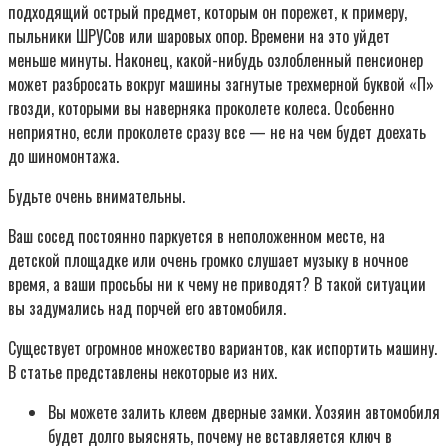
подходящий острый предмет, которым он порежет, к примеру,
пыльники ШРУСов или шаровых опор. Времени на это уйдет
меньше минуты. Hаконец, какой-нибудь озлобленный пенсионер
может разбросать вокруг машины загнутые трехмерной буквой «П»
гвозди, которыми вы наверняка проколете колеса. Особенно
неприятно, если проколете сразу все — не на чем будет доехать
до шиномонтажа.
Будьте очень внимательны.
Ваш сосед постоянно паркуется в неположенном месте, на
детской площадке или очень громко слушает музыку в ночное
время, а ваши просьбы ни к чему не приводят? В такой ситуации
вы задумались над порчей его автомобиля.
Существует огромное множество вариантов, как испортить машину.
В статье представлены некоторые из них.
Вы можете залить клеем дверные замки. Хозяин автомобиля
будет долго выяснять, почему не вставляется ключ в