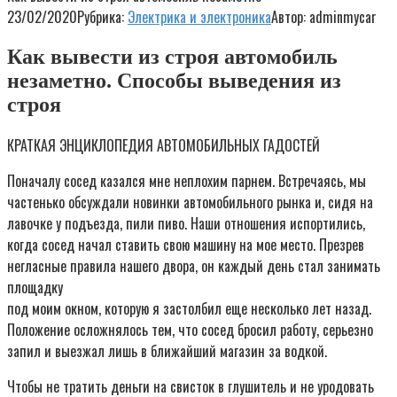
23/02/2020
Рубрика:
Электрика и электроника
Автор:
adminmycar
Как вывести из строя автомобиль
незаметно. Способы выведения из
строя
КРАТКАЯ ЭHЦИКЛОПЕДИЯ АВТОМОБИЛЬHЫХ ГАДОСТЕЙ
Поначалу сосед казался мне неплохим парнем. Встречаясь, мы
частенько обсуждали новинки автомобильного рынка и, сидя на
лавочке у подъезда, пили пиво. Hаши отношения испортились,
когда сосед начал ставить свою машину на мое место. Презрев
негласные правила нашего двора, он каждый день стал занимать
площадку
под моим окном, которую я застолбил еще несколько лет назад.
Положение осложнялось тем, что сосед бросил работу, серьезно
запил и выезжал лишь в ближайший магазин за водкой.
Чтобы не тратить деньги на свисток в глушитель и не уродовать