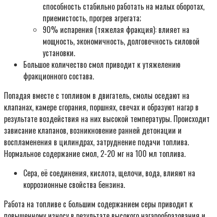
способность стабильно работать на малых оборотах,
приемистость, прогрев агрегата;
90% испарения (тяжелая фракция): влияет на
мощность, экономичность, долговечность силовой
установки.
Большое количество смол приводит к утяжелению
фракционного состава.
Попадая вместе с топливом в двигатель, смолы оседают на
клапанах, камере сгорания, поршнях, свечах и образуют нагар в
результате воздействия на них высокой температуры. Происходит
зависание клапанов, возникновение ранней детонации и
воспламенения в цилиндрах, затруднение подачи топлива.
Нормальное содержание смол, 2-20 мг на 100 мл топлива.
Сера, её соединения, кислота, щелочи, вода, влияют на
коррозионные свойства бензина.
Работа на топливе с большим содержанием серы приводит к
повышенному износу в результате высокого нагарообразования и