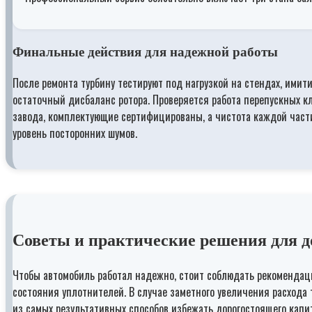
Финальные действия для надежной работы
После ремонта турбину тестируют под нагрузкой на стендах, ими
остаточный дисбаланс ротора. Проверяется работа перепускных к
завода, комплектующие сертифицированы, а чистота каждой части
уровень посторонних шумов.
Советы и практические решения для 
Чтобы автомобиль работал надежно, стоит соблюдать рекомендаци
состояния уплотнителей. В случае заметного увеличения расхода
из самых результативных способов избежать дорогостоящего капи