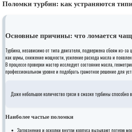
Поломки турбин: как устраняются тип
Основные причины: что ломается чащ
Турбина, независимо от типа двигателя, подвержена сбоям из-за 
как шумы, снижение мощности, усиление расхода масла и появлен
В процессе проверки мастер исследует состояние масла, геометри
профессиональном уровне и подобрать грамотное решение для ус
Даже небольшое количество грязи в смазке турбины способно 
Наиболее частые поломки
Загрязнения и осколки внутри корпуса вызывают потерю мо