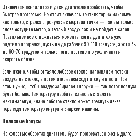
Отключаем вентилятор и даем двигателю поработать, чтобы
быстрее прогреться. Не стоит включать вентилятор на максимум,
как только, стрелка стронулась с мертвой точки — так вы только
снова остудите мотор, а теплый воздух так и не пойдет в салон.
Правильнее всего дождаться момента, когда двигатель уже
ощутимо прогрелся, пусть не до рабочих 90−110 градусов, а хотя бы
до 60−70 градусов и только тогда постепенно увеличивать
скорость обдува.
Если нужно, чтобы оттаяло лобовое стекло, направляем потоки
воздуха на стекло, а потом открываем ход потоку и в ноги. При
этом нужно, чтобы воздух забирался снаружи — так поток воздуха
будет больше. Температуру необязательно выставлять
максимальную, иначе лобовое стекло может треснуть из-за
перепада температур внутри и снаружи машины.
Полезные бонусы
На холостых оборотах двигатель будет прогреваться очень долго,