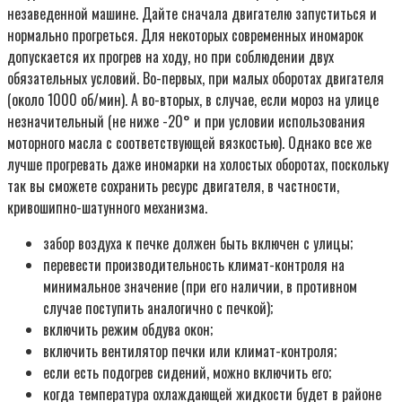
незаведенной машине. Дайте сначала двигателю запуститься и
нормально прогреться. Для некоторых современных иномарок
допускается их прогрев на ходу, но при соблюдении двух
обязательных условий. Во-первых, при малых оборотах двигателя
(около 1000 об/мин). А во-вторых, в случае, если мороз на улице
незначительный (не ниже -20° и при условии использования
моторного масла с соответствующей вязкостью). Однако все же
лучше прогревать даже иномарки на холостых оборотах, поскольку
так вы сможете сохранить ресурс двигателя, в частности,
кривошипно-шатунного механизма.
забор воздуха к печке должен быть включен с улицы;
перевести производительность климат-контроля на
минимальное значение (при его наличии, в противном
случае поступить аналогично с печкой);
включить режим обдува окон;
включить вентилятор печки или климат-контроля;
если есть подогрев сидений, можно включить его;
когда температура охлаждающей жидкости будет в районе