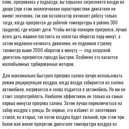
плюс, прогреваясь у подъезда, вы серьезно загрязняете воздух во
дворе (при этом экологические характеристики двигателя не
имеют значения, так как катализатор начинает работу только
тогда, когда прогреется до рабочей температуры в районе 300
градусов), где играют дети. Чтобы мотор поскорее прогрелся, лучше
всего дать машине постоять на холостых оборотах пару минут, а
затем медленно начинать движение, не поднимая стрелку
тахометра выше 2000 оборотов в минуту — под нагрузкой
двигатель прогреется гораздо быстрее. Особенно это касается
малообъемных турбированных моторов.
Для максимально быстрого прогрева салона лучше использовать
режим рециркуляции воздуха, когда воздух забирается из салона
автомобиля, нагревается и снова подается в автомобиль. Но им не
стоит злоупотреблять. Наиболее эффективен он только на самых
первых минутах прогрева салона. Затем лучше переключиться на
забор воздуха с улицы. Во-первых, это избавит от запотевших
стекол, во-вторых, так поток воздуха будет сильней, при этом при
более или менее прогретом двигателе температура воздуха из