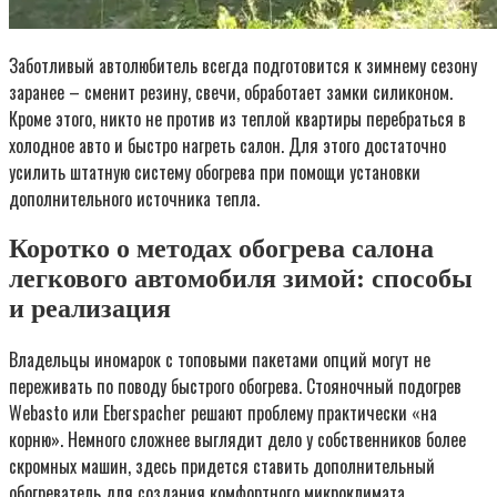
Заботливый автолюбитель всегда подготовится к зимнему сезону
заранее – сменит резину, свечи, обработает замки силиконом.
Кроме этого, никто не против из теплой квартиры перебраться в
холодное авто и быстро нагреть салон. Для этого достаточно
усилить штатную систему обогрева при помощи установки
дополнительного источника тепла.
Коротко о методах обогрева салона
легкового автомобиля зимой: способы
и реализация
Владельцы иномарок с топовыми пакетами опций могут не
переживать по поводу быстрого обогрева. Стояночный подогрев
Webasto или Eberspacher решают проблему практически «на
корню». Немного сложнее выглядит дело у собственников более
скромных машин, здесь придется ставить дополнительный
обогреватель для создания комфортного микроклимата.