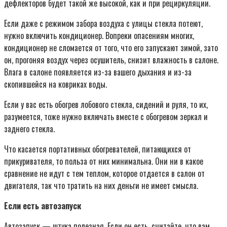
дефлекторов будет такой же высокой, как и при рециркуляции.
Если даже с режимом забора воздуха с улицы стекла потеют,
нужно включить кондиционер. Вопреки опасениям многих,
кондиционер не сломается от того, что его запускают зимой, зато
он, прогоняя воздух через осушитель, снизит влажность в салоне.
Влага в салоне появляется из-за вашего дыхания и из-за
скопившейся на ковриках воды.
Если у вас есть обогрев лобового стекла, сидений и руля, то их,
разумеется, тоже нужно включать вместе с обогревом зеркал и
заднего стекла.
Что касается портативных обогревателей, питающихся от
прикуривателя, то польза от них минимальна. Они ни в какое
сравнение не идут с тем теплом, которое отдается в салон от
двигателя, так что тратить на них деньги не имеет смысла.
Если есть автозапуск
Автозапуск — штука полезная. Если он есть, считайте, что вам