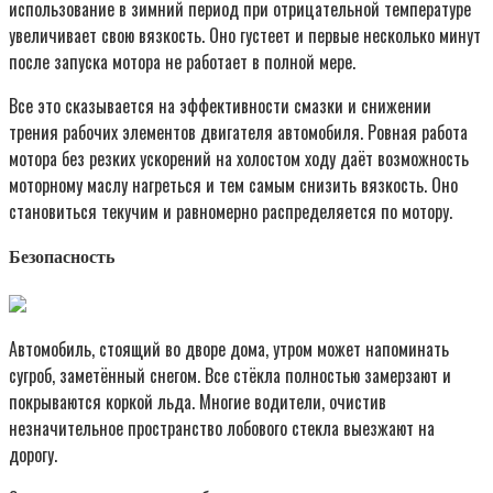
использование в зимний период при отрицательной температуре
увеличивает свою вязкость. Оно густеет и первые несколько минут
после запуска мотора не работает в полной мере.
Все это сказывается на эффективности смазки и снижении
трения рабочих элементов двигателя автомобиля. Ровная работа
мотора без резких ускорений на холостом ходу даёт возможность
моторному маслу нагреться и тем самым снизить вязкость. Оно
становиться текучим и равномерно распределяется по мотору.
Безопасность
Автомобиль, стоящий во дворе дома, утром может напоминать
сугроб, заметённый снегом. Все стёкла полностью замерзают и
покрываются коркой льда. Многие водители, очистив
незначительное пространство лобового стекла выезжают на
дорогу.