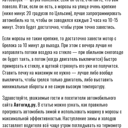
повезло. Итак, если он есть, а морозы на улице очень крепкие
(ниже минус 20 градусов по Цельсию), лучше запрограммировать
автомобиль на то, чтобы он заводился каждые 3 часа на 10−15
минут. Этого будет достаточно, чтобы утром точно завестись.
Если морозы не такие крепкие, то достаточно завести мотор с
брелока за 10 минут до выхода. При этом с вечера лучше не
направлять потоки воздуха на стекло — при обильном снегопаде
он будет таять, а потом (когда двигатель выключится) быстро
примерзать к стеклу, и щеткой стряхнуть его уже не получится.
Ставить печку на максимум не нужно — лучше либо вообще
выключить, чтобы грелся только двигатель, либо выставить
минимальные обороты и не самую высокую температуру.
Здравствуйте, уважаемые гости и посетители автомобильного
сайта
Автогид.ру.
В статье можно узнать, как правильно
прогревать автомобиль зимой и использовать машину в морозы с
максимальной эффективностью. Наступление зимы и холодов
заставляет водителя всё чаще утром поглядывать на термометр