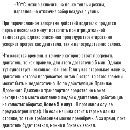
+70°С, можно включить на печке теплый режим,
параллельно отключив забор воздуха с улицы.
При перечисленном алгоритме действий водителю придется
первые несколько минут потерпеть при отрицательной
температуре, однако описанная процедура гарантированно
ускоряет прогрев как двигателя, так и непосредственно салона.
Что касается времени, в течение которого стоит прогревать
двигатель, то как правило, для этого достаточно 5 мин. Однако
тут существует несколько нюансов. Если у вас старенькая машина,
двигатель которой прогревается не так быстро, то этого времени
может быть и недостаточно. Но по действующим Правилам
Дорожного Движения транспортное средство не может
находиться в месте скопления людей с двигателем, работающим
на холостых оборотах,
более 5 минут
. В противном случае
предусмотрен штраф. Но если машина стоит в гараже или на
стоянке, то этим требованием можно пренебречь. А за время, пока
двигатель будет греться, можно и боковых зеркал.