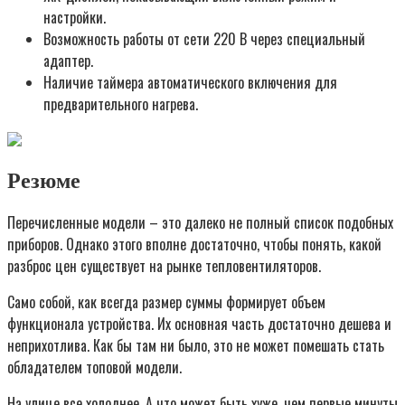
настройки.
Возможность работы от сети 220 В через специальный
адаптер.
Наличие таймера автоматического включения для
предварительного нагрева.
Резюме
Перечисленные модели – это далеко не полный список подобных
приборов. Однако этого вполне достаточно, чтобы понять, какой
разброс цен существует на рынке тепловентиляторов.
Само собой, как всегда размер суммы формирует объем
функционала устройства. Их основная часть достаточно дешева и
неприхотлива. Как бы там ни было, это не может помешать стать
обладателем топовой модели.
На улице все холоднее. А что может быть хуже, чем первые минуты