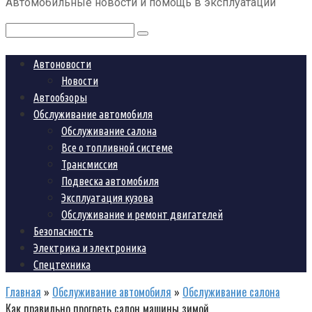
Автомобильные новости и помощь в эксплуатации
контенту
Поиск:
Автоновости
Новости
Автообзоры
Обслуживание автомобиля
Обслуживание салона
Все о топливной системе
Трансмиссия
Подвеска автомобиля
Эксплуатация кузова
Обслуживание и ремонт двигателей
Безопасность
Электрика и электроника
Спецтехника
Главная
»
Обслуживание автомобиля
»
Обслуживание салона
Как правильно прогреть салон машины зимой