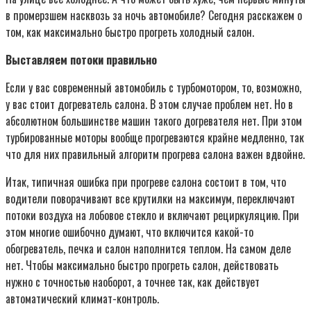
в промерзшем насквозь за ночь автомобиле? Сегодня расскажем о
том, как максимально быстро прогреть холодный салон.
Выставляем потоки правильно
Если у вас современный автомобиль с турбомотором, то, возможно,
у вас стоит догреватель салона. В этом случае проблем нет. Но в
абсолютном большинстве машин такого догревателя нет. При этом
турбированные моторы вообще прогреваются крайне медленно, так
что для них правильный алгоритм прогрева салона важен вдвойне.
Итак, типичная ошибка при прогреве салона состоит в том, что
водители поворачивают все крутилки на максимум, переключают
потоки воздуха на лобовое стекло и включают рециркуляцию. При
этом многие ошибочно думают, что включится какой-то
обогреватель, печка и салон наполнится теплом. На самом деле
нет. Чтобы максимально быстро прогреть салон, действовать
нужно с точностью наоборот, а точнее так, как действует
автоматический климат-контроль.