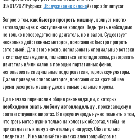
09/01/2021
Рубрика:
Обслуживание салона
Автор:
adminmycar
Вопрос о том,
как быстро прогреть машину
, волнует многих
автовладельцев с наступлением холодов. Ведь греть необходимо
не только непосредственно двигатель, но и салон. Существует
несколько действенных методов, помогающих быстро прогреть
авто зимой. Для этого можно, использовать специальные вставки
в систему охлаждения, пользоваться автоподогревом, разогревать
двигатель и/или салон с помощью портативных фенов,
использовать специальные подогреватели, термоаккумуляторы.
Далее приведен список методов, помогающих за кратчайшее
время разогреть машину даже в самые сильные морозы.
Для начала перечислим общие рекомендации, о которых
необходимо знать любому автовладельцу
, проживающему в
соответствующих широтах. В первую очередь нужно помнить о том,
что греть мотор нужно только на холостых оборотах, чтобы не
прикладывать к нему значительную нагрузку. Обязательно
следите за . И не включайте никаких электроприборов на