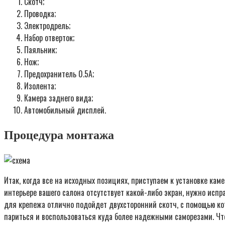
Скотч;
Проводка;
Электродрель;
Набор отверток;
Паяльник;
Нож;
Предохранитель 0.5А;
Изолента;
Камера заднего вида;
Автомобильный дисплей.
Процедура монтажа
Итак, когда все на исходных позициях, приступаем к установке ка
интерьере вашего салона отсутствует какой-либо экран, нужно испр
для крепежа отлично подойдет двухсторонний скотч, с помощью кот
париться и воспользоваться куда более надежными саморезами. Что 