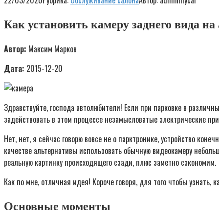
22/03/2020
Рубрика:
Обслуживание салона
Автор:
adminmycar
Как установить камеру заднего вида на
Автор:
Максим Марков
Дата:
2015-12-20
Здравствуйте, господа автолюбители! Если при парковке в различны
задействовать в этом процессе незамысловатые электрические при
Нет, нет, я сейчас говорю вовсе не о парктронике, устройство кон
качестве альтернативы использовать обычную видеокамеру небольш
реальную картинку происходящего сзади, плюс заметно сэкономим.
Как по мне, отличная идея! Короче говоря, для того чтобы узнать, 
Основные моменты