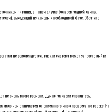
источником питания, в нашем случае фонарем задней лампы,
ителем), выходящий из камеры к необходимой фазе. Обратите
регатам не рекомендуется, так как система может запросто выйти
ет не очень много времени. Думаю, за часик справитесь.
а мало чем отличается от описанного мною процесса, но все же. На
 поэтому всегда оставайтесь бдительны! До скорого!