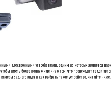
ными электронными устройствами, одним из которых является паркт
, чтобы иметь более полную картину о том, что происходит сзади ав
 камеры заднего вида и как выбрать такое устройство, читайте ниже.