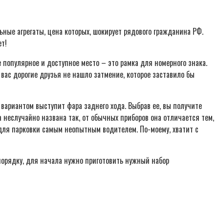
ьные агрегаты, цена которых, шокирует рядового гражданина РФ.
ет!
 популярное и доступное место – это рамка для номерного знака.
вас дорогие друзья не нашло затмение, которое заставило бы
вариантом выступит фара заднего хода. Выбрав ее, вы получите
а неслучайно названа так, от обычных приборов она отличается тем,
для парковки самым неопытным водителем. По-моему, хватит с
порядку, для начала нужно приготовить нужный набор