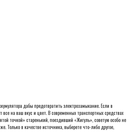
аккумулятора дабы предотвратить электрозамыкание. Если в
т все на ваш вкус и цвет. В современных транспортных средствах
ятой точкой» старенький, поездивший «Жигуль», советую особо не
е. Только в качестве источника, выберете что-либо другое,