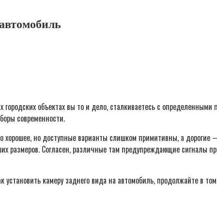
 автомобиль
х городских объектах вы то и дело, сталкиваетесь с определенными 
боры современности.
ечно хорошее, но доступные варианты слишком примитивны, а дорогие 
их размеров. Согласен, различные там предупреждающие сигналы при
как установить камеру заднего вида на автомобиль, продолжайте в том