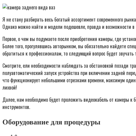
Я не стану разбирать весь богатый ассортимент современного рынка
Однако можно найти и модели подешевле, правда и возможности в н
Первое, о чем вы подумаете после приобретения камеры, где устано
Более того, прогулявшись авторынком, вы обязательно найдете спе
обратиться к профессионалам, то следующий вопрос будет звучать 
Смотрите, ели необходимости наблюдать за обстановкой позади тра
полуавтоматический запуск устройства при включении задней переда
что функционирует небольшими отрезками времени, максимум один 
лихвой!
Далее, нам необходимо будет проложить видеокабель от камеры к б
инструментов.
Оборудование для процедуры