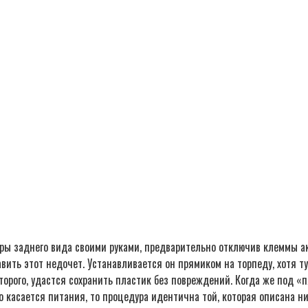
меры заднего вида своими руками, предварительно отключив клеммы 
авить этот недочет. Устанавливается он прямиком на торпеду, хотя ту
орого, удастся сохранить пластик без повреждений. Когда же под «п
касается питания, то процедура идентична той, которая описана ниж