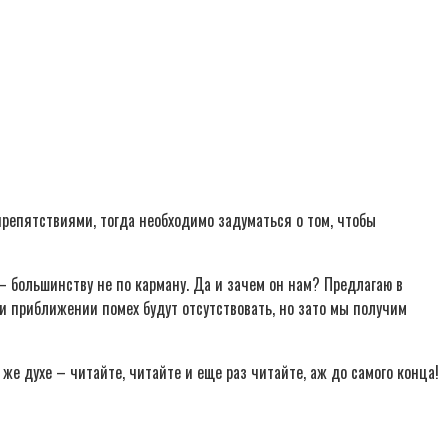
препятствиями, тогда необходимо задуматься о том, чтобы
— большинству не по карману. Да и зачем он нам? Предлагаю в
 приближении помех будут отсутствовать, но зато мы получим
 же духе – читайте, читайте и еще раз читайте, аж до самого конца!