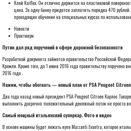
Клей Kaiflex. Он отлично держится на пластиковой поверхно
цена. За одну банку придется заплатить порядка 470 рубле
проходящие обучение на специальных курсах по использовани
Новости
Практикум
Путин дал ряд поручений в сфере дорожной безопасности
Разработкой документа займется правительство Российской Федера
Кремля. Кроме того, до 1 июня 2016 года правительству поручено в
2016 года .
Нажми, чтобы обогнать — новый план от PSA Peugeot Citroen
Два года назад новый президент PSA Peugeot Citroen Карлос Таваре
выполнить досрочно: положительный денежный поток не просто восс
Самый мощный итальянский суперкар. Фото и видео
В основе машины будет лежать купе Mazzanti Evantra, которое итал