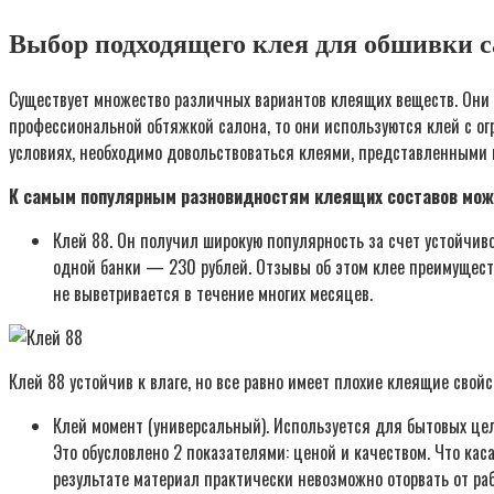
Выбор подходящего клея для обшивки с
Существует множество различных вариантов клеящих веществ. Они
профессиональной обтяжкой салона, то они используются клей с ог
условиях, необходимо довольствоваться клеями, представленными в
К самым популярным разновидностям клеящих составов мож
Клей 88. Он получил широкую популярность за счет устойчивос
одной банки — 230 рублей. Отзывы об этом клее преимуществ
не выветривается в течение многих месяцев.
Клей 88 устойчив к влаге, но все равно имеет плохие клеящие свойс
Клей момент (универсальный). Используется для бытовых цел
Это обусловлено 2 показателями: ценой и качеством. Что кас
результате материал практически невозможно оторвать от раб