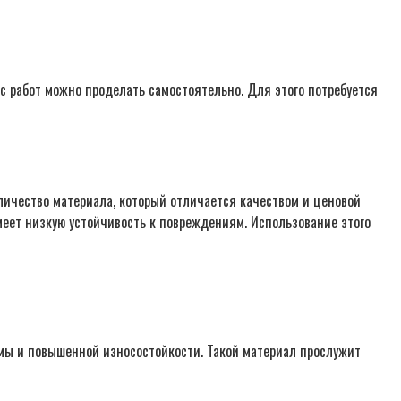
с работ можно проделать самостоятельно. Для этого потребуется
личество материала, который отличается качеством и ценовой
еет низкую устойчивость к повреждениям. Использование этого
ммы и повышенной износостойкости. Такой материал прослужит