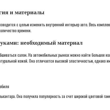
гия и материалы
зводится с целью изменить внутренний интерьер авто. Весь комплек
количество времени.
руками: необходимый материал
обшиваться салон. На автомобильных рынках можно найти большое ко
туральной кожей. Она отличается высокой эластичностью, однако им
мобиля
ькантара. Она получила популярность за счет широкой цветовой га