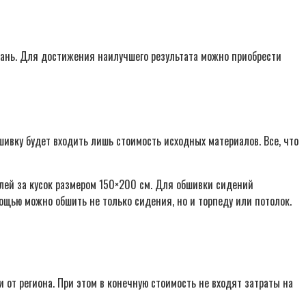
кань. Для достижения наилучшего результата можно приобрести
ивку будет входить лишь стоимость исходных материалов. Все, что
блей за кусок размером 150×200 см. Для обшивки сидений
мощью можно обшить не только сидения, но и торпеду или потолок.
 от региона. При этом в конечную стоимость не входят затраты на