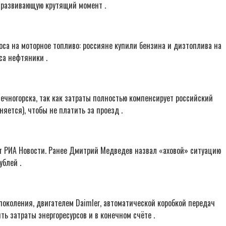
, развивающую крутящий момент .
оса на моторное топливо: россияне купили бензина и дизтоплива на
са нефтяники .
нечногорска, так как затраты полностью компенсирует российский
яется), чтобы не платить за проезд .
ет РИА Новости. Ранее Дмитрий Медведев назвал «аховой» ситуацию
ублей .
поколения, двигателем Daimler, автоматической коробкой передач
ь затраты энергоресурсов и в конечном счёте .