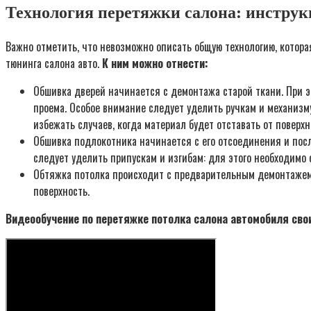
Технология перетяжки салона: инструк
Важно отметить, что невозможно описать общую технологию, котора
тюнинга салона авто.
К ним можно отнести:
Обшивка дверей начинается с демонтажа старой ткани. При э
проема. Особое внимание следует уделить ручкам и механизм
избежать случаев, когда материал будет отставать от поверхн
Обшивка подлокотника начинается с его отсоединения и пос
следует уделить припускам и изгибам: для этого необходимо 
Обтяжка потолка происходит с предварительным демонтажем о
поверхность.
Видеообучение по перетяжке потолка салона автомобиля сво