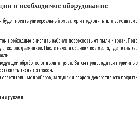
ция и необходимое оборудование
я будет носить универсальный характер и подходить для всех автомо
том необходимо очистить рабочую поверхность от пыли и грязи. Прио
у стеклоподъемников. После начала обшивки все места, где ткань ка
ости.
ледующей обработке от пыли и грязи. Затем производятся первичные
оставлять ткань с запасом.
светительных приборов, заглушек и старого декоративного покрытия
ими руками