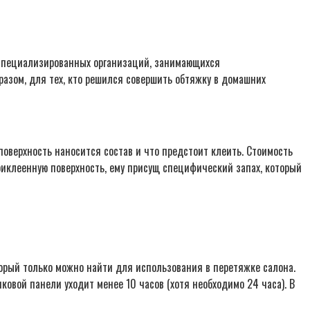
 специализированных организаций, занимающихся
разом, для тех, кто решился совершить обтяжку в домашних
 поверхность наносится состав и что предстоит клеить. Стоимость
риклеенную поверхность, ему присущ специфический запах, который
орый только можно найти для использования в перетяжке салона.
ковой панели уходит менее 10 часов (хотя необходимо 24 часа). В