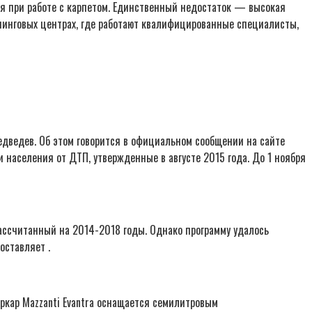
ся при работе с карпетом. Единственный недостаток — высокая
нинговых центрах, где работают квалифицированные специалисты,
дведев. Об этом говорится в официальном сообщении на сайте
и населения от ДТП, утвержденные в августе 2015 года. До 1 ноября
 рассчитанный на 2014-2018 годы. Однако программу удалось
оставляет .
еркар Mazzanti Evantra оснащается семилитровым