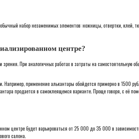
 обычный набор незаменимых элементов: ножницы, отвертки, клей, т
циализированном центре?
 зрения. При аналогичных работах в затраты на самостоятельную обш
ки. Например, применение алькантары обойдется примерно в 1500 ру
лькантара продается в самоклеящемся варианте. Проще говоря, с её по
нном центре будет варьироваться от 25 000 до 35 000 в зависимости
ового салона.