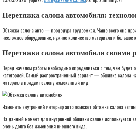
29/05/2020
Рубрика:
Обслуживание салона
Автор:
adminmycar
Перетяжка салона автомобиля: техноло
Обтяжка салона авто — процедура трудоемкая. Чаще всего она прои
несложное оборудование, нужное количество материала и большое 
Перетяжка салона автомобиля своими 
Перед началом работы необходимо определиться с тем, чем будет 
категорией. Самый распространенный вариант — обшивка салона на
материала придаст салону изысканный вид.
Изменить внутренний интерьер авто поможет обтяжка салона авто
На данный момент для внутренней обшивки салона используется ал
очень долго без изменения внешнего вида.