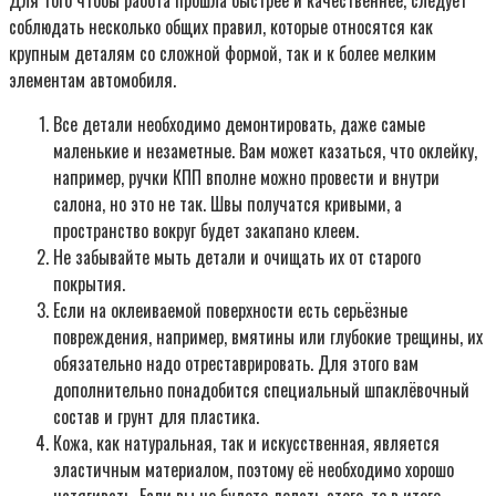
Для того чтобы работа прошла быстрее и качественнее, следует
соблюдать несколько общих правил, которые относятся как
крупным деталям со сложной формой, так и к более мелким
элементам автомобиля.
Все детали необходимо демонтировать, даже самые
маленькие и незаметные. Вам может казаться, что оклейку,
например, ручки КПП вполне можно провести и внутри
салона, но это не так. Швы получатся кривыми, а
пространство вокруг будет закапано клеем.
Не забывайте мыть детали и очищать их от старого
покрытия.
Если на оклеиваемой поверхности есть серьёзные
повреждения, например, вмятины или глубокие трещины, их
обязательно надо отреставрировать. Для этого вам
дополнительно понадобится специальный шпаклёвочный
состав и грунт для пластика.
Кожа, как натуральная, так и искусственная, является
эластичным материалом, поэтому её необходимо хорошо