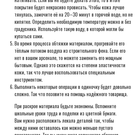
натягивать. Если вы не будете делать этого, то в итоге
покрытие будет некрасиво провисать. Чтобы кожа лучше
тянулась, замочите её на 20–30 минут в горячей воде, но не
кипятке. Определить необходимую температуру можно и без
градусника. Используйте такую воду, в которой могли бы
купаться сами.
Во время процесса обтяжки материалом, прогревайте его
тёплым потоком воздуха из строительного фена. Если его
нет в вашем арсенале, то можете заменить его мощным
бытовым. Однако это скажется на степени эластичности
кожи, так что лучше воспользоваться специальным
инструментом.
Выполнить некоторые операции в одиночку будет довольно
сложно. Так что позовите на помощь надёжного товарища.
При раскрое материала будьте экономны. Вспомните
школьные уроки труда и поделки из цветной бумаги.
Вам нужно расположить лекала деталей так, чтобы
между ними оставалось как можно меньше пустого