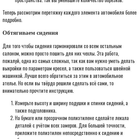
пространства. Так вы уменьшите количество обрезков.
Теперь рассмотрим перетяжку каждого элемента автомобиля более
подробно.
Обтягиваем сидения
Для того чтобы сидения гармонировали со всем остальным
салоном, можно просто пошить для них чехлы. Эта работа,
пожалуй, одна из самых сложных, так как вам нужно уметь делать
выкройки по параметрам кресел, а также пользоваться швейной
машинкой. Лучше всего обратиться за этим в автомобильное
ателье. Но если вы твёрдо решили сделать всё сами, то
внимательно прочтите инструкцию.
Измерьте высоту и ширину подушки и спинки сидений, а
также подголовника.
На бумаге или прозрачном полиэтилене сделайте лекала
деталей с учётом всех замеров. Для большей точности,
приложите полиэтилен непосредственно к сидению и