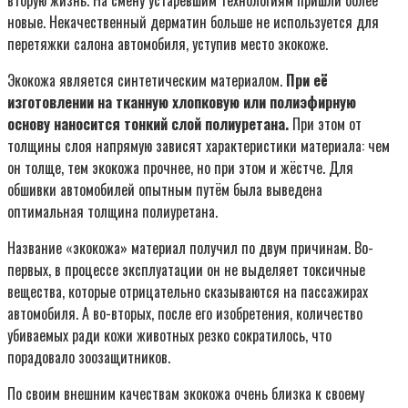
новые. Некачественный дерматин больше не используется для
перетяжки салона автомобиля, уступив место экокоже.
Экокожа является синтетическим материалом.
При её
изготовлении на тканную хлопковую или полиэфирную
основу наносится тонкий слой полиуретана.
При этом от
толщины слоя напрямую зависят характеристики материала: чем
он толще, тем экокожа прочнее, но при этом и жёстче. Для
обшивки автомобилей опытным путём была выведена
оптимальная толщина полиуретана.
Название «экокожа» материал получил по двум причинам. Во-
первых, в процессе эксплуатации он не выделяет токсичные
вещества, которые отрицательно сказываются на пассажирах
автомобиля. А во-вторых, после его изобретения, количество
убиваемых ради кожи животных резко сократилось, что
порадовало зоозащитников.
По своим внешним качествам экокожа очень близка к своему