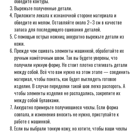
обведите контуры.
Вырежьте полученные детали.
Приложите лекала к изнаночной стороне материала и
обведите их мелом. Оставляйте около 2–3 см в качестве
запаса для последующего сшивания деталей.
С помощью острых ножниц аккуратно вырежьте детали из
кожи.
Прежде чем сшивать элементы машинкой, обработайте их
ручным намёточным швом. Так вы будете уверены, что
получили нужную форму. Не стоит плотно стягивать детали
между собой. Всё что вам нужно на этом этапе — соединить
материал, чтобы понять, как будет выглядеть готовое
изделие. В случае переделки такой шов легко распороть. А
чтобы элементы изделия не распадались, закрепите их
между собой булавками.
Аккуратно примерьте получившиеся чехлы. Если форма
совпала, и изменения вносить не нужно, приступайте к
работе с машинкой.
Если вы выбрали тонкую кожу, но хотите, чтобы ваши чехлы