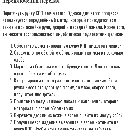
переключения передач
Перетянуть ручку КПП легче всего. Однако для этого процесса
используется определённый метод, который пригодится вам
также и при оклейке руля, дверей и передней панели. Кроме того,
вы можете воспользоваться им, обтягивая подлокотник целиком.
Обмотайте демонтированную ручку КПП пищевой плёнкой.
Сверху плотно обклейте её малярным скотчем в несколько
слоёв.
Маркером обозначьте места будущих швов. Для этого вам
нужно обвести изгибы ручки.
Канцелярским ножом разрежьте скотч по линиям. Если
ручка имеет стандартную форму, то у вас, скорее всего,
получится две детали.
Приложите получившиеся лекала к изнаночной стороне
материала, а затем обведите их.
Вырежьте детали из кожи, а затем сшейте их между собой.
Получившееся изделие выверните, а затем натяните на
ручку КПП. Чтобы кожа лучше тянулась, не забудьте