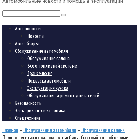
Автомобильные новости и помощь в эксплуатации
контенту
Поиск:
Автоновости
Новости
Автообзоры
Обслуживание автомобиля
Обслуживание салона
Все о топливной системе
Трансмиссия
Подвеска автомобиля
Эксплуатация кузова
Обслуживание и ремонт двигателей
Безопасность
Электрика и электроника
Спецтехника
Главная
»
Обслуживание автомобиля
»
Обслуживание салона
Полная перетяжка салона автомобиля: быстрый способ своими