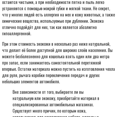
остаются чистыми, а при необходимости пятна и пыль легко
устраняются с помощью мокрой губки и мягкой ткани. Не секрет,
что у многих людей есть аллергия на мех и кожу животных, а также
химические вещества, используемые при дублении. Экокожа
отлично подойдёт для них, так как является абсолютно
гипоаллергенной.
При этом стоимость экокожи в несколько раз ниже натуральной,
что делает её более доступной для широких слоёв населения. Вы
можете безболезненно для кошелька взять один или два метра
про запас, если занимаетесь самостоятельной перетяжкой
впервые. Остатки материала можно пустить на изготовления чехла
для руля, рычага коробки переключения передач и других
небольших элементов автомобиля.
Вне зависимости от того, выбираете ли вы
натуральную или экокожу, приобретайте материал в
специализированных автомобильных магазинах.
Существует много причин, по которым кожа,
используемая для изготовления мебели, одежды и