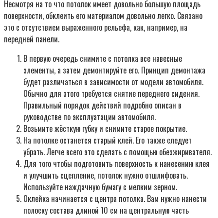
Несмотря на то что потолок имеет довольно большую площадь
поверхности, обклеить его материалом довольно легко. Связано
это с отсутствием выраженного рельефа, как, например, на
передней панели.
В первую очередь снимите с потолка все навесные
элементы, а затем демонтируйте его. Принцип демонтажа
будет различаться в зависимости от модели автомобиля.
Обычно для этого требуется снятие переднего сидения.
Правильный порядок действий подробно описан в
руководстве по эксплуатации автомобиля.
Возьмите жёсткую губку и снимите старое покрытие.
На потолке останется старый клей. Его также следует
убрать. Легче всего это сделать с помощью обезжиривателя.
Для того чтобы подготовить поверхность к нанесению клея
и улучшить сцепление, потолок нужно отшлифовать.
Используйте наждачную бумагу с мелким зерном.
Оклейка начинается с центра потолка. Вам нужно нанести
полоску состава длиной 10 см на центральную часть