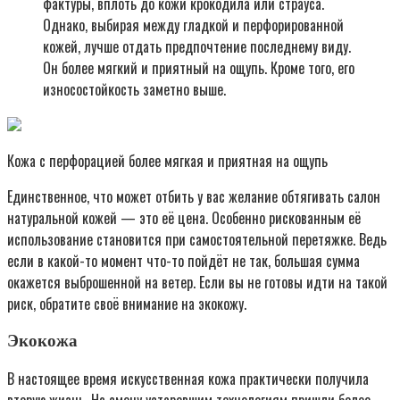
фактуры, вплоть до кожи крокодила или страуса.
Однако, выбирая между гладкой и перфорированной
кожей, лучше отдать предпочтение последнему виду.
Он более мягкий и приятный на ощупь. Кроме того, его
износостойкость заметно выше.
Кожа с перфорацией более мягкая и приятная на ощупь
Единственное, что может отбить у вас желание обтягивать салон
натуральной кожей — это её цена. Особенно рискованным её
использование становится при самостоятельной перетяжке. Ведь
если в какой-то момент что-то пойдёт не так, большая сумма
окажется выброшенной на ветер. Если вы не готовы идти на такой
риск, обратите своё внимание на экокожу.
Экокожа
В настоящее время искусственная кожа практически получила
вторую жизнь. На смену устаревшим технологиям пришли более