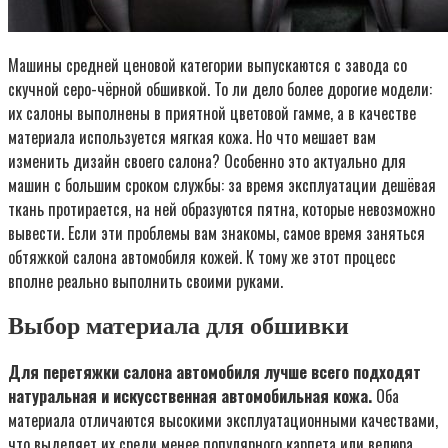
Машины средней ценовой категории выпускаются с завода со
скучной серо-чёрной обшивкой. То ли дело более дорогие модели:
их салоны выполнены в приятной цветовой гамме, а в качестве
материала используется мягкая кожа. Но что мешает вам
изменить дизайн своего салона? Особенно это актуально для
машин с большим сроком службы: за время эксплуатации дешёвая
ткань протирается, на ней образуются пятна, которые невозможно
вывести. Если эти проблемы вам знакомы, самое время заняться
обтяжкой салона автомобиля кожей. К тому же этот процесс
вполне реально выполнить своими руками.
Выбор материала для обшивки
Для перетяжки салона автомобиля лучше всего подходят
натуральная и искусственная автомобильная кожа.
Оба
материала отличаются высокими эксплуатационными качествами,
что выделяет их среди менее популярного карпета или велюра.