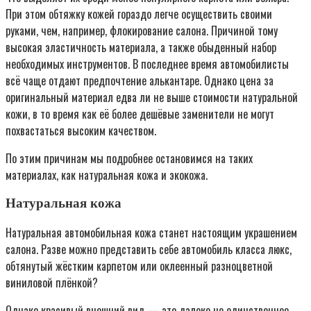
При этом обтяжку кожей гораздо легче осуществить своими
руками, чем, например, флокирование салона. Причиной тому
высокая эластичность материала, а также обыденный набор
необходимых инструментов. В последнее время автомобилисты
всё чаще отдают предпочтение алькантаре. Однако цена за
оригинальный материал едва ли не выше стоимости натуральной
кожи, в то время как её более дешёвые заменители не могут
похвастаться высоким качеством.
По этим причинам мы подробнее остановимся на таких
материалах, как натуральная кожа и экокожа.
Натуральная кожа
Натуральная автомобильная кожа станет настоящим украшением
салона. Разве можно представить себе автомобиль класса люкс,
обтянутый жёстким карпетом или оклеенный разноцветной
виниловой плёнкой?
Однако красивый внешний вид — это далеко не единственное