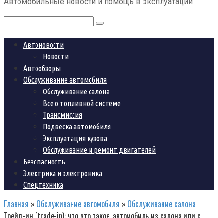
Автомобильные новости и помощь в эксплуатации
контенту
Поиск:
Автоновости
Новости
Автообзоры
Обслуживание автомобиля
Обслуживание салона
Все о топливной системе
Трансмиссия
Подвеска автомобиля
Эксплуатация кузова
Обслуживание и ремонт двигателей
Безопасность
Электрика и электроника
Спецтехника
Главная
»
Обслуживание автомобиля
»
Обслуживание салона
Трейд-ин (trade-in): что это такое, автомобиль из салона или с