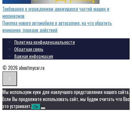
Требования к ограждениям движущихся частей машин и
механизмов
Покупка нового автомобиля в автосалоне, на что обратить
внимание, порядок действий
Политика конфиденциальности
Обратная связь
Важная информация
© 2026 aboutmycar.ru
Мы используем куки для наилучшего представления нашего сайта.
Если Вы продолжите использовать сайт, мы будем считать что Вас
это устраивает.
Ок