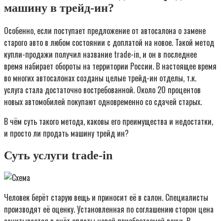
машину в трейд-ин?
Особенно, если поступает предложение от автосалона о замене
старого авто в любом состоянии с доплатой на новое. Такой метод
купли-продажи получил название trаde-in, и он в последнее
время набирает обороты на территории России. В настоящее время
во многих автосалонах созданы целые трейд-ин отделы, т.к.
услуга стала достаточно востребованной. Около 20 процентов
новых автомобилей покупают одновременно со сдачей старых.
В чём суть такого метода, каковы его преимущества и недостатки,
и просто ли продать машину трейд ин?
Суть услуги trаde-in
Человек берёт старую вещь и приносит её в салон. Специалисты
производят её оценку. Установленная по соглашению сторон цена