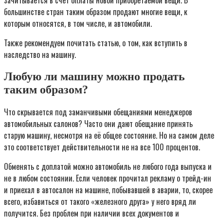
зачитывается в счёт оплаты новой приобретаемой вещи. В
большинстве стран таким образом продают многие вещи, к
которым относятся, в том числе, и автомобили.
Также рекомендуем почитать статью, о том, как вступить в
наследство на машину.
Любую ли машину можно продать
таким образом?
Что скрывается под заманчивыми обещаниями менеджеров
автомобильных салонов? Часто они дают обещание принять
старую машину, несмотря на её общее состояние. Но на самом деле
это соответствует действительности не на все 100 процентов.
Обменять с доплатой можно автомобиль не любого года выпуска и
не в любом состоянии. Если человек прочитал рекламу о трейд-ин
и приехал в автосалон на машине, побывавшей в аварии, то, скорее
всего, избавиться от такого «железного друга» у него вряд ли
получится. Без проблем при наличии всех документов и