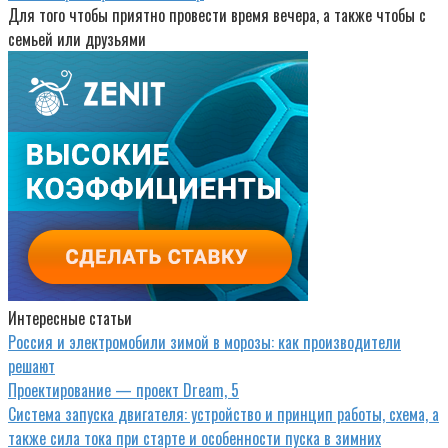
Для того чтобы приятно провести время вечера, а также чтобы с
семьей или друзьями
Интересные статьи
Россия и электромобили зимой в морозы: как производители
решают
Проектирование — проект Dream, 5
Система запуска двигателя: устройство и принцип работы, схема, а
также сила тока при старте и особенности пуска в зимних