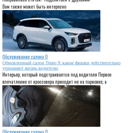
Вам также может быть интересно
Обслуживание салона
0
Обновленный салон Tiggo 9: какие фишки действительно
упрощают жизнь водителю
Интерьер, который подстраивается под водителя Первое
впечатление от кроссовера приходит не на парковке, а
Обслуживание салона
0