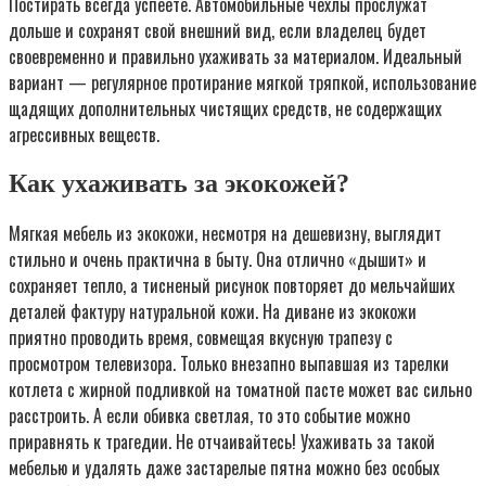
Постирать всегда успеете. Автомобильные чехлы прослужат
дольше и сохранят свой внешний вид, если владелец будет
своевременно и правильно ухаживать за материалом. Идеальный
вариант — регулярное протирание мягкой тряпкой, использование
щадящих дополнительных чистящих средств, не содержащих
агрессивных веществ.
Как ухаживать за экокожей?
Мягкая мебель из экокожи, несмотря на дешевизну, выглядит
стильно и очень практична в быту. Она отлично «дышит» и
сохраняет тепло, а тисненый рисунок повторяет до мельчайших
деталей фактуру натуральной кожи. На диване из экокожи
приятно проводить время, совмещая вкусную трапезу с
просмотром телевизора. Только внезапно выпавшая из тарелки
котлета с жирной подливкой на томатной пасте может вас сильно
расстроить. А если обивка светлая, то это событие можно
приравнять к трагедии. Не отчаивайтесь! Ухаживать за такой
мебелью и удалять даже застарелые пятна можно без особых