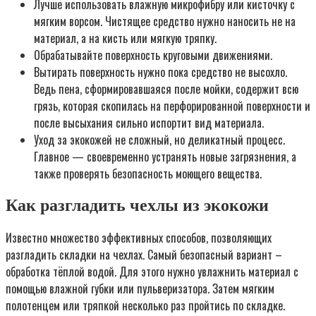
Лучше использовать влажную микрофибру или кисточку с
мягким ворсом. Чистящее средство нужно наносить не на
материал, а на кисть или мягкую тряпку.
Обрабатывайте поверхность круговыми движениями.
Вытирать поверхность нужно пока средство не высохло.
Ведь пена, сформировавшаяся после мойки, содержит всю
грязь, которая скопилась на перфорированной поверхности и
после высыхания сильно испортит вид материала.
Уход за экокожей не сложный, но деликатный процесс.
Главное — своевременно устранять новые загрязнения, а
также проверять безопасность моющего вещества.
Как разгладить чехлы из экокожи
Известно множество эффективных способов, позволяющих
разгладить складки на чехлах. Самый безопасный вариант –
обработка тёплой водой. Для этого нужно увлажнить материал с
помощью влажной губки или пульверизатора. Затем мягким
полотенцем или тряпкой несколько раз пройтись по складке.