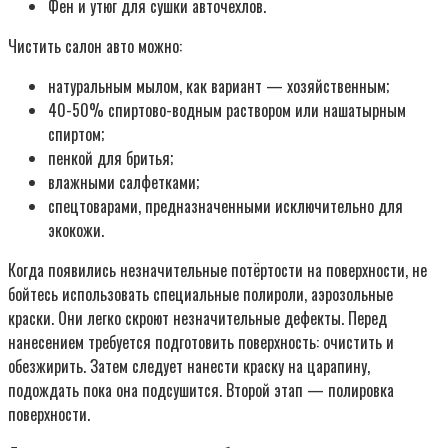
Фен и утюг для сушки авточехлов.
Чистить салон авто можно:
натуральным мылом, как вариант — хозяйственным;
40-50% спиртово-водным раствором или нашатырным
спиртом;
пенкой для бритья;
влажными салфетками;
спецтоварами, предназначенными исключительно для
экокожи.
Когда появились незначительные потёртости на поверхности, не
бойтесь использовать специальные полироли, аэрозольные
краски. Они легко скроют незначительные дефекты. Перед
нанесением требуется подготовить поверхность: очистить и
обезжирить. Затем следует нанести краску на царапину,
подождать пока она подсушится. Второй этап — полировка
поверхности.