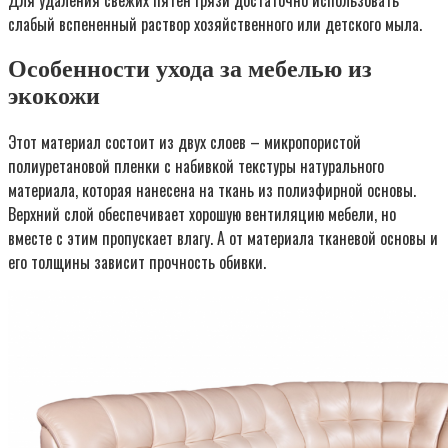
Для удаления свежих пятен грязи достаточно использовать
слабый вспененный раствор хозяйственного или детского мыла.
Особенности ухода за мебелью из
экокожи
Этот материал состоит из двух слоев – микропористой
полиуретановой пленки с набивкой текстуры натурального
материала, которая нанесена на ткань из полиэфирной основы.
Верхний слой обеспечивает хорошую вентиляцию мебели, но
вместе с этим пропускает влагу. А от материала тканевой основы и
его толщины зависит прочность обивки.