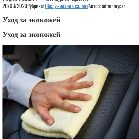
20/03/2020
Рубрика:
Обслуживание салона
Автор:
adminmycar
Уход за экокожей
Уход за экокожей