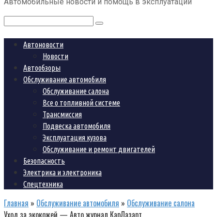
Автомобильные новости и помощь в эксплуатации
контенту
Поиск:
Автоновости
Новости
Автообзоры
Обслуживание автомобиля
Обслуживание салона
Все о топливной системе
Трансмиссия
Подвеска автомобиля
Эксплуатация кузова
Обслуживание и ремонт двигателей
Безопасность
Электрика и электроника
Спецтехника
Главная
»
Обслуживание автомобиля
»
Обслуживание салона
Уход за экокожей — Авто журнал КарЛазарт