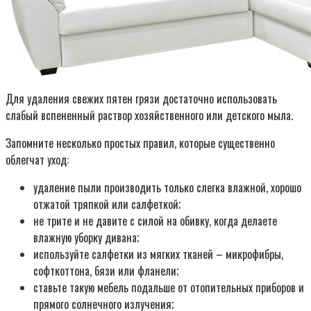
Для удаления свежих пятен грязи достаточно использовать
слабый вспененный раствор хозяйственного или детского мыла.
Запомните несколько простых правил, которые существенно
облегчат уход:
удаление пыли производить только слегка влажной, хорошо
отжатой тряпкой или салфеткой;
не трите и не давите с силой на обивку, когда делаете
влажную уборку дивана;
используйте салфетки из мягких тканей – микрофибры,
софткоттона, бязи или фланели;
ставьте такую мебель подальше от отопительных приборов и
прямого солнечного излучения;