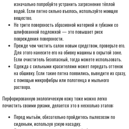
изначально попробуйте устранить загрязнение тёплой
водой. Если пятно сильно въелось, используйте моющее
вещество.
Не трите поверхность абразивной материей и губками со
шлифованной подложкой — это повышает риск
повреждения поверхности.
Прежде чем чистить салон новым средством, проверьте его.
Для этого нанесите его на обивку машины в скрытой зоне.
Если очиститель безопасный, тогда можете использовать.
Одежда с сильными красителями может передать оттенок
на обшивку. Если такие пятна появились, выведите их сразу,
с помощью микрофибры или полотенца и мыльного
раствора.
Перфорированную экологическую кожу тоже можно легко
почистить своими руками, делается это в несколько этапов:
Перед мытьём, обязательно пройдитесь пылесосом по
сиденьям, используя узкую насадку.