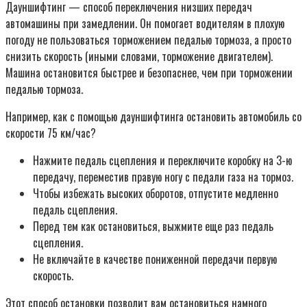
Дауншифтинг — способ переключения низших передач
автомашины при замедлении. Он помогает водителям в плохую
погоду не пользоваться торможением педалью тормоза, а просто
снизить скорость (иными словами, торможение двигателем).
Машина остановится быстрее и безопаснее, чем при торможении
педалью тормоза.
Например, как с помощью дауншифтинга остановить автомобиль со
скорости 75 км/час?
Нажмите педаль сцепления и переключите коробку на 3-ю
передачу, переместив правую ногу с педали газа на тормоз.
Чтобы избежать высоких оборотов, отпустите медленно
педаль сцепления.
Перед тем как остановиться, выжмите еще раз педаль
сцепления.
Не включайте в качестве пониженной передачи первую
скорость.
Этот способ остановки позволит вам остановиться намного