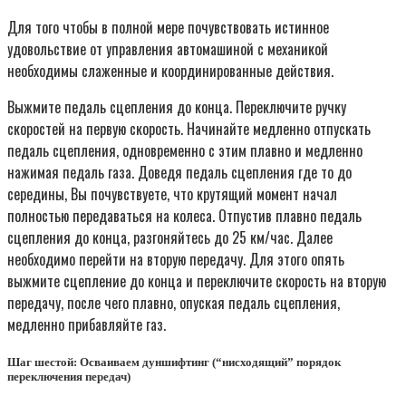
Для того чтобы в полной мере почувствовать истинное
удовольствие от управления автомашиной с механикой
необходимы слаженные и координированные действия.
Выжмите педаль сцепления до конца. Переключите ручку
скоростей на первую скорость. Начинайте медленно отпускать
педаль сцепления, одновременно с этим плавно и медленно
нажимая педаль газа. Доведя педаль сцепления где то до
середины, Вы почувствуете, что крутящий момент начал
полностью передаваться на колеса. Отпустив плавно педаль
сцепления до конца, разгоняйтесь до 25 км/час. Далее
необходимо перейти на вторую передачу. Для этого опять
выжмите сцепление до конца и переключите скорость на вторую
передачу, после чего плавно, опуская педаль сцепления,
медленно прибавляйте газ.
Шаг шестой: Осваиваем дуншифтинг (“нисходящий” порядок
переключения передач)