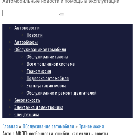
Автомобильные новости и помощь в эксплуатации
контенту
Поиск:
Автоновости
Новости
Автообзоры
Обслуживание автомобиля
Обслуживание салона
Все о топливной системе
Трансмиссия
Подвеска автомобиля
Эксплуатация кузова
Обслуживание и ремонт двигателей
Безопасность
Электрика и электроника
Спецтехника
Главная
»
Обслуживание автомобиля
»
Трансмиссия
Авто с МКПП: особенности, ошибки, как ездить, советы