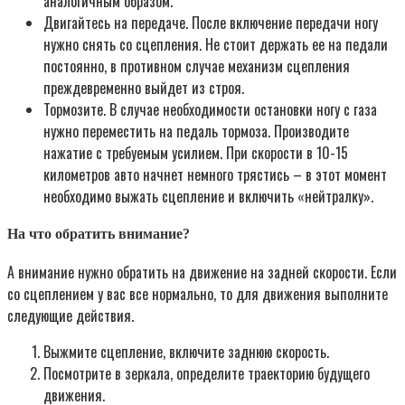
аналогичным образом.
Двигайтесь на передаче. После включение передачи ногу
нужно снять со сцепления. Не стоит держать ее на педали
постоянно, в противном случае механизм сцепления
преждевременно выйдет из строя.
Тормозите. В случае необходимости остановки ногу с газа
нужно переместить на педаль тормоза. Производите
нажатие с требуемым усилием. При скорости в 10-15
километров авто начнет немного трястись – в этот момент
необходимо выжать сцепление и включить «нейтралку».
На что обратить внимание?
А внимание нужно обратить на движение на задней скорости. Если
со сцеплением у вас все нормально, то для движения выполните
следующие действия.
Выжмите сцепление, включите заднюю скорость.
Посмотрите в зеркала, определите траекторию будущего
движения.