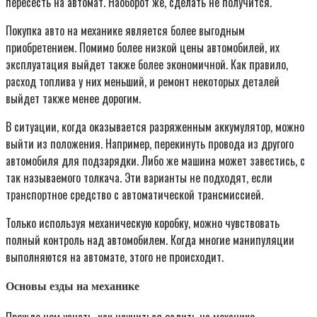
пересесть на автомат. Наоборот же, сделать не получится.
Покупка авто на механике является более выгодным
приобретением. Помимо более низкой цены автомобилей, их
эксплуатация выйдет также более экономичной. Как правило,
расход топлива у них меньший, и ремонт некоторых деталей
выйдет также менее дорогим.
В ситуации, когда оказывается разряженным аккумулятор, можно
выйти из положения. Например, перекинуть провода из другого
автомобиля для подзарядки. Либо же машина может завестись, с
так называемого толкача. Эти варианты не подходят, если
транспортное средство с автоматической трансмиссией.
Только используя механическую коробку, можно чувствовать
полный контроль над автомобилем. Когда многие манипуляции
выполняются на автомате, этого не происходит.
Основы езды на механике
Прежде чем узнать, как научиться ездить на механике,