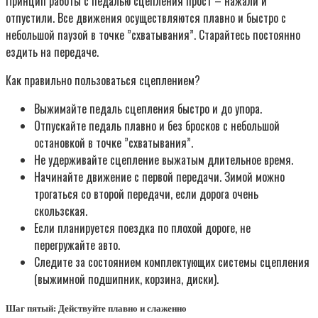
Принцип работы с педалью сцепления прост – нажали и
отпустили. Все движения осуществляются плавно и быстро с
небольшой паузой в точке ”схватывания”. Старайтесь постоянно
ездить на передаче.
Как правильно пользоваться сцеплением?
Выжимайте педаль сцепления быстро и до упора.
Отпускайте педаль плавно и без бросков с небольшой
остановкой в точке ”схватывания”.
Не удерживайте сцепление выжатым длительное время.
Начинайте движение с первой передачи. Зимой можно
трогаться со второй передачи, если дорога очень
скользская.
Если планируется поездка по плохой дороге, не
перегружайте авто.
Следите за состоянием комплектующих системы сцепления
(выжимной подшипник, корзина, диски).
Шаг пятый: Действуйте плавно и слаженно