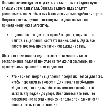
Вначале рекомендуется опустить стекла – так вы будете лучше
слышать звук двигателя. Зеркала заднего вида следует
расположить так, чтобы в них было максимально удобно смотреть.
Подготовившись, нужно пристегнуться и действовать по
приведенному ниже алгоритму.
Педаль газа находится с правой стороны, тормоза – по
центру, а сцепления, соответственно, слева. Здесь все
просто, поэтому приступаем к следующему этапу.
Обратите внимание на один любопытный момент: такое
расположение педалей присуще не только леворульным, но и
праворульным транспортным средствам.
Кто не знает, педаль сцепления предназначается для того,
чтобы переключать скорости. Для начала необходимо
убедиться, что в дальнейшем вы сможете левой ногой
выжать эту педаль до упора. Объясняется это тем, что
переключение передач возможно только том случае, если
полностью выжато сцепление.