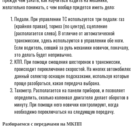
желательно понимать, с чем вообще придется иметь дело:
Педали. При управлении ТС используется три педали: газ
(крайняя правая), тормоз (по центру), сцепление
(располагается слева). В отличие от автоматической
трансмиссии, здесь используются в управлении обе ноги.
Если водитель, севший за руль механики новичок, поначалу,
это делать будет непривычно.
КПП. При помощи смещения шестеренок в трансмиссии,
происходит переключение скоростей. На многих автомобилях
данный селектор оснащен подсказками, используя которые
проще разобраться, какая передача выбрана.
Тахометр. Располагается на панели приборов, и позволяет
определить, сколько коленвал двигателя делает оборотов в
минуту. При помощи него новички контролируют, когда
необходимо переключаться на следующую передачу.
Разбираемся с передачами на МКПП