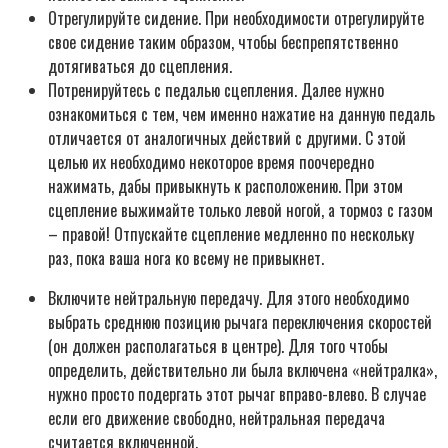
Отрегулируйте сидение. При необходимости отрегулируйте
свое сидение таким образом, чтобы беспрепятственно
дотягиваться до сцепления.
Потренируйтесь с педалью сцепления. Далее нужно
ознакомиться с тем, чем именно нажатие на данную педаль
отличается от аналогичных действий с другими. С этой
целью их необходимо некоторое время поочередно
нажимать, дабы привыкнуть к расположению. При этом
сцепление выжимайте только левой ногой, а тормоз с газом
– правой! Отпускайте сцепление медленно по нескольку
раз, пока ваша нога ко всему не привыкнет.
Включите нейтральную передачу. Для этого необходимо
выбрать среднюю позицию рычага переключения скоростей
(он должен располагаться в центре). Для того чтобы
определить, действительно ли была включена «нейтралка»,
нужно просто подергать этот рычаг вправо-влево. В случае
если его движение свободно, нейтральная передача
считается включенной.