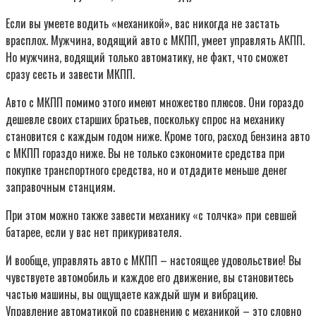
Если вы умеете водить «механикой», вас никогда не застать
врасплох. Мужчина, водящий авто с МКПП, умеет управлять АКПП.
Но мужчина, водящий только автоматику, не факт, что сможет
сразу сесть и завести МКПП.
Авто с МКПП помимо этого имеют множество плюсов. Они гораздо
дешевле своих старших братьев, поскольку спрос на механику
становится с каждым годом ниже. Кроме того, расход бензина авто
с МКПП гораздо ниже. Вы не только сэкономите средства при
покупке транспортного средства, но и отдадите меньше денег
заправочным станциям.
При этом можно также завести механику «с толчка» при севшей
батарее, если у вас нет прикуривателя.
И вообще, управлять авто с МКПП – настоящее удовольствие! Вы
чувствуете автомобиль и каждое его движение, вы становитесь
частью машины, вы ощущаете каждый шум и вибрацию.
Управление автоматикой по сравнению с механикой – это словно