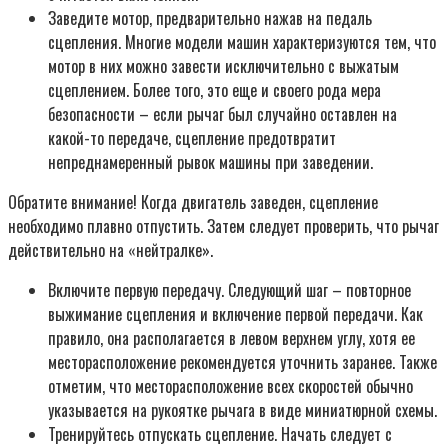
Заведите мотор, предварительно нажав на педаль
сцепления. Многие модели машин характеризуются тем, что
мотор в них можно завести исключительно с выжатым
сцеплением. Более того, это еще и своего рода мера
безопасности – если рычаг был случайно оставлен на
какой-то передаче, сцепление предотвратит
непреднамеренный рывок машины при заведении.
Обратите внимание! Когда двигатель заведен, сцепление
необходимо плавно отпустить. Затем следует проверить, что рычаг
действительно на «нейтралке».
Включите первую передачу. Следующий шаг – повторное
выжимание сцепления и включение первой передачи. Как
правило, она располагается в левом верхнем углу, хотя ее
месторасположение рекомендуется уточнить заранее. Также
отметим, что месторасположение всех скоростей обычно
указывается на рукоятке рычага в виде миниатюрной схемы.
Тренируйтесь отпускать сцепление. Начать следует с