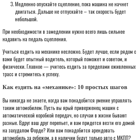
Медленно опускайте сцепление, пока машина не начнет
двигаться. Дальше не отпускайте – так скорость будет
небольшой.
При необходимости в замедлении нужно всего лишь сильнее
надавить на педаль сцепления.
Учиться ездить на механике несложно. Будет лучше, если рядом с
вами будет опытный водитель, который поможет и советом, и
физически. Главное — учитесь ездить за пределами оживленных
трасс и стремитесь к успеху.
Как ездить на «механике»: 10 простых шагов
Вы никогда не знаете, когда вам понадобится умение управлять
таким автомобилем. Пусть вы ярый приверженец машин с
автоматической коробкой передач, но случаи в жизни бывают
разные. Вдруг ваш друг перепьет, и вам придется везти его домой
на захудалом Форде? Или вам понадобится арендовать
автомобиль за рубежом, а в наличии будут только авто с МКПП?