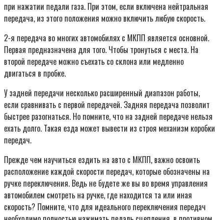
при нажатии педали газа. При этом, если включена нейтральная
передача, из этого положения можно включить любую скорость.
2-я передача во многих автомобилях с МКПП является основной.
Первая предназначена для того. Чтобы тронуться с места. На
второй передаче можно съехать со склона или медленно
двигаться в пробке.
У задней передачи несколько расширенный диапазон работы,
если сравнивать с первой передачей. Задняя передача позволит
быстрее разогнаться. Но помните, что на задней передаче нельзя
ехать долго. Такая езда может вывести из строя механизм коробки
передач.
Прежде чем научиться ездить на авто с МКПП, важно освоить
расположение каждой скорости передач, которые обозначены на
ручке переключения. Ведь не будете же вы во время управления
автомобилем смотреть на ручке, где находится та или иная
скорость? Помните, что для идеального переключения передач
необходимо полностью нажимать педаль сцепления, в противном