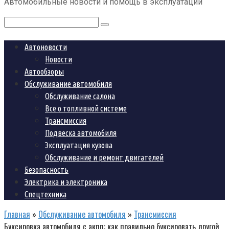
Автомобильные новости и помощь в эксплуатации
контенту
Поиск:
Автоновости
Новости
Автообзоры
Обслуживание автомобиля
Обслуживание салона
Все о топливной системе
Трансмиссия
Подвеска автомобиля
Эксплуатация кузова
Обслуживание и ремонт двигателей
Безопасность
Электрика и электроника
Спецтехника
Главная
»
Обслуживание автомобиля
»
Трансмиссия
Буксировка автомобиля с акпп: как правильно буксировать другой