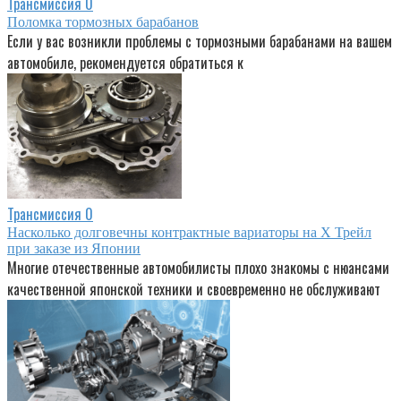
Трансмиссия
0
Поломка тормозных барабанов
Если у вас возникли проблемы с тормозными барабанами на вашем
автомобиле, рекомендуется обратиться к
Трансмиссия
0
Насколько долговечны контрактные вариаторы на Х Трейл
при заказе из Японии
Многие отечественные автомобилисты плохо знакомы с нюансами
качественной японской техники и своевременно не обслуживают