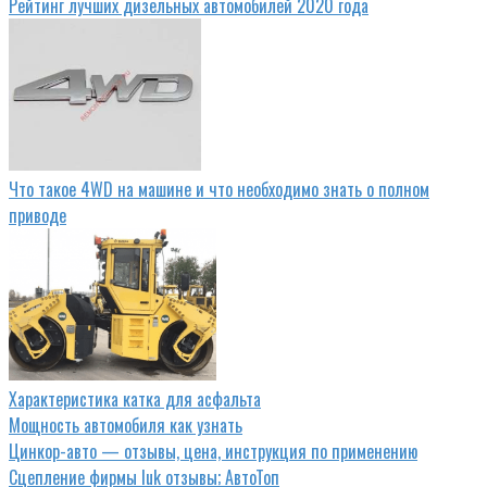
Рейтинг лучших дизельных автомобилей 2020 года
Что такое 4WD на машине и что необходимо знать о полном
приводе
Характеристика катка для асфальта
Мощность автомобиля как узнать
Цинкор-авто — отзывы, цена, инструкция по применению
Сцепление фирмы luk отзывы; АвтоТоп