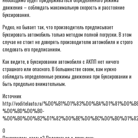
необходимо будет придерживаться определенного режима
движения – соблюдать максимальную скорость и расстояние
буксирования.
Редко, но бывает так, что производитель предписывает
буксировать автомобиль только методом полной погрузки. В этом
случае не стоит не доверять производителю автомобиля и строго
следовать его предписаниям.
Как видите, в буксировании автомобиля с АКПП нет ничего
страшного или опасного. В большинстве своем, вам нужно
соблюдать определенные режимы движения при буксировании и
быть предельно внимательным.
Источник
http://voditelauto.ru/%D0%B1%D1%83%D0%BA%D1%81%
%D0%BD%D0%B0-
%D0%B0%D0%B2%D1%82%D0%BE%D0%BC%D0%B0%D1%82
0