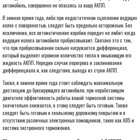
автомобиль, совершенно не опасаясь за вашу АКПП.
В зимнее время года, либо при недостаточном сцеплении ведущих
колес с поверхностью, следует быть предельно осторожным. Без
исключения, все автоматические коробки передач не любят когда
ведущие колеса автомобиля пробуксовывают. Связано это с тем,
что при пробуксовывании сильно нагружается дифференциал,
который выделяет огромное количество тепла в омывающую его
жидкость АКПП. Нередки случаи перегрева и заклинивания
дифференциала и, как следствие, выхода из строя АКПП.
Также, в зимнее время года стоит соблюдать максимальную
дистанцию до буксирующего автомобиля, при неработающем
двигателе эффективность работы вашей тормозной системы
значительно снижается, к этому следует быть готовым. Также
следует быть готовым к скользкому дорожному покрытию и к
отсутствию различных электронных помощников, таких как ABS и
система экстренного торможения.