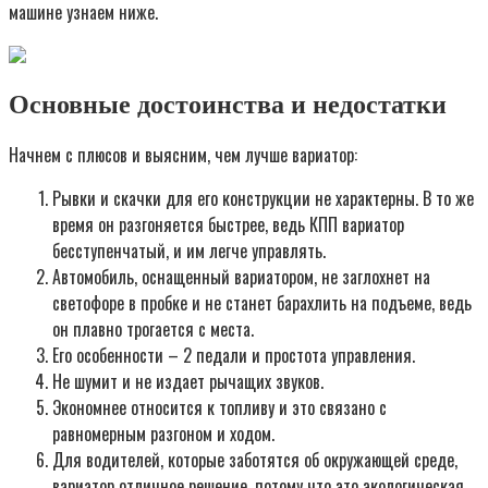
машине узнаем ниже.
Основные достоинства и недостатки
Начнем с плюсов и выясним, чем лучше вариатор:
Рывки и скачки для его конструкции не характерны. В то же
время он разгоняется быстрее, ведь КПП вариатор
бесступенчатый, и им легче управлять.
Автомобиль, оснащенный вариатором, не заглохнет на
светофоре в пробке и не станет барахлить на подъеме, ведь
он плавно трогается с места.
Его особенности – 2 педали и простота управления.
Не шумит и не издает рычащих звуков.
Экономнее относится к топливу и это связано с
равномерным разгоном и ходом.
Для водителей, которые заботятся об окружающей среде,
вариатор отличное решение, потому что это экологическая