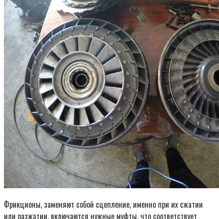
Фрикционы, заменяют собой сцепление, именно при их сжатии
или разжатии, включаются нужные муфты, что соответствует