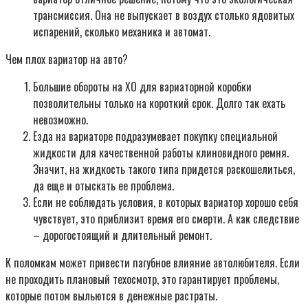
трансмиссия. Она не выпускает в воздух столько ядовитых
испарений, сколько механика и автомат.
Чем плох вариатор на авто?
Большие обороты на ХО для вариаторной коробки
позволительны только на короткий срок. Долго так ехать
невозможно.
Езда на вариаторе подразумевает покупку специальной
жидкости для качественной работы клиновидного ремня.
Значит, на жидкость такого типа придется раскошелиться,
да еще и отыскать ее проблема.
Если не соблюдать условия, в которых вариатор хорошо себя
чувствует, это приблизит время его смерти. А как следствие
– дорогостоящий и длительный ремонт.
К поломкам может привести пагубное влияние автолюбителя. Если
не проходить плановый техосмотр, это гарантирует проблемы,
которые потом выльются в денежные растраты.