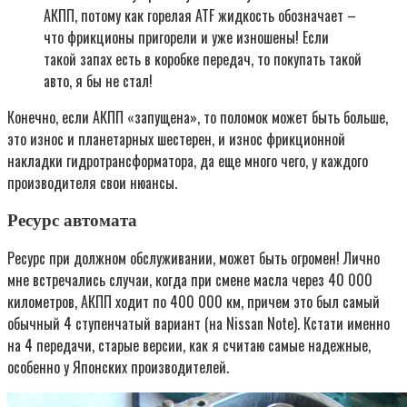
АКПП, потому как горелая ATF жидкость обозначает –
что фрикционы пригорели и уже изношены! Если
такой запах есть в коробке передач, то покупать такой
авто, я бы не стал!
Конечно, если АКПП «запущена», то поломок может быть больше,
это износ и планетарных шестерен, и износ фрикционной
накладки гидротрансформатора, да еще много чего, у каждого
производителя свои нюансы.
Ресурс автомата
Ресурс при должном обслуживании, может быть огромен! Лично
мне встречались случаи, когда при смене масла через 40 000
километров, АКПП ходит по 400 000 км, причем это был самый
обычный 4 ступенчатый вариант (на Nissan Note). Кстати именно
на 4 передачи, старые версии, как я считаю самые надежные,
особенно у Японских производителей.