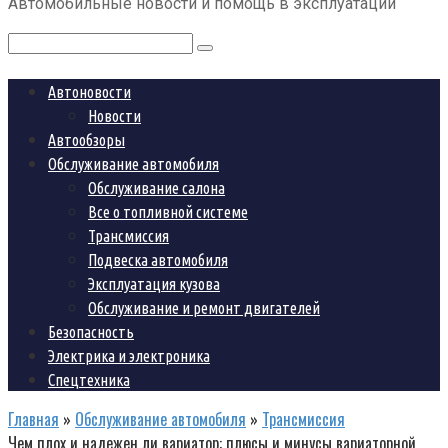
Автомобильные новости и помощь в эксплуатации
контенту
Поиск:
Автоновости
Новости
Автообзоры
Обслуживание автомобиля
Обслуживание салона
Все о топливной системе
Трансмиссия
Подвеска автомобиля
Эксплуатация кузова
Обслуживание и ремонт двигателей
Безопасность
Электрика и электроника
Спецтехника
Главная
»
Обслуживание автомобиля
»
Трансмиссия
Чем плох и надежен ли вариатор: плюсы и минусы вариаторной