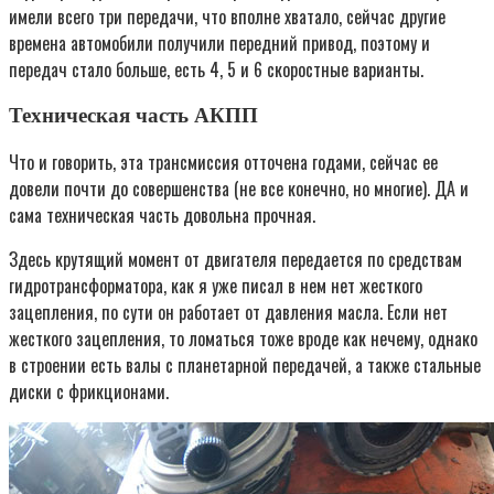
имели всего три передачи, что вполне хватало, сейчас другие
времена автомобили получили передний привод, поэтому и
передач стало больше, есть 4, 5 и 6 скоростные варианты.
Техническая часть АКПП
Что и говорить, эта трансмиссия отточена годами, сейчас ее
довели почти до совершенства (не все конечно, но многие). ДА и
сама техническая часть довольна прочная.
Здесь крутящий момент от двигателя передается по средствам
гидротрансформатора, как я уже писал в нем нет жесткого
зацепления, по сути он работает от давления масла. Если нет
жесткого зацепления, то ломаться тоже вроде как нечему, однако
в строении есть валы с планетарной передачей, а также стальные
диски с фрикционами.