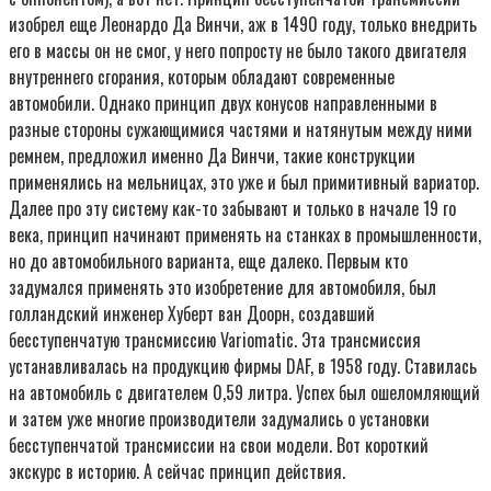
изобрел еще Леонардо Да Винчи, аж в 1490 году, только внедрить
его в массы он не смог, у него попросту не было такого двигателя
внутреннего сгорания, которым обладают современные
автомобили. Однако принцип двух конусов направленными в
разные стороны сужающимися частями и натянутым между ними
ремнем, предложил именно Да Винчи, такие конструкции
применялись на мельницах, это уже и был примитивный вариатор.
Далее про эту систему как-то забывают и только в начале 19 го
века, принцип начинают применять на станках в промышленности,
но до автомобильного варианта, еще далеко. Первым кто
задумался применять это изобретение для автомобиля, был
голландский инженер Хуберт ван Доорн, создавший
бесступенчатую трансмиссию Variomatic. Эта трансмиссия
устанавливалась на продукцию фирмы DAF, в 1958 году. Ставилась
на автомобиль с двигателем 0,59 литра. Успех был ошеломляющий
и затем уже многие производители задумались о установки
бесступенчатой трансмиссии на свои модели. Вот короткий
экскурс в историю. А сейчас принцип действия.