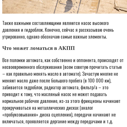
Также важными составляющими являются насос высокого
давления и гидроблок. Конечно, сейчас я рассказываю очень
утрированно, однако обозначаю самые важные элементы.
Что может ломаться в АКПП
Все поломки автомата, как собственно и оппонента, происходят от
несвоевременного обслуживания (всем советую прочитать статью
– как правильно менять масло в автомате). Зачастую многие не
меняют масло даже после большого пробега (в 100 000 км),
забивается гидроблок, радиатор автомата, фильтр/а – это
приводит к тому, что масляный насос не может подавать
нормальное рабочее давление, из-за этого фрикционы начинают
прокручиваться на металлических дисках (аналог
«пробуксовывания» диска сцепления), передачи начинают не
включаться, проявляется дергание между передачами и т.д.