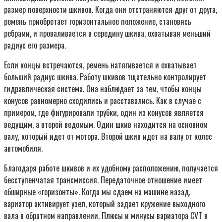
размер поверхности шкивов. Когда они отстраняются друг от друга,
ремень приобретает горизонтальное положение, становясь
ребрами, и проваливается в середину шкива, охватывая меньший
радиус его размера.
Если концы встречаются, ремень натягивается и охватывает
больший радиус шкива. Работу шкивов тщательно контролирует
гидравлическая система. Она наблюдает за тем, чтобы концы
конусов равномерно сходились и расставались. Как в случае с
примером, где фигурировали трубки, один из конусов является
ведущим, а второй ведомым. Один шкив находится на основном
валу, который идет от мотора. Второй шкив идет на валу от колес
автомобиля.
Благодаря работе шкивов и их удобному расположению, получается
бесступенчатая трансмиссия. Передаточное отношение имеет
обширные «горизонты». Когда мы сдаем на машине назад,
вариатор активирует узел, который задает кружение выходного
вала в обратном направлении. Плюсы и минусы вариатора CVT в