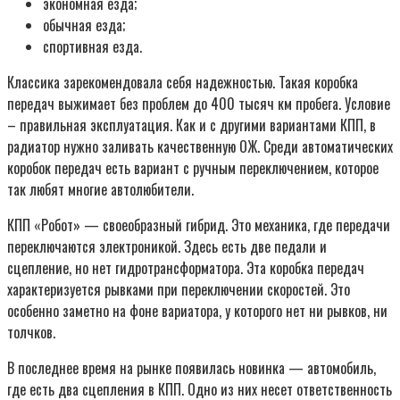
экономная езда;
обычная езда;
спортивная езда.
Классика зарекомендовала себя надежностью. Такая коробка
передач выжимает без проблем до 400 тысяч км пробега. Условие
– правильная эксплуатация. Как и с другими вариантами КПП, в
радиатор нужно заливать качественную ОЖ. Среди автоматических
коробок передач есть вариант с ручным переключением, которое
так любят многие автолюбители.
КПП «Робот» — своеобразный гибрид. Это механика, где передачи
переключаются электроникой. Здесь есть две педали и
сцепление, но нет гидротрансформатора. Эта коробка передач
характеризуется рывками при переключении скоростей. Это
особенно заметно на фоне вариатора, у которого нет ни рывков, ни
толчков.
В последнее время на рынке появилась новинка — автомобиль,
где есть два сцепления в КПП. Одно из них несет ответственность