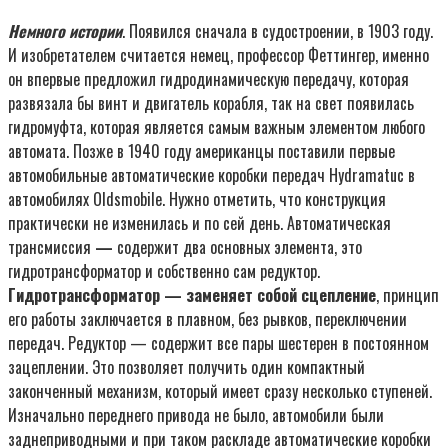
Немного истории
. Появился сначала в судостроении, в 1903 году.
И изобретателем считается немец, профессор Феттингер, именно
он впервые предложил гидродинамическую передачу, которая
развязала бы винт и двигатель корабля, так на свет появилась
гидромуфта, которая является самым важным элементом любого
автомата. Позже в 1940 году американцы поставили первые
автомобильные автоматические коробки передач Hydramatuc в
автомобилях Oldsmobile. Нужно отметить, что конструкция
практически не изменилась и по сей день. Автоматическая
трансмиссия
—
содержит два основных элемента, это
гидротрансформатор и собственно сам редуктор.
Гидротрансформатор — заменяет собой сцепление
, принцип
его работы заключается в плавном, без рывков, переключении
передач. Редуктор — содержит все пары шестерен в постоянном
зацеплении. Это позволяет получить один компактный
законченный механизм, который имеет сразу несколько ступеней.
Изначально переднего привода не было, автомобили были
заднеприводными и при таком раскладе автоматические коробки