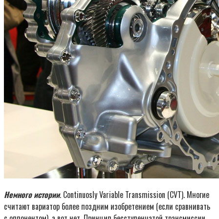
Немного истории
. Сontinuosly Variable Transmission (CVT). Многие
считают вариатор более поздним изобретением (если сравнивать
с оппонентом), а вот нет. Принцип бесступенчатой трансмиссии