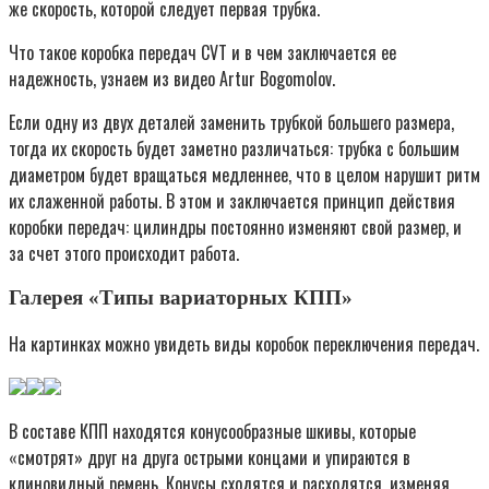
же скорость, которой следует первая трубка.
Что такое коробка передач CVT и в чем заключается ее
надежность, узнаем из видео Artur Bogomolov.
Если одну из двух деталей заменить трубкой большего размера,
тогда их скорость будет заметно различаться: трубка с большим
диаметром будет вращаться медленнее, что в целом нарушит ритм
их слаженной работы. В этом и заключается принцип действия
коробки передач: цилиндры постоянно изменяют свой размер, и
за счет этого происходит работа.
Галерея «Типы вариаторных КПП»
На картинках можно увидеть виды коробок переключения передач.
В составе КПП находятся конусообразные шкивы, которые
«смотрят» друг на друга острыми концами и упираются в
клиновидный ремень. Конусы сходятся и расходятся, изменяя