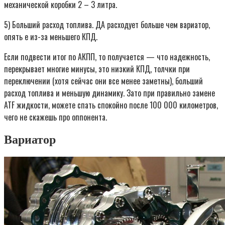
механической коробки 2 – 3 литра.
5) Больший расход топлива. ДА расходует больше чем вариатор,
опять е из-за меньшего КПД.
Если подвести итог по АКПП, то получается — что надежность,
перекрывает многие минусы, это низкий КПД, толчки при
переключении (хотя сейчас они все менее заметны), больший
расход топлива и меньшую динамику. Зато при правильно замене
ATF жидкости, можете спать спокойно после 100 000 километров,
чего не скажешь про оппонента.
Вариатор