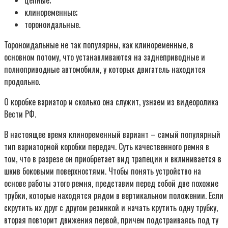
клиноременные;
тороноидальные.
Тороноидальные не так популярны, как клиноременные, в
основном потому, что устанавливаются на заднеприводные и
полноприводные автомобили, у которых двигатель находится
продольно.
О коробке вариатор и сколько она служит, узнаем из видеоролика
Вести РФ.
В настоящее время клиноременный вариант – самый популярный
тип вариаторной коробки передач. Суть качественного ремня в
том, что в разрезе он приобретает вид трапеции и вклинивается в
шкив боковыми поверхностями. Чтобы понять устройство на
основе работы этого ремня, представим перед собой две похожие
трубки, которые находятся рядом в вертикальном положении. Если
скрутить их друг с другом резинкой и начать крутить одну трубку,
вторая повторит движения первой, причем подстраиваясь под ту