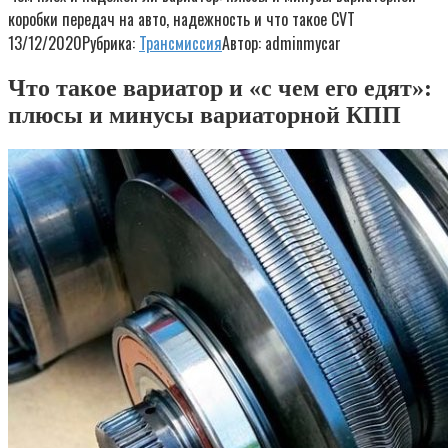
коробки передач на авто, надежность и что такое CVT
13/12/2020
Рубрика:
Трансмиссия
Автор:
adminmycar
Что такое вариатор и «с чем его едят»:
плюсы и минусы вариаторной КПП