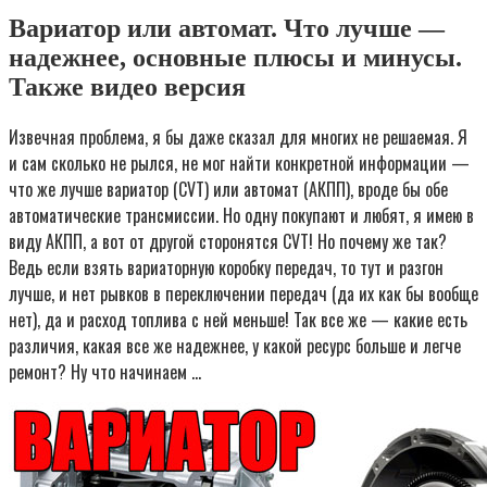
Вариатор или автомат. Что лучше —
надежнее, основные плюсы и минусы.
Также видео версия
Извечная проблема, я бы даже сказал для многих не решаемая. Я
и сам сколько не рылся, не мог найти конкретной информации —
что же лучше вариатор (CVT) или автомат (АКПП), вроде бы обе
автоматические трансмиссии. Но одну покупают и любят, я имею в
виду АКПП, а вот от другой сторонятся CVT! Но почему же так?
Ведь если взять вариаторную коробку передач, то тут и разгон
лучше, и нет рывков в переключении передач (да их как бы вообще
нет), да и расход топлива с ней меньше! Так все же — какие есть
различия, какая все же надежнее, у какой ресурс больше и легче
ремонт? Ну что начинаем …