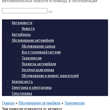
Автомобильные новости и помощь в эксплуатации
контенту
Поиск:
Автоновости
Новости
Автообзоры
Обслуживание автомобиля
Обслуживание салона
Все о топливной системе
Трансмиссия
Подвеска автомобиля
Эксплуатация кузова
Обслуживание и ремонт двигателей
Безопасность
Электрика и электроника
Спецтехника
Главная
»
Обслуживание автомобиля
»
Трансмиссия
Чем вариатор отличается от автомата