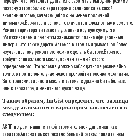
передач, что позволяет двигателю работать в выгодном режиме,
поэтому автомобили с вариаторами отличаются высокой
экономичностью, сочетающейся с не менее приличной
динамикой.Вариатор и автомат отличаются сложностью в ремонте.
Ремонт вариатора вытекает в довольно круглую сумму. Его
обслуживанием и ремонтом занимаются только официальные
дилеры, что также дорого. Автомат в этом выигрывает: он более
изучен, поэтому ремонт его можно сделать быстрее.Вариатор
требует специального масла, причем каждый строго
определенного. Это условие должно соблюдаться чрезвычайно
точно, в противном случае может произойти поломка механизма.
Зато трансмиссионного масла в автомате должно быть больше,
чем в вариаторе, и менять его нужно чаще.
Таким образом, ImGist определил, что разница
между автоматом и вариатором заключается в
следующем:
АКПП не дает машине такой стремительной динамики, как
вариатор.Автомат имеет гораздо больший расход топлива, чем