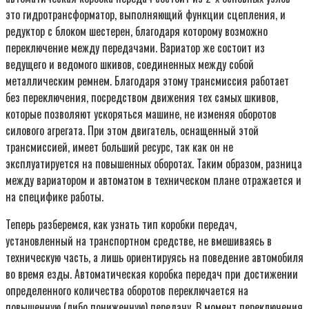
это гидротрансформатор, выполняющий функции сцепления, и
редуктор с блоком шестерен, благодаря которому возможно
переключение между передачами. Вариатор же состоит из
ведущего и ведомого шкивов, соединенных между собой
металлическим ремнем. Благодаря этому трансмиссия работает
без переключения, посредством движения тех самых шкивов,
которые позволяют ускоряться машине, не изменяя оборотов
силового агрегата. При этом двигатель, оснащенный этой
трансмиссией, имеет больший ресурс, так как он не
эксплуатируется на повышенных оборотах. Таким образом, разница
между вариатором и автоматом в техническом плане отражается и
на специфике работы.
Теперь разберемся, как узнать тип коробки передач,
установленный на транспортном средстве, не вмешиваясь в
техническую часть, а лишь ориентируясь на поведение автомобиля
во время езды. Автоматическая коробка передач при достижении
определенного количества оборотов переключается на
повышенную (либо пониженную) передачу. В момент переключения