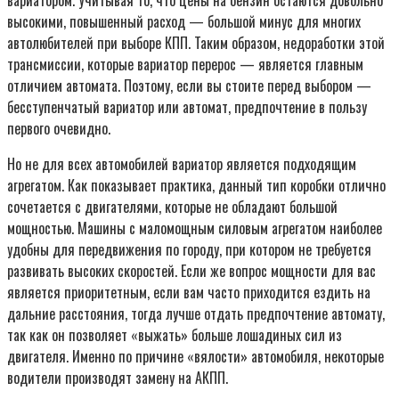
вариатором. Учитывая то, что цены на бензин остаются довольно
высокими, повышенный расход — большой минус для многих
автолюбителей при выборе КПП. Таким образом, недоработки этой
трансмиссии, которые вариатор перерос — является главным
отличием автомата. Поэтому, если вы стоите перед выбором —
бесступенчатый вариатор или автомат, предпочтение в пользу
первого очевидно.
Но не для всех автомобилей вариатор является подходящим
агрегатом. Как показывает практика, данный тип коробки отлично
сочетается с двигателями, которые не обладают большой
мощностью. Машины с маломощным силовым агрегатом наиболее
удобны для передвижения по городу, при котором не требуется
развивать высоких скоростей. Если же вопрос мощности для вас
является приоритетным, если вам часто приходится ездить на
дальние расстояния, тогда лучше отдать предпочтение автомату,
так как он позволяет «выжать» больше лошадиных сил из
двигателя. Именно по причине «вялости» автомобиля, некоторые
водители производят замену на АКПП.