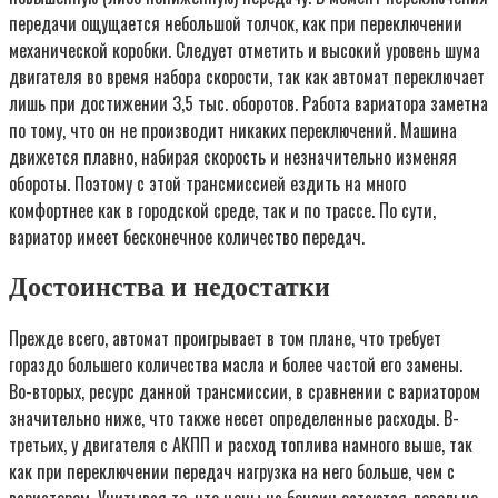
передачи ощущается небольшой толчок, как при переключении
механической коробки. Следует отметить и высокий уровень шума
двигателя во время набора скорости, так как автомат переключает
лишь при достижении 3,5 тыс. оборотов. Работа вариатора заметна
по тому, что он не производит никаких переключений. Машина
движется плавно, набирая скорость и незначительно изменяя
обороты. Поэтому с этой трансмиссией ездить на много
комфортнее как в городской среде, так и по трассе. По сути,
вариатор имеет бесконечное количество передач.
Достоинства и недостатки
Прежде всего, автомат проигрывает в том плане, что требует
гораздо большего количества масла и более частой его замены.
Во-вторых, ресурс данной трансмиссии, в сравнении с вариатором
значительно ниже, что также несет определенные расходы. В-
третьих, у двигателя с АКПП и расход топлива намного выше, так
как при переключении передач нагрузка на него больше, чем с