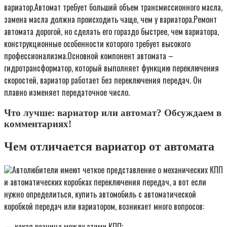
вариатор.Автомат требует больший объем трансмиссионного масла,
замена масла должна происходить чаще, чем у вариатора.Ремонт
автомата дорогой, но сделать его гораздо быстрее, чем вариатора,
конструкционные особенности которого требует высокого
профессионализма.Основной компонент автомата –
гидротрансформатор, который выполняет функцию переключения
скоростей, вариатор работает без переключения передач. Он
плавно изменяет передаточное число.
Что лучше: вариатор или автомат? Обсуждаем в
комментариях!
Чем отличается вариатор от автомата
Автолюбители имеют четкое представление о механических КПП
и автоматических коробках переключения передач, а вот если
нужно определиться, купить автомобиль с автоматической
коробкой передач или вариатором, возникает много вопросов:
— какая разница между этими КПП;