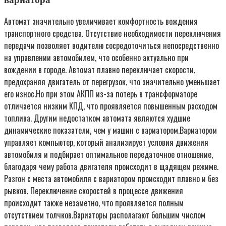
Автомат значительно увеличивает комфортность вождения
транспортного средства. Отсутствие необходимости переключения
передачи позволяет водителю сосредоточиться непосредственно
на управлении автомобилем, что особенно актуально при
вождении в городе. Автомат плавно переключает скорости,
предохраняя двигатель от перегрузок, что значительно уменьшает
его износ.Но при этом АКПП из-за потерь в трансформаторе
отличается низким КПД, что проявляется повышенным расходом
топлива. Другим недостатком автомата являются худшие
динамические показатели, чем у машин с вариатором.Вариатором
управляет компьютер, который анализирует условия движения
автомобиля и подбирает оптимальное передаточное отношение,
благодаря чему работа двигателя происходит в щадящем режиме.
Разгон с места автомобиля с вариатором происходит плавно и без
рывков. Переключение скоростей в процессе движения
происходит также незаметно, что проявляется полным
отсутствием толчков.Вариаторы располагают большим числом