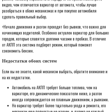
видео, чем отличается вариатор от автомата, чтобы лучше
разобраться в обоих механизмах и при покупке автомобиля
сделать правильный выбор.
>Начало движения и разгон проходят без рывков, что важно для
начинающих водителей. Особенно актуален вариатор для больших
городов, которые славятся долгими часами в пробках. В отличие
от АКПП эта система подберет режим, который поможет
сэкономить бензин.
Недостатки обоих систем
Если вы не знаете, какой механизм выбрать, обратите внимание и
на их недостатки.
Автомобиль на АКПП требует больше топлива, чем на
вариаторе, его динамические показатели ниже, а разгон
иногда сопровождается не плавным движением, а рывками.
Но вариатор требует более тщательно ухода и ремонта, его
механизм еще полностью не изучен, и далеко не каждый