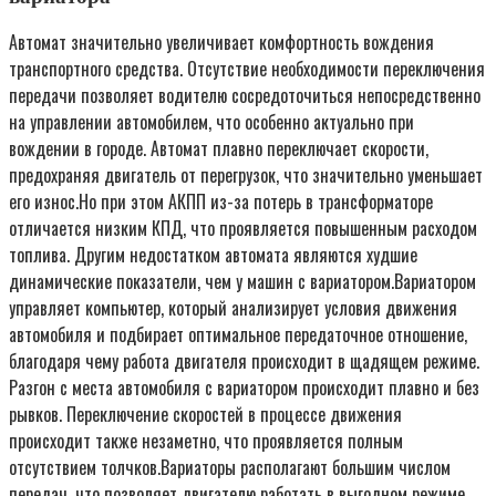
Автомат значительно увеличивает комфортность вождения
транспортного средства. Отсутствие необходимости переключения
передачи позволяет водителю сосредоточиться непосредственно
на управлении автомобилем, что особенно актуально при
вождении в городе. Автомат плавно переключает скорости,
предохраняя двигатель от перегрузок, что значительно уменьшает
его износ.Но при этом АКПП из-за потерь в трансформаторе
отличается низким КПД, что проявляется повышенным расходом
топлива. Другим недостатком автомата являются худшие
динамические показатели, чем у машин с вариатором.Вариатором
управляет компьютер, который анализирует условия движения
автомобиля и подбирает оптимальное передаточное отношение,
благодаря чему работа двигателя происходит в щадящем режиме.
Разгон с места автомобиля с вариатором происходит плавно и без
рывков. Переключение скоростей в процессе движения
происходит также незаметно, что проявляется полным
отсутствием толчков.Вариаторы располагают большим числом
передач, что позволяет двигателю работать в выгодном режиме,