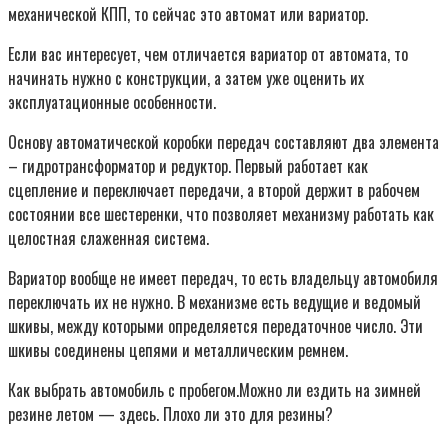
механической КПП, то сейчас это автомат или вариатор.
Если вас интересует, чем отличается вариатор от автомата, то
начинать нужно с конструкции, а затем уже оценить их
эксплуатационные особенности.
Основу автоматической коробки передач составляют два элемента
– гидротрансформатор и редуктор. Первый работает как
сцепление и переключает передачи, а второй держит в рабочем
состоянии все шестеренки, что позволяет механизму работать как
целостная слаженная система.
Вариатор вообще не имеет передач, то есть владельцу автомобиля
переключать их не нужно. В механизме есть ведущие и ведомый
шкивы, между которыми определяется передаточное число. Эти
шкивы соединены цепями и металлическим ремнем.
Как выбрать автомобиль с пробегом.Можно ли ездить на зимней
резине летом — здесь. Плохо ли это для резины?