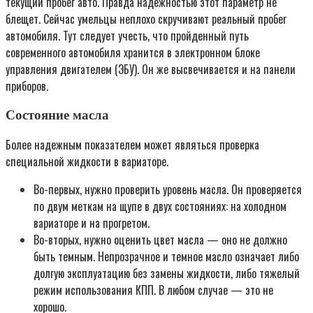
текущий пробег авто. Правда надежностью этот параметр не
блещет. Сейчас умельцы неплохо скручивают реальный пробег
автомобиля. Тут следует учесть, что пройденный путь
современного автомобиля хранится в электронном блоке
управления двигателем (ЭБУ). Он же высвечивается и на панели
приборов.
Состояние масла
Более надежным показателем может являться проверка
специальной жидкости в вариаторе.
Во-первых, нужно проверить уровень масла. Он проверяется
по двум меткам на щупе в двух состояниях: на холодном
вариаторе и на прогретом.
Во-вторых, нужно оценить цвет масла — оно не должно
быть темным. Непрозрачное и темное масло означает либо
долгую эксплуатацию без замены жидкости, либо тяжелый
режим использования КПП. В любом случае — это не
хорошо.