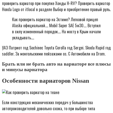
проверить вариатор при покупке Хонды H-RV? Проверить вариатор
Honda Logo от itlocal в разделе Выбор и приобретение правый руль.
Как проверить вариатор на Эстиме? Легковой прицеп
Alaska официальнвй…. Mobil Super SAE 5w30…. Вступил
в силу измененный порядок…. На мосту в Крым начали
укладывать….
УАЗ Патриот год Sochinec Toyota Corolla год Sergei. Skoda Rapid год
saddler. За монгольскими пейзажами оз. C Автомобили на Drom.
Брать или не брать авто на вариаторе все плюсы
и минусы вариатора
Особенности вариаторов Nissan
Если конструкция механических передач у большинства
автопроизводителей довольно схожа, то при выборе типа