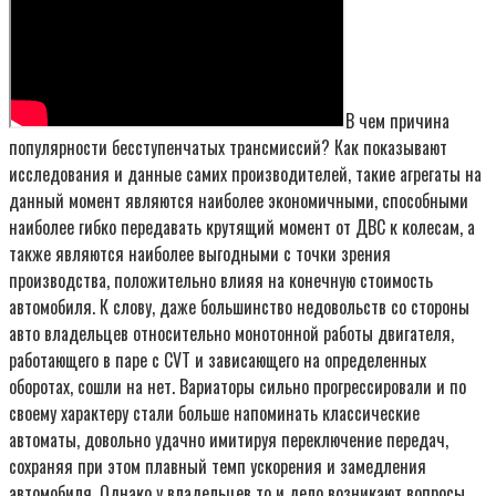
В чем причина
популярности бесступенчатых трансмиссий? Как показывают
исследования и данные самих производителей, такие агрегаты на
данный момент являются наиболее экономичными, способными
наиболее гибко передавать крутящий момент от ДВС к колесам, а
также являются наиболее выгодными с точки зрения
производства, положительно влияя на конечную стоимость
автомобиля. К слову, даже большинство недовольств со стороны
авто владельцев относительно монотонной работы двигателя,
работающего в паре с CVT и зависающего на определенных
оборотах, сошли на нет. Вариаторы сильно прогрессировали и по
своему характеру стали больше напоминать классические
автоматы, довольно удачно имитируя переключение передач,
сохраняя при этом плавный темп ускорения и замедления
автомобиля. Однако у владельцев то и дело возникают вопросы,