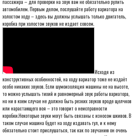
пассажира – для проверки на звук вам не обязательно рулить
автомобилем. Первым делом, послушайте работу вариатора на
холостом ходу – здесь вы должны услышать только двигатель,
коробка при холостом звуков не издает совсем.
Исходя из
конструктивных особенностей, на ходу вариатор тоже не издаёт
особо никаких звуков. Если шумоизоляция машины не на высоте,
то можно услышать тихий и равномерный звук работы вариатора,
но ни в коем случае не должно быть резких звуков вроде щелчков
или нарастающего воя – это говорит о неисправности
коробки.Некоторые звуки могут быть связаны с износом шкивов. В
таком случае машина будет на ходу издавать гул, и к нему
обязательно стоит прислушаться, так как по звучанию он очень