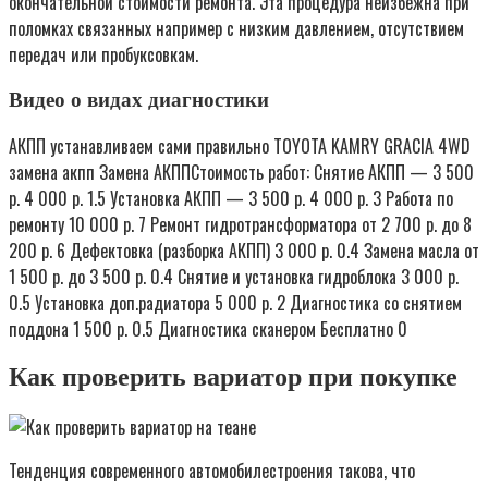
окончательной стоимости ремонта. Эта процедура неизбежна при
поломках связанных например с низким давлением, отсутствием
передач или пробуксовкам.
Видео о видах диагностики
АКПП устанавливаем сами правильно TOYOTA KAMRY GRACIA 4WD
замена акпп Замена АКППСтоимость работ: Снятие АКПП — 3 500
р. 4 000 р. 1.5 Установка АКПП — 3 500 р. 4 000 р. 3 Работа по
ремонту 10 000 р. 7 Ремонт гидротрансформатора от 2 700 р. до 8
200 р. 6 Дефектовка (разборка АКПП) 3 000 р. 0.4 Замена масла от
1 500 р. до 3 500 р. 0.4 Снятие и установка гидроблока 3 000 р.
0.5 Установка доп.радиатора 5 000 р. 2 Диагностика со снятием
поддона 1 500 р. 0.5 Диагностика сканером Бесплатно 0
Как проверить вариатор при покупке
Тенденция современного автомобилестроения такова, что