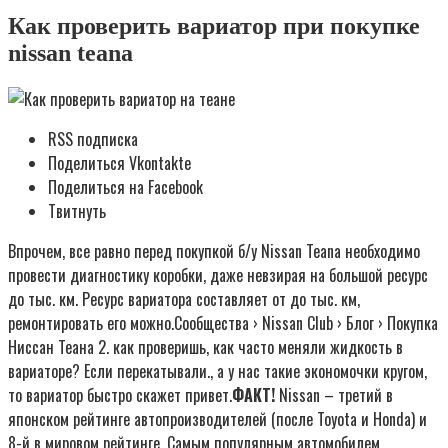
Как проверить вариатор при покупке
nissan teana
RSS подписка
Поделиться Vkontakte
Поделиться на Facebook
Твитнуть
Впрочем, все равно перед покупкой б/у Nissan Teana необходимо
провести диагностику коробки, даже невзирая на большой ресурс
до тыс. км. Ресурс вариатора составляет от до тыс. км,
ремонтировать его можно.Сообщества › Nissan Club › Блог › Покупка
Ниссан Теана 2. как проверишь, как часто меняли жидкость в
вариаторе? Если перекатывали., а у нас такие экономочки кругом,
то вариатор быстро скажет привет.
ФАКТ!
Nissan – третий в
японском рейтинге автопроизводителей (после Toyota и Honda) и
8-й в мировом рейтинге. Самым популярным автомобилем