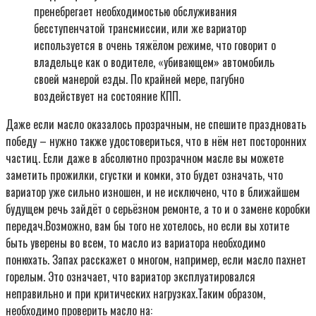
пренебрегает необходимостью обслуживания
бесступенчатой трансмиссии, или же вариатор
используется в очень тяжёлом режиме, что говорит о
владельце как о водителе, «убивающем» автомобиль
своей манерой езды. По крайней мере, пагубно
воздействует на состояние КПП.
Даже если масло оказалось прозрачным, не спешите праздновать
победу – нужно также удостовериться, что в нём нет посторонних
частиц. Если даже в абсолютно прозрачном масле вы можете
заметить прожилки, сгустки и комки, это будет означать, что
вариатор уже сильно изношен, и не исключено, что в ближайшем
будущем речь зайдёт о серьёзном ремонте, а то и о замене коробки
передач.Возможно, вам бы того не хотелось, но если вы хотите
быть уверены во всем, то масло из вариатора необходимо
понюхать. Запах расскажет о многом, например, если масло пахнет
горелым. Это означает, что вариатор эксплуатировался
неправильно и при критических нагрузках.Таким образом,
необходимо проверить масло на: