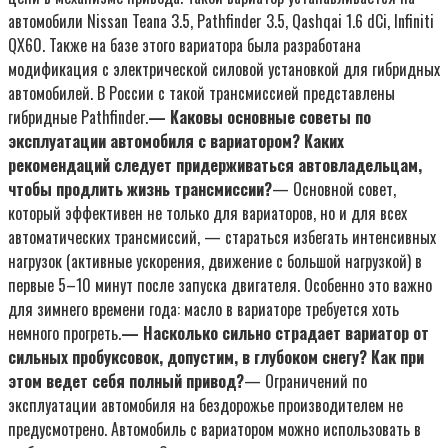
автомобили Nissan Teana 3.5, Pathfinder 3.5, Qashqai 1.6 dCi, Infiniti
QX60. Также на базе этого вариатора была разработана
модификация с электрической силовой установкой для гибридных
автомобилей. В России с такой трансмиссией представлены
гибридные Pathfinder.
— Каковы основные советы по
эксплуатации автомобиля с вариатором? Каких
рекомендаций
следует придерживаться автовладельцам,
чтобы
продлить жизнь трансмиссии?
— Основной совет,
который эффективен не только для вариаторов, но и для всех
автоматических трансмиссий, — стараться избегать интенсивных
нагрузок (активные ускорения, движение с большой нагрузкой) в
первые 5–10 минут после запуска двигателя. Особенно это важно
для зимнего времени года: масло в вариаторе требуется хоть
немного прогреть.
— Насколько сильно страдает вариатор от
сильных пробуксовок, допустим, в глубоком снегу? Как при
этом ведет себя полный привод?
— Ограничений по
эксплуатации автомобиля на бездорожье производителем не
предусмотрено. Автомобиль с вариатором можно использовать в