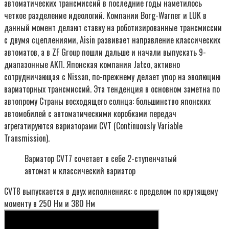
автоматических трансмиссий в последние годы наметилось
четкое разделение идеологий. Компании Borg-Warner и LUK в
данный момент делают ставку на роботизированные трансмиссии
с двумя сцеплениями, Aisin развивает направление классических
автоматов, а в ZF Group пошли дальше и начали выпускать 9-
диапазонные АКП. Японская компания Jatco, активно
сотрудничающая с Nissan, по-прежнему делает упор на эволюцию
вариаторных трансмиссий. Эта тенденция в основном заметна по
автопрому Страны восходящего солнца: большинство японских
автомобилей с автоматическими коробками передач
агрегатируются вариаторами CVT (Continuously Variable
Transmission).
Вариатор CVT7 сочетает в себе 2-ступенчатый
автомат и классический вариатор
CVT8 выпускается в двух исполнениях: с пределом по крутящему
моменту в 250 Нм и 380 Нм