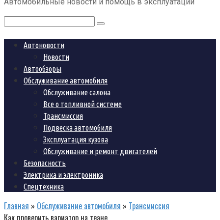
Автомобильные новости и помощь в эксплуатации
контенту
Поиск:
Автоновости
Новости
Автообзоры
Обслуживание автомобиля
Обслуживание салона
Все о топливной системе
Трансмиссия
Подвеска автомобиля
Эксплуатация кузова
Обслуживание и ремонт двигателей
Безопасность
Электрика и электроника
Спецтехника
Главная
»
Обслуживание автомобиля
»
Трансмиссия
Как проверить вариатор на теане