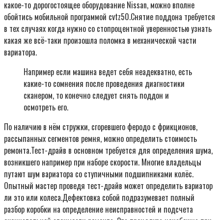
какое-то дорогостоящее оборудование Nissan, можно вполне
обойтись мобильной программой cvtz50.Снятие поддона требуется
в тех случаях когда нужно со стопроцентной уверенностью узнать
какая же всё-таки произошла поломка в механической части
вариатора.
Например если машина ведет себя неадекватно, есть
какие-то сомнения после проведения диагностики
сканером, то конечно следует снять поддон и
осмотреть его.
По наличию в нём стружки, сгоревшего феродо с фрикционов,
рассыпанных сегментов ремня, можно определить стоимость
ремонта.Тест-драйв в основном требуется для определения шума,
возникшего например при наборе скорости. Многие владельцы
путают шум вариатора со ступичными подшипниками колёс.
Опытный мастер проведя тест-драйв может определить вариатор
ли это или колеса.Дефектовка собой подразумевает полный
разбор коробки на определение неисправностей и подсчета