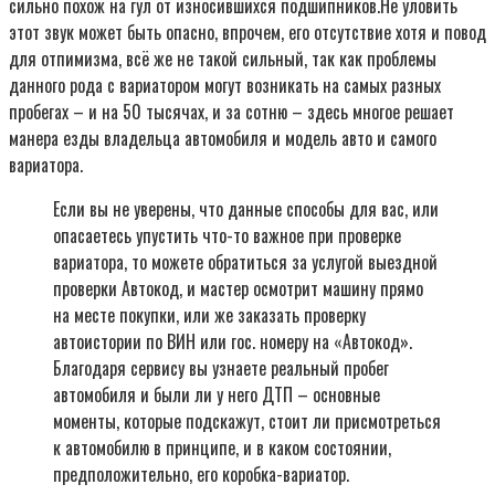
сильно похож на гул от износившихся подшипников.Не уловить
этот звук может быть опасно, впрочем, его отсутствие хотя и повод
для отпимизма, всё же не такой сильный, так как проблемы
данного рода с вариатором могут возникать на самых разных
пробегах – и на 50 тысячах, и за сотню – здесь многое решает
манера езды владельца автомобиля и модель авто и самого
вариатора.
Если вы не уверены, что данные способы для вас, или
опасаетесь упустить что-то важное при проверке
вариатора, то можете обратиться за услугой выездной
проверки Автокод, и мастер осмотрит машину прямо
на месте покупки, или же заказать проверку
автоистории по ВИН или гос. номеру на «Автокод».
Благодаря сервису вы узнаете реальный пробег
автомобиля и были ли у него ДТП – основные
моменты, которые подскажут, стоит ли присмотреться
к автомобилю в принципе, и в каком состоянии,
предположительно, его коробка-вариатор.