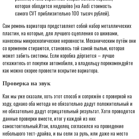
которая обходится недешёво (на Audi стоимость
самого CVT приблизительно 100 тысяч рублей).
Сам ремень вариатора представляет собой набор металлических
пластин, на которые, для лучшего сцепления со шкивами,
нанесены микроскопические неровности. Механическим путём они
со временем стираются, становясь той самой пылью, которая
может забить системы. Если коробка дёргается – лучше
откажитесь от покупки автомобиля, а владельцу порекомендуйте
как можно скорее провести вскрытие вариатора.
Проверка на звук
Как мы уже сказали, хоть этот способ и сопряжён с проверкой на
ходу, однако оба метода не обязательно дадут положительный и
не обязательно дадут отрицательный результат. Хотя проводятся
данные проверки вместе, итог у каждой из них
самостоятельный.Итак, владелец согласился на проведение
небольшого тест-драйва, и вы сели за руль, или даже на место