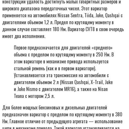
конструкции удалость достигнуть малых габаритных размеров и
широкого диапазона передаточных чисел. Этот вариатор
применяется на автомобилях Nissan Sentra, Tiida, Juke, Qashqai с
двигателями объемом 1,2 л. Предел по крутящему моменту в
данном случае составляет 180 Нм. Вариатор CVT8 в свою очередь
имеет два исполнения.
Первое предназначается для двигателей «среднего»
объема с пределом по крутящему моменту в 250 Нм. В
этом вариаторе в механизме привода используется
стальной ремень (как и в первом вариаторе).
Устанавливается эта трансмиссия на автомобили с
двигателем объемом 2 л (Nissan Qashqai, X-Trail, Juke
и Juke Nismo с двигателем MR16), а также на Nisan
Teana с мотором 2,5 л.
Для более мощных бензиновых и дизельных двигателей
предназначен вариатор с пределом по крутящему моменту в 380
Нм. Главное отличие от предыдущего агрегата — использование
цепи в механизме привода. Такой вариатор устанавливается на