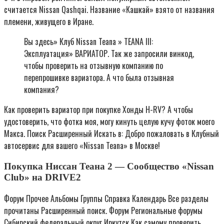
считается Nissan Qashqai. Название «Кашкай» взято от названия
племени, живущего в Иране.
Вы здесь» Клуб Nissan Teana » TEANA III:
Эксплуатация» ВАРИАТОР. Так же запросили винкод,
чтобы проверить на отзывную компанию по
перепрошивке вариатора. А что была отзывная
компания?
Как проверить вариатор при покупке Хонды H-RV? А чтобы
удостоверить, что фотка моя, могу кинуть целую кучу фоток моего
Макса. Поиск Расширенный Искать в: Добро пожаловать в Клубный
автосервис для вашего «Nissan Teana» в Москве!
Покупка Ниссан Теана 2 — Сообщество «Nissan
Club» на DRIVE2
Форум Прочее Альбомы Группы Справка Календарь Все разделы
прочитаны Расширенный поиск. Форум Региональные форумы
Сибирский федеральный округ Иркутск Как самому проверить