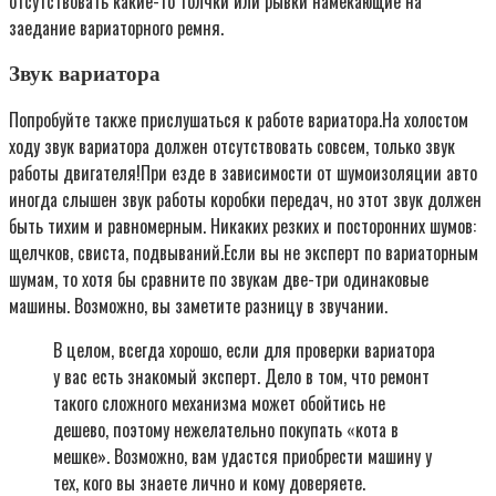
отсутствовать какие-то толчки или рывки намекающие на
заедание вариаторного ремня.
Звук вариатора
Попробуйте также прислушаться к работе вариатора.На холостом
ходу звук вариатора должен отсутствовать совсем, только звук
работы двигателя!При езде в зависимости от шумоизоляции авто
иногда слышен звук работы коробки передач, но этот звук должен
быть тихим и равномерным. Никаких резких и посторонних шумов:
щелчков, свиста, подвываний.Если вы не эксперт по вариаторным
шумам, то хотя бы сравните по звукам две-три одинаковые
машины. Возможно, вы заметите разницу в звучании.
В целом, всегда хорошо, если для проверки вариатора
у вас есть знакомый эксперт. Дело в том, что ремонт
такого сложного механизма может обойтись не
дешево, поэтому нежелательно покупать «кота в
мешке». Возможно, вам удастся приобрести машину у
тех, кого вы знаете лично и кому доверяете.