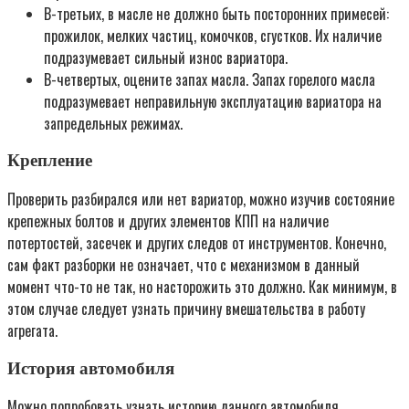
В-третьих, в масле не должно быть посторонних примесей:
прожилок, мелких частиц, комочков, сгустков. Их наличие
подразумевает сильный износ вариатора.
В-четвертых, оцените запах масла. Запах горелого масла
подразумевает неправильную эксплуатацию вариатора на
запредельных режимах.
Крепление
Проверить разбирался или нет вариатор, можно изучив состояние
крепежных болтов и других элементов КПП на наличие
потертостей, засечек и других следов от инструментов. Конечно,
сам факт разборки не означает, что с механизмом в данный
момент что-то не так, но насторожить это должно. Как минимум, в
этом случае следует узнать причину вмешательства в работу
агрегата.
История автомобиля
Можно попробовать узнать историю данного автомобиля.