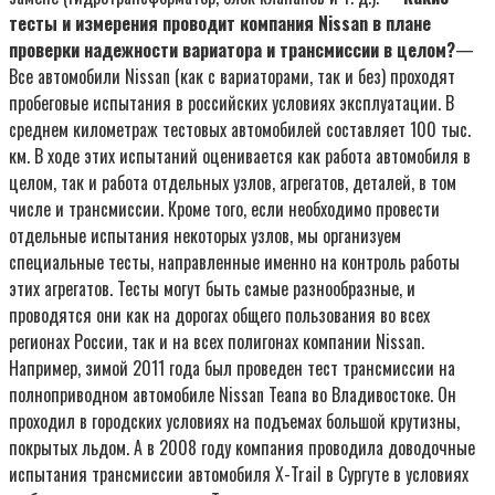
тесты и измерения проводит компания Nissan в плане
проверки надежности вариатора и трансмиссии в целом?
—
Все автомобили Nissan (как с вариаторами, так и без) проходят
пробеговые испытания в российских условиях эксплуатации. В
среднем километраж тестовых автомобилей составляет 100 тыс.
км. В ходе этих испытаний оценивается как работа автомобиля в
целом, так и работа отдельных узлов, агрегатов, деталей, в том
числе и трансмиссии. Кроме того, если необходимо провести
отдельные испытания некоторых узлов, мы организуем
специальные тесты, направленные именно на контроль работы
этих агрегатов. Тесты могут быть самые разнообразные, и
проводятся они как на дорогах общего пользования во всех
регионах России, так и на всех полигонах компании Nissan.
Например, зимой 2011 года был проведен тест трансмиссии на
полноприводном автомобиле Nissan Teana во Владивостоке. Он
проходил в городских условиях на подъемах большой крутизны,
покрытых льдом. А в 2008 году компания проводила доводочные
испытания трансмиссии автомобиля X-Trail в Сургуте в условиях