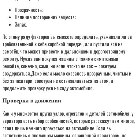
Прозрачность;
Наличие посторонних веществ;
Запах.
По этому ряду факторов вы сможете определить, ухаживали ли за
требовательной к себе коробкой передач, или пустили всё на
самотёк, что может привести в дальнейшем к дорогостоящему
ремонту. Нужна вам покупка машины с такими симптомами,
решайте, конечно, сами, но если что-то не так – советуем
воздержаться.Даже если масло оказалось прозрачным, чистым и
без запаха гари, советуем не останавливаться на этом, и
продолжить проверку уже на ходу автомобиля.
Проверка в движении
Как и у множества других узлов, агрегатов и деталей автомобиля, у
вариатора есть набор особенностей, которые расскажут вам многое,
стоит лишь немного проехаться на автомобиле. Если вы
встретились с продавцом машины, оснащённой вариатором, не