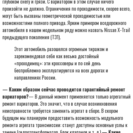
глубоком снегу и грязи. С вариатором в этом случае ничего
произойти не должно. Ограничения по проходимости, скорее всего,
могут быть вызваны геометрической проходимостью или
возможностями полного привода. Ярким примером вседорожного
автомобиля в нашем модельном ряду можно назвать Nissan X-Trail
предыдущего поколения (T31).
Этот автомобиль разошелся огромным тиражом и
зарекомендовал себя как весьма достойный
«проходимец»: эти кроссоверы и по сей день
беспроблемно эксплуатируются на всех дорогах и
направлениях России.
— Каким образом сейчас проводится гарантийный ремонт
вариаторов?
— В данный момент применяется только агрегатный
ремонт вариаторов. Это значит, что в случае возникновения
неисправности требуется заменить агрегат в сборе. В скором
будущем мы планируем предоставить возможность модульного
ремонта агрегата трансмиссии: станут доступны основные узлы к
замене (гидротрансформатор, блок клапанов и т. д.).
— Какие