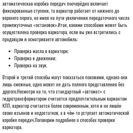
автоматическая коробка передач поочерёдно включает
фиксированные ступени, то вариатор работает от нижнего до
верхнего порога, не имея на пути увеличения передаточного числа
промежуточных «остановок».Итак, какими способами может быть
осуществлена проверка вариатора, если вы уже встретились с
продавцом и осматриваете автомобиль:
Проверка масла в вариаторе;
Проверка в движении;
Проверка на звук.
Второй и третий способы могут показаться похожими, однако они
лишь смежные, одно может не дать полного представления без
другого.Несмотря на то, что стандартный «автомат» с
гидротрансформатором считается предпочтительным вариантом
КПП, вариатор считается более современным, хотя и не лишён
своих изъянов и недостатков, а в чём-то уступает автоматической
коробке передач.Поговорим подробнее о способах проверки
вариатора.