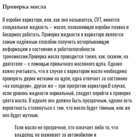
Проверка масла
В коробке вариаторе, или, как она называется, CVT, имеется
специальная жидкость – масло, позволяющее коробке плавно и
бесшумно работать. Проверка жидкости в вариаторе является
самым надёжным способом получить исчерпывающую
информацию о состоянии и работоспособности
трансмиссии.Проверка масла проводится также, как, скажем, на
двигателе – с помощью привычного масляного щупа. Однако
важно учитывать, что в случае с вариатором масло необходимо
проверять двумя метками на щупе, одна отвечает за состояние
«на холодную», другая же – при прогретом вариаторе.В случае,
если уровень жидкости нормальный, следует перейти к проверке
цвета масла. В идеале оно должно быть прозрачным, однако есть
вероятность столкнуться с тем, что масло будет тёмным, или же
оно будет мутным.
Если масло не прозрачное, это означает либо то, что
владелец не ухаживает за автомобилем и