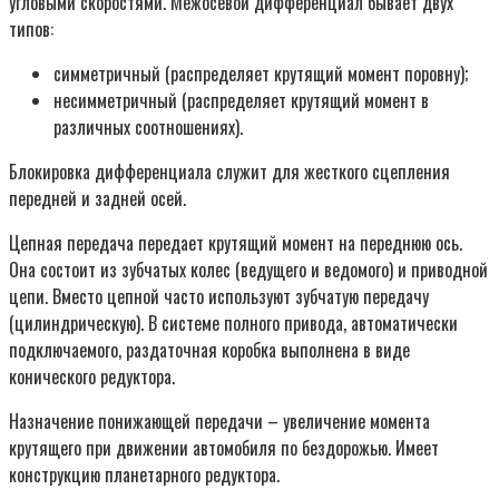
угловыми скоростями. Межосевой дифференциал бывает двух
типов:
симметричный (распределяет крутящий момент поровну);
несимметричный (распределяет крутящий момент в
различных соотношениях).
Блокировка дифференциала служит для жесткого сцепления
передней и задней осей.
Цепная передача передает крутящий момент на переднюю ось.
Она состоит из зубчатых колес (ведущего и ведомого) и приводной
цепи. Вместо цепной часто используют зубчатую передачу
(цилиндрическую). В системе полного привода, автоматически
подключаемого, раздаточная коробка выполнена в виде
конического редуктора.
Назначение понижающей передачи – увеличение момента
крутящего при движении автомобиля по бездорожью. Имеет
конструкцию планетарного редуктора.