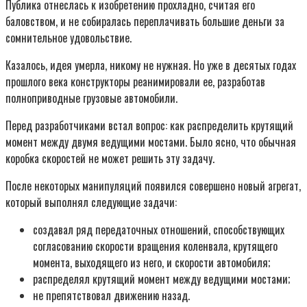
Публика отнеслась к изобретению прохладно, считая его
баловством, и не собиралась переплачивать большие деньги за
сомнительное удовольствие.
Казалось, идея умерла, никому не нужная. Но уже в десятых годах
прошлого века конструкторы реанимировали ее, разработав
полноприводные грузовые автомобили.
Перед разработчиками встал вопрос: как распределить крутящий
момент между двумя ведущими мостами. Было ясно, что обычная
коробка скоростей не может решить эту задачу.
После некоторых манипуляций появился совершено новый агрегат,
который выполнял следующие задачи:
создавал ряд передаточных отношений, способствующих
согласованию скорости вращения коленвала, крутящего
момента, выходящего из него, и скорости автомобиля;
распределял крутящий момент между ведущими мостами;
не препятствовал движению назад.