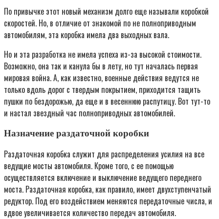
По привычке этот новый механизм долго еще называли коробкой
скоростей. Но, в отличие от знакомой по не полноприводным
автомобилям, эта коробка имела два выходных вала.
Но и эта разработка не имела успеха из-за высокой стоимости.
Возможно, она так и канула бы в лету, но тут началась первая
мировая война. А, как известно, военные действия ведутся не
только вдоль дорог с твердым покрытием, приходится тащить
пушки по бездорожью, да еще и в весеннюю распутицу. Вот тут-то
и настал звездный час полноприводных автомобилей.
Назначение раздаточной коробки
Раздаточная коробка служит для распределения усилия на все
ведущие мосты автомобиля. Кроме того, с ее помощью
осуществляется включение и выключение ведущего переднего
моста. Раздаточная коробка, как правило, имеет двухступенчатый
редуктор. Под его воздействием меняются передаточные числа, и
вдвое увеличивается количество передач автомобиля.