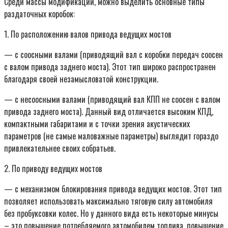
Среди массы модификаций, можно выделить основные типы
раздаточных коробок:
1. По расположению валов привода ведущих мостов
— с соосными валами (приводящий вал с коробки передач соосен
с валом привода заднего моста). Этот тип широко распространен
благодаря своей незамысловатой конструкции.
— с несоосными валами (приводящий вал КПП не соосен с валом
привода заднего моста). Данный вид отличается высоким КПД,
компактными габаритами и с точки зрения акустических
параметров (не самые маловажные параметры) выглядит гораздо
привлекательнее своих собратьев.
2. По приводу ведущих мостов
— с механизмом блокирования привода ведущих мостов. Этот тип
позволяет использовать максимально тяговую силу автомобиля
без пробуксовки колес. Но у данного вида есть некоторые минусы
– это повышение потребляемого автомобилем топлива, повышение