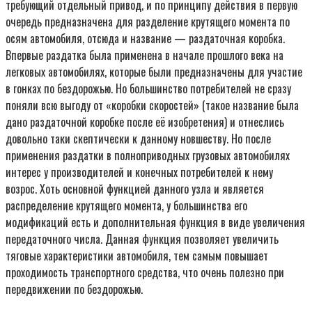
требующий отдельный привод, и по принципу действия в первую
очередь предназначена для разделение крутящего момента по
осям автомобиля, отсюда и название — раздаточная коробка.
Впервые раздатка была применена в начале прошлого века на
легковых автомобилях, которые были предназначены для участие
в гонках по бездорожью. Но большинство потребителей не сразу
поняли всю выгоду от «коробки скоростей» (такое название была
дано раздаточной коробке после её изобретения) и отнеслись
довольно таки скептически к данному новшеству. Но после
применения раздатки в полноприводных грузовых автомобилях
интерес у производителей и конечных потребителей к нему
возрос. Хоть основной функцией данного узла и является
распределение крутящего момента, у большинства его
модификаций есть и дополнительная функция в виде увеличения
передаточного числа. Данная функция позволяет увеличить
тяговые характеристики автомобиля, тем самым повышает
проходимость транспортного средства, что очень полезно при
передвижении по бездорожью.