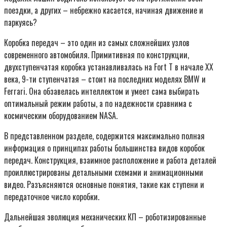
поездки, а других – небрежно касается, начиная движение и
паркуясь?
Коробка передач – это один из самых сложнейших узлов
современного автомобиля. Примитивная по конструкции,
двухступенчатая коробка устанавливалась на Fort T в начале XX
века, 9-ти ступенчатая – стоит на последних моделях BMW и
Ferrari. Она обзавелась интеллектом и умеет сама выбирать
оптимальный режим работы, а по надежности сравнима с
космическим оборудованием NASA.
В представленном разделе, содержится максимально полная
информация о принципах работы большинства видов коробок
передач. Конструкция, взаимное расположение и работа деталей
проиллюстрированы детальными схемами и анимационными
видео. Разъясняются основные понятия, такие как ступени и
передаточное число коробки.
Дальнейшая эволюция механических КП – роботизированные