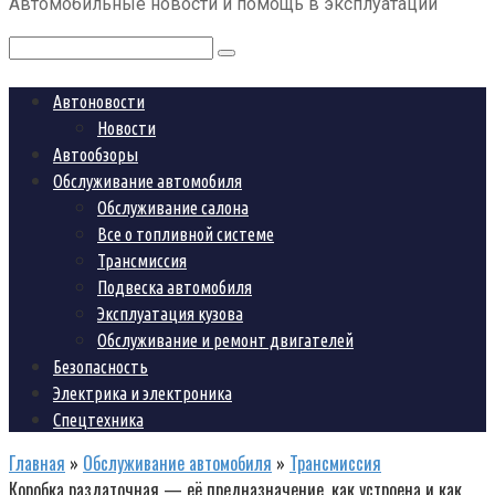
Автомобильные новости и помощь в эксплуатации
контенту
Поиск:
Автоновости
Новости
Автообзоры
Обслуживание автомобиля
Обслуживание салона
Все о топливной системе
Трансмиссия
Подвеска автомобиля
Эксплуатация кузова
Обслуживание и ремонт двигателей
Безопасность
Электрика и электроника
Спецтехника
Главная
»
Обслуживание автомобиля
»
Трансмиссия
Коробка раздаточная — её предназначение, как устроена и как