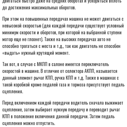
двигаться быстро даже на средних оборотах и ускоряться вплоть
до достижения максимальных оборотов.
При этом на повышенных передачах машина не может двигаться с
невысокой скоростью (для каждой передачи существует условный
минимум скорости и оборотов, при которой на выбранной ступени
мотор еще не глохнет). Также на высоких передачах авто не
способно трогаться с места и т.д., так как двигатель не способен
«выдать» нужный крутящий момент.
Так вот, в случае с МКПП в салоне имеется переключатель
скоростей в машине. В отличие от селектора АКПП, называется
данный элемент рычаг КПП, ручка КПП и т.д. Также в машинах с
такой коробкой кроме педалей газа и тормоза присутствует педаль
сцепления.
Перед включением каждой передачи водитель сначала выжимает
сцепление, затем выбирает нужную передачу и переводит рычаг
КПП в положение включения данной передачи. Затем педаль
сцепления можно отпустить.