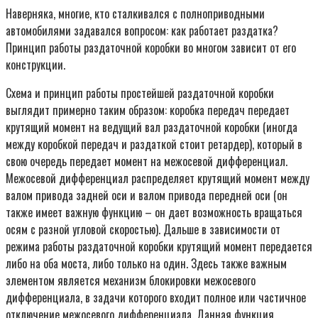
Наверняка, многие, кто сталкивался с полноприводными
автомобилями задавался вопросом: как работает раздатка?
Принцип работы раздаточной коробки во многом зависит от его
конструкции.
Схема и принцип работы простейшей раздаточной коробки
выглядит примерно таким образом: коробка передач передает
крутящий момент на ведущий вал раздаточной коробки (иногда
между коробкой передач и раздаткой стоит ретардер), который в
свою очередь передает момент на межосевой дифференциал.
Межосевой дифференциал распределяет крутящий момент между
валом привода задней оси и валом привода передней оси (он
также имеет важную функцию – он дает возможность вращаться
осям с разной угловой скоростью). Дальше в зависимости от
режима работы раздаточной коробки крутящий момент передается
либо на оба моста, либо только на один. Здесь также важным
элементом является механизм блокировки межосевого
дифференциала, в задачи которого входит полное или частичное
отключение межосевого дифференциала. Данная функция