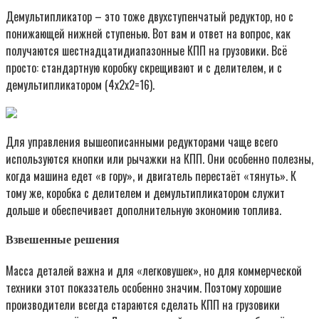
Демультипликатор – это тоже двухступенчатый редуктор, но с
понижающей нижней ступенью. Вот вам и ответ на вопрос, как
получаются шестнадцатидиапазонные КПП на грузовики. Всё
просто: стандартную коробку скрещивают и с делителем, и с
демультипликатором (4х2х2=16).
Для управления вышеописанными редукторами чаще всего
используются кнопки или рычажки на КПП. Они особенно полезны,
когда машина едет «в гору», и двигатель перестаёт «тянуть». К
тому же, коробка с делителем и демультипликатором служит
дольше и обеспечивает дополнительную экономию топлива.
Взвешенные решения
Масса деталей важна и для «легковушек», но для коммерческой
техники этот показатель особенно значим. Поэтому хорошие
производители всегда стараются сделать КПП на грузовики