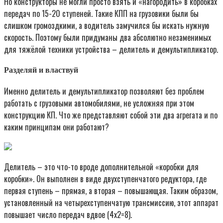
Но конструкторы не могли просто взять и «нагородить» в коробках
передач по 15-20 ступеней. Такие КПП на грузовики были бы
слишком громоздкими, а водитель замучился бы искать нужную
скорость. Поэтому были придуманы два абсолютно незаменимых
для тяжёлой техники устройства – делитель и демультипликатор.
Разделяй и властвуй
Именно делитель и демультипликатор позволяют без проблем
работать с грузовыми автомобилями, не усложняя при этом
конструкцию КП. Что же представляют собой эти два агрегата и по
каким принципам они работают?
Делитель – это что-то вроде дополнительной «коробки для
коробки». Он выполнен в виде двухступенчатого редуктора, где
первая ступень – прямая, а вторая – повышающая. Таким образом,
установленный на четырехступенчатую трансмиссию, этот аппарат
повышает число передач вдвое (4х2=8).