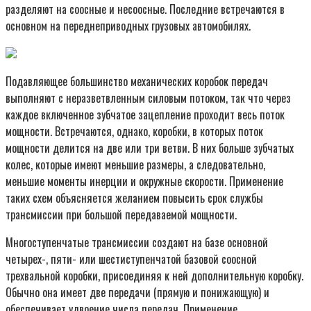
разделяют на соосные и несоосные. Последние встречаются в
основном на переднеприводных грузовых автомобилях.
Подавляющее большинство механических коробок передач
выполняют с неразветвленным силовым потоком, так что через
каждое включенное зубчатое зацепление проходит весь поток
мощности. Встречаются, однако, коробки, в которых поток
мощности делится на две или три ветви. В них больше зубчатых
колес, которые имеют меньшие размеры, а следовательно,
меньшие моменты инерции и окружные скорости. Применение
таких схем объясняется желанием повысить срок службы
трансмиссии при большой передаваемой мощности.
Многоступенчатые трансмиссии создают на базе основной
четырех-, пяти- или шестиступенчатой базовой соосной
трехвальной коробки, присоединяя к ней дополнительную коробку.
Обычно она имеет две передачи (прямую и понижающую) и
обеспечивает удвоение числа передач. Применение