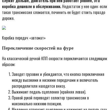
служит дольше, двигатель при ней работает ровнее, эта
коробка дешевле в обслуживании.
Недостаток у нее один: если
такая трансмиссия сломается, починить ее будет стоить гораздо
дороже.
Коробка передач «автомат»
Переключение скоростей на фуре
На классической ручной КПП скорости переключаются следующим
образом:
Заводят грузовик и убеждаются, что кнопка переключения
между высокими и низкими передачами и включатель
распределителя находятся внизу.
Выжимают педаль сцепления (крайняя левая).
Правой рукой переводят селектор трансмиссии в
максимально нижнюю позицию.
Медленно отпускают сцепление и нажимают на педаль газа.