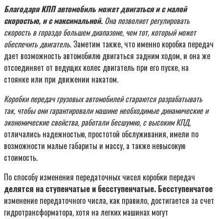
Благодаря КПП автомобиль может двигаться и с малой
скоростью, и с максимальной.
Она позволяет регулировать
скорость в гораздо большем диапазоне, чем тот, который может
обеспечить двигатель.
Заметим также, что именно коробка передач
дает возможность автомобилю двигаться задним ходом, и она же
отсоединяет от ведущих колес двигатель при его пуске, на
стоянке или при движении накатом.
Коробки передач грузовых автомобилей стараются разрабатывать
так, чтобы они гарантировали машине необходимые динамические и
экономические свойства, работали бесшумно, с высоким КПД,
отличались надежностью, простотой обслуживания, имели по
возможности малые габариты и массу, а также невысокую
стоимость.
По способу изменения передаточных чисел коробки передач
делятся на ступенчатые и бесступенчатые.
Бесступенчатое
изменение передаточного числа, как правило, достигается за счет
гидротрансформатора, хотя на легких машинах могут