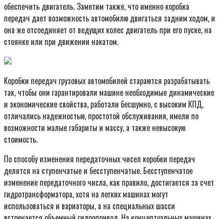
обеспечить двигатель. Заметим также, что именно коробка
передач дает возможность автомобилю двигаться задним ходом, и
она же отсоединяет от ведущих колес двигатель при его пуске, на
стоянке или при движении накатом.
Коробки передач грузовых автомобилей стараются разрабатывать
так, чтобы они гарантировали машине необходимые динамические
и экономические свойства, работали бесшумно, с высоким КПД,
отличались надежностью, простотой обслуживания, имели по
возможности малые габариты и массу, а также невысокую
стоимость.
По способу изменения передаточных чисел коробки передач
делятся на ступенчатые и бесступенчатые. Бесступенчатое
изменение передаточного числа, как правило, достигается за счет
гидротрансформатора, хотя на легких машинах могут
использоваться и вариаторы, а на специальных шасси
встречается объемный гидропривод. На концептуальных машинах