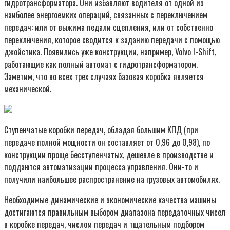
гидротрансформатора. Они избавляют водителя от одной из
наиболее энергоемких операций, связанных с переключением
передач: или от выжима педали сцепления, или от собственно
переключения, которое сводится к заданию передачи с помощью
джойстика. Появились уже конструкции, например, Volvo I-Shift,
работающие как полный автомат с гидротрансформатором.
Заметим, что во всех трех случаях базовая коробка является
механической.
Ступенчатые коробки передач, обладая большим КПД (при
передаче полной мощности он составляет от 0,96 до 0,98), по
конструкции проще бесступенчатых, дешевле в производстве и
поддаются автоматизации процесса управления. Они-то и
получили наибольшее распространение на грузовых автомобилях.
Необходимые динамические и экономические качества машины
достигаются правильным выбором диапазона передаточных чисел
в коробке передач, числом передач и тщательным подбором