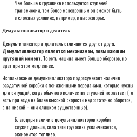
Чем больше в грузовике используется ступеней
трансмиссии, тем более маневренным он сможет быть
в сложных условиях, например, в высокогорье.
Демультипликатор и делитель
Демультипликатор и делитель отличаются друг от друга.
Демультипликатор является механизмом, повышающим
крутящий момент.
То есть машина имеет больше оборотов, но
едет при этом медленнее.
Использование демультипликатора подразумевает наличие
раздаточной коробки с пониженными передачами, которые нужны
для ситуаций, когда обычного количества ступеней не хватает (то
есть при езде на более высокой скорости недостаточно оборотов,
а на низкой – они слишком существенные).
Благодаря наличию демультипликаторов коробка
служит дольше, сила тяги грузовика увеличивается,
экономится топливо.