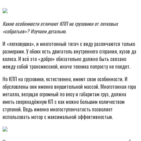
Какие особенности отличают КПП на грузовики от легковых
«собратьев»? Изучаем детально.
И «легковушка», и многотонный тягач с виду различаются только
размерами. У обоих есть двигатель внутреннего сгорания, кузов да
колеса. И всё это «добро» обязательно должно быть связано
между собой трансмиссией, иначе техника попросту не поедет.
Но КПП на грузовики, естественно, имеют свои особенности. И
обусловлены они именно внушительной массой. Многотонная гора
металла, везущая огромный по весу и габаритам груз, должна
иметь сверхнадёжную КП с как можно большим количеством
ступеней. Ведь именно многоступенчатость позволяет
использовать мотор с максимальной эффективностью.