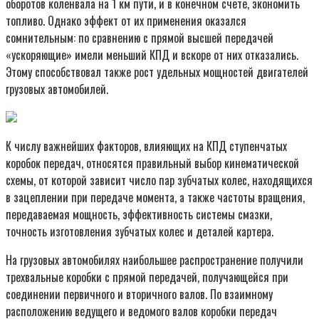
оборотов коленвала на 1 км пути, и в конечном счете, экономить
топливо. Однако эффект от их применения оказался
сомнительным: по сравнению с прямой высшей передачей
«ускоряющие» имели меньший КПД и вскоре от них отказались.
Этому способствовал также рост удельных мощностей двигателей
грузовых автомобилей.
К числу важнейших факторов, влияющих на КПД ступенчатых
коробок передач, относятся правильный выбор кинематической
схемы, от которой зависит число пар зубчатых колес, находящихся
в зацеплении при передаче момента, а также частоты вращения,
передаваемая мощность, эффективность системы смазки,
точность изготовления зубчатых колес и деталей картера.
На грузовых автомобилях наибольшее распространение получили
трехвальные коробки с прямой передачей, получающейся при
соединении первичного и вторичного валов. По взаимному
расположению ведущего и ведомого валов коробки передач