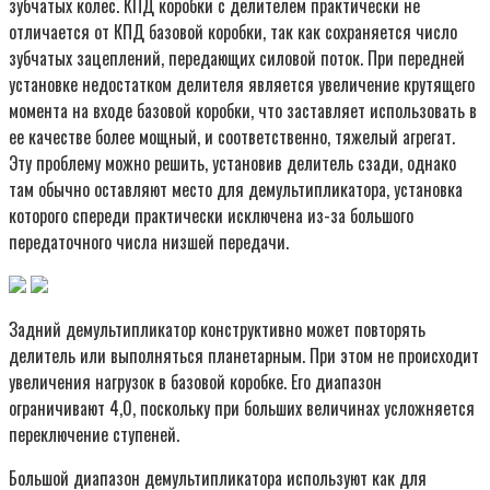
зубчатых колес. КПД коробки с делителем практически не
отличается от КПД базовой коробки, так как сохраняется число
зубчатых зацеплений, передающих силовой поток. При передней
установке недостатком делителя является увеличение крутящего
момента на входе базовой коробки, что заставляет использовать в
ее качестве более мощный, и соответственно, тяжелый агрегат.
Эту проблему можно решить, установив делитель сзади, однако
там обычно оставляют место для демультипликатора, установка
которого спереди практически исключена из-за большого
передаточного числа низшей передачи.
Задний демультипликатор конструктивно может повторять
делитель или выполняться планетарным. При этом не происходит
увеличения нагрузок в базовой коробке. Его диапазон
ограничивают 4,0, поскольку при больших величинах усложняется
переключение ступеней.
Большой диапазон демультипликатора используют как для