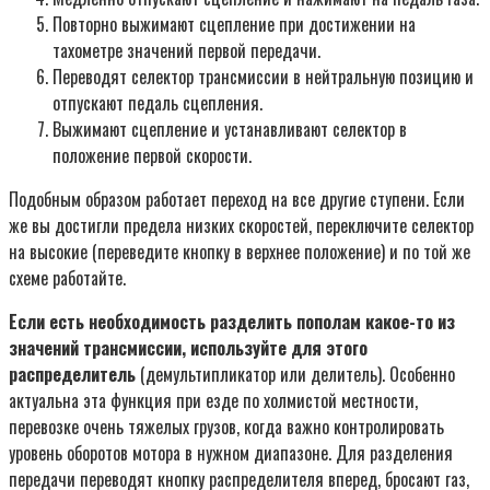
Повторно выжимают сцепление при достижении на
тахометре значений первой передачи.
Переводят селектор трансмиссии в нейтральную позицию и
отпускают педаль сцепления.
Выжимают сцепление и устанавливают селектор в
положение первой скорости.
Подобным образом работает переход на все другие ступени. Если
же вы достигли предела низких скоростей, переключите селектор
на высокие (переведите кнопку в верхнее положение) и по той же
схеме работайте.
Если есть необходимость разделить пополам какое-то из
значений трансмиссии, используйте для этого
распределитель
(демультипликатор или делитель). Особенно
актуальна эта функция при езде по холмистой местности,
перевозке очень тяжелых грузов, когда важно контролировать
уровень оборотов мотора в нужном диапазоне. Для разделения
передачи переводят кнопку распределителя вперед, бросают газ,