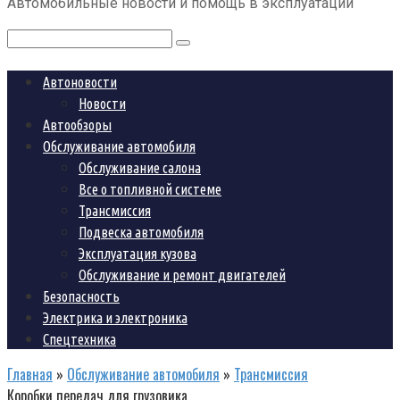
Автомобильные новости и помощь в эксплуатации
контенту
Поиск:
Автоновости
Новости
Автообзоры
Обслуживание автомобиля
Обслуживание салона
Все о топливной системе
Трансмиссия
Подвеска автомобиля
Эксплуатация кузова
Обслуживание и ремонт двигателей
Безопасность
Электрика и электроника
Спецтехника
Главная
»
Обслуживание автомобиля
»
Трансмиссия
Коробки передач для грузовика