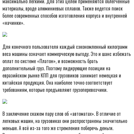
максимально лёгкими. Для этих целей применяются облегчённые
материалы, вроде алюминиевых сплавов. Также ведется поиск
более современных способов изготовления корпуса и внутренней
«начинки».
Для конечного пользователя каждый сэкономленный килограмм
веса машины означает коммерческую выгоду. Это и шанс избежать
оплат по системе «Платон», и возможность брать
дополнительный груз. Поэтому лидирующие позиции на
евразийском рынке КПП для грузовиков занимает немецкая и
китайская продукция. Она наиболее точно соответствует
требованиям, которые предъявляют грузоперевозчики.
В заключение скажем пару слов об «автоматах». В отличие от
легковых машин, на грузовиках они распространены значительно
меньше. А всё из-за того же стремления поберечь деньги.