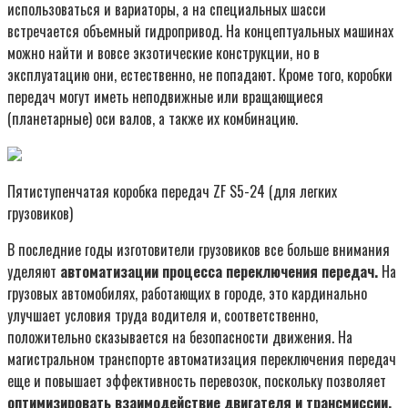
использоваться и вариаторы, а на специальных шасси
встречается объемный гидропривод. На концептуальных машинах
можно найти и вовсе экзотические конструкции, но в
эксплуатацию они, естественно, не попадают. Кроме того, коробки
передач могут иметь неподвижные или вращающиеся
(планетарные) оси валов, а также их комбинацию.
Пятиступенчатая коробка передач ZF S5-24 (для легких
грузовиков)
В последние годы изготовители грузовиков все больше внимания
уделяют
автоматизации процесса переключения передач.
На
грузовых автомобилях, работающих в городе, это кардинально
улучшает условия труда водителя и, соответственно,
положительно сказывается на безопасности движения. На
магистральном транспорте автоматизация переключения передач
еще и повышает эффективность перевозок, поскольку позволяет
оптимизировать взаимодействие двигателя и трансмиссии.