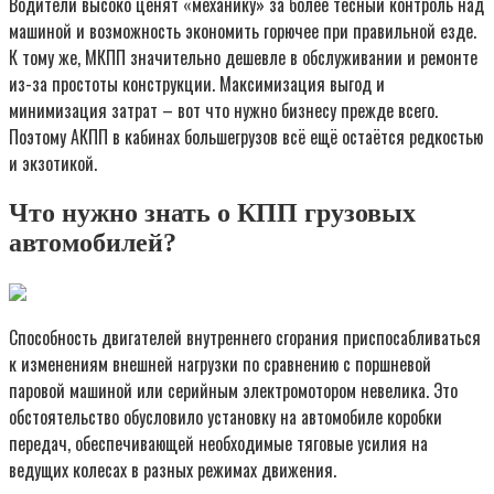
Водители высоко ценят «механику» за более тесный контроль над
машиной и возможность экономить горючее при правильной езде.
К тому же, МКПП значительно дешевле в обслуживании и ремонте
из-за простоты конструкции. Максимизация выгод и
минимизация затрат – вот что нужно бизнесу прежде всего.
Поэтому АКПП в кабинах большегрузов всё ещё остаётся редкостью
и экзотикой.
Что нужно знать о КПП грузовых
автомобилей?
Способность двигателей внутреннего сгорания приспосабливаться
к изменениям внешней нагрузки по сравнению с поршневой
паровой машиной или серийным электромотором невелика. Это
обстоятельство обусловило установку на автомобиле коробки
передач, обеспечивающей необходимые тяговые усилия на
ведущих колесах в разных режимах движения.