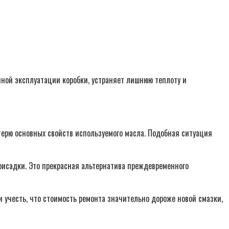
йной эксплуатации коробки, устраняет лишнюю теплоту и
терю основных свойств используемого масла. Подобная ситуация
рисадки. Это прекрасная альтернатива преждевременного
 учесть, что стоимость ремонта значительно дороже новой смазки,