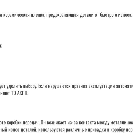
я керамическая пленка, предохраняющая детали от быстрого износа.
и;
т уделить выбору. Если нарушаются правила эксплуатации автоматик
еняют ТО АКПП.
оте коробки передач. Он возникает из-за контакта между металлич
ый износ деталей, используются различные присадки в коробку пер