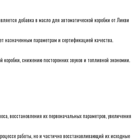
является добавка в масло для автоматической коробки от Ликви
ует назначенным параметрам и сертификацией качества.
й коробки, снижению посторонних звуков и топливной экономии.
носа, восстановления их первоначальных параметров, увеличения
роцессе работы, но и частично восстанавливающий их исходные