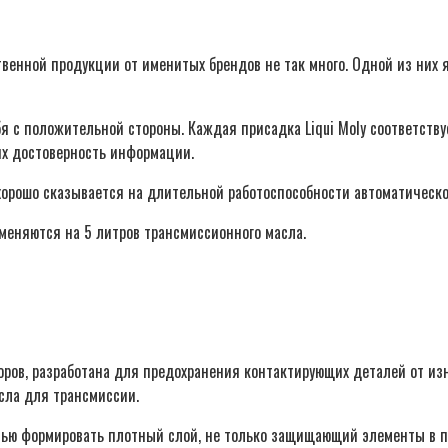
венной продукции от именитых брендов не так много. Одной из них 
я с положительной стороны. Каждая присадка Liqui Moly соответств
их достоверность информации.
орошо сказывается на длительной работоспособности автоматическо
меняются на 5 литров трансмиссионного масла.
оров, разработана для предохранения контактирующих деталей от из
сла для трансмиссии.
тью формировать плотный слой, не только защищающий элементы в п