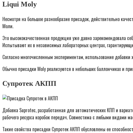
Liqui Moly
Несмотря на большое разнообразие присадок, действительно качест
Моли.
Это высококачественная продукция уже давно зарекомендовала себ
Испытывают их в независимых лабораторных центрах, гарантирующ
Согласно многочисленным экспериментам, использование добавки х
Обычно присадки Moly реализуются в небольших баллончиках и при
Супротек АКПП
Добавка Suprotec, разработанная для автоматических КПП и вариат
рабочего ресурса коробок передач. Совместима с любыми видами ма
Такие свойства присадки Супротек АКПП обусловлены ее способнос