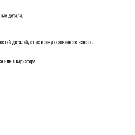
ные детали.
стей деталей, от их преждевременного износа.
е или в вариаторе.