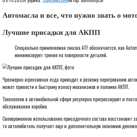
01/11/2020
Рубрика:
Трансмиссия
Автор:
adminmycar
Автомасла и все, что нужно знать о мо
Лучшие присадки для АКПП
Специально применяемая смазка ATF обозначается, как Autom
минимизирует трение на поверхности деталей.
Чрезмерно агрессивная езда приводит к резкому перегреванию авто
может привести к быстрому износу механизмов и поломке АКПП.
Технологии в автомобильной сфере регулярно прогрессируют и поэ
обслуживания коробки.
Своевременное использование присадочного состава восстановит за
то автолюбитель получает еще и дополнительную экономию денежны