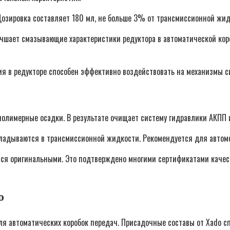
озировка составляет 180 мл, не больше 3% от трансмиссионной жидк
лучшает смазывающие характеристики редуктора в автоматической кор
ия в редукторе способен эффективно воздействовать на механизмы с
олимерные осадки. В результате очищает систему гидравлики АКПП и
кладываются в трансмиссионной жидкости. Рекомендуется для автом
ся оригинальными. Это подтверждено многими сертификатами качест
о
я автоматических коробок передач. Присадочные составы от Xado с