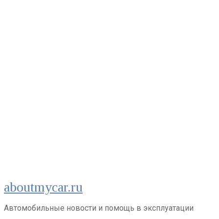
Перейти
aboutmycar.ru
к
контенту
Автомобильные новости и помощь в эксплуатации