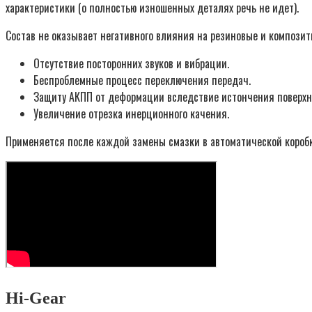
характеристики (о полностью изношенных деталях речь не идет).
Состав не оказывает негативного влияния на резиновые и композит
Отсутствие посторонних звуков и вибрации.
Беспроблемные процесс переключения передач.
Защиту АКПП от деформации вследствие истончения поверхно
Увеличение отрезка инерционного качения.
Применяется после каждой замены смазки в автоматической коробк
Hi-Gear