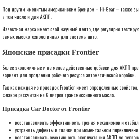
Под другим именитым американским брендом – Hi-Gear – также вы
в том числе и для АКПП.
Известная марка имеет свой научный центр, где регулярно тестиру
самых высокотехнологичных для системы авто.
Японские присадки Frontier
Более экономичные и не менее действенные добавки для АКПП пре
вариант для продления рабочего ресурса автоматической коробки.
Так как каждая из присадок Frontier имеет определенные свойства,
флакон рассчитан на 6 литров трансмиссионного масла.
Присадка Car Doctor от Frontier
восстанавливать эффективность трения механизмов и стабил
устранять дефекты и толчки при моментальном переключении
восстанавливать реактивность эксплуатации АКПП до первон