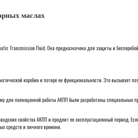
торных маслах
atic Transmission Fluid. Она предназначена для защиты и бесперебо
матической коробки и потере ее функциональности. Это вызывает по
тому для полноценной работы АКПП были разработаны специальные п
водские свойства АКПП и продлит ее эксплуатационный период. Если
х средств и личного времени.