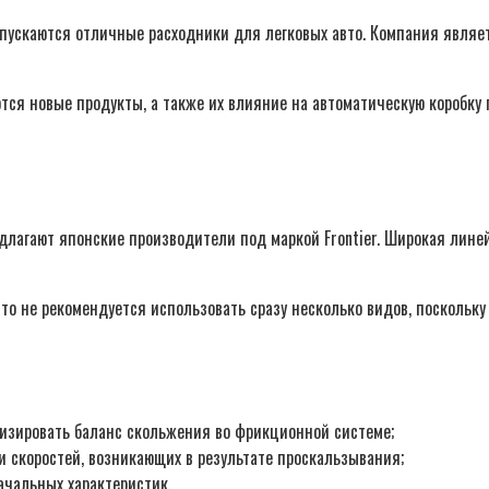
пускаются отличные расходники для легковых авто. Компания являе
ются новые продукты, а также их влияние на автоматическую коробку
длагают японские производители под маркой Frontier. Широкая лин
 то не рекомендуется использовать сразу несколько видов, поскольку
изировать баланс скольжения во фрикционной системе;
 скоростей, возникающих в результате проскальзывания;
ачальных характеристик.