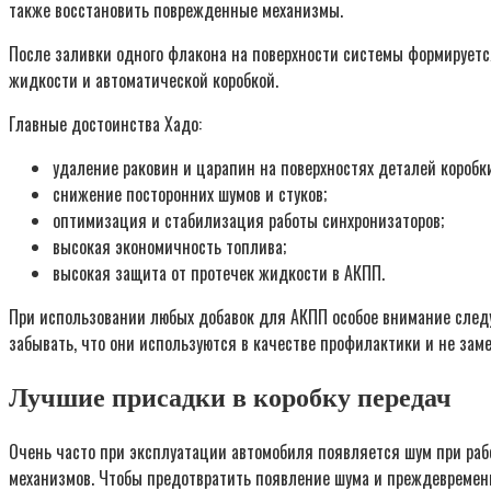
также восстановить поврежденные механизмы.
После заливки одного флакона на поверхности системы формируетс
жидкости и автоматической коробкой.
Главные достоинства Хадо:
удаление раковин и царапин на поверхностях деталей коробк
снижение посторонних шумов и стуков;
оптимизация и стабилизация работы синхронизаторов;
высокая экономичность топлива;
высокая защита от протечек жидкости в АКПП.
При использовании любых добавок для АКПП особое внимание следуе
забывать, что они используются в качестве профилактики и не зам
Лучшие присадки в коробку передач
Очень часто при эксплуатации автомобиля появляется шум при раб
механизмов. Чтобы предотвратить появление шума и преждевременн