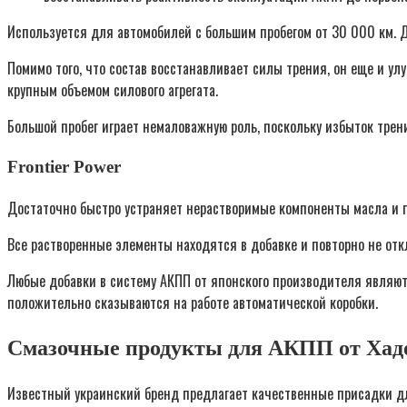
Используется для автомобилей с большим пробегом от 30 000 км. Д
Помимо того, что состав восстанавливает силы трения, он еще и у
крупным объемом силового агрегата.
Большой пробег играет немаловажную роль, поскольку избыток трен
Frontier Power
Достаточно быстро устраняет нерастворимые компоненты масла и п
Все растворенные элементы находятся в добавке и повторно не от
Любые добавки в систему АКПП от японского производителя являют
положительно сказываются на работе автоматической коробки.
Смазочные продукты для АКПП от Хад
Известный украинский бренд предлагает качественные присадки дл