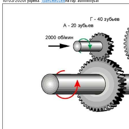
10/03/2020
Рубрика:
Трансмиссия
Автор:
adminmycar