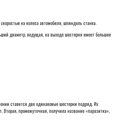
 скоростью на колеса автомобиля, шпиндель станка.
ьший диаметр, ведущая, на выходе шестерня имеет большее
лении ставится две одинаковые шестерни подряд. Их
. Вторая, промежуточная, получила название «паразитка»,