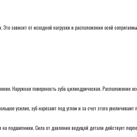
х. Это зависит от исходной нагрузки и расположения осей сопрягае
ление. Наружная поверхность зуба цилиндрическая. Расположение ос
ольшое усилие, зуб нарезают под углом и за счет этого увеличивают
и на подшипники. Сила от давления ведущей детали действует перпе