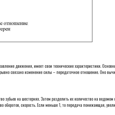
авление движения, имеет свои технические характеристики. Основн
рывно связано изменение силы – передаточное отношение. Оно вычи
тво зубьев на шестернях. Затем разделить их количество на ведомом
о оборотов, скорость. Если меньше 1, то передача понижающая, уве