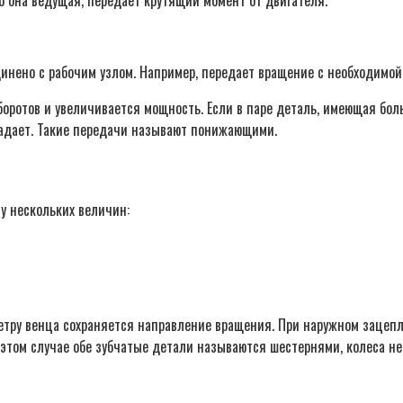
динено с рабочим узлом. Например, передает вращение с необходимой
оротов и увеличивается мощность. Если в паре деталь, имеющая бол
падает. Такие передачи называют понижающими.
у нескольких величин:
метру венца сохраняется направление вращения. При наружном зацеп
этом случае обе зубчатые детали называются шестернями, колеса нет