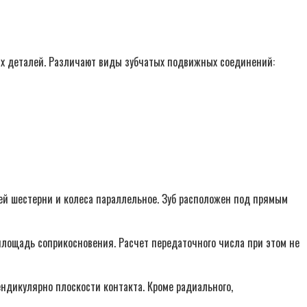
мых деталей. Различают виды зубчатых подвижных соединений:
ей шестерни и колеса параллельное. Зуб расположен под прямым
 площадь соприкосновения. Расчет передаточного числа при этом не
ндикулярно плоскости контакта. Кроме радиального,