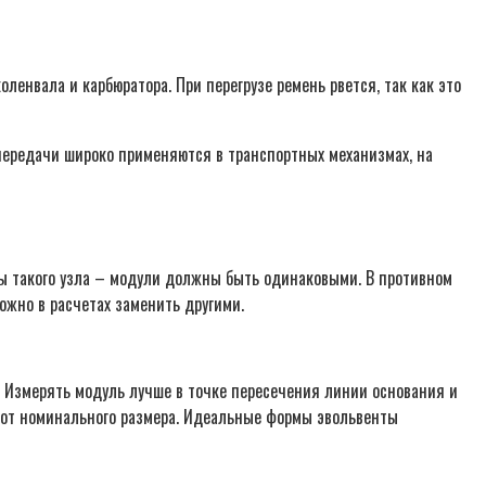
ленвала и карбюратора. При перегрузе ремень рвется, так как это
передачи широко применяются в транспортных механизмах, на
ты такого узла – модули должны быть одинаковыми. В противном
ожно в расчетах заменить другими.
 Измерять модуль лучше в точке пересечения линии основания и
е от номинального размера. Идеальные формы эвольвенты