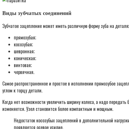
Виды зубчатых соединений
Зубчатое зацепление может иметь различную форму зуба на деталя
прямозубая;
косозубая;
шевронная;
коническая;
винтовая;
червячная.
Самое распространенное и простое в исполнении прямозубое зацеп
углом к торцу детали.
Когда нет возможности увеличить ширину колеса, а надо передать б
изменяется. Узел становится более компактным и мощным.
Недостаток косозубых зацеплений в дополнительной нагрузк
появляется осевое усилие.