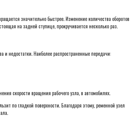
вращается значительно быстрее. Изменение количества оборотов
стоящая на задней ступице, прокручивается несколько раз.
ва и недостатки. Наиболее распространенные передачи:
ения скорости вращения рабочего узла, в автомобилях.
ьзит по гладкой поверхности. Благодаря этому, ременной узел
ала.