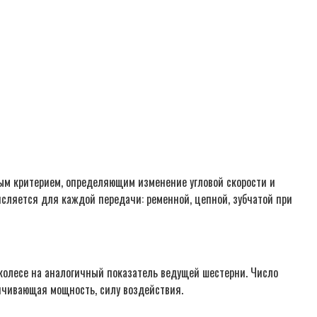
ым критерием, определяющим изменение угловой скорости и
сляется для каждой передачи: ременной, цепной, зубчатой при
 колесе на аналогичный показатель ведущей шестерни. Число
личивающая мощность, силу воздействия.