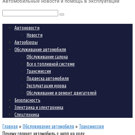
Автомобильные новости и помощь в эксплуатации
контенту
Поиск:
Автоновости
Новости
Автообзоры
Обслуживание автомобиля
Обслуживание салона
Все о топливной системе
Трансмиссия
Подвеска автомобиля
Эксплуатация кузова
Обслуживание и ремонт двигателей
Безопасность
Электрика и электроника
Спецтехника
Главная
»
Обслуживание автомобиля
»
Трансмиссия
Почему глохнет автомобиль с акпп на ходу