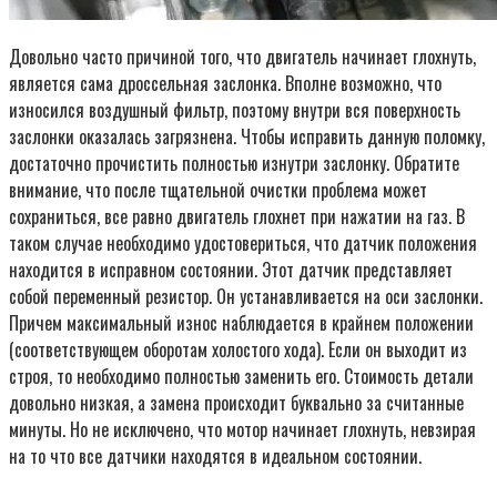
Довольно часто причиной того, что двигатель начинает глохнуть,
является сама дроссельная заслонка. Вполне возможно, что
износился воздушный фильтр, поэтому внутри вся поверхность
заслонки оказалась загрязнена. Чтобы исправить данную поломку,
достаточно прочистить полностью изнутри заслонку. Обратите
внимание, что после тщательной очистки проблема может
сохраниться, все равно двигатель глохнет при нажатии на газ. В
таком случае необходимо удостовериться, что датчик положения
находится в исправном состоянии. Этот датчик представляет
собой переменный резистор. Он устанавливается на оси заслонки.
Причем максимальный износ наблюдается в крайнем положении
(соответствующем оборотам холостого хода). Если он выходит из
строя, то необходимо полностью заменить его. Стоимость детали
довольно низкая, а замена происходит буквально за считанные
минуты. Но не исключено, что мотор начинает глохнуть, невзирая
на то что все датчики находятся в идеальном состоянии.