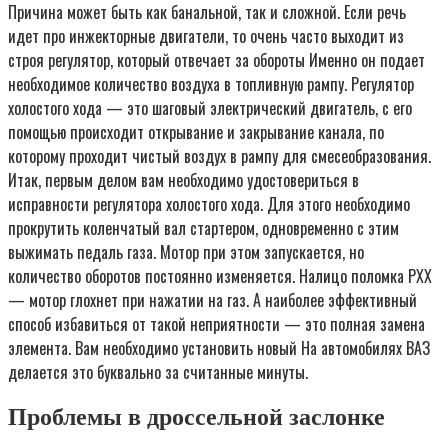
Причина может быть как банальной, так и сложной. Если речь
идет про инжекторные двигатели, то очень часто выходит из
строя регулятор, который отвечает за обороты Именно он подает
необходимое количество воздуха в топливную рампу. Регулятор
холостого хода — это шаговый электрический двигатель, с его
помощью происходит открывание и закрывание канала, по
которому проходит чистый воздух в рампу для смесеобразования.
Итак, первым делом вам необходимо удостовериться в
исправности регулятора холостого хода. Для этого необходимо
прокрутить коленчатый вал стартером, одновременно с этим
выжимать педаль газа. Мотор при этом запускается, но
количество оборотов постоянно изменяется. Налицо поломка РХХ
— мотор глохнет при нажатии на газ. А наиболее эффективный
способ избавиться от такой неприятности — это полная замена
элемента. Вам необходимо установить новый На автомобилях ВАЗ
делается это буквально за считанные минуты.
Проблемы в дроссельной заслонке