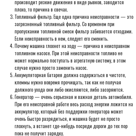
производит резкие движения в виде рывков, заводится
плохо, то причина в свечах.
Топливный фильтр. Еще одна причина неисправности — это
загрязненный топливный фильтр. Со временем при
пропускании топливной смеси фильтр забивается отходами.
Если неисправность в нем, следует его сменить.
Почему машина глохнет на ходу — причина в неисправном
топливном насосе. При этой неисправности топливо не
может нормально поступать в агрегатную систему, в этом
случае нужно просто заменить насос.
Аккумуляторная батарея должна содержаться в чистоте,
клеммы нужно вовремя прочищать, так как не получая
должного ухода они либо окисляются, либо засоряются.
Генератор — очень серьезная и важная деталь автомобиля.
При его неисправной работе весь расход энергии ложится на
аккумулятор, который без поддержки генератора может
очень быстро разрядиться, и машина будет не просто
глохнуть, а встанет где-нибудь посреди дороги до тех пор
пока не получит зарядку.