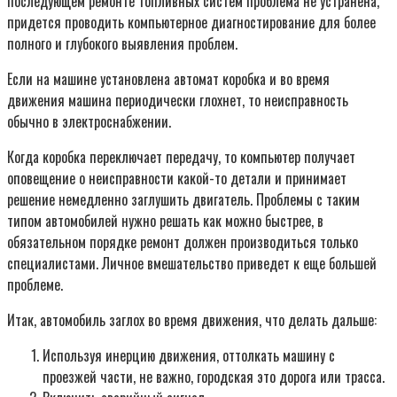
последующем ремонте топливных систем проблема не устранена,
придется проводить компьютерное диагностирование для более
полного и глубокого выявления проблем.
Если на машине установлена автомат коробка и во время
движения машина периодически глохнет, то неисправность
обычно в электроснабжении.
Когда коробка переключает передачу, то компьютер получает
оповещение о неисправности какой-то детали и принимает
решение немедленно заглушить двигатель. Проблемы с таким
типом автомобилей нужно решать как можно быстрее, в
обязательном порядке ремонт должен производиться только
специалистами. Личное вмешательство приведет к еще большей
проблеме.
Итак, автомобиль заглох во время движения, что делать дальше:
Используя инерцию движения, оттолкать машину с
проезжей части, не важно, городская это дорога или трасса.