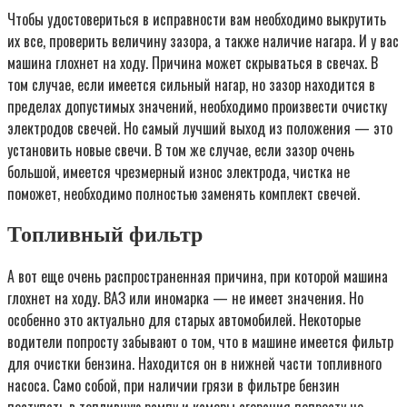
Чтобы удостовериться в исправности вам необходимо выкрутить
их все, проверить величину зазора, а также наличие нагара. И у вас
машина глохнет на ходу. Причина может скрываться в свечах. В
том случае, если имеется сильный нагар, но зазор находится в
пределах допустимых значений, необходимо произвести очистку
электродов свечей. Но самый лучший выход из положения — это
установить новые свечи. В том же случае, если зазор очень
большой, имеется чрезмерный износ электрода, чистка не
поможет, необходимо полностью заменять комплект свечей.
Топливный фильтр
А вот еще очень распространенная причина, при которой машина
глохнет на ходу. ВАЗ или иномарка — не имеет значения. Но
особенно это актуально для старых автомобилей. Некоторые
водители попросту забывают о том, что в машине имеется фильтр
для очистки бензина. Находится он в нижней части топливного
насоса. Само собой, при наличии грязи в фильтре бензин