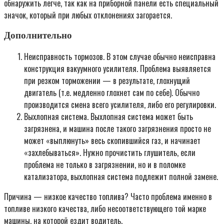
обнаружить легче, так как на приборной панели есть специальный
значок, который при любых отклонениях загорается.
Дополнительно
Неисправность тормозов. В этом случае обычно неисправна
конструкция вакуумного усилителя. Проблема выявляется
при резком торможении — в результате, глохнущий
двигатель (т.е. медленно глохнет сам по себе). Обычно
производится смена всего усилителя, либо его регулировки.
Выхлопная система. Выхлопная система может быть
загрязнена, и машина после такого загрязнения просто не
может «выплюнуть» весь скопившийся газ, и начинает
«захлебываться». Нужно прочистить глушитель, если
проблема не только в загрязнении, но и в поломке
катализатора, выхлопная система подлежит полной замене.
Причина — низкое качество топлива? Часто проблема именно в
топливе низкого качества, либо несоответствующего той марке
машины, на которой ездит водитель.