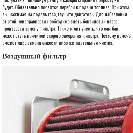
поступать в топливную рампу и камеры сгорания попросту не
будет. Обязательно появятся перебои в подаче топлива. При этом
вы, нажимая на педаль газа, глушите двигатель. Для избавления
от этой неисправности необходимо снять бензиновый насос,
произвести замену фильтра. Также стоит учесть, что сам бак
может стать причиной скорого засорения фильтра. Поэтому помочь
сможет либо замена емкости либо же тщательная чистка.
Воздушный фильтр