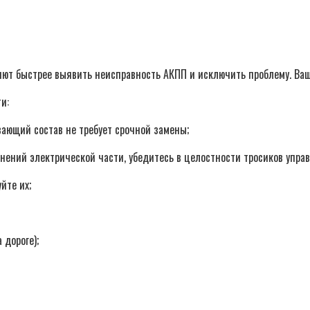
ют быстрее выявить неисправность АКПП и исключить проблему. Ваш
и:
вающий состав не требует срочной замены;
инений электрической части, убедитесь в целостности тросиков упра
йте их;
 дороге);