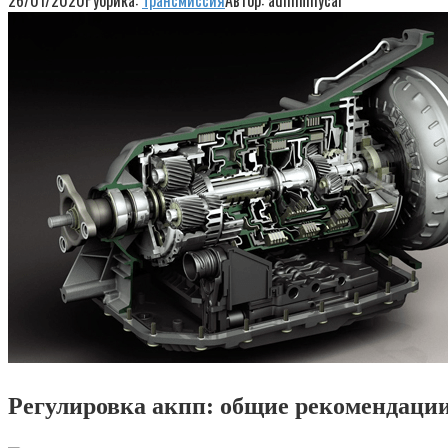
26/01/2020
Рубрика:
Трансмиссия
Автор:
adminmycar
Регулировка акпп: общие рекомендаци