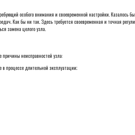
ребующий особого внимания и своевременной настройки. Казалось бы
едач. Как бы ни так. Здесь требуется своевременная и точная регул
ься замена целого узла.
е причины неисправностей узла:
е в процессе длительной эксплуатации;