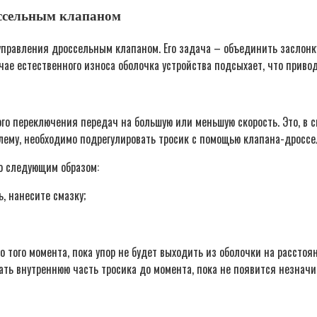
оссельным клапаном
управления дроссельным клапаном. Его задача – объединить заслонку
чае естественного износа оболочка устройства подсыхает, что приво
го переключения передач на большую или меньшую скорость. Это, в с
ему, необходимо подрегулировать тросик с помощью клапана-дроссе
то следующим образом:
, нанесите смазку;
того момента, пока упор не будет выходить из оболочки на расстоян
ать внутреннюю часть тросика до момента, пока не появится незначи