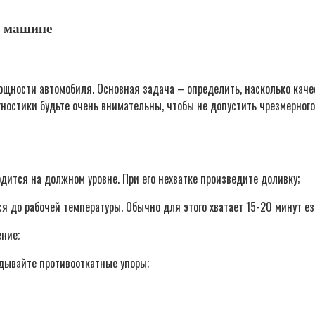
й машине
ощности автомобиля. Основная задача – определить, насколько кач
остики будьте очень внимательны, чтобы не допустить чрезмерного 
дится на должном уровне. При его нехватке произведите доливку;
я до рабочей температуры. Обычно для этого хватает 15-20 минут ез
ние;
дывайте противооткатные упоры;