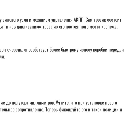
 силового узла и механизм управления АКПП. Сам тросик состоит
дит к «выдавливанию» троса из его постоянного места крепежа.
вою очередь, способствует более быстрому износу коробки передач
ля.
ие до полутора миллиметров. Учтите, что при установке нового
тельное сопротивление. Теперь фиксируйте его в такой позиции и