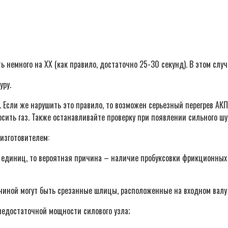
 немного на ХХ (как правило, достаточно 25-30 секунд). В этом случ
уру.
 Если же нарушить это правило, то возможен серьезный перегрев АКП
осить газ. Также останавливайте проверку при появлении сильного ш
изготовителем:
единиц, то вероятная причина – наличие пробуксовки фрикционных 
ичиной могут быть срезанные шлицы, расположенные на входном валу
едостаточной мощности силового узла;