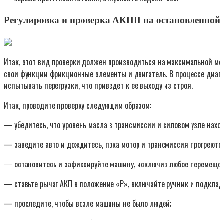
Регулировка и проверка АКПП на остановленно
Итак, этот вид проверки должен производиться на максимальной м
свои функции фрикционные элементы и двигатель. В процессе диагн
испытывать перегрузки, что приведет к ее выходу из строя.
Итак, проводите проверку следующим образом:
— убедитесь, что уровень масла в трансмиссии и силовом узле нахо
— заведите авто и дождитесь, пока мотор и трансмиссия прогреютс
— остановитесь и зафиксируйте машину, исключив любое перемеще
— ставьте рычаг АКП в положение «P», включайте ручник и подкла
— проследите, чтобы возле машины не было людей;