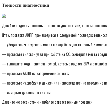
Тонкости диагностики
Давайте выделим основные тонкости диагностики, которые позволя
Итак, проверка АКПП производится в следующей последовательност
— убедитесь, что уровень масла в «коробке» достаточный и смазы
— проверьте силовой узел при работе на ХХ, осмотрите места соед
— выпишите кода неисправностей, которые выдает ЭБУ и расшифру
— проверьте АКПП на заторможенном авто;
— проверьте «коробку» в движении (непосредственно поведение на
— измерьте давление в системе.
Давайте же рассмотрим наиболее ответственные проверки.