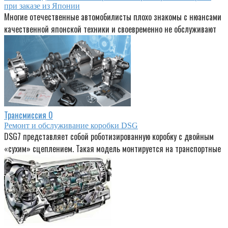
при заказе из Японии
Многие отечественные автомобилисты плохо знакомы с нюансами
качественной японской техники и своевременно не обслуживают
Трансмиссия
0
Ремонт и обслуживание коробки DSG
DSG7 представляет собой роботизированную коробку с двойным
«сухим» сцеплением. Такая модель монтируется на транспортные