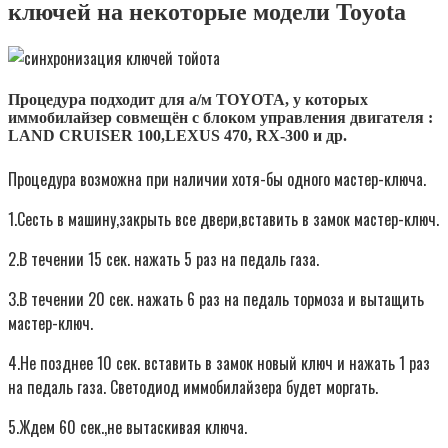
ключей на некоторые модели Toyota
Процедура подходит для а/м TOYOTA, у которых
иммобилайзер совмещён с блоком управления двигателя :
LAND CRUISER 100,LEXUS 470, RX-300 и др.
Процедура возможна при наличии хотя-бы одного мастер-ключа.
1.Сесть в машину,закрыть все двери,вставить в замок мастер-ключ.
2.В течении 15 сек. нажать 5 раз на педаль газа.
3.В течении 20 сек. нажать 6 раз на педаль тормоза и вытащить
мастер-ключ.
4.Не позднее 10 сек. вставить в замок новый ключ и нажать 1 раз
на педаль газа. Светодиод иммобилайзера будет моргать.
5.Ждем 60 сек.,не вытаскивая ключа.