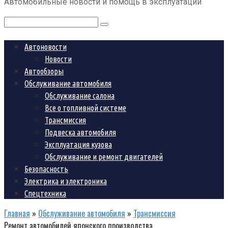
Автомобильные новости и помощь в эксплуатации
контенту
Поиск:
Автоновости
Новости
Автообзоры
Обслуживание автомобиля
Обслуживание салона
Все о топливной системе
Трансмиссия
Подвеска автомобиля
Эксплуатация кузова
Обслуживание и ремонт двигателей
Безопасность
Электрика и электроника
Спецтехника
Главная
»
Обслуживание автомобиля
»
Трансмиссия
Ремонт автомобилей японского производства