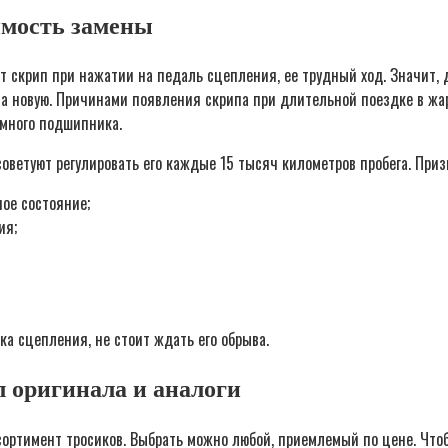
имость замены
т скрип при нажатии на педаль сцепления, ее трудный ход. Значит, д
а новую. Причинами появления скрипа при длительной поездке в жар
имного подшипника.
ветуют регулировать его каждые 15 тысяч километров пробега. Призн
ое состояние;
ия;
ка сцепления, не стоит ждать его обрыва.
л оригинала и аналоги
ортимент тросиков. Выбрать можно любой, приемлемый по цене. Что