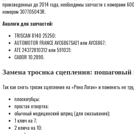
произведенных до 2014 года, необходимы запчасти с номерами 600
номером 307705043R.
Аналоги для запчастей:
TRISCAN 8140 25250;
AUTOMOTOR FRANCE AVC6867SAE1 или AVC6867;
ATE 24372810312 или 591031;
CABOR 10.2890.
Замена тросика сцепления: пошаговый 
Так как снять тросик сцепления на «Рено Логан» и поменять не тр
плоскогубцы;
простая отвертка;
обычный медицинский шприц (для смазывания);
1 ключ на 7;
2 ключа на 10;