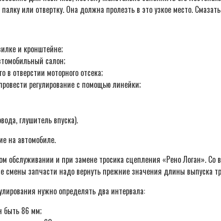
алку или отвертку. Она должна пролезть в это узкое место. Смазать 
вилке и кронштейне;
автомобильный салон;
о в отверстии моторного отсека;
 провести регулирование с помощью линейки;
вода, глушитель впуска).
ие на автомобиле.
ом обслуживании и при замене тросика сцепления «Рено Логан». Со 
е смены запчасти надо вернуть прежние значения длины выпуска тр
улирования нужно определять два интервала:
 быть 86 мм;