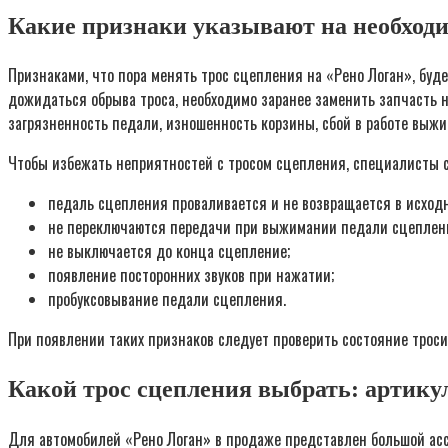
Какие признаки указывают на необход
Признаками, что пора менять трос сцепления на «Рено Логан», буде
дожидаться обрыва троса, необходимо заранее заменить запчасть н
загрязненность педали, изношенность корзины, сбой в работе выж
Чтобы избежать неприятностей с тросом сцепления, специалисты со
педаль сцепления проваливается и не возвращается в исходн
не переключаются передачи при выжимании педали сцеплен
не выключается до конца сцепление;
появление посторонних звуков при нажатии;
пробуксовывание педали сцепления.
При появлении таких признаков следует проверить состояние троси
Какой трос сцепления выбрать: артику
Для автомобилей «Рено Логан» в продаже представлен большой асс