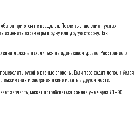
чтобы он при этом не вращался. После выставления нужных
ть изменить параметры в одну или другую сторону. Так
пления должны находиться на одинаковом уровне. Расстояние от
ошевелить рукой в разные стороны. Если трос ходит легко, а белая
ого выжимания и заедания нужно искать в другом месте.
вает запчасть, может потребоваться замена уже через 70–90