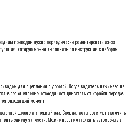
передним приводом нужно периодически ремонтировать из-за
ипуляция, которую можно выполнить по инструкции с набором
приводом для сцепления с дорогой. Когда водитель нажимает на
тключает сцепление, отсоединяет двигатель от коробки передач
й неподходящий момент.
ивленной дороге и в первый раз. Специалисты советуют включить
ествить замену запчасти. Можно просто оттолкать автомобиль в