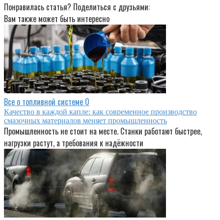
Понравилась статья? Поделиться с друзьями:
Вам также может быть интересно
Все о топливной системе
0
Качество в каждой капле: как современное производство
смазочных материалов меняет промышленность
Промышленность не стоит на месте. Станки работают быстрее,
нагрузки растут, а требования к надёжности