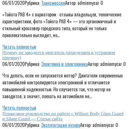
06/01/2020
Рубрика:
Трансмиссия
Автор:
adminmycar
0
«Тойота РАВ 4» с вариатором : отзывы владельцев, технические
характеристики, фото «Тойота РАВ 4» — это эргономичный и
стильный кроссовер городского типа, который не только
привлекательно выглядит, но…
Читать полностью
Почему не заводится двигатель (определяем и устраняем
причину)
06/01/2020
Рубрика:
Электрика и электроника
Автор:
adminmycar
0
Что делать, если не запускается мотор? Двигатели современных
автомобилей контролируются электроникой и отличаются
повышенной надежностью. Но случается так, что мотор не
заводится, а значит, поехать на автомобиле не…
Читать полностью
Пошаговое руководство по работе с Willson Body Glass Guard
и Silane Guard — Статьи сайта
06/01/2020
Рубрика:
Эксплуатация кузова
Автор:
adminmycar
0