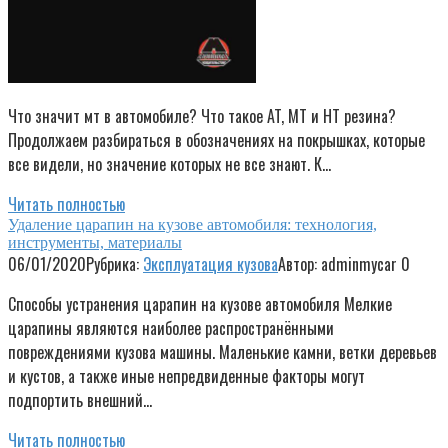
Что значит мт в автомобиле? Что такое AT, MT и HT резина?
Продолжаем разбираться в обозначениях на покрышках, которые
все видели, но значение которых не все знают. К…
Читать полностью
Удаление царапин на кузове автомобиля: технология,
инструменты, материалы
06/01/2020
Рубрика:
Эксплуатация кузова
Автор:
adminmycar
0
Способы устранения царапин на кузове автомобиля Мелкие
царапины являются наиболее распространёнными
повреждениями кузова машины. Маленькие камни, ветки деревьев
и кустов, а также иные непредвиденные факторы могут
подпортить внешний…
Читать полностью