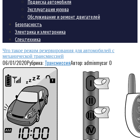
Подвеска автомобиля
Эксплуатация кузова
Обслуживание и ремонт двигателей
Безопасность
Электрика и электроника
Спецтехника
Что такое режим резервирования для автомобилей с
механической трансмиссией
06/01/2020
Рубрика:
Трансмиссия
Автор:
adminmycar
0