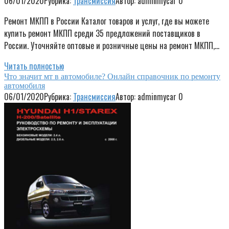
06/01/2020
Рубрика:
Трансмиссия
Автор:
adminmycar
0
Ремонт МКПП в России Каталог товаров и услуг, где вы можете
купить ремонт МКПП среди 35 предложений поставщиков в
России. Уточняйте оптовые и розничные цены на ремонт МКПП,…
Читать полностью
Что значит мт в автомобиле? Онлайн справочник по ремонту
автомобиля
06/01/2020
Рубрика:
Трансмиссия
Автор:
adminmycar
0