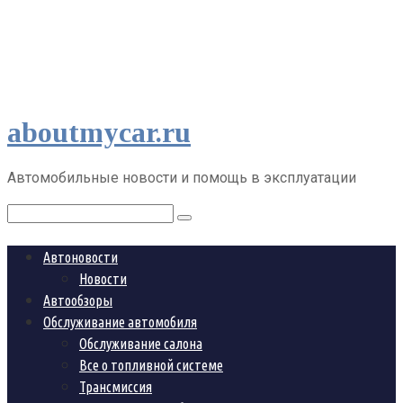
Перейти
aboutmycar.ru
к
контенту
Автомобильные новости и помощь в эксплуатации
Поиск:
Автоновости
Новости
Автообзоры
Обслуживание автомобиля
Обслуживание салона
Все о топливной системе
Трансмиссия