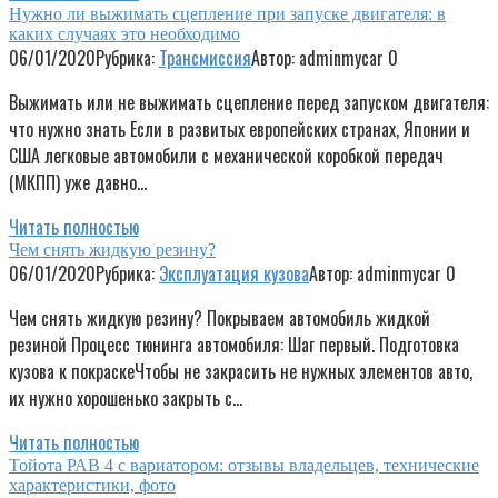
Нужно ли выжимать сцепление при запуске двигателя: в
каких случаях это необходимо
06/01/2020
Рубрика:
Трансмиссия
Автор:
adminmycar
0
Выжимать или не выжимать сцепление перед запуском двигателя:
что нужно знать Если в развитых европейских странах, Японии и
США легковые автомобили с механической коробкой передач
(МКПП) уже давно…
Читать полностью
Чем снять жидкую резину?
06/01/2020
Рубрика:
Эксплуатация кузова
Автор:
adminmycar
0
Чем снять жидкую резину? Покрываем автомобиль жидкой
резиной Процесс тюнинга автомобиля: Шаг первый. Подготовка
кузова к покраскеЧтобы не закрасить не нужных элементов авто,
их нужно хорошенько закрыть с…
Читать полностью
Тойота РАВ 4 с вариатором: отзывы владельцев, технические
характеристики, фото