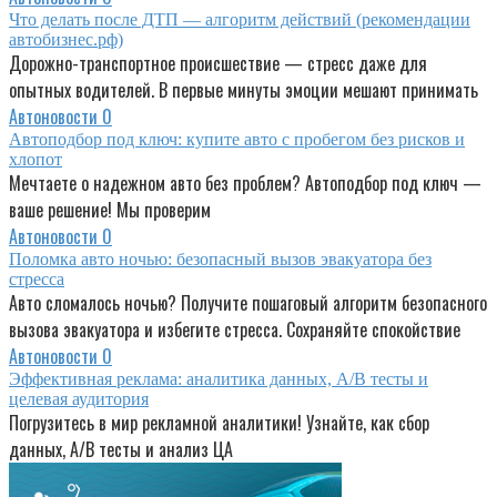
Что делать после ДТП — алгоритм действий (рекомендации
автобизнес.рф)
Дорожно-транспортное происшествие — стресс даже для
опытных водителей. В первые минуты эмоции мешают принимать
Автоновости
0
Автоподбор под ключ: купите авто с пробегом без рисков и
хлопот
Мечтаете о надежном авто без проблем? Автоподбор под ключ —
ваше решение! Мы проверим
Автоновости
0
Поломка авто ночью: безопасный вызов эвакуатора без
стресса
Авто сломалось ночью? Получите пошаговый алгоритм безопасного
вызова эвакуатора и избегите стресса. Сохраняйте спокойствие
Автоновости
0
Эффективная реклама: аналитика данных, A/B тесты и
целевая аудитория
Погрузитесь в мир рекламной аналитики! Узнайте, как сбор
данных, A/B тесты и анализ ЦА