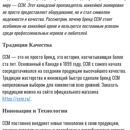
миру — CCM. Этот канадский производитель хоккейной экипировки
не просто предоставляет оборудование, но и стал символом
надежности и качества. Рассмотрим, почему бренд CCM стоит
особняком на хоккейной арене и пользуется постоянным успехом
среди профессиональных игроков и любителей.
Традиции Качества
CCM — это не просто бренд, это история, насчитывающая более
ста лет. Основанный в Канаде в 1899 году, CCM с самого начала
сосредотачивался на создании продукции высочайшего качества.
Традиции мастерства и инноваций быстро сделали бренд CCM
непреложным выбором для хоккеистов всех уровней. Заказать
продукцию можно на сайте официального магазина
https://ccm.ru/
.
Инновации и Технологии
CCM постоянно внедряет новые технологии в свою продукцию,
сочетая передовые научные разработки с потребностями игроков.