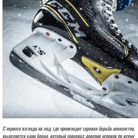
С первого взгляда на лед, где происходит суровая борьба хоккеистов,
выделяется один бренд, который завоевал доверие игроков по всему