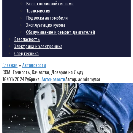
Все о топливной системе
Трансмиссия
Подвеска автомобиля
Эксплуатация кузова
Обслуживание и ремонт двигателей
Безопасность
Электрика и электроника
Спецтехника
Главная
»
Автоновости
CCM: Точность, Качество, Доверие на Льду
16/01/2024
Рубрика:
Автоновости
Автор:
adminmycar