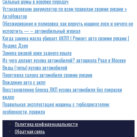
Сильные шумы в коробке передач
Устанавливаем аккумулятор по всем правилам своими руками »
АвтоНоватор
Обезжиривание и полировка: как вернуть машине лоск и ничего не
испортить — – автомобильный журнал
Когда замена масла убивает АКПП | Ремонт авто своими руками |
Яндекс Дзен
Замена ржавой арки заднего крыла
Из чего делают кузова автомобилей? автошкола Реал в Москве
Виды (типы) кузова автомобилей
Перетяжка салона автомобиля своими руками
Вождение авто с акпп
Восстановление блеска ЛКП кузова автомобиля без покраски
видео
Правильная эксплуатация машины с турбодвигателем:
особенности, правила
Политика конфиденциальности
Обратная связь