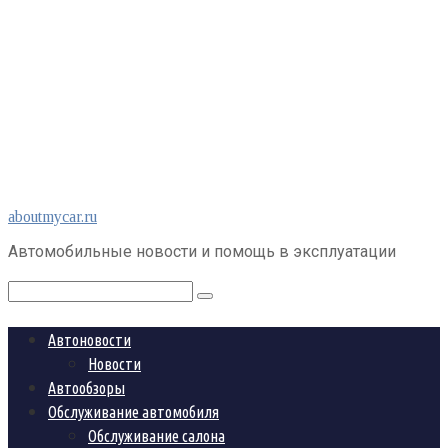
Перейти
aboutmycar.ru
к
Автомобильные новости и помощь в эксплуатации
контенту
Поиск:
Автоновости
Новости
Автообзоры
Обслуживание автомобиля
Обслуживание салона