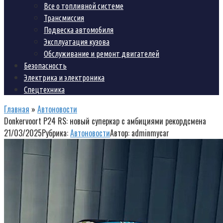
Все о топливной системе
Трансмиссия
Подвеска автомобиля
Эксплуатация кузова
Обслуживание и ремонт двигателей
Безопасность
Электрика и электроника
Спецтехника
Главная
»
Автоновости
Donkervoort P24 RS: новый суперкар с амбициями рекордсмена
21/03/2025
Рубрика:
Автоновости
Автор:
adminmycar