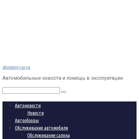
Перейти
aboutmycar.ru
к
Автомобильные новости и помощь в эксплуатации
контенту
Поиск:
Автоновости
Новости
Автообзоры
Обслуживание автомобиля
Обслуживание салона