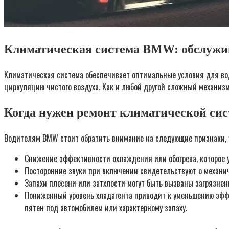
Климатическая система BMW: обслужи
Климатическая система обеспечивает оптимальные условия для води
циркуляцию чистого воздуха. Как и любой другой сложный механизм
Когда нужен ремонт климатической си
Водителям BMW стоит обратить внимание на следующие признаки, 
Снижение эффективности охлаждения или обогрева, которое 
Посторонние звуки при включении свидетельствуют о механич
Запахи плесени или затхлости могут быть вызваны загрязне
Пониженный уровень хладагента приводит к уменьшению эфф
пятен под автомобилем или характерному запаху.