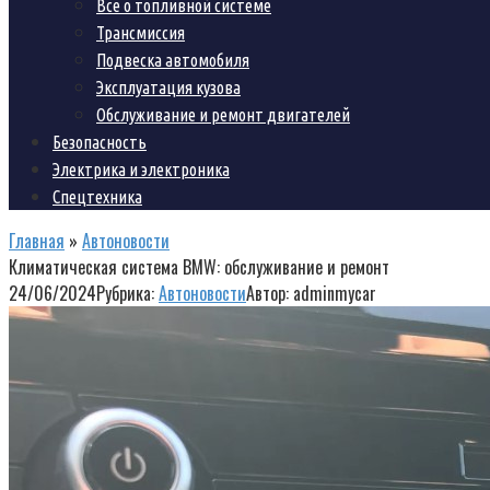
Все о топливной системе
Трансмиссия
Подвеска автомобиля
Эксплуатация кузова
Обслуживание и ремонт двигателей
Безопасность
Электрика и электроника
Спецтехника
Главная
»
Автоновости
Климатическая система BMW: обслуживание и ремонт
24/06/2024
Рубрика:
Автоновости
Автор:
adminmycar