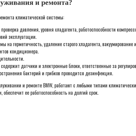
луживания и ремонта?
ремонта климатической системы:
проверка давления, уровня хладагента, работоспособности компрессо
овий эксплуатации.
мы на герметичность, удаление старого хладагента, вакуумирование 
ентов кондиционера.
дительности.
 содержит датчики и электронные блоки, ответственные за регулиров
остранения бактерий и грибков проводится дезинфекция.
бслуживании и ремонте BMW, работают с любыми типами климатически
 обеспечит ее работоспособность на долгий срок.