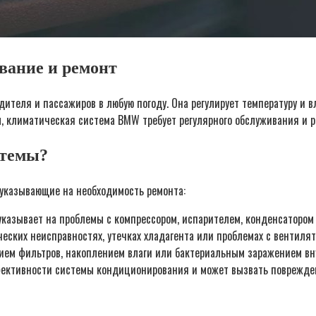
вание и ремонт
теля и пассажиров в любую погоду. Она регулирует температуру и вл
, климатическая система BMW требует регулярного обслуживания и р
стемы?
указывающие на необходимость ремонта:
указывает на проблемы с компрессором, испарителем, конденсатором
еских неисправностях, утечках хладагента или проблемах с вентилят
нием фильтров, накоплением влаги или бактериальным заражением вн
ективности системы кондиционирования и может вызвать поврежден