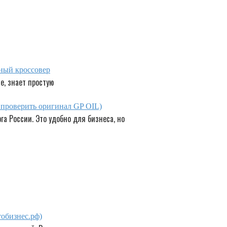
ный кроссовер
е, знает простую
к проверить оригинал GP OIL)
а России. Это удобно для бизнеса, но
обизнес.рф)