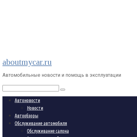
Перейти
aboutmycar.ru
к
контенту
Автомобильные новости и помощь в эксплуатации
Поиск:
Автоновости
Новости
Автообзоры
Обслуживание автомобиля
Обслуживание салона