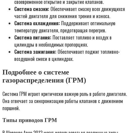
своевременное открытие и закрытие клапанов.
Система смазки:
Обеспечивает смазку всех движущихся
частей двигателя для снижения трения и износа.
Система охлаждения:
Поддерживает оптимальную
температуру двигателя, предотвращая перегрев.
Система питания:
Поставляет топливо и воздух в
цилиндры в необходимых пропорциях.
Система зажигания:
Обеспечивает поджиг топливно-
воздушной смеси в цилиндрах.
Подробнее о системе
газораспределения (ГРМ)
Система ГРМ играет критически важную роль в работе двигателя.
Она отвечает за синхронизацию работы клапанов с движением
поршней.
Типы приводов ГРМ
В Шевроле Авео 2012 могут использоваться различные типы