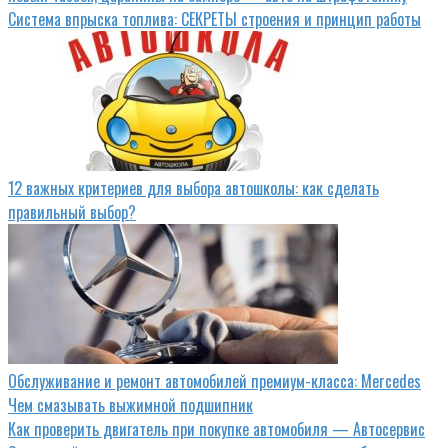
Система впрыска топлива: СЕКРЕТЫ строения и принцип работы
12 важных критериев для выбора автошколы: как сделать
правильный выбор?
Обслуживание и ремонт автомобилей премиум-класса: Mercedes
Чем смазывать выжимной подшипник
Как проверить двигатель при покупке автомобиля — Автосервис