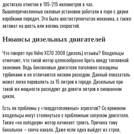
достигала отметки в 195-215 километров в час.
Вышеперечисленные силовые установки работали в паре с двумя
коробками передач. Это была шестиступенчатая механика, а также
автомат на шесть или восемь скоростей.
Нюансы дизельных двигателей
Что говорят про Volvo XC70 2008 (дизель) отзывы? Владельцы
отмечают, что такой мотор целесообразно брать ввиду топливной
экономии. Ведь бензиновые двигатели поголовно оснащены
турбинами и не отличаются низким расходом. Данный показатель
может легко перевалить за 15 литров в городе. Дизельные при
такой же мощности расходуют до девяти литров в смешанном
цикле.
Есть ли проблемы у «твердотопливных» агрегатов? Со временем
владельцы могут столкнуться с проблемным запуском двигателя.
Также «на холодную» мотор начинает троить. Причина тому
банальная – свеча накала. Даже если одна выйдет из строя,