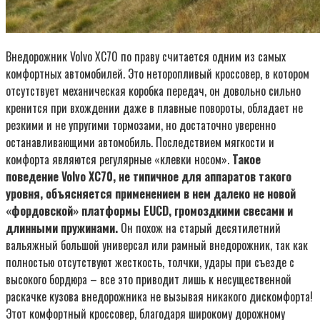
Внедорожник Volvo XC70 по праву считается одним из самых
комфортных автомобилей. Это неторопливый кроссовер, в котором
отсутствует механическая коробка передач, он довольно сильно
кренится при вхождении даже в плавные повороты, обладает не
резкими и не упругими тормозами, но достаточно уверенно
останавливающими автомобиль. Последствием мягкости и
комфорта являются регулярные «клевки носом».
Такое
поведение Volvo XC70, не типичное для аппаратов такого
уровня, объясняется применением в нем далеко не новой
«фордовской» платформы EUCD, громоздкими свесами и
длинными пружинами.
Он похож на старый десятилетний
вальяжный большой универсал или рамный внедорожник, так как
полностью отсутствуют жесткость, толчки, удары при съезде с
высокого бордюра – все это приводит лишь к несущественной
раскачке кузова внедорожника не вызывая никакого дискомфорта!
Этот комфортный кроссовер, благодаря широкому дорожному