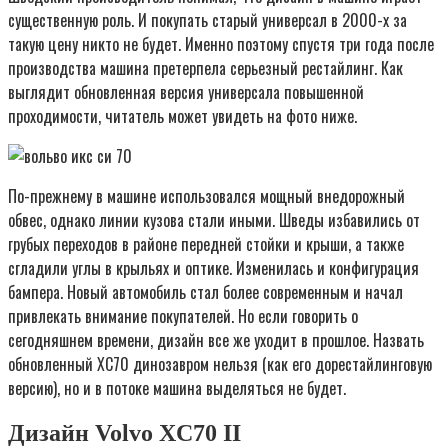
существенную роль. И покупать старый универсал в 2000-х за
такую цену никто не будет. Именно поэтому спустя три года после
производства машина претерпела серьезный рестайлинг. Как
выглядит обновленная версия универсала повышенной
проходимости, читатель может увидеть на фото ниже.
По-прежнему в машине использовался мощный внедорожный
обвес, однако линии кузова стали иными. Шведы избавились от
грубых переходов в районе передней стойки и крыши, а также
сгладили углы в крыльях и оптике. Изменилась и конфигурация
бампера. Новый автомобиль стал более современным и начал
привлекать внимание покупателей. Но если говорить о
сегодняшнем времени, дизайн все же уходит в прошлое. Назвать
обновленный ХС70 динозавром нельзя (как его дорестайлинговую
версию), но и в потоке машина выделяться не будет.
Дизайн Volvo XC70 II