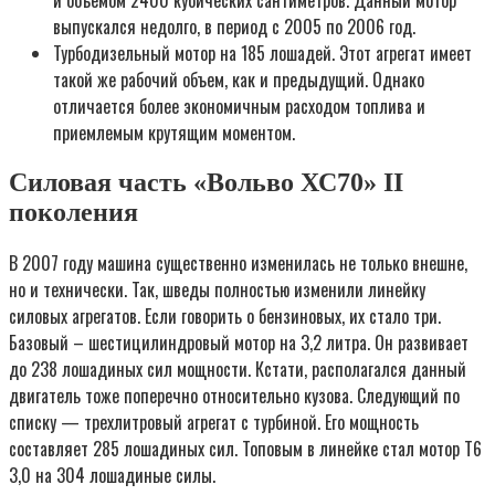
и объемом 2400 кубических сантиметров. Данный мотор
выпускался недолго, в период с 2005 по 2006 год.
Турбодизельный мотор на 185 лошадей. Этот агрегат имеет
такой же рабочий объем, как и предыдущий. Однако
отличается более экономичным расходом топлива и
приемлемым крутящим моментом.
Силовая часть «Вольво ХС70» II
поколения
В 2007 году машина существенно изменилась не только внешне,
но и технически. Так, шведы полностью изменили линейку
силовых агрегатов. Если говорить о бензиновых, их стало три.
Базовый – шестицилиндровый мотор на 3,2 литра. Он развивает
до 238 лошадиных сил мощности. Кстати, располагался данный
двигатель тоже поперечно относительно кузова. Следующий по
списку — трехлитровый агрегат с турбиной. Его мощность
составляет 285 лошадиных сил. Топовым в линейке стал мотор Т6
3,0 на 304 лошадиные силы.