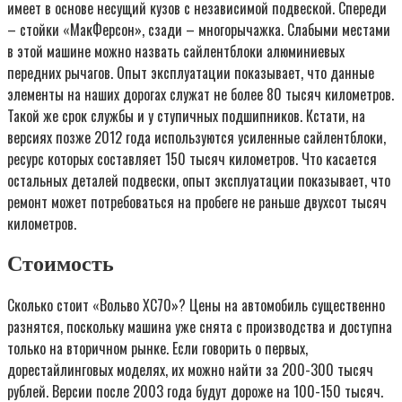
имеет в основе несущий кузов с независимой подвеской. Спереди
– стойки «МакФерсон», сзади – многорычажка. Слабыми местами
в этой машине можно назвать сайлентблоки алюминиевых
передних рычагов. Опыт эксплуатации показывает, что данные
элементы на наших дорогах служат не более 80 тысяч километров.
Такой же срок службы и у ступичных подшипников. Кстати, на
версиях позже 2012 года используются усиленные сайлентблоки,
ресурс которых составляет 150 тысяч километров. Что касается
остальных деталей подвески, опыт эксплуатации показывает, что
ремонт может потребоваться на пробеге не раньше двухсот тысяч
километров.
Стоимость
Сколько стоит «Вольво ХС70»? Цены на автомобиль существенно
разнятся, поскольку машина уже снята с производства и доступна
только на вторичном рынке. Если говорить о первых,
дорестайлинговых моделях, их можно найти за 200-300 тысяч
рублей. Версии после 2003 года будут дороже на 100-150 тысяч.