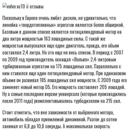
Поскольку в Европе очень любят дизели, не удивительно, что
линейка «твердотопливных» агрегатов является более обширной.
Базовым в данном списке является пятицилиндровый мотор на
два литра мощностью 163 лошадиные силы. С такой же
мощностью выпускался еще один двигатель, правда, его объем
составлял 2,4 литра. Но это еще не весь список. В период с 2007
по 2009 год производитель оснащал «Вольво» 2,4-литровым
турбированным агрегатом на 175 лошадиных сил. Параллельно с
ним ставился еще один пятицилиндровый мотор. При одинаковом
объеме он развивал 185 лошадиных сил мощности. С 2009 года его
заменяет новый мотор D5. Его мощность составляет 205 лошадей.
Ну а самые последние версии универсала (которые производились
после 2011 года) укомплектовывались турбодизелем на 215 сил.
Стоит отметить, что вне зависимости от выбранного мотора,
автомобиль обладал приемлемой динамикой. Разгон до сотни
занимал от 6,8 до 10,8 секунды. А максимальная скорость