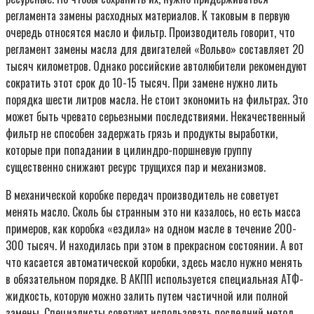
регламента замены расходных материалов. К таковым в первую
очередь относятся масло и фильтр. Производитель говорит, что
регламент замены масла для двигателей «Вольво» составляет 20
тысяч километров. Однако российские автолюбители рекомендуют
сократить этот срок до 10-15 тысяч. При замене нужно лить
порядка шести литров масла. Не стоит экономить на фильтрах. Это
может быть чревато серьезными последствиями. Некачественный
фильтр не способен задержать грязь и продукты выработки,
которые при попадании в цилиндро-поршневую группу
существенно снижают ресурс трущихся пар и механизмов.
В механической коробке передач производитель не советует
менять масло. Сколь бы странным это ни казалось, но есть масса
примеров, как коробка «ездила» на одном масле в течение 200-
300 тысяч. И находилась при этом в прекрасном состоянии. А вот
что касается автоматической коробки, здесь масло нужно менять
в обязательном порядке. В АКПП используется специальная АТФ-
жидкость, которую можно залить путем частичной или полной
замены. Специалисты советуют использовать последний метод,