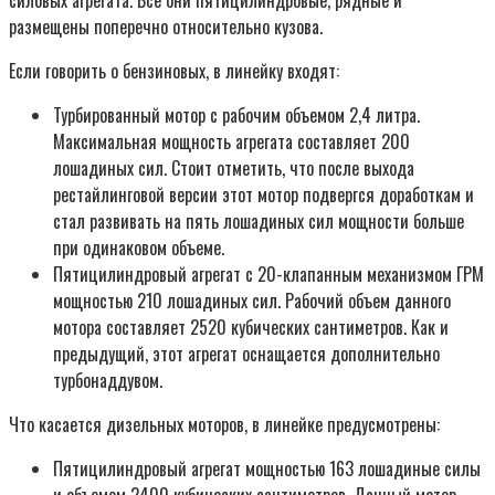
силовых агрегата. Все они пятицилиндровые, рядные и
размещены поперечно относительно кузова.
Если говорить о бензиновых, в линейку входят:
Турбированный мотор с рабочим объемом 2,4 литра.
Максимальная мощность агрегата составляет 200
лошадиных сил. Стоит отметить, что после выхода
рестайлинговой версии этот мотор подвергся доработкам и
стал развивать на пять лошадиных сил мощности больше
при одинаковом объеме.
Пятицилиндровый агрегат с 20-клапанным механизмом ГРМ
мощностью 210 лошадиных сил. Рабочий объем данного
мотора составляет 2520 кубических сантиметров. Как и
предыдущий, этот агрегат оснащается дополнительно
турбонаддувом.
Что касается дизельных моторов, в линейке предусмотрены:
Пятицилиндровый агрегат мощностью 163 лошадиные силы