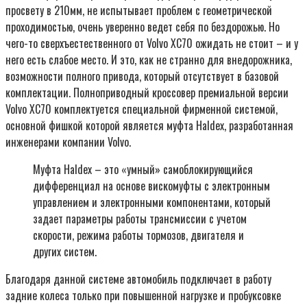
просвету в 210мм, не испытывает проблем с геометрической
проходимостью, очень уверенно ведет себя по бездорожью. Но
чего-то сверхъестественного от Volvo XC70 ожидать не стоит – и у
него есть слабое место. И это, как не странно для внедорожника,
возможности полного привода, который отсутствует в базовой
комплектации. Полноприводный кроссовер премиальной версии
Volvo XC70 комплектуется специальной фирменной системой,
основной фишкой которой является муфта Haldex, разработанная
инженерами компании Volvo.
Муфта Haldex – это «умный» самоблокирующийся
дифференциал на основе вискомуфты с электронным
управлением и электронными компонентами, который
задает параметры работы трансмиссии с учетом
скорости, режима работы тормозов, двигателя и
других систем.
Благодаря данной системе автомобиль подключает в работу
задние колеса только при повышенной нагрузке и пробуксовке