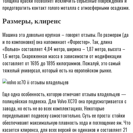
толщина краски позволяет исключить серьезные повреждения и
предотвратить контакт голого металла с атмосферными осадками.
Размеры, клиренс
Машина эта довольно крупная – говорят отзывы. По размерам (да
и по компоновке) она напоминает «Форестер». Так, длина
«Вольво» составляет 4,84 метра, ширина – 1,87 метра, высота –
1,6 метра. Снаряженная масса в зависимости от модификации
составляет от 1695 до 1895 килограммов. Пожалуй, это самый
тяжелый универсал, который есть на европейском рынке.
Еще одна особенность, которую отмечают отзывы владельцев —
полицейская подвеска. Для Volvo XC70 она предусматривается с
завода, но есть не во всех комплектациях. Некоторые
переделывают подвеску самостоятельно. Суть ее проста: стойки
обеспечивают максимальную плавность хода и поглощение ям. Что
касается клиренса, для всех версий он одинаков и составляет 21