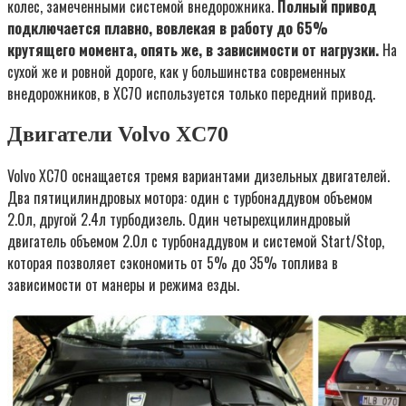
колес, замеченными системой внедорожника.
Полный привод
подключается плавно, вовлекая в работу до 65%
крутящего момента, опять же, в зависимости от нагрузки.
На
сухой же и ровной дороге, как у большинства современных
внедорожников, в XC70 используется только передний привод.
Двигатели Volvo XC70
Volvo XC70 оснащается тремя вариантами дизельных двигателей.
Два пятицилиндровых мотора: один с турбонаддувом объемом
2.0л, другой 2.4л турбодизель. Один четырехцилиндровый
двигатель объемом 2.0л с турбонаддувом и системой Start/Stop,
которая позволяет сэкономить от 5% до 35% топлива в
зависимости от манеры и режима езды.