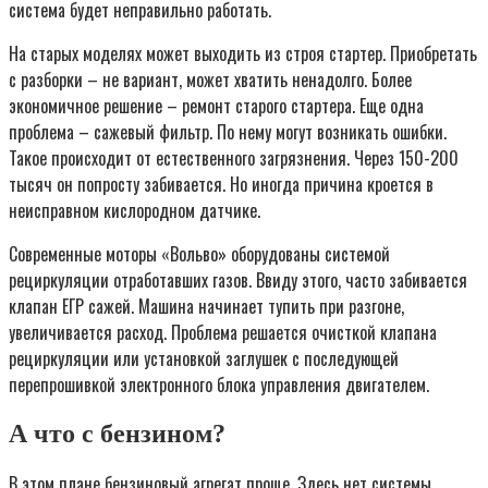
система будет неправильно работать.
На старых моделях может выходить из строя стартер. Приобретать
с разборки – не вариант, может хватить ненадолго. Более
экономичное решение – ремонт старого стартера. Еще одна
проблема – сажевый фильтр. По нему могут возникать ошибки.
Такое происходит от естественного загрязнения. Через 150-200
тысяч он попросту забивается. Но иногда причина кроется в
неисправном кислородном датчике.
Современные моторы «Вольво» оборудованы системой
рециркуляции отработавших газов. Ввиду этого, часто забивается
клапан ЕГР сажей. Машина начинает тупить при разгоне,
увеличивается расход. Проблема решается очисткой клапана
рециркуляции или установкой заглушек с последующей
перепрошивкой электронного блока управления двигателем.
А что с бензином?
В этом плане бензиновый агрегат проще. Здесь нет системы