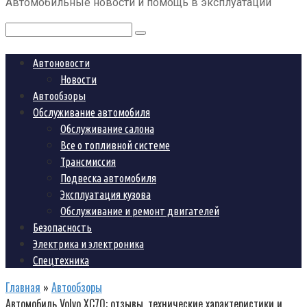
Автомобильные новости и помощь в эксплуатации
контенту
Поиск:
Автоновости
Новости
Автообзоры
Обслуживание автомобиля
Обслуживание салона
Все о топливной системе
Трансмиссия
Подвеска автомобиля
Эксплуатация кузова
Обслуживание и ремонт двигателей
Безопасность
Электрика и электроника
Спецтехника
Главная
»
Автообзоры
Автомобиль Volvo XC70: отзывы, технические характеристики и