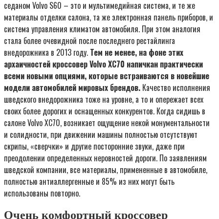
седаном Volvo S60 – это и мультимедийная система, и те же
материалы отделки салона, та же электронная панель приборов, и
система управления климатом автомобиля. При этом аналогия
стала более очевидной после последнего рестайлинга
внедорожника в 2013 году.
Тем не менее, на фоне этих
архаичностей кроссовер Volvo XC70 напичкан практически
всеми новыми опциями, которые встраиваются в новейшие
модели автомобилей мировых брендов.
Качество исполнения
шведского внедорожника тоже на уровне, а то и опережает всех
своих более дорогих и оснащенных конкурентов. Когда сидишь в
салоне Volvo XC70, возникает ощущение некой монументальности
и солидности, при движении машины полностью отсутствуют
скрипы, «сверчки» и другие посторонние звуки, даже при
преодолении определенных неровностей дороги. По заявлениям
шведской компании, все материалы, примененные в автомобиле,
полностью антиаллергенные и 85% из них могут быть
использованы повторно.
Очень комфортный кроссовер