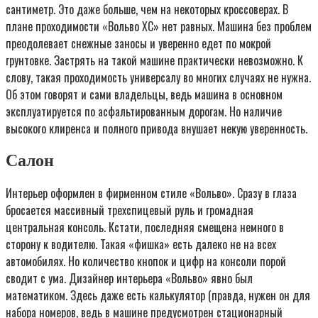
сантиметр. Это даже больше, чем на некоторых кроссоверах. В
плане проходимости «Вольво ХС» нет равных. Машина без проблем
преодолевает снежные заносы и уверенно едет по мокрой
грунтовке. Застрять на такой машине практически невозможно. К
слову, такая проходимость универсалу во многих случаях не нужна.
Об этом говорят и сами владельцы, ведь машина в основном
эксплуатируется по асфальтированным дорогам. Но наличие
высокого клиренса и полного привода внушает некую уверенность.
Салон
Интерьер оформлен в фирменном стиле «Вольво». Сразу в глаза
бросается массивный трехспицевый руль и громадная
центральная консоль. Кстати, последняя смещена немного в
сторону к водителю. Такая «фишка» есть далеко не на всех
автомобилях. Но количество кнопок и цифр на консоли порой
сводит с ума. Дизайнер интерьера «Вольво» явно был
математиком. Здесь даже есть калькулятор (правда, нужен он для
набора номеров, ведь в машине предусмотрен стационарный