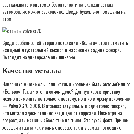
рассказывать о системах безопасности на скандинавских
автомобилях можно бесконечно. Шведы буквально помешаны на
этом.
Среди особенностей второго поколения «Вольво» стоит отметить
изящный двуствольный выхлоп и массивные задние фонари.
Выглядят на универсале они шикарно.
Качество металла
Наверняка многие слышали, какими крепкими были автомобили от
«Вольво». Так ли это на самом деле? Данную характеристику
можно применить не только к первому, но и ко второму поколению
— Volvo XC70 2008. В отзывах владельцы в один голос говорят,
что металл здесь отлично защищен от коррозии. Несмотря на
возраст, эти машины абсолютно не гниют. Это сухой факт. Причем
хорошая защита как у самых первых, так и у самых последних