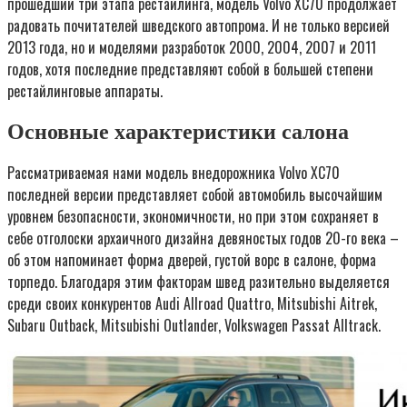
прошедший три этапа рестайлинга, модель Volvo XC70 продолжает
радовать почитателей шведского автопрома. И не только версией
2013 года, но и моделями разработок 2000, 2004, 2007 и 2011
годов, хотя последние представляют собой в большей степени
рестайлинговые аппараты.
Основные характеристики салона
Рассматриваемая нами модель внедорожника Volvo XC70
последней версии представляет собой автомобиль высочайшим
уровнем безопасности, экономичности, но при этом сохраняет в
себе отголоски архаичного дизайна девяностых годов 20-го века –
об этом напоминает форма дверей, густой ворс в салоне, форма
торпедо. Благодаря этим факторам швед разительно выделяется
среди своих конкурентов Audi Allroad Quattro, Mitsubishi Aitrek,
Subaru Outback, Mitsubishi Outlander, Volkswagen Passat Alltrack.