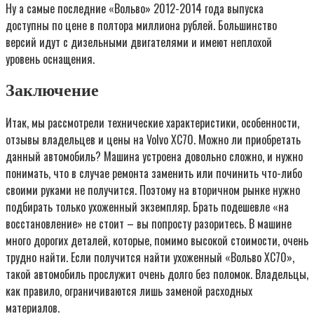
Ну а самые последние «Вольво» 2012-2014 года выпуска
доступны по цене в полтора миллиона рублей. Большинство
версий идут с дизельными двигателями и имеют неплохой
уровень оснащения.
Заключение
Итак, мы рассмотрели технические характеристики, особенности,
отзывы владельцев и цены на Volvo XC70. Можно ли приобретать
данный автомобиль? Машина устроена довольно сложно, и нужно
понимать, что в случае ремонта заменить или починить что-либо
своими руками не получится. Поэтому на вторичном рынке нужно
подбирать только ухоженный экземпляр. Брать подешевле «на
восстановление» не стоит – вы попросту разоритесь. В машине
много дорогих деталей, которые, помимо высокой стоимости, очень
трудно найти. Если получится найти ухоженный «Вольво ХС70»,
такой автомобиль прослужит очень долго без поломок. Владельцы,
как правило, ограничиваются лишь заменой расходных
материалов.