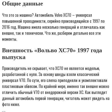
Общие данные
Что это за машина? Автомобиль Volvo XC70 – универсал
повышенной проходимости, серийно производящийся с 1997 по
2016 год. Машина имела несколько генераций и отличалась как
внешне, так и технически. Что же, разберем детально все эти
моменты.
Внешность «Вольво ХС70» 1997 года
выпуска
Производитель не скрывает, что ХС70 не является моделью,
разработанной с нуля. За основу шведы взяли классический
универсал V70. По сути, его слегка приподняли и укомплектовали
пластиковым обвесом. По крайней мере, именно так внешне можно
отличить обычный V70 от внедорожной версии ХС. Как выглядит
данный автомобиль первой генерации, читатель может увидеть на
фото ниже.