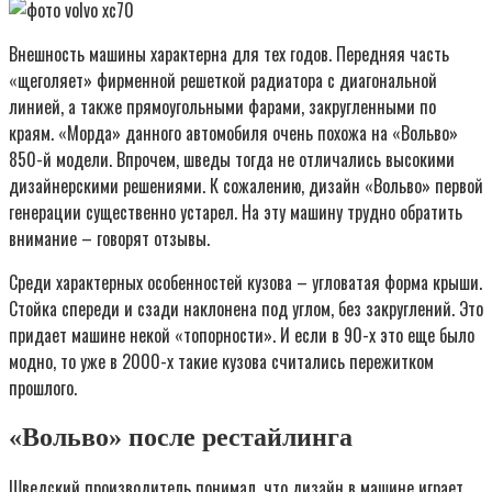
Внешность машины характерна для тех годов. Передняя часть
«щеголяет» фирменной решеткой радиатора с диагональной
линией, а также прямоугольными фарами, закругленными по
краям. «Морда» данного автомобиля очень похожа на «Вольво»
850-й модели. Впрочем, шведы тогда не отличались высокими
дизайнерскими решениями. К сожалению, дизайн «Вольво» первой
генерации существенно устарел. На эту машину трудно обратить
внимание – говорят отзывы.
Среди характерных особенностей кузова – угловатая форма крыши.
Стойка спереди и сзади наклонена под углом, без закруглений. Это
придает машине некой «топорности». И если в 90-х это еще было
модно, то уже в 2000-х такие кузова считались пережитком
прошлого.
«Вольво» после рестайлинга
Шведский производитель понимал, что дизайн в машине играет