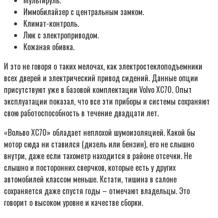
Иммобилайзер с центральным замком.
Климат-контроль.
Люк с электроприводом.
Кожаная обивка.
И это не говоря о таких мелочах, как электростеклоподъемники
всех дверей и электрический привод сидений. Данные опции
присутствуют уже в базовой комплектации Volvo XC70. Опыт
эксплуатации показал, что все эти приборы и системы сохраняют
свою работоспособность в течение двадцати лет.
«Вольво ХС70» обладает неплохой шумоизоляцией. Какой бы
мотор сюда ни ставился (дизель или бензин), его не слышно
внутри, даже если тахометр находится в районе отсечки. Не
слышно и посторонних сверчков, которые есть у других
автомобилей классом меньше. Кстати, тишина в салоне
сохраняется даже спустя годы – отмечают владельцы. Это
говорит о высоком уровне и качестве сборки.