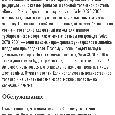
рециркуляции, сажевых фильтров и сложной топливной системы
«Коммон Рейл». Однако при покупке такого Volvo XC70 2005
отзывы владельцев советуют готовиться к высоким тратам на
заправку. Прокормить такой мотор не каждый сможет. 15 литров на
сотню – это вполне адекватный расход для данного
турбированного мотора. Как отмечают отзывы владельцев, Volvo
XC70 2001 — один из самых прожорливых универсалов в линейке
шведского производителя. Поэтому многие находят выход в
дизельных моторах. Но как отмечают отзывы, Volvo XC70 2006 с
таким двигателем будет требовать денег при ремонте топливной.
Автомобилисты говорят, что дизель не экономит деньги, а лишь
дает взаймы. Отчасти это так. Если использовать некачественное
топливо и не менять вовремя масло, можно «попасть» на
серьезный ремонт.
Обслуживание
Отзывы говорят, что двигатели на «Вольво» достаточно
ресурсные. Но чтобы сохранить их, нужно придерживаться