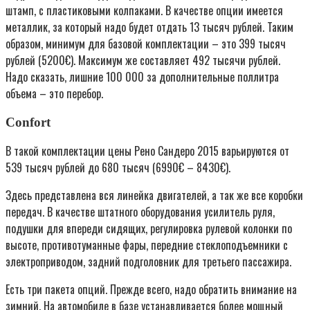
штамп, с пластиковыми колпаками. В качестве опции имеется
металлик, за который надо будет отдать 13 тысяч рублей. Таким
образом, минимум для базовой комплектации – это 399 тысяч
рублей (5200€). Максимум же составляет 492 тысячи рублей.
Надо сказать, лишние 100 000 за дополнительные поллитра
объема – это перебор.
Confort
В такой комплектации цены Рено Сандеро 2015 варьируются от
539 тысяч рублей до 680 тысяч (6990€ – 8430€).
Здесь представлена вся линейка двигателей, а так же все коробки
передач. В качестве штатного оборудования усилитель руля,
подушки для впереди сидящих, регулировка рулевой колонки по
высоте, противотуманные фары, передние стеклоподъемники с
электроприводом, задний подголовник для третьего пассажира.
Есть три пакета опций. Прежде всего, надо обратить внимание на
зимний. На автомобиле в базе устанавливается более мощный