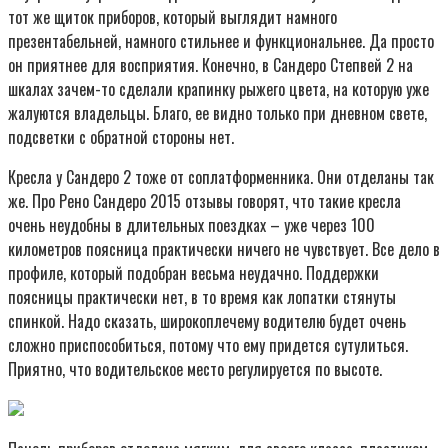
тот же щиток приборов, который выглядит намного
презентабельней, намного стильнее и функциональнее. Да просто
он приятнее для восприятия. Конечно, в Сандеро Степвей 2 на
шкалах зачем-то сделали крапинку рыжего цвета, на которую уже
жалуются владельцы. Благо, ее видно только при дневном свете,
подсветки с обратной стороны нет.
Кресла у Сандеро 2 тоже от соплатформенника. Они отделаны так
же. Про Рено Сандеро 2015 отзывы говорят, что такие кресла
очень неудобны в длительных поездках – уже через 100
километров поясница практически ничего не чувствует. Все дело в
профиле, который подобран весьма неудачно. Поддержки
поясницы практически нет, в то время как лопатки стянуты
спинкой. Надо сказать, широкоплечему водителю будет очень
сложно приспособиться, потому что ему придется сутулиться.
Приятно, что водительское место регулируется по высоте.