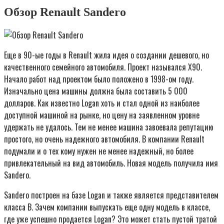
Обзор Renault Sandero
Еще в 90-ые годы в Renault жила идея о создании дешевого, но
качественного семейного автомобиля. Проект назывался X90.
Начало работ над проектом было положено в 1998-ом году.
Изначально цена машины должна была составить 5 000
долларов. Как известно Logan хоть и стал одной из наиболее
доступной машиной на рынке, но цену на заявленном уровне
удержать не удалось. Тем не менее машина завоевала репутацию
простого, но очень надежного автомобиля. В компании Renault
подумали и о тех кому нужен не менее надежный, но более
привлекательный на вид автомобиль. Новая модель получила имя
Sandero.
Sandero построен на базе Logan и также является представителем
класса B. Зачем компании выпускать еще одну модель в классе,
где уже успешно продается Logan? Это может стать пустой тратой