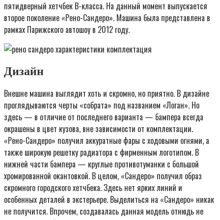
пятидверный хетчбек В-класса. На данный момент выпускается
второе поколение «Рено-Сандеро». Машина была представлена в
рамках Парижского автошоу в 2012 году.
Дизайн
Внешне машина выглядит хоть и скромно, но приятно. В дизайне
проглядываются черты «собрата» под названием «Логан». Но
здесь — в отличие от последнего варианта — бампера всегда
окрашены в цвет кузова, вне зависимости от комплектации.
«Рено-Сандеро» получил аккуратные фары с ходовыми огнями, а
также широкую решетку радиатора с фирменным логотипом. В
нижней части бампера — круглые противотуманки с большой
хромированной окантовкой. В целом, «Сандеро» получил образ
скромного городского хетчбека. Здесь нет ярких линий и
особенных деталей в экстерьере. Выделиться на «Сандеро» никак
не получится. Впрочем, создавалась данная модель отнюдь не