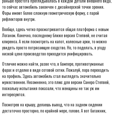
раньше простота проглядывалась в каждой детали внешнего вида,
то сейчас автомобиль закончен с дизайнерской точки зрения.
Фары имеют более сложную геометрическую форму, с парой
рефлекторов внутри.
Вообще, здесь четко просматривается общая платформа с новым
Логаном. Конечно, последнему ближе версия Степвей, не считая
клиренса. А если посмотреть на капот, колесные арки, то можно
увидеть просто потрясающее сходство. Но, то поделать, в угоду
низкой цене производство приходится унифицировать.
Отличие можно найти, разве что, в бампере, противотуманных
фарах и отделке в виде сотовой сетки. Пожалуй, пора переходить
на профиль. Здесь автомобиль стал выглядеть значительно
мужественнее. Несомненно, это плюс для версии Санеро Степвей,
поскольку испытания показали, что женщины не так уж им
интересуются.
Посмотрев на крышу, делаешь вывод, что на заднем сидении
достаточно просторно, по крайней мере, голове. А вот багажник,