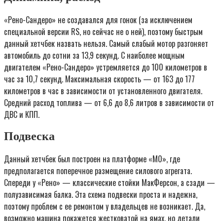
«Рено-Сандеро» не создавался для гонок (за исключением
специальной версии RS, но сейчас не о ней), поэтому быстрым
данный хетчбек назвать нельзя. Самый слабый мотор разгоняет
автомобиль до сотни за 13,9 секунд. С наиболее мощным
двигателем «Рено-Сандеро» устремляется до 100 километров в
час за 10,7 секунд. Максимальная скорость — от 163 до 177
километров в час в зависимости от установленного двигателя.
Средний расход топлива — от 6,6 до 8,6 литров в зависимости от
ДВС и КПП.
Подвеска
Данный хетчбек был построен на платформе «М0», где
предполагается поперечное размещение силового агрегата.
Спереди у «Рено» — классические стойки МакФерсон, а сзади —
полузависимая балка. Эта схема подвески проста и надежна,
поэтому проблем с ее ремонтом у владельцев не возникает. Да,
возможно машина покажется жестковатой на ямах, но детали