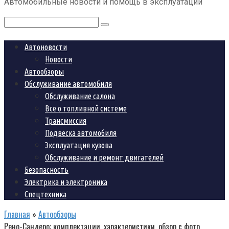
Автомобильные новости и помощь в эксплуатации
контенту
Поиск:
Автоновости
Новости
Автообзоры
Обслуживание автомобиля
Обслуживание салона
Все о топливной системе
Трансмиссия
Подвеска автомобиля
Эксплуатация кузова
Обслуживание и ремонт двигателей
Безопасность
Электрика и электроника
Спецтехника
Главная
»
Автообзоры
Рено-Сандеро: комплектации, характеристики, обзор с фото