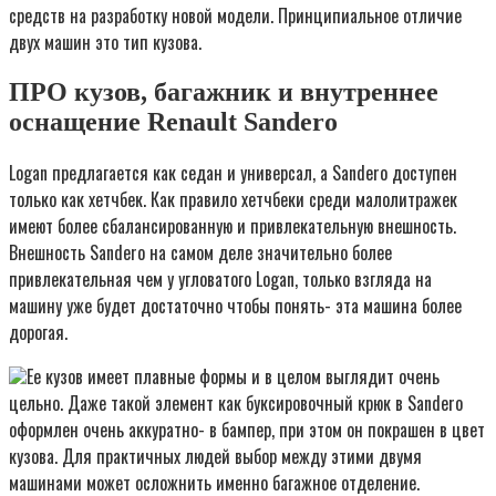
средств на разработку новой модели. Принципиальное отличие
двух машин это тип кузова.
ПРО кузов, багажник и внутреннее
оснащение Renault Sandero
Logan предлагается как седан и универсал, а Sandero доступен
только как хетчбек. Как правило хетчбеки среди малолитражек
имеют более сбалансированную и привлекательную внешность.
Внешность Sandero на самом деле значительно более
привлекательная чем у угловатого Logan, только взгляда на
машину уже будет достаточно чтобы понять- эта машина более
дорогая.
Ее кузов имеет плавные формы и в целом выглядит очень
цельно. Даже такой элемент как буксировочный крюк в Sandero
оформлен очень аккуратно- в бампер, при этом он покрашен в цвет
кузова. Для практичных людей выбор между этими двумя
машинами может осложнить именно багажное отделение.