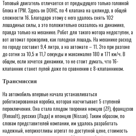
Топовый двигатель отличается от предыдущего только головкой
блока и ГРМ. Здесь он DOHC, по 4 клапана на цилиндр, в общей
сложности 16. Благодаря этому с него удалось снять 102
лошадиных силы, а это положительно сказалось на динамике,
правда только на механике. Робот для такого мотора недоступен, а
вот автомат прожорлив, как голодная лошадь. На механике расход
по городу составит 9,4 литра, а на автомате – 11. Это при разгоне
до сотни за 10,5 и 11,7 секунды и максималке 180 и 171 км/ч. В
общем, если хочется динамики, то не стоит думать, что 16-
клапанник станет пулей даже по сравнению с 8-клапанником.
Трансмиссия
На автомобиль впервые начала устанавливаться
роботизированная коробка, которая насчитывает 5 ступеней
переключения. Она стала плодом творения немцев (ZF), французов
(Renault), русских (Лада) и японцев (Nissan). Таким образом, по
словам представителей компании, им удалось разработать
надежный, неприхотливы агрегат по доступной цене, стоимость