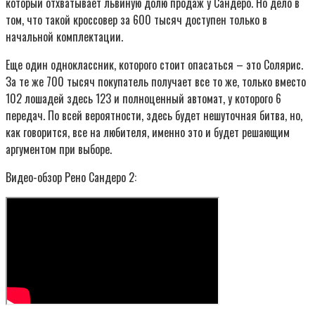
который отхватывает львиную долю продаж у Сандеро. Но дело в
том, что такой кроссовер за 600 тысяч доступен только в
начальной комплектации.
Еще один одноклассник, которого стоит опасаться – это Солярис.
За те же 700 тысяч покупатель получает все то же, только вместо
102 лошадей здесь 123 и полноценный автомат, у которого 6
передач. По всей вероятности, здесь будет нешуточная битва, но,
как говорится, все на любителя, именно это и будет решающим
аргументом при выборе.
Видео-обзор Рено Сандеро 2: