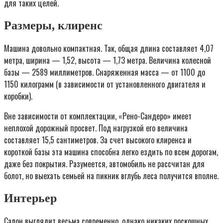
для таких целей.
Размеры, клиренс
Машина довольно компактная. Так, общая длина составляет 4,07
метра, ширина — 1,52, высота — 1,73 метра. Величина колесной
базы — 2589 миллиметров. Снаряженная масса — от 1100 до
1150 килограмм (в зависимости от установленного двигателя и
коробки).
Вне зависимости от комплектации, «Рено-Сандеро» имеет
неплохой дорожный просвет. Под нагрузкой его величина
составляет 15,5 сантиметров. За счет высокого клиренса и
короткой базы эта машина способна легко ездить по всем дорогам,
даже без покрытия. Разумеется, автомобиль не рассчитан для
болот, но выехать семьей на пикник вглубь леса получится вполне.
Интерьер
Салон выглядит весьма современно, однако никаких роскошных