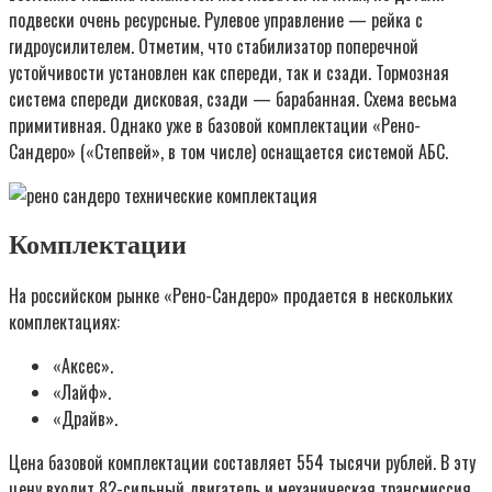
подвески очень ресурсные. Рулевое управление — рейка с
гидроусилителем. Отметим, что стабилизатор поперечной
устойчивости установлен как спереди, так и сзади. Тормозная
система спереди дисковая, сзади — барабанная. Схема весьма
примитивная. Однако уже в базовой комплектации «Рено-
Сандеро» («Степвей», в том числе) оснащается системой АБС.
Комплектации
На российском рынке «Рено-Сандеро» продается в нескольких
комплектациях:
«Аксес».
«Лайф».
«Драйв».
Цена базовой комплектации составляет 554 тысячи рублей. В эту
цену входит 82-сильный двигатель и механическая трансмиссия.