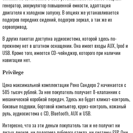
генератор, аккумулятор повышенной емкости, адаптация
двигателя к холодном запуску. В опциях же устанавливается
подогрев передних сидений, подогрев зеркал, а так же их
сервопривод.
В других пакетах доступна аудиосистема, которой здесь по-
прежнему нет в штатном оснащении. Она имеет входы AUX, Ipod и
USB. Кроме того, имеется CD-чейнджер, которого при наличии
навигации нет.
Privilege
Цена максимальной комплектации Рено Сандеро 2 начинается с
585 тысяч рублей. За нее покупатель получает 8-клапанник с
механической коробкой передач. Здесь же будет климат-контроль,
боковые подушки, бортовой компьютер, круиз-контроль, кожаный
руль, аудиосистема с CD, Bluetooth, AUX и USB.
Интересно, что за эти деньги покупатель так и не получит ни
литых дисков, ни подогрева лобового стекла, ни системы ESP. Они