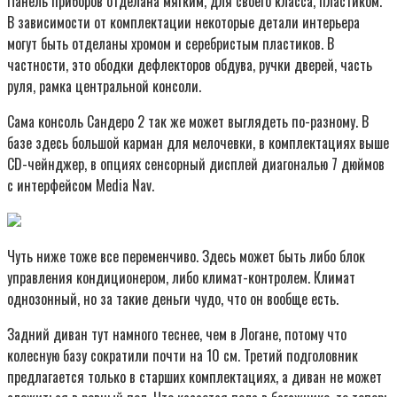
Панель приборов отделана мягким, для своего класса, пластиком.
В зависимости от комплектации некоторые детали интерьера
могут быть отделаны хромом и серебристым пластиков. В
частности, это ободки дефлекторов обдува, ручки дверей, часть
руля, рамка центральной консоли.
Сама консоль Сандеро 2 так же может выглядеть по-разному. В
базе здесь большой карман для мелочевки, в комплектациях выше
CD-чейнджер, в опциях сенсорный дисплей диагональю 7 дюймов
с интерфейсом Media Nav.
Чуть ниже тоже все переменчиво. Здесь может быть либо блок
управления кондиционером, либо климат-контролем. Климат
однозонный, но за такие деньги чудо, что он вообще есть.
Задний диван тут намного теснее, чем в Логане, потому что
колесную базу сократили почти на 10 см. Третий подголовник
предлагается только в старших комплектациях, а диван не может