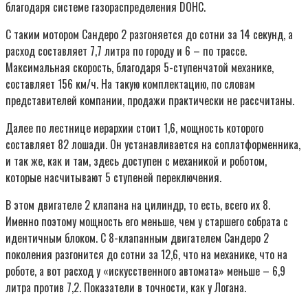
благодаря системе газораспределения DOHC.
С таким мотором Сандеро 2 разгоняется до сотни за 14 секунд, а
расход составляет 7,7 литра по городу и 6 – по трассе.
Максимальная скорость, благодаря 5-ступенчатой механике,
составляет 156 км/ч. На такую комплектацию, по словам
представителей компании, продажи практически не рассчитаны.
Далее по лестнице иерархии стоит 1,6, мощность которого
составляет 82 лошади. Он устанавливается на соплатформенника,
и так же, как и там, здесь доступен с механикой и роботом,
которые насчитывают 5 ступеней переключения.
В этом двигателе 2 клапана на цилиндр, то есть, всего их 8.
Именно поэтому мощность его меньше, чем у старшего собрата с
идентичным блоком. С 8-клапанным двигателем Сандеро 2
поколения разгонится до сотни за 12,6, что на механике, что на
роботе, а вот расход у «искусственного автомата» меньше – 6,9
литра против 7,2. Показатели в точности, как у Логана.