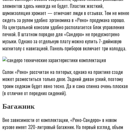
элементов здесь никогда не будет. Пластик жесткий,
шумоизоляция хромает — отмечают люди в отзывах. Тем не менее
сидеть за рулем удобно: эргономика в «Рено» продумана хорошо.
На центральной консоли удобно располагается блок управления
печкой. В штатном порядке для «Сандеро» не предусмотрено
музыки. Однако за отдельную плату можно купить 7-дюймовую
магнитолу с навигацией. Панель приборов включает три колодца.
Салон «Рено» рассчитан на пятерых, однако на практике сзади
может разместиться только двое. Задний диван узкий, поэтому
троим седокам будет явно тесно. Да и сама спинка очень плоская
(в отличие от передних сидений).
Багажник
Вне зависимости от комплектации, «Рено-Сандеро» в новом
кузове имеет 320-литровый багажник. На первый взгляд, объем