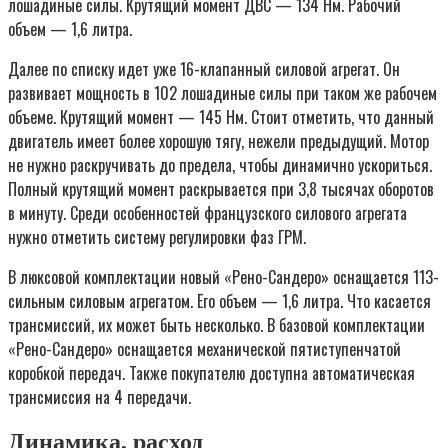
лошадиные силы. Крутящий момент ДВС — 134 Нм. Рабочий
объем — 1,6 литра.
Далее по списку идет уже 16-клапанный силовой агрегат. Он
развивает мощность в 102 лошадиные силы при таком же рабочем
объеме. Крутящий момент — 145 Нм. Стоит отметить, что данный
двигатель имеет более хорошую тягу, нежели предыдущий. Мотор
не нужно раскручивать до предела, чтобы динамично ускориться.
Полный крутящий момент раскрывается при 3,8 тысячах оборотов
в минуту. Среди особенностей французского силового агрегата
нужно отметить систему регулировки фаз ГРМ.
В люксовой комплектации новый «Рено-Сандеро» оснащается 113-
сильным силовым агрегатом. Его объем — 1,6 литра. Что касается
трансмиссий, их может быть несколько. В базовой комплектации
«Рено-Сандеро» оснащается механической пятиступенчатой
коробкой передач. Также покупателю доступна автоматическая
трансмиссия на 4 передачи.
Динамика, расход