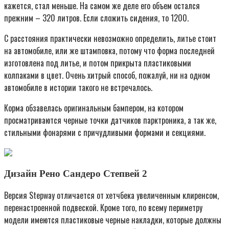
кажется, стал меньше. На самом же деле его объем остался
прежним – 320 литров. Если сложить сидения, то 1200.
С расстояния практически невозможно определить, литье стоит
на автомобиле, или же штамповка, потому что форма последней
изготовлена под литье, и потом прикрыта пластиковыми
колпаками в цвет. Очень хитрый способ, пожалуй, ни на одном
автомобиле в истории такого не встречалось.
Корма обзавелась оригинальным бампером, на котором
просматриваются черные точки датчиков парктроника, а так же,
стильными фонарями с причудливыми формами и секциями.
Дизайн Рено Сандеро Степвей 2
Версия Stepway отличается от хетчбека увеличенным клиренсом,
перенастроенной подвеской. Кроме того, по всему периметру
модели имеются пластиковые черные накладки, которые должны