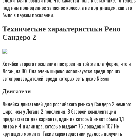
сложиться в ровный пол. Что касается пола в багажнике, то теперь
под ним полноценное запасное колесо, а не под днищем, как это
было в первом поколении.
Технические характеристики Рено
Сандеро 2
Хетчбек второго поколения построен на той же платформе, что и
Логан, на B0. Она очень широко используется среди прочих
автопроизводителей, среди которых есть даже Nissan.
Двигатели
Линейка двигателей для российского рынка у Сандеро 2 немного
шире, чем у Логана 2 поколения. В базовой комплектации
предлагается два варианта, один из который имеет объем 1,1
литра и 4 цилиндра, которые выдают 75 лошадок и 107 Нм
крутящего момента. Такие характеристики удалось получить