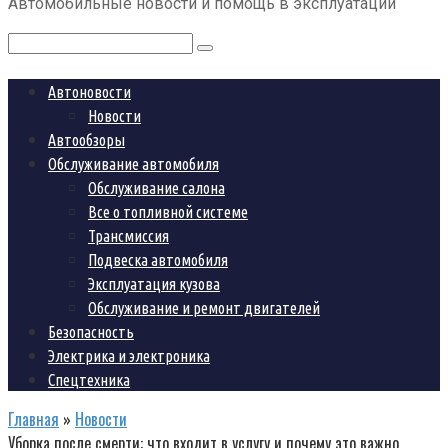
Автомобильные новости и помощь в эксплуатации
контенту
Поиск:
Автоновости
Новости
Автообзоры
Обслуживание автомобиля
Обслуживание салона
Все о топливной системе
Трансмиссия
Подвеска автомобиля
Эксплуатация кузова
Обслуживание и ремонт двигателей
Безопасность
Электрика и электроника
Спецтехника
Главная
»
Новости
Уборка после смерти: что входит в услугу и почему это важно