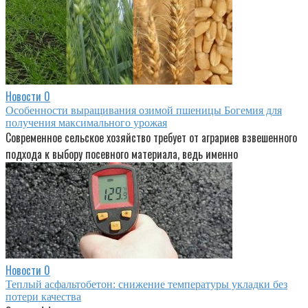
Новости
0
Особенности выращивания озимой пшеницы Богемия для
получения максимального урожая
Современное сельское хозяйство требует от аграриев взвешенного
подхода к выбору посевного материала, ведь именно
Новости
0
Теплый асфальтобетон: снижение температуры укладки без
потери качества