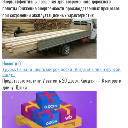
Энергоэффективные решения для современного дорожного
полотна Снижение энергоемкости производственных процессов
при сохранении эксплуатационных характеристик
Новости
0
Трубы, балки и шесть метров доски. Когда обычный фургон
пасует
Представьте картину. У вас есть 20 досок. Каждая — 6 метров в
длину. Доски