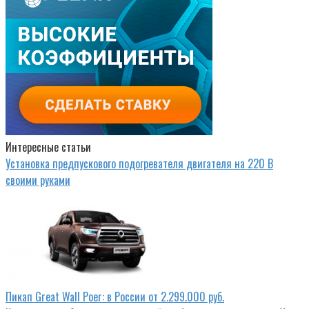
Интересные статьи
Установка предпускового подогревателя двигателя на 220 В
своими руками
Пикап Great Wall Poer: в России от 2.299.000 руб.