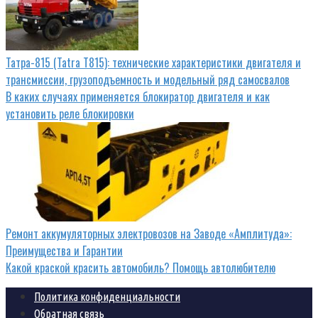
Татра-815 (Tatra T815): технические характеристики двигателя и
трансмиссии, грузоподъемность и модельный ряд самосвалов
В каких случаях применяется блокиратор двигателя и как
установить реле блокировки
Ремонт аккумуляторных электровозов на Заводе «Амплитуда»:
Преимущества и Гарантии
Какой краской красить автомобиль? Помощь автолюбителю
Политика конфиденциальности
Обратная связь