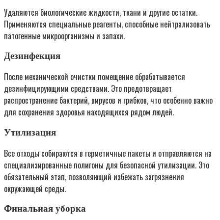
Удаляются биологические жидкости, ткани и другие остатки.
Применяются специальные реагенты, способные нейтрализовать
патогенные микроорганизмы и запахи.
Дезинфекция
После механической очистки помещение обрабатывается
дезинфицирующими средствами. Это предотвращает
распространение бактерий, вирусов и грибков, что особенно важно
для сохранения здоровья находящихся рядом людей.
Утилизация
Все отходы собираются в герметичные пакеты и отправляются на
специализированные полигоны для безопасной утилизации. Это
обязательный этап, позволяющий избежать загрязнения
окружающей среды.
Финальная уборка