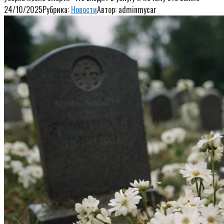
24/10/2025
Рубрика:
Новости
Автор:
adminmycar