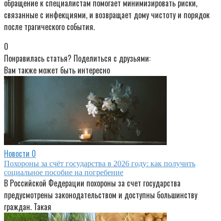
обращение к специалистам помогает минимизировать риски,
связанные с инфекциями, и возвращает дому чистоту и порядок
после трагического события.
0
Понравилась статья? Поделиться с друзьями:
Вам также может быть интересно
Новости
0
Похороны за счёт государства в 2026 году: как получить
социальное пособие на погребение
В Российской Федерации похороны за счет государства
предусмотрены законодательством и доступны большинству
граждан. Такая