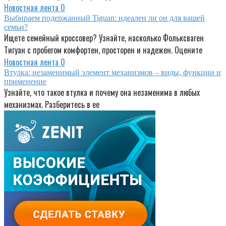
Новостная лента
0
Выбираем подержанный Tiguan: идеален ли он для вашей
семьи?
Ищете семейный кроссовер? Узнайте, насколько Фольксваген
Тигуан с пробегом комфортен, просторен и надежен. Оцените
Новостная лента
0
Втулка: незаменимый элемент механизмов – виды, функции и
применение
Узнайте, что такое втулка и почему она незаменима в любых
механизмах. Разберитесь в ее