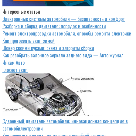
Интересные статьи
Электронные системы автомобиля — безопасность и комфорт
Разборка и сборка двигателя: порядок и особенности
Ремонт электропроводки автомобиля, способы ремонта электрики
Как прогревать акпп зимой
Шокер своими руками: схема и алгоритм сборки
Как разобрать салонное зеркало заднего вида — Авто журнал
Инкам Авто
Глохнет акпп
Сдвоенный двигатель автомобиля: инновационная концепция в
автомобилестроении
Как правильно ездить на машине с коробкой автомат