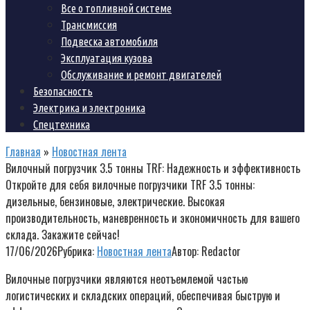
Все о топливной системе
Трансмиссия
Подвеска автомобиля
Эксплуатация кузова
Обслуживание и ремонт двигателей
Безопасность
Электрика и электроника
Спецтехника
Главная
»
Новостная лента
Вилочный погрузчик 3.5 тонны TRF: Надежность и эффективность
Откройте для себя вилочные погрузчики TRF 3.5 тонны:
дизельные, бензиновые, электрические. Высокая
производительность, маневренность и экономичность для вашего
склада. Закажите сейчас!
17/06/2026
Рубрика:
Новостная лента
Автор:
Redactor
Вилочные погрузчики являются неотъемлемой частью
логистических и складских операций, обеспечивая быструю и