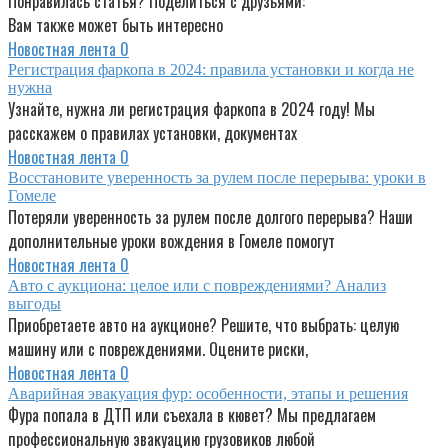
Понравилась статья? Поделиться с друзьями:
Вам также может быть интересно
Новостная лента
0
Регистрация фаркопа в 2024: правила установки и когда не
нужна
Узнайте, нужна ли регистрация фаркопа в 2024 году! Мы
расскажем о правилах установки, документах
Новостная лента
0
Восстановите уверенность за рулем после перерыва: уроки в
Гомеле
Потеряли уверенность за рулем после долгого перерыва? Наши
дополнительные уроки вождения в Гомеле помогут
Новостная лента
0
Авто с аукциона: целое или с повреждениями? Анализ
выгоды
Приобретаете авто на аукционе? Решите, что выбрать: целую
машину или с повреждениями. Оцените риски,
Новостная лента
0
Аварийная эвакуация фур: особенности, этапы и решения
Фура попала в ДТП или съехала в кювет? Мы предлагаем
профессиональную эвакуацию грузовиков любой