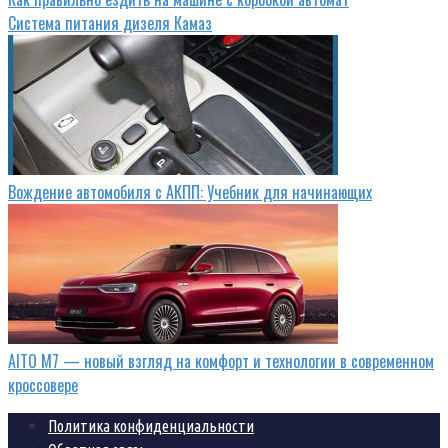
Система питания дизеля Камаз
Вождение автомобиля с АКПП: Учебник для начинающих
AITO M7 — новый взгляд на комфорт и технологии в современном
кроссовере
Политика конфиденциальности