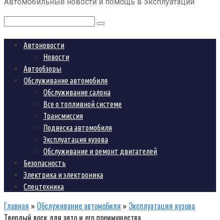
Автомобильные новости и помощь в эксплуатации
контенту
Поиск:
Автоновости
Новости
Автообзоры
Обслуживание автомобиля
Обслуживание салона
Все о топливной системе
Трансмиссия
Подвеска автомобиля
Эксплуатация кузова
Обслуживание и ремонт двигателей
Безопасность
Электрика и электроника
Спецтехника
Главная
»
Обслуживание автомобиля
»
Эксплуатация кузова
Твердый воск для авто и его преимущества