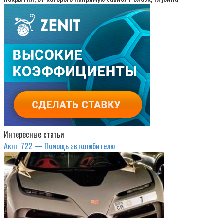
Интересные статьи
Акпп 722 — Помощь автолюбителю