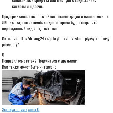
силиконовые средства или шампуни с содержанием
кислоты и щелочи.
Придерживаясь этих простейших рекомендаций и нанося воск на
ЛКП кузова, ваш автомобиль долгое время будет сохранять
первозданный вид и радовать вас.
Источник http://driving24.ru/pokrytie-avto-voskom-plyusy-i-minusy-
procedury/
0
Понравилась статья? Поделиться с друзьями:
Вам также может быть интересно
Эксплуатация кузова
0