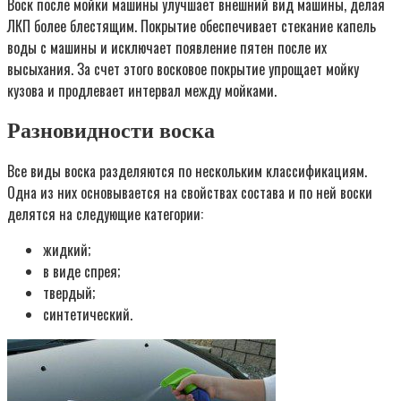
Воск после мойки машины улучшает внешний вид машины, делая
ЛКП более блестящим. Покрытие обеспечивает стекание капель
воды с машины и исключает появление пятен после их
высыхания. За счет этого восковое покрытие упрощает мойку
кузова и продлевает интервал между мойками.
Разновидности воска
Все виды воска разделяются по нескольким классификациям.
Одна из них основывается на свойствах состава и по ней воски
делятся на следующие категории:
жидкий;
в виде спрея;
твердый;
синтетический.