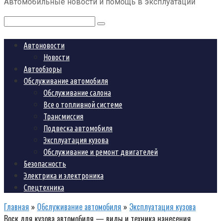
Автомобильные новости и помощь в эксплуатации
контенту
Поиск:
Автоновости
Новости
Автообзоры
Обслуживание автомобиля
Обслуживание салона
Все о топливной системе
Трансмиссия
Подвеска автомобиля
Эксплуатация кузова
Обслуживание и ремонт двигателей
Безопасность
Электрика и электроника
Спецтехника
Главная
»
Обслуживание автомобиля
»
Эксплуатация кузова
Воск для кузова автомобиля — виды и техника нанесения