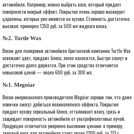
автомобиля. Например, можно выбрать воск, который придает
поверхности мокрый эффект. Покрытие очень хорошо маскирует
царапины, которые уже имеются на кузове. Стоимость достаточно
высокая: примерно 1350 руб. за 500 мл жидкого воска.
№2. Turtle Wax
Воски для полировки автомобиля британской компании Turtle Wax
освежают цвет, придают блеск, легко наносятся, быстро сохнут и
достаточно долго держатся. При этом средства отличаются
невысокой ценой — около 600 руб. за 300 мл.
№1. Meguiar
Воски американского производителя Meguiar хороши тем, что даже
новички смогут добиться великолепного эффекта. Покрытие
придает кузову зеркальный блеск, отталкивает влагу, грязь и
защищает поверхность автомобиля от ультрафиолетовых лучей.
Продукция отличается умеренно высокими ценами: к примеру,
твердый воск для автомобиля стоит около 1200 руб. за 311 г.