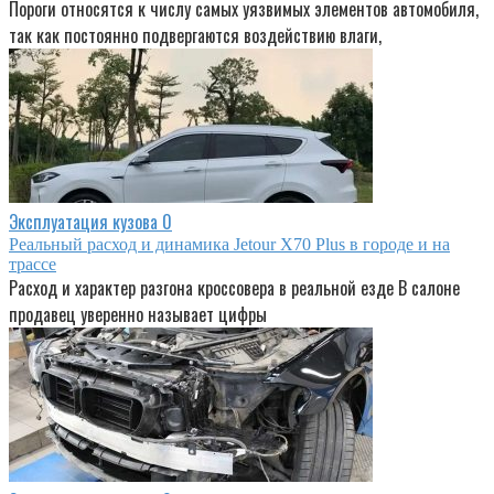
Пороги относятся к числу самых уязвимых элементов автомобиля,
так как постоянно подвергаются воздействию влаги,
Эксплуатация кузова
0
Реальный расход и динамика Jetour X70 Plus в городе и на
трассе
Расход и характер разгона кроссовера в реальной езде В салоне
продавец уверенно называет цифры