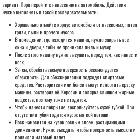
вариант. Пора перейти к нанесению на автомобиль. Действия
нужно выполнять в такой последовательности:
Хорошенько отмойте корпус автомобиля от насекомых, пятен
грязи, пыли и прочего мусора.
В помещении, где находится машина, нужно закрыть все
окна и двери, чтобы не проникала пыль и мусор.
После этого машину нужно высушить, перед тем, как нанести
воск.
Затем, обрабатываемую поверхность рекомендуется
обезжирить. Для обезжиривания подходят спиртовые
средства. Растворители или бензин могут испортить краску
машины, растворив её. Керосин и солярка слишком жирные
вещества, поэтому тоже не годятся.
Чтобы нанести покрытие, воспользуйтесь сухой губкой. При
отсутствии губки годится кусок мягкой ветоши.
Воск наносится на кузов ровным слоем, растирающими
движениями. Нужно выждать, чтобы поверхность высохла и
появился матовый налет.