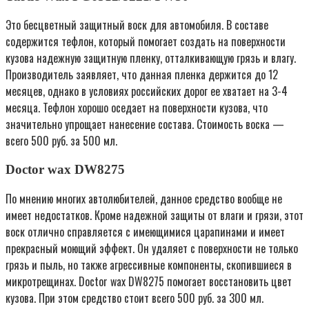
Это бесцветный защитный воск для автомобиля. В составе
содержится тефлон, который помогает создать на поверхности
кузова надежную защитную пленку, отталкивающую грязь и влагу.
Производитель заявляет, что данная пленка держится до 12
месяцев, однако в условиях российских дорог ее хватает на 3-4
месяца. Тефлон хорошо оседает на поверхности кузова, что
значительно упрощает нанесение состава. Стоимость воска —
всего 500 руб. за 500 мл.
Doctor wax DW8275
По мнению многих автолюбителей, данное средство вообще не
имеет недостатков. Кроме надежной защиты от влаги и грязи, этот
воск отлично справляется с имеющимися царапинами и имеет
прекрасный моющий эффект. Он удаляет с поверхности не только
грязь и пыль, но также агрессивные компоненты, скопившиеся в
микротрещинах. Doctor wax DW8275 помогает восстановить цвет
кузова. При этом средство стоит всего 500 руб. за 300 мл.