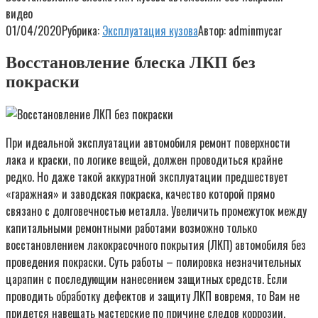
видео
01/04/2020
Рубрика:
Эксплуатация кузова
Автор:
adminmycar
Восстановление блеска ЛКП без
покраски
При идеальной эксплуатации автомобиля ремонт поверхности
лака и краски, по логике вещей, должен проводиться крайне
редко. Но даже такой аккуратной эксплуатации предшествует
«гаражная» и заводская покраска, качество которой прямо
связано с долговечностью металла. Увеличить промежуток между
капитальными ремонтными работами возможно только
восстановлением лакокрасочного покрытия (ЛКП) автомобиля без
проведения покраски. Суть работы – полировка незначительных
царапин с последующим нанесением защитных средств. Если
проводить обработку дефектов и защиту ЛКП вовремя, то Вам не
придется навещать мастерские по причине следов коррозии,