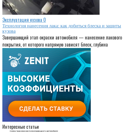
Эксплуатация кузова
0
Технология нанесения лака: как добиться блеска и защиты
кузова
Завершающий этап окраски автомобиля — нанесение лакового
покрытия, от которого напрямую зависят блеск, глубина
Интересные статьи