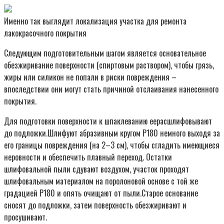
Именно так выглядит локализация участка для ремонта
лакокрасочного покрытия
Следующим подготовительным шагом является основательное
обезжиривание поверхности (спиртовым раствором), чтобы грязь,
жиры или силикон не попали в риски повреждения –
впоследствии они могут стать причиной отслаивания нанесенного
покрытия.
Для подготовки поверхности к шпаклеванию еерасшлифовывают
до подложки.Шлифуют абразивным кругом Р180 немного выходя за
его границы повреждения (на 2–3 см), чтобы сгладить имеющиеся
неровности и обеспечить плавный переход. Остатки
шлифовальной пыли сдувают воздухом, участок проходят
шлифовальным материалом на поролоновой основе с той же
градацией Р180 и опять очищают от пыли.Старое основание
сносят до подложки, затем поверхность обезжиривают и
просушивают.