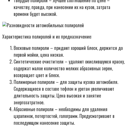
Твердые полироли – лучшее соотношение по цене –
качеству, правда, при нанесении их на кузов, затрата
времени будет высокой.
Характеристика полиролей и их предназначение:
Восковые полироли – придают хороший блеск, держится до
первой мойки, цена низкая.
Синтетические очистители – удаляют окислившуюся краску,
содержат малое количество мелких абразивных зерен,
возвращает цвет и блеск.
Полимерные полироли – для защиты кузова автомобиля.
Содержащиеся в составе тефлон и уретан увеличивают
длительность защиты. Цена высокая и занятие
энергозатратное.
Абразивные полироли – необходимы для удаления
царапинок, потертостей, голограмм. Предусматривают в
последующем нанесение защиты.