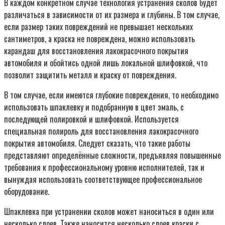
В каждом конкретном случае технология устранения сколов будет
различаться в зависимости от их размера и глубины. В том случае,
если размер таких повреждений не превышает нескольких
сантиметров, а краска не повреждена, можно использовать
карандаш для восстановления лакокрасочного покрытия
автомобиля и обойтись одной лишь локальной шлифовкой, что
позволит защитить металл и краску от повреждения.
В том случае, если имеются глубокие повреждения, то необходимо
использовать шпаклевку и подобранную в цвет эмаль, с
последующей полировкой и шлифовкой. Используется
специальная полироль для восстановления лакокрасочного
покрытия автомобиля. Следует сказать, что такие работы
представляют определённые сложности, предъявляя повышенные
требования к профессиональному уровню исполнителей, так и
вынуждая использовать соответствующее профессиональное
оборудование.
Шпаклевка при устранении сколов может наноситься в один или
несколько слоев. Также наносится несколько слоев краски с