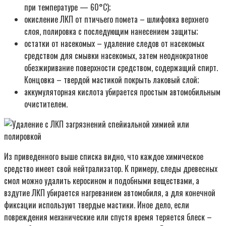
при температуре — 60°С);
окисление ЛКП от птичьего помета – шлифовка верхнего
слоя, полировка с последующим нанесением защиты;
остатки от насекомых – удаление следов от насекомых
средством для смывки насекомых, затем неоднократное
обезжиривание поверхности средством, содержащий спирт.
Концовка – твердой мастикой покрыть лаковый слой;
аккумуляторная кислота убирается простым автомобильным
очистителем.
Из приведенного выше списка видно, что каждое химическое
средство имеет свой нейтрализатор. К примеру, следы древесных
смол можно удалить керосином и подобными веществами, а
вздутие ЛКП убирается нагреванием автомобиля, а для конечной
фиксации используют твердые мастики. Иное дело, если
повреждения механические или спустя время теряется блеск –