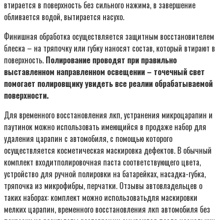
втирается в поверхность без сильного нажима, в завершение
обливается водой, вытирается насухо.
Финишная обработка осуществляется защитным восстановителем
блеска – на тряпочку или губку наносят состав, который втирают в
поверхность.
Полирование проводят при правильно
выставленном направленном освещении – точечный свет
помогает полировщику увидеть все реалии обрабатываемой
поверхности.
Для временного восстановления лкп, устранения микроцарапин и
паутинок можно использовать имеющийся в продаже набор для
удаления царапин с автомобиля, с помощью которого
осуществляется косметическая маскировка дефектов. В обычный
комплект входитполировочная паста соответствующего цвета,
устройство для ручной полировки на батарейках, насадка-губка,
тряпочка из микрофибры, перчатки. Отзывы автовладельцев о
таких наборах: комплект можно использоватьдля маскировки
мелких царапин, временного восстановления лкп автомобиля без