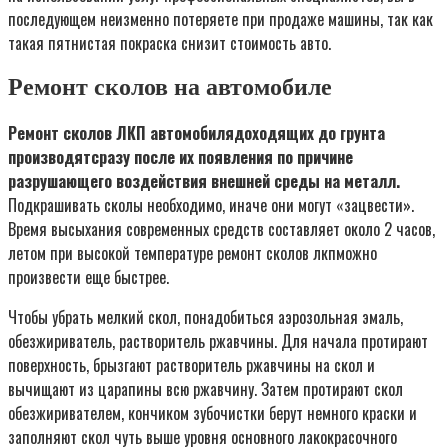
последующем неизменно потеряете при продаже машины, так как
такая пятнистая покраска снизит стоимость авто.
Ремонт сколов на автомобиле
Ремонт сколов ЛКП автомобилядоходящих до грунта
производятсразу после их появления по причине
разрушающего воздействия внешней среды на металл.
Подкрашивать сколы необходимо, иначе они могут «зацвести».
Время высыхания современных средств составляет около 2 часов,
летом при высокой температуре ремонт сколов лкпможно
произвести еще быстрее.
Чтобы убрать мелкий скол, понадобиться аэрозольная эмаль,
обезжириватель, растворитель ржавчины. Для начала протирают
поверхность, брызгают растворитель ржавчины на скол и
вычищают из царапины всю ржавчину. Затем протирают скол
обезжиривателем, кончиком зубочистки берут немного краски и
заполняют скол чуть выше уровня основного лакокрасочного