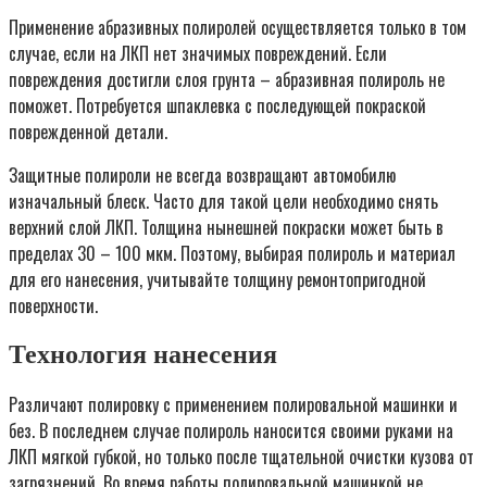
Применение абразивных полиролей осуществляется только в том
случае, если на ЛКП нет значимых повреждений. Если
повреждения достигли слоя грунта – абразивная полироль не
поможет. Потребуется шпаклевка с последующей покраской
поврежденной детали.
Защитные полироли не всегда возвращают автомобилю
изначальный блеск. Часто для такой цели необходимо снять
верхний слой ЛКП. Толщина нынешней покраски может быть в
пределах 30 – 100 мкм. Поэтому, выбирая полироль и материал
для его нанесения, учитывайте толщину ремонтопригодной
поверхности.
Технология нанесения
Различают полировку с применением полировальной машинки и
без. В последнем случае полироль наносится своими руками на
ЛКП мягкой губкой, но только после тщательной очистки кузова от
загрязнений. Во время работы полировальной машинкой не