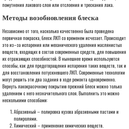
помутнения лакового слоя или отслоения и трескания лака.
Методы возобновления блеска
Независимо от того, насколько качественно была проведена
первичная покраска, блеск ЛКП со временем исчезает. Происходит
это из–за испарения или механического удаления маслянистых
веществ, входящих в состав современных средств, для повышения
их отражающих способностей. В нынешнее время используются
способы, как для предотвращения испарения таких веществ, так и
для восстановления потускневшего ЛКП. Современные технологии
могут решить эти два задания в ходе ремонта одновременно.
Вернуть лакокрасочному покрытию прежний блеск можно только
удалением с него незначительного слоя. Выполнить это можно
несколькими способами:
Абразивный – полировка кузова абразивными пастами и
полиролями.
Химический – применение химических веществ.