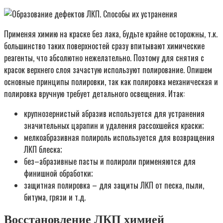
Применяя химию на краске без лака, будьте крайне осторожны, т.к.
большинство таких поверхностей сразу впитывают химические
реагенты, что абсолютно нежелательно. Поэтому для снятия с
красок верхнего слоя зачастую используют полирование. Опишем
основные принципы полировки, так как полировка механическая и
полировка вручную требует детального освещения. Итак:
крупнозернистый абразив используется для устранения
значительных царапин и удаления рассохшейся краски;
мелкоабразивная полироль используется для возвращения
ЛКП блеска;
без–абразивные пасты и полироли применяются для
финишной обработки;
защитная полировка – для защиты ЛКП от песка, пыли,
битума, грязи и т.д.
Восстановление ЛКП химией