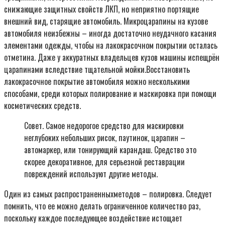
снижающие защитных свойств ЛКП, но неприятно портящие
внешний вид, старящие автомобиль. Микроцарапины на кузове
автомобиля неизбежны – иногда достаточно неудачного касания
элементами одежды, чтобы на лакокрасочном покрытии осталась
отметина. Даже у аккуратных владельцев кузов машины испещрён
царапинами вследствие тщательной мойки.Восстановить
лакокрасочное покрытие автомобиля можно несколькими
способами, среди которых полирование и маскировка при помощи
косметических средств.
Совет. Самое недорогое средство для маскировки
неглубоких небольших рисок, паутинок, царапин –
автомаркер, или тонирующий карандаш. Средство это
скорее декоративное, для серьезной реставрации
повреждений используют другие методы.
Один из самых распространенныхметодов – полировка. Следует
помнить, что ее можно делать ограниченное количество раз,
поскольку каждое последующее воздействие истощает