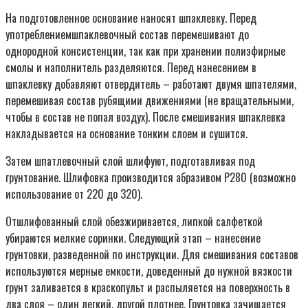
На подготовленное основание наносят шпаклевку. Перед
употреблениемшпаклевочный состав перемешивают до
однородной консистенции, так как при хранении полиэфирные
смолы и наполнитель разделяются. Перед нанесением в
шпаклевку добавляют отвердитель – работают двумя шпателями,
перемешивая состав рубящими движениями (не вращательными,
чтобы в состав не попал воздух). После смешивания шпаклевка
накладывается на основание тонким слоем и сушится.
Затем шпатлевочный слой шлифуют, подготавливая под
грунтование. Шлифовка производится абразивом Р280 (возможно
использование от 220 до 320).
Отшлифованный слой обезжиривается, липкой салфеткой
убираются мелкие соринки. Следующий этап – нанесение
грунтовки, разведенной по инструкции. Для смешивания составов
используются мерные емкости, доведенный до нужной вязкости
грунт заливается в краскопульт и распыляется на поверхность в
два слоя – один легкий, другой плотнее. Грунтовка зачищается