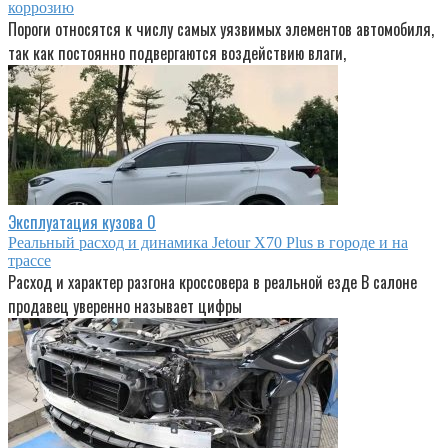
коррозию
Пороги относятся к числу самых уязвимых элементов автомобиля,
так как постоянно подвергаются воздействию влаги,
Эксплуатация кузова
0
Реальный расход и динамика Jetour X70 Plus в городе и на
трассе
Расход и характер разгона кроссовера в реальной езде В салоне
продавец уверенно называет цифры