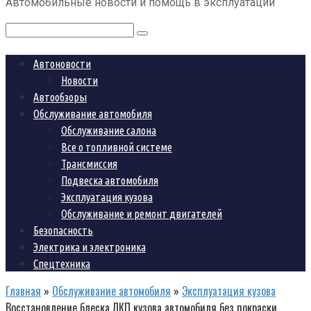
Автомобильные новости и помощь в эксплуатации
контенту
Поиск:
Автоновости
Новости
Автообзоры
Обслуживание автомобиля
Обслуживание салона
Все о топливной системе
Трансмиссия
Подвеска автомобиля
Эксплуатация кузова
Обслуживание и ремонт двигателей
Безопасность
Электрика и электроника
Спецтехника
Главная
»
Обслуживание автомобиля
»
Эксплуатация кузова
Восстановление блеска ЛКП кузова автомобиля без покраски