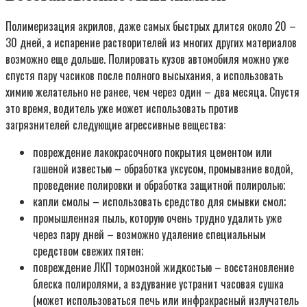
Полимеризация акрилов, даже самых быстрых длится около 20 –
30 дней, а испарение растворителей из многих других материалов
возможно еще дольше. Полировать кузов автомобиля можно уже
спустя пару часиков после полного высыхания, а использовать
химию желательно не ранее, чем через один – два месяца. Спустя
это время, водитель уже может использовать против
загрязнителей следующие агрессивные вещества:
повреждение лакокрасочного покрытия цементом или
гашеной известью – обработка уксусом, промывание водой,
проведение полировки и обработка защитной полиролью;
капли смолы – использовать средство для смывки смол;
промышленная пыль, которую очень трудно удалить уже
через пару дней – возможно удаление специальным
средством свежих пятен;
повреждение ЛКП тормозной жидкостью – восстановление
блеска полиролями, а вздувание устранит часовая сушка
(может использоваться печь или инфракрасный излучатель