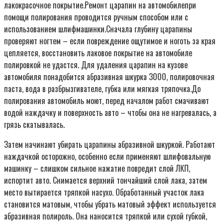
лакокрасочное покрытие.Ремонт царапин на автомобилепри
помощи полирования проводится ручным способом или с
использованием шлифмашинки.Сначала глубину царапины
проверяют ногтем – если повреждение ощутимое и ноготь за края
цепляется, восстановить лаковое покрытие на автомобиле
полировкой не удастся. Для удаления царапин на кузове
автомобиля понадобится абразивная шкурка 3000, полировочная
паста, вода в разбрызгивателе, губка или мягкая тряпочка.До
полирования автомобиль моют, перед началом работ смачивают
водой наждачку и поверхность авто – чтобы она не нагревалась, а
грязь скатывалась.
Затем начинают убирать царапины абразивной шкуркой. Работают
наждачкой осторожно, особенно если применяют шлифовальную
машинку – слишком сильное нажатие повредит слой ЛКП,
испортит авто. Снимается верхний тончайший слой лака, затем
место вытирается тряпкой насухо. Обработанный участок лака
становится матовым, чтобы убрать матовый эффект используется
абразивная полироль. Она наносится тряпкой или сухой губкой,