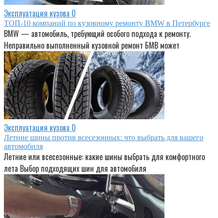
Эксплуатация кузова
0
ТОП-10 компаний по кузовному ремонту BMW в Петербурге
BMW — автомобиль, требующий особого подхода к ремонту.
Неправильно выполненный кузовной ремонт БМВ может
Эксплуатация кузова
0
Летние шины против всесезонных: что выбрать для вашего
автомобиля
Летние или всесезонные: какие шины выбрать для комфортного
лета Выбор подходящих шин для автомобиля