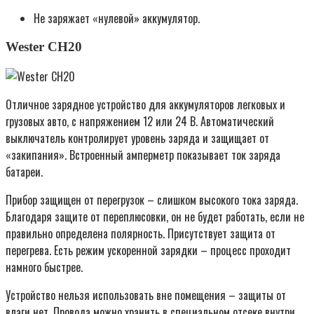
Не заряжает «нулевой» аккумулятор.
Wester CH20
Отличное зарядное устройство для аккумуляторов легковых и
грузовых авто, с напряжением 12 или 24 В. Автоматический
выключатель контролирует уровень заряда и защищает от
«закипания». Встроенный амперметр показывает ток заряда
батареи.
Прибор защищен от перегрузок – слишком высокого тока заряда.
Благодаря защите от переплюсовки, он не будет работать, если не
правильно определена полярность. Присутствует защита от
перегрева. Есть режим ускоренной зарядки – процесс проходит
намного быстрее.
Устройство нельзя использовать вне помещения – защиты от
влаги нет. Провода можно хранить в специальном отсеке внутри