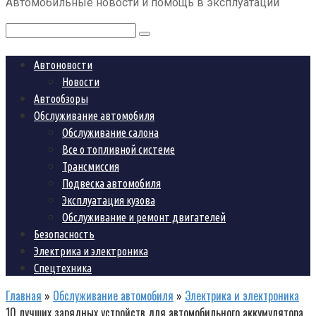
Автомобильные новости и помощь в эксплуатации
контенту
Поиск:
Автоновости
Новости
Автообзоры
Обслуживание автомобиля
Обслуживание салона
Все о топливной системе
Трансмиссия
Подвеска автомобиля
Эксплуатация кузова
Обслуживание и ремонт двигателей
Безопасность
Электрика и электроника
Спецтехника
Главная
»
Обслуживание автомобиля
»
Электрика и электроника
10 лучших зарядных устройств для автомобильного аккумулятора