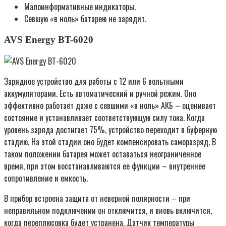
Малоинформативные индикаторы.
Севшую «в ноль» батарею не зарядит.
AVS Energy BT-6020
Зарядное устройство для работы с 12 или 6 вольтными
аккумуляторами. Есть автоматический и ручной режим. Оно
эффективно работает даже с севшими «в ноль» АКБ – оценивает
состояние и устанавливает соответствующую силу тока. Когда
уровень заряда достигает 75%, устройство переходит в буферную
стадию. На этой стадии оно будет компенсировать саморазряд. В
таком положении батарея может оставаться неограниченное
время, при этом восстанавливаются ее функции – внутреннее
сопротивление и емкость.
В прибор встроена защита от неверной полярности – при
неправильном подключении он отключится, и вновь включится,
когда переплюсовка будет устранена. Датчик температуры