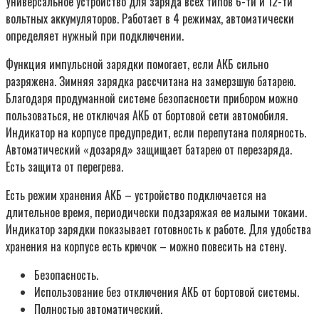
Универсальное устройство для заряда всех типов 6-ти и 12-ти
вольтных аккумуляторов. Работает в 4 режимах, автоматически
определяет нужный при подключении.
Функция импульсной зарядки помогает, если АКБ сильно
разряжена. Зимняя зарядка рассчитана на замерзшую батарею.
Благодаря продуманной системе безопасности прибором можно
пользоваться, не отключая АКБ от бортовой сети автомобиля.
Индикатор на корпусе предупредит, если перепутана полярность.
Автоматический «дозаряд» защищает батарею от перезаряда.
Есть защита от перегрева.
Есть режим хранения АКБ – устройство подключается на
длительное время, периодически подзаряжая ее малыми токами.
Индикатор зарядки показывает готовность к работе. Для удобства
хранения на корпусе есть крючок – можно повесить на стену.
Безопасность.
Использование без отключения АКБ от бортовой системы.
Полностью автоматический.