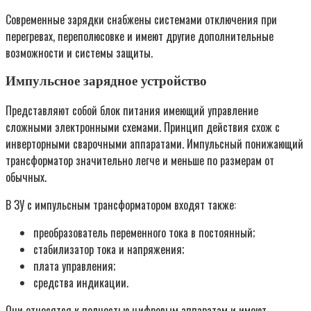
Современные зарядки снабжены системами отключения при
перегревах, переполюсовке и имеют другие дополнительные
возможности и системы защиты.
Импульсное зарядное устройство
Представляют собой блок питания имеющий управление
сложными электронными схемами. Принцип действия схож с
инверторными сварочными аппаратами. Импульсный понижающий
трансформатор значительно легче и меньше по размерам от
обычных.
В ЗУ с импульсным трансформатором входят также:
преобразователь переменного тока в постоянный;
стабилизатор тока и напряжения;
плата управления;
средства индикации.
Они относятся к полностью цифровым аппаратам и имеют