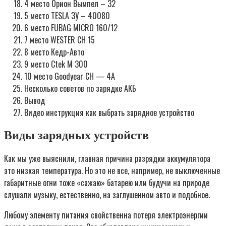
4 место Орион Вымпел – 32
5 место TESLA ЗУ – 40080
6 место FUBAG MICRO 160/12
7 место WESTER CH 15
8 место Кедр-Авто
9 место Ctek M 300
10 место Goodyear CH — 4A
Несколько советов по зарядке АКБ
Вывод
Видео инструкция как выбрать зарядное устройство
Виды зарядных устройств
Как мы уже выяснили, главная причина разрядки аккумулятора
это низкая температура. Но это не все, например, не выключенные
габаритные огни тоже «сажаю» батарею или будучи на природе
слушали музыку, естественно, на заглушенном авто и подобное.
Любому элементу питания свойственна потеря электроэнергии