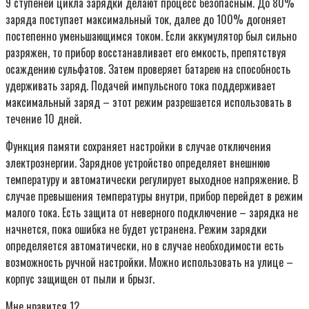
9 ступеней цикла зарядки делают процесс безопасным. До 80%
заряда поступает максимальный ток, далее до 100% догоняет
постепенно уменьшающимся током. Если аккумулятор был сильно
разряжен, то прибор восстанавливает его емкость, препятствуя
осаждению сульфатов. Затем проверяет батарею на способность
удерживать заряд. Подачей импульсного тока поддерживает
максимальный заряд – этот режим разрешается использовать в
течение 10 дней.
Функция памяти сохраняет настройки в случае отключения
электроэнергии. Зарядное устройство определяет внешнюю
температуру и автоматически регулирует выходное напряжение. В
случае превышения температуры внутри, прибор перейдет в режим
малого тока. Есть защита от неверного подключение – зарядка не
начнется, пока ошибка не будет устранена. Режим зарядки
определяется автоматически, но в случае необходимости есть
возможность ручной настройки. Можно использовать на улице –
корпус защищен от пыли и брызг.
Мне нравится 12