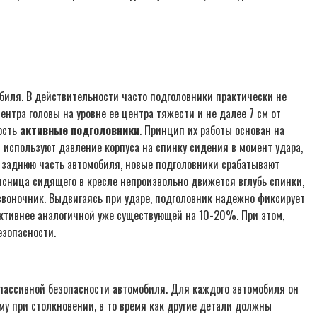
биля. В действительности часто подголовники практически не
нтра головы на уровне ее центра тяжести и не далее 7 см от
ость
активные подголовники
. Принцип их работы основан на
 используют давление корпуса на спинку сидения в момент удара,
в заднюю часть автомобиля, новые подголовники срабатывают
оясница сидящего в кресле непроизвольно движется вглубь спинки,
звоночник. Выдвигаясь при ударе, подголовник надежно фиксирует
ктивнее аналогичной уже существующей на 10-20%. При этом,
езопасности.
пассивной безопасности автомобиля. Для каждого автомобиля он
му при столкновении, в то время как другие детали должны