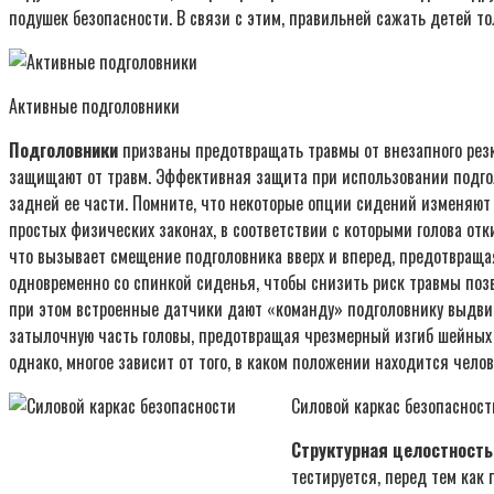
подушек безопасности. В связи с этим, правильней сажать детей то
Активные подголовники
Подголовники
призваны предотвращать травмы от внезапного резк
защищают от травм. Эффективная защита при использовании подголо
задней ее части. Помните, что некоторые опции сидений изменяю
простых физических законах, в соответствии с которыми голова от
что вызывает смещение подголовника вверх и вперед, предотвраща
одновременно со спинкой сиденья, чтобы снизить риск травмы позв
при этом встроенные датчики дают «команду» подголовнику выдвин
затылочную часть головы, предотвращая чрезмерный изгиб шейных 
однако, многое зависит от того, в каком положении находится челове
Силовой каркас безопасност
Структурная целостность
тестируется, перед тем как