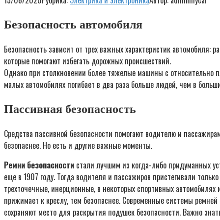
15/06/2020
Рубрика:
Электрика и электроника
Автор:
adminmycar
Безопасность автомобиля
Безопасность зависит от трех важных характеристик автомобиля: ра
которые помогают избегать дорожных происшествий.
Однако при столкновении более тяжелые машины с относительно пл
малых автомобилях погибает в два раза больше людей, чем в больши
Пассивная безопасность
Средства пассивной безопасности помогают водителю и пассажирам 
безопаснее. Но есть и другие важные моменты.
Ремни безопасности
стали лучшим из когда-либо придуманных уст
еще в 1907 году. Тогда водителя и пассажиров пристегивали только
трехточечные, инерционные, в некоторых спортивных автомобилях 
прижимает к креслу, тем безопаснее. Современные системы ремней
сохраняют место для раскрытия подушек безопасности. Важно знат