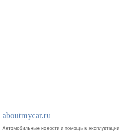
Перейти
aboutmycar.ru
к
контенту
Автомобильные новости и помощь в эксплуатации