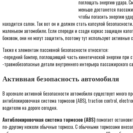
поглощать энергию удара. С
меньше достанется пассажир
чтобы погасить энергию уда
находится салон. Так вот он и должен стать капсулой безопасност
маленьком автомобиле. Если спереди и сзади каркас защищен капот
боковом, они не могут защитить, поэтому тут используют активные
Также к элементам пассивной безопасности относятся:
-передний бампер, поглощающий часть кинетической энергии при с
-травмобезопасные детали внутреннего интерьера пассажирского са
Активная безопасность автомобиля
В арсенале активной безопасности автомобиля существует много пр
антиблокировочная система тормозов (ABS), traction control, electr
водителю на дороге сегодня.
Антиблокировочная система тормозов (ABS)
помогает остановит
по-другому нежели обычные тормоза. С обычными тормозами внезапн