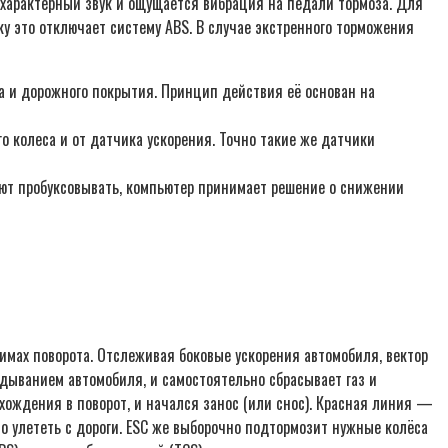
я характерный звук и ощущается вибрация на педали тормоза. Для
у это отключает систему ABS. В случае экстренного торможения
 и дорожного покрытия. Принцип действия её основан на
о колеса и от датчика ускорения. Точно такие же датчики
ают пробуксовывать, компьютер принимает решение о снижении
мах поворота. Отслеживая боковые ускорения автомобиля, вектор
дыванием автомобиля, и самостоятельно сбрасывает газ и
ождения в поворот, и начался занос (или снос). Красная линия —
то улететь с дороги. ESC же выборочно подтормозит нужные колёса