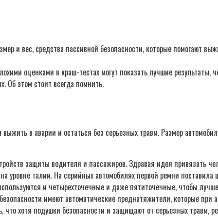
змер и вес, средства пассивной безопасности, которые помогают выжи
охими оценками в краш-тестах могут показать лучшие результаты, ч
х. Об этом стоит всегда помнить.
выжить в аварии и остаться без серьезных травм. Размер автомобил
ройств защиты водителя и пассажиров. Здравая идея привязать чело
 на уровне талии. На серийных автомобилях первой ремни поставила 
используются и четырехточечные и даже пятиточечные, чтобы лучше 
 безопасности имеют автоматические преднатяжители, которые при а
ь, что хотя подушки безопасности и защищают от серьезных травм, 