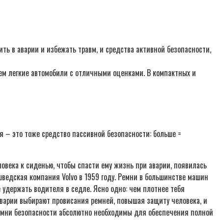
ть в аварии и избежать травм, и средства активной безопасности,
ем легкие автомобили с отличными оценками. В компактных и
я – это тоже средство пассивной безопасности: больше =
века к сиденью, чтобы спасти ему жизнь при аварии, появилась
шведская компания Volvo в 1959 году. Ремни в большинстве машин
удержать водителя в седле. Ясно одно: чем плотнее тебя
варии выбирают провисания ремней, повышая защиту человека, и
ремни безопасности абсолютно необходимы для обеспечения полной