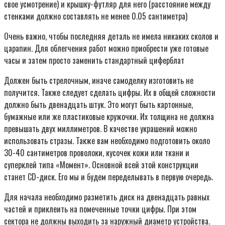
свое усмотрение) и крышку-футляр для него (расстояние между
стенками должно составлять не менее 0.05 сантиметра)
Очень важно, чтобы последняя деталь не имела никаких сколов и
царапин. Для облегчения работ можно приобрести уже готовые
часы и затем просто заменить стандартный циферблат
Должен быть стрелочным, иначе самоделку изготовить не
получится. Также следует сделать цифры. Их в общей сложности
должно быть двенадцать штук. Это могут быть картонные,
бумажные или же пластиковые кружочки. Их толщина не должна
превышать двух миллиметров. В качестве украшений можно
использовать стразы. Также вам необходимо подготовить около
30-40 сантиметров проволоки, кусочек кожи или ткани и
суперклей типа «Момент». Основной всей этой конструкции
станет CD-диск. Его мы и будем переделывать в первую очередь.
Для начала необходимо разметить диск на двенадцать равных
частей и приклеить на помеченные точки цифры. При этом
сектора не должны выходить за наружный диаметр устройства.