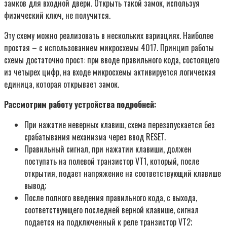
замков для входной двери. Открыть такой замок, используя
физический ключ, не получится.
Эту схему можно реализовать в нескольких вариациях. Наиболее
простая – с использованием микросхемы 4017. Принцип работы
схемы достаточно прост: при вводе правильного кода, состоящего
из четырех цифр, на входе микросхемы активируется логическая
единица, которая открывает замок.
Рассмотрим работу устройства подробней:
При нажатие неверных клавиш, схема перезапускается без
срабатывания механизма через ввод RESET.
Правильный сигнал, при нажатии клавиши, должен
поступать на полевой транзистор VT1, который, после
открытия, подает напряжение на соответствующий клавише
вывод;
После полного введения правильного кода, с выхода,
соответствующего последней верной клавише, сигнал
подается на подключенный к реле транзистор VT2;