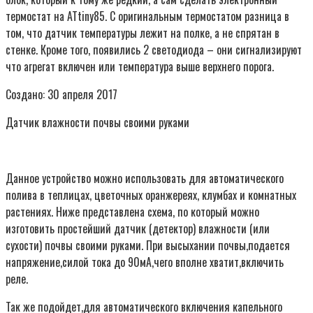
термостат на ATtiny85. С оригинальным термостатом разница в
том, что датчик температуры лежит на полке, а не спрятан в
стенке. Кроме того, появились 2 светодиода – они сигнализируют
что агрегат включен или температура выше верхнего порога.
Создано: 30 апреля 2017
Датчик влажности почвы своими руками
Данное устройство можно использовать для автоматического
полива в теплицах, цветочных оранжереях, клумбах и комнатных
растениях. Ниже представлена схема, по который можно
изготовить простейший датчик (детектор) влажности (или
сухости) почвы своими руками. При высыхании почвы,подается
напряжение,силой тока до 90мА,чего вполне хватит,включить
реле.
Так же подойдет,для автоматического включения капельного