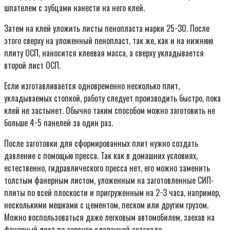
шпателем с зубцами нанести на него клей.
Затем на клей уложить листы пенопласта марки 25−30. После
этого сверху на уложенный пенопласт, так же, как и на нижнюю
плиту ОСП, наносится клеевая масса, а сверху укладывается
второй лист ОСП.
Если изготавливается одновременно несколько плит,
укладываемых стопкой, работу следует производить быстро, пока
клей не застынет. Обычно таким способом можно заготовить не
больше 4−5 панелей за один раз.
После заготовки для сформированных плит нужно создать
давление с помощью пресса. Так как в домашних условиях,
естественно, гидравлического пресса нет, его можно заменить
толстым фанерным листом, уложенным на заготовленные СИП-
плиты по всей плоскости и пригруженным на 2−3 часа, например,
несколькими мешками с цементом, песком или другим грузом.
Можно воспользоваться даже легковым автомобилем, заехав на
фанерный лист по заранее сделанной эстакаде.