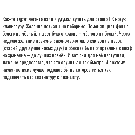
Как-то вдруг, чего-то взял и удумал купить для своего ПК новую
клавиатуру. Желание новизны не поборимо. Поменял цвет фона с
белого на чёрный, а цвет букв с красно – чёрного на белый. Через
неделю желание новизны закономерно ушло как вода в песок
(старый друг лучше новых двух) и обновка была отправлена в шкаф
на хранение – до лучших времён. И вот они для неё наступили,
даже не предполагал, что это случиться так быстро. И поэтому
название даже лучше подошло бы не которое есть,а как
подключить usb клавиатуру к планшету.