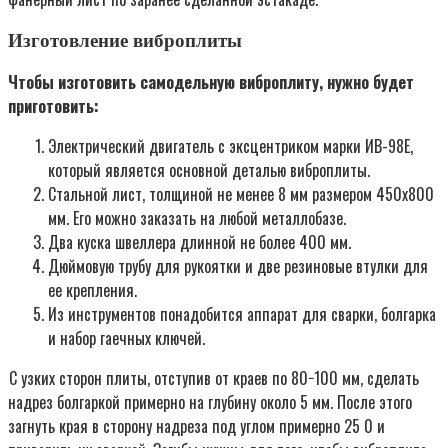
Изготовление виброплиты
Чтобы изготовить самодельную виброплиту, нужно будет
приготовить:
Электрический двигатель с эксцентриком марки ИВ-98Е,
который является основной деталью виброплиты.
Стальной лист, толщиной не менее 8 мм размером 450х800
мм. Его можно заказать на любой металлобазе.
Два куска швеллера длинной не более 400 мм.
Дюймовую трубу для рукоятки и две резиновые втулки для
ее крепления.
Из инструментов понадобится аппарат для сварки, болгарка
и набор гаечных ключей.
С узких сторон плиты, отступив от краев по 80−100 мм, сделать
надрез болгаркой примерно на глубину около 5 мм. После этого
загнуть края в сторону надреза под углом примерно 25 0 и