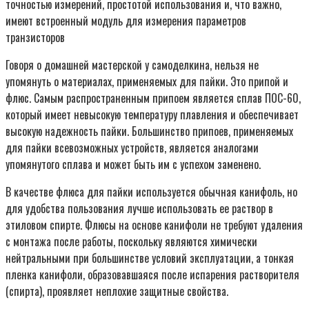
точностью измерений, простотой использования и, что важно,
имеют встроенный модуль для измерения параметров
транзисторов
Говоря о домашней мастерской у самоделкина, нельзя не
упомянуть о материалах, применяемых для пайки. Это припой и
флюс. Самым распространенным припоем является сплав ПОС-60,
который имеет невысокую температуру плавления и обеспечивает
высокую надежность пайки. Большинство припоев, применяемых
для пайки всевозможных устройств, является аналогами
упомянутого сплава и может быть им с успехом заменено.
В качестве флюса для пайки используется обычная канифоль, но
для удобства пользования лучше использовать ее раствор в
этиловом спирте. Флюсы на основе канифоли не требуют удаления
с монтажа после работы, поскольку являются химически
нейтральными при большинстве условий эксплуатации, а тонкая
пленка канифоли, образовавшаяся после испарения растворителя
(спирта), проявляет неплохие защитные свойства.