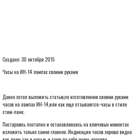
Создано: 30 октября 2015
Часы на ИН-14 лампах своими руками
Давно хотел выложить статью,по изготовлению своими руками
часов на лампах ИН-14,или как еще отзываются-часы в стиле
стим-панк.
Постараюсь поэтапно и останавливаясь на ключевых моментах
изложить только самое главное. Индикация часов хорошо видна
как днем так и ночью, и сами по себе очень красиво