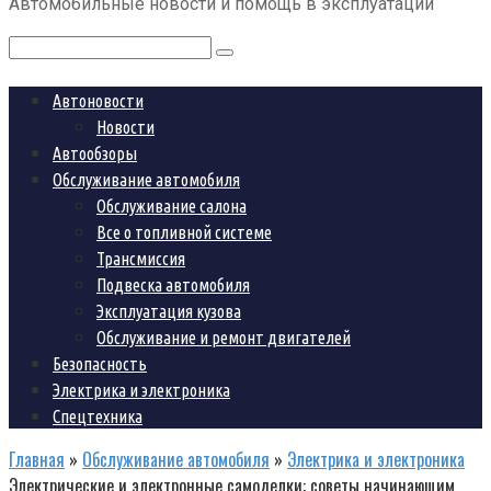
Автомобильные новости и помощь в эксплуатации
контенту
Поиск:
Автоновости
Новости
Автообзоры
Обслуживание автомобиля
Обслуживание салона
Все о топливной системе
Трансмиссия
Подвеска автомобиля
Эксплуатация кузова
Обслуживание и ремонт двигателей
Безопасность
Электрика и электроника
Спецтехника
Главная
»
Обслуживание автомобиля
»
Электрика и электроника
Электрические и электронные самоделки: советы начинающим