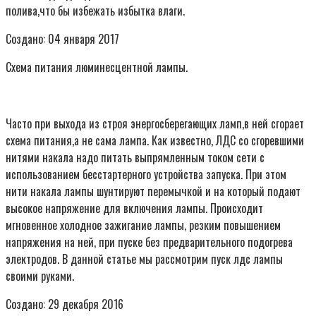
полива,что бы избежать избытка влаги.
Создано: 04 января 2017
Схема питания люминесцентной лампы.
Часто при выхода из строя энергосберегающих ламп,в ней сгорает
схема питания,а не сама лампа. Как известно, ЛДС со сгоревшими
нитями накала надо питать выпрямленным током сети с
использованием бесстартерного устройства запуска. При этом
нити накала лампы шунтируют перемычкой и на который подают
высокое напряжение для включения лампы. Происходит
мгновенное холодное зажигание лампы, резким повышением
напряжения на ней, при пуске без предварительного подогрева
электродов. В данной статье мы рассмотрим пуск лдс лампы
своими руками.
Создано: 29 декабря 2016