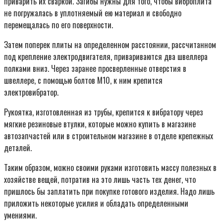
приварить их сваркой. Загибы нужны для того, чтобы виброплита
не погружалась в уплотняемый ею материал и свободно
перемещалась по его поверхности.
Затем поперек плиты на определенном расстоянии, рассчитанном
под крепление электродвигателя, привариваются два швеллера
полками вниз. Через заранее просверленные отверстия в
швеллере, с помощью болтов М10, к ним крепится
электровибратор.
Рукоятка, изготовленная из трубы, крепится к вибратору через
мягкие резиновые втулки, которые можно купить в магазине
автозапчастей или в строительном магазине в отделе крепежных
деталей.
Таким образом, можно своими руками изготовить массу полезных в
хозяйстве вещей, потратив на это лишь часть тех денег, что
пришлось бы заплатить при покупке готового изделия. Надо лишь
приложить некоторые усилия и обладать определенными
умениями.