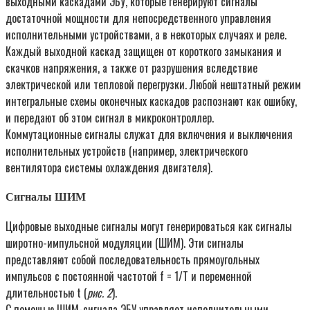
выходными каскадами ЭБУ, которые генерируют сигналы
достаточной мощности для непосредственного управления
исполнительными устройствами, а в некоторых случаях и реле.
Каждый выходной каскад защищен от короткого замыкания и
скачков напряжения, а также от разрушения вследствие
электрической или тепловой перегрузки. Любой нештатный режим
интегральные схемы оконечных каскадов распознают как ошибку,
и передают об этом сигнал в микроконтроллер.
Коммутационные сигналы служат для включения и выключения
исполнительных устройств (например, электрического
вентилятора системы охлаждения двигателя).
Сигналы ШИМ
Цифровые выходные сигналы могут генерироваться как сигналы
широтно-импульсной модуляции (ШИМ). Эти сигналы
представляют собой последовательность прямоугольных
импульсов с постоянной частотой f = 1/T и переменной
длительностью t (
рис. 2
).
С помощью ШИМ-сигнала ЭБУ управляет исполнительными