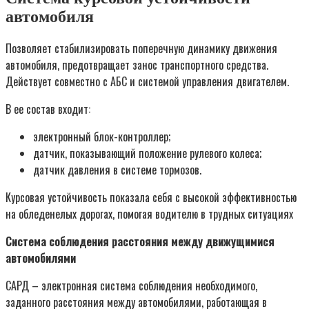
автомобиля
Позволяет стабилизировать поперечную динамику движения
автомобиля, предотвращает занос транспортного средства.
Действует совместно с АБС и системой управления двигателем.
В ее состав входит:
электронный блок-контроллер;
датчик, показывающий положение рулевого колеса;
датчик давления в системе тормозов.
Курсовая устойчивость показала себя с высокой эффективностью
на обледенелых дорогах, помогая водителю в трудных ситуациях
Система соблюдения расстояния между движущимися
автомобилями
САРД – электронная система соблюдения необходимого,
заданного расстояния между автомобилями, работающая в