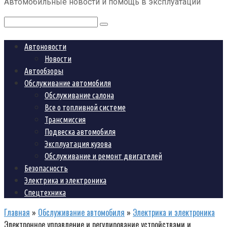
Автомобильные новости и помощь в эксплуатации
контенту
Поиск:
Автоновости
Новости
Автообзоры
Обслуживание автомобиля
Обслуживание салона
Все о топливной системе
Трансмиссия
Подвеска автомобиля
Эксплуатация кузова
Обслуживание и ремонт двигателей
Безопасность
Электрика и электроника
Спецтехника
Главная
»
Обслуживание автомобиля
»
Электрика и электроника
Электронное управление и регулирование устройствами и