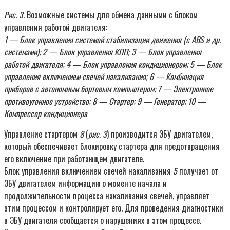
Рис. 3
. Возможные системы для обмена данными с блоком
управления работой двигателя:
1 — Блок управления системой стабилизации движения (с ABS и др.
системами); 2 — Блок управления КПП; 3 — Блок управления
работой двигателя; 4 — Блок управления кондиционером; 5 — Блок
управления включением свечей накаливания; 6 — Комбинация
приборов с автономным бортовым компьютером; 7 — Электронное
противоугонное устройство; 8 — Стартер; 9 — Генератор; 10 —
Компрессор кондиционера
Управление стартером
8
(
рис. 3
) производится ЭБУ двигателем,
который обеспечивает блокировку стартера для предотвращения
его включение при работающем двигателе.
Блок управления включением свечей накаливания
5
получает от
ЭБУ двигателем информацию о моменте начала и
продолжительности процесса накаливания свечей, управляет
этим процессом и контролирует его. Для проведения диагностики
в ЭБУ двигателя сообщается о нарушениях в этом процессе.