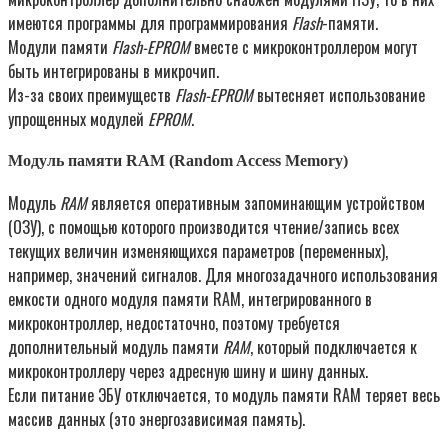
имеются программы для программирования
Flash
-памяти.
Модули памяти
Flash-EPROM
вместе с микроконтроллером могут
быть интегрированы в микрочип.
Из-за своих преимуществ
Flash-EPROM
вытесняет использование
упрощенных модулей
EPROM
.
Модуль памяти RAM (Random Access Memory)
Модуль
RAM
является оперативным запоминающим устройством
(ОЗУ), с помощью которого производится чтение/запись всех
текущих величин изменяющихся параметров (переменных),
например, значений сигналов. Для многозадачного использования
емкости одного модуля памяти RAM, интегрированного в
микроконтроллер, недостаточно, поэтому требуется
дополнительный модуль памяти
RAM
, который подключается к
микроконтроллеру через адресную шину и шину данных.
Если питание ЭБУ отключается, то модуль памяти RAM теряет весь
массив данных (это энергозависимая память).