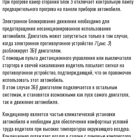
При прогреве камер сгорания блок
5
отключает контрольную лампу
предварительного прогрева на панели приборов автомобиля.
Электронное блокирование движения необходимо для
предотвращения несанкционированное использование
автомобиля. Двигатель может запуститься только в том случае,
когда электронное противоугонное устройство
7
(
рис. 3
)
разблокирует ЭБУ двигателем.
С помощью пульта дистанционного управления или выключателя
стартера и свечей накаливания водитель посылает сигнал на
противоугонное устройство, подтверждающий, что он правомочен
использовать этот автомобиль.
В этом случае ЭБУ двигателем подключается к остальным
системам, и становятся возможными как пуск самого двигателя,
так и движение автомобиля.
Кондиционер является частью климатической установки
автомобиля и необходим для обеспечения комфортных условий
труда водителя при высоких температурах окружающего воздуха.
Кондиционер охлаждает воздух в салоне с помощью компрессора