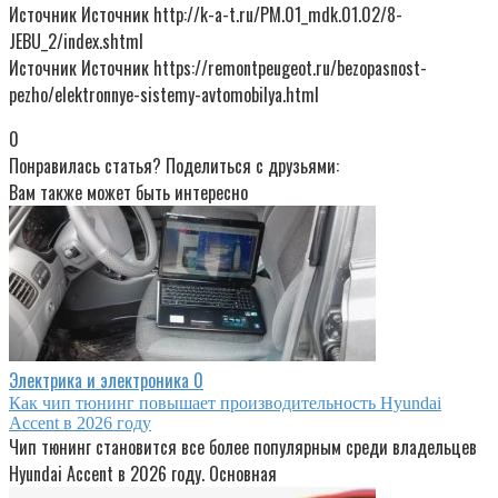
Источник Источник http://k-a-t.ru/PM.01_mdk.01.02/8-
JEBU_2/index.shtml
Источник Источник https://remontpeugeot.ru/bezopasnost-
pezho/elektronnye-sistemy-avtomobilya.html
0
Понравилась статья? Поделиться с друзьями:
Вам также может быть интересно
Электрика и электроника
0
Как чип тюнинг повышает производительность Hyundai
Accent в 2026 году
Чип тюнинг становится все более популярным среди владельцев
Hyundai Accent в 2026 году. Основная