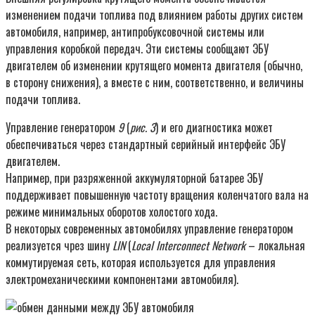
изменением подачи топлива под влиянием работы других систем
автомобиля, например, антипробуксовочной системы или
управления коробкой передач. Эти системы сообщают ЭБУ
двигателем об изменении крутящего момента двигателя (обычно,
в сторону снижения), а вместе с ним, соответственно, и величины
подачи топлива.
Управление генератором
9
(
рис. 3
) и его диагностика может
обеспечиваться через стандартный серийный интерфейс ЭБУ
двигателем.
Например, при разряженной аккумуляторной батарее ЭБУ
поддерживает повышенную частоту вращения коленчатого вала на
режиме минимальных оборотов холостого хода.
В некоторых современных автомобилях управление генератором
реализуется чрез шину
LIN
(
Local Interconnect Network
– локальная
коммутируемая сеть, которая используется для управления
электромеханическими компонентами автомобиля).