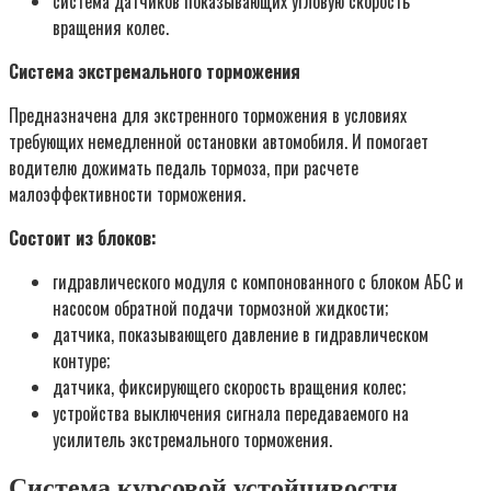
система датчиков показывающих угловую скорость
вращения колес.
Система экстремального торможения
Предназначена для экстренного торможения в условиях
требующих немедленной остановки автомобиля. И помогает
водителю дожимать педаль тормоза, при расчете
малоэффективности торможения.
Состоит из блоков:
гидравлического модуля с компонованного с блоком АБС и
насосом обратной подачи тормозной жидкости;
датчика, показывающего давление в гидравлическом
контуре;
датчика, фиксирующего скорость вращения колес;
устройства выключения сигнала передаваемого на
усилитель экстремального торможения.
Система курсовой устойчивости